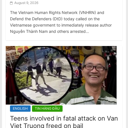
August 9, 2026
The Vietnam Human Rights Network (VNHRN) and
Defend the Defenders (DtD) today called on the
Vietnamese government to immediately release author
Nguyễn Thành Nam and others arrested…
ENGLISH
TIN HÀNG ĐẦU
Teens involved in fatal attack on Van
Viet Truong freed on bail