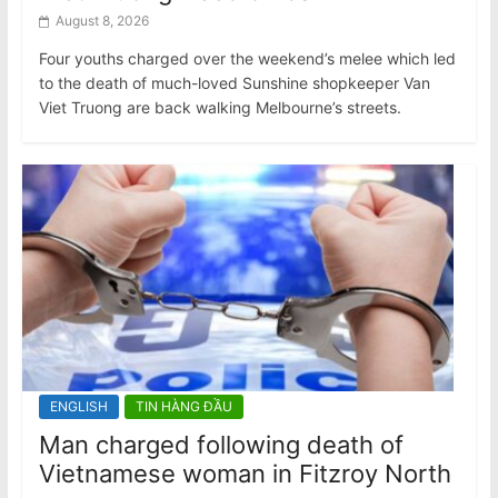
August 8, 2026
Four youths charged over the weekend’s melee which led
to the death of much-loved Sunshine shopkeeper Van
Viet Truong are back walking Melbourne’s streets.
ENGLISH
TIN HÀNG ĐẦU
Man charged following death of
Vietnamese woman in Fitzroy North