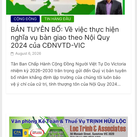
CỘNG ĐỒNG
TIN HÀNG ĐẦU
BẢN TUYÊN BỐ: Về việc thực hiện
nghĩa vụ bàn giao theo Nội Quy
2024 của CĐNVTD-VIC
August 6, 2026
Tân Ban Chấp Hành Cộng Đồng Người Việt Tự Do Victoria
nhiệm kỳ 2026–2030 trân trọng gửi đến Quý vị bản tuyên
bố nhằm khẳng định lập trường của chúng tôi luôn bảo
vệ ý chí của cử tri, tính thượng tôn của Nội Quy 2024…