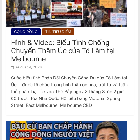
CỘNG ĐỒNG
TIN TIÊU ĐIỂM
Hình & Video: Biểu Tình Chống
Chuyến Thăm Úc của Tô Lâm tại
Melbourne
August 9, 2026
Cuộc biểu tình Phản Đối Chuyến Công Du của Tô Lâm tại
Úc —được tổ chức trong tinh thần ôn hòa, trật tự và tuân
thủ pháp luật Úc vào Thứ Bảy ngày 8 tháng 8 lúc 2 giờ
00 trước Tòa Nhà Quốc Hội tiểu bang Victoria, Spring
Street, East Melbourne, Melbourne CBD.