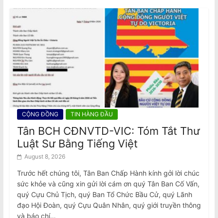
CỘNG ĐỒNG
TIN HÀNG ĐẦU
Tân BCH CĐNVTD-VIC: Tóm Tắt Thư
Luật Sư Bằng Tiếng Việt
August 8, 2026
Trước hết chúng tôi, Tân Ban Chấp Hành kính gởi lời chúc
sức khỏe và cũng xin gửi lời cám ơn quý Tân Ban Cố Vấn,
quý Cựu Chủ Tịch, quý Ban Tổ Chức Bầu Cử, quý Lãnh
đạo Hội Đoàn, quý Cựu Quân Nhân, quý giới truyền thông
và báo chí…