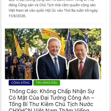
đảng Cộng sản và Chủ Tịch nhà cầm quyền cộng sản
Việt Nam sẽ vào quốc Hội Úc vào Thứ Ba tuần tới ngày
11/8/2026.
CỘNG ĐỒNG
TIN HÀNG ĐẦU
Thông Cáo: Không Chấp Nhận Sự
Có Mặt Của Đại Tướng Công An –
Tổng Bí Thư Kiêm Chủ Tịch Nước
CHXHCN Việt Nam Thăm Viếng