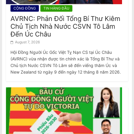
CỘNG ĐỒNG
TIN HÀNG ĐẦU
AVRNC: Phản Đối Tổng Bí Thư Kiêm
Chủ Tịch Nhà Nước CSVN Tô Lâm
Đến Úc Châu
August 7, 2026
Hội Đồng Người Úc Gốc Việt Tỵ Nạn CS tại Úc Châu
(AVRNC) vừa nhận được tin chính xác là Tổng Bí Thư và
Chủ tịch Nước CSVN Tô Lâm sẽ đến viếng thăm Úc và
New Zealand từ ngày 9 đến ngày 12 tháng 8 năm 2026.