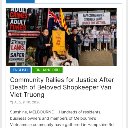
ENGLISH
TIN HÀNG ĐẦU
Community Rallies for Justice After
Death of Beloved Shopkeeper Van
Viet Truong
August 10, 2026
Sunshine, MELBOURNE —Hundreds of residents,
business owners and members of Melbourne’s
Vietnamese community have gathered in Hampshire Rd