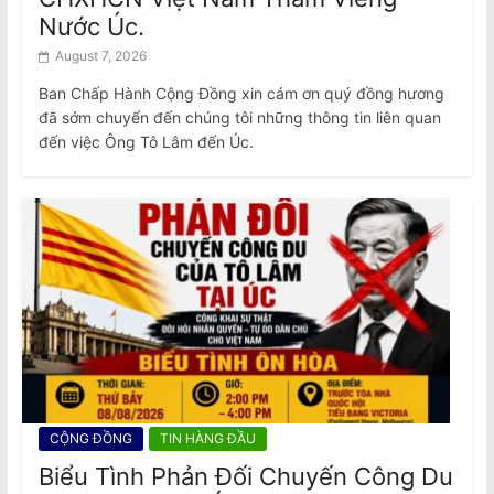
Nước Úc.
August 7, 2026
Ban Chấp Hành Cộng Đồng xin cám ơn quý đồng hương
đã sớm chuyển đến chúng tôi những thông tin liên quan
đến việc Ông Tô Lâm đến Úc.
CỘNG ĐỒNG
TIN HÀNG ĐẦU
Biểu Tình Phản Đối Chuyến Công Du