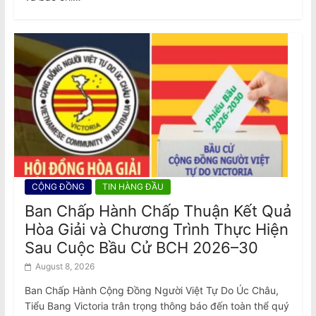
CỘNG ĐỒNG
TIN HÀNG ĐẦU
Ban Chấp Hành Chấp Thuận Kết Quả
Hòa Giải và Chương Trình Thực Hiện
Sau Cuộc Bầu Cử BCH 2026–30
August 8, 2026
Ban Chấp Hành Cộng Đồng Người Việt Tự Do Úc Châu,
Tiểu Bang Victoria trân trọng thông báo đến toàn thể quý