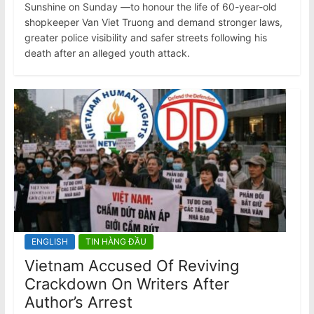
Sunshine on Sunday —to honour the life of 60-year-old
shopkeeper Van Viet Truong and demand stronger laws,
greater police visibility and safer streets following his
death after an alleged youth attack.
ENGLISH
TIN HÀNG ĐẦU
Vietnam Accused Of Reviving
Crackdown On Writers After
Author’s Arrest