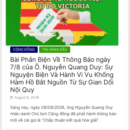
CỘNG ĐỒNG
TIN HÀNG ĐẦU
Bài Phản Biện Về Thông Báo ngày
7/8 của Ô. Nguyễn Quang Duy: Sự
Nguyện Biện Và Hành Vi Vu Khống
Hàm Hồ Bắt Nguồn Từ Sự Gian Dối
Nội Quy
August 8, 2026
Sáng nay, ngày 08/08/2026, ông Nguyễn Quang Duy
nhân danh Chủ tịch Cộng đồng đã phát hành thông báo
mới về cái gọi là “Chấp thuận kết quả hòa giải”.