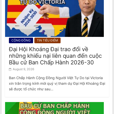
CỘNG ĐỒNG
TIN TIÊU ĐIỂM
Đại Hội Khoáng Đại trao đổi về
những khiếu nại liên quan đến cuộc
Bầu cử Ban Chấp Hành 2026-30
August 9, 2026
Ban Chấp Hành Cộng Đồng Người Việt Tự Do tại Victoria
xin trân trọng kính mời quý vị tham dự Đại Hội Khoáng Đại
sẽ được tổ chức như sau…