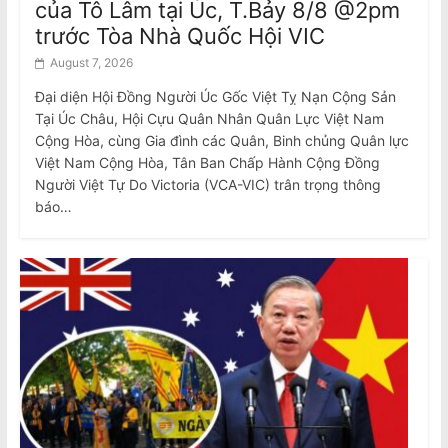
của Tô Lâm tại Úc, T.Bảy 8/8 @2pm
trước Tòa Nhà Quốc Hội VIC
August 7, 2026
Đại diện Hội Đồng Người Úc Gốc Việt Tỵ Nạn Cộng Sản
Tại Úc Châu, Hội Cựu Quân Nhân Quân Lực Việt Nam
Cộng Hòa, cùng Gia đình các Quân, Binh chủng Quân lực
Việt Nam Cộng Hòa, Tân Ban Chấp Hành Cộng Đồng
Người Việt Tự Do Victoria (VCA-VIC) trân trọng thông
báo…