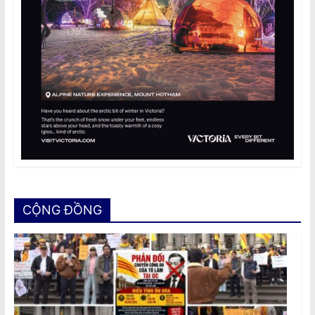
CỘNG ĐỒNG