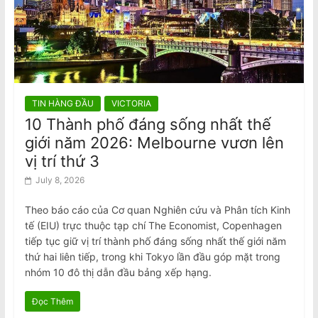
TIN HÀNG ĐẦU
VICTORIA
10 Thành phố đáng sống nhất thế
giới năm 2026: Melbourne vươn lên
vị trí thứ 3
July 8, 2026
Theo báo cáo của Cơ quan Nghiên cứu và Phân tích Kinh
tế (EIU) trực thuộc tạp chí The Economist, Copenhagen
tiếp tục giữ vị trí thành phố đáng sống nhất thế giới năm
thứ hai liên tiếp, trong khi Tokyo lần đầu góp mặt trong
nhóm 10 đô thị dẫn đầu bảng xếp hạng.
Đọc Thêm