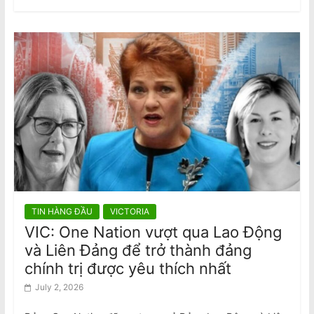
TIN HÀNG ĐẦU
VICTORIA
VIC: One Nation vượt qua Lao Động
và Liên Đảng để trở thành đảng
chính trị được yêu thích nhất
July 2, 2026