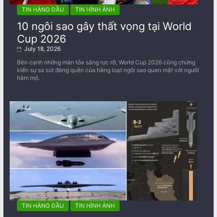
TIN HÀNG ĐẦU
TIN HÌNH ẢNH
10 ngôi sao gây thất vọng tại World
Cup 2026
July 18, 2026
Bên cạnh những màn tỏa sáng rực rỡ, World Cup 2026 cũng chứng
kiến sự sa sút đáng quên của hàng loạt ngôi sao quen mặt với người
hâm mộ.
TIN HÀNG ĐẦU
TIN HÌNH ẢNH