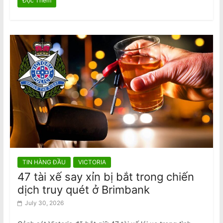
Đọc Thêm
TIN HÀNG ĐẦU
VICTORIA
47 tài xế say xỉn bị bắt trong chiến
dịch truy quét ở Brimbank
July 30, 2026