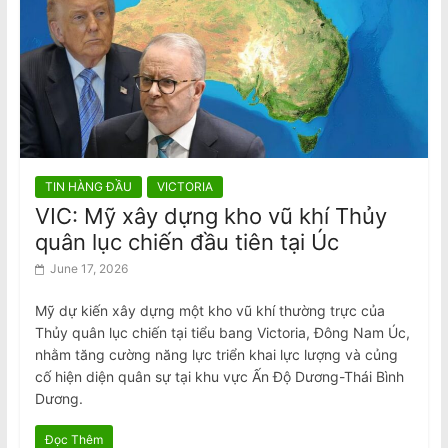
TIN HÀNG ĐẦU
VICTORIA
VIC: Mỹ xây dựng kho vũ khí Thủy
quân lục chiến đầu tiên tại Úc
June 17, 2026
Mỹ dự kiến xây dựng một kho vũ khí thường trực của
Thủy quân lục chiến tại tiểu bang Victoria, Đông Nam Úc,
nhằm tăng cường năng lực triển khai lực lượng và củng
cố hiện diện quân sự tại khu vực Ấn Độ Dương-Thái Bình
Dương.
Đọc Thêm