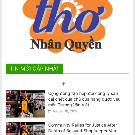
TIN MỚI CẬP NHẬT
Cộng đồng tập hợp đòi công lý sau
cái chết của chủ cửa hàng được yêu
mến Trương Văn Việt
August 10, 2026
Community Rallies for Justice After
Death of Beloved Shopkeeper Van
Viet Truong
August 10, 2026