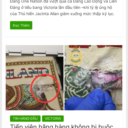
Đảng One Nation đã vượt qua cả Đảng Lao Động và Liên
Đảng ở tiểu bang Victoria lần đầu tiên –khi tỷ lệ ủng hộ
của Thủ hiến Jacinta Allan giảm xuống mức thấp kỷ lục.
Đọc Thêm
TIN HÀNG ĐẦU
VICTORIA
Tiếp viên hãng hàng không bị buộc