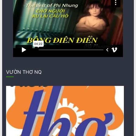
VƯỜN THƠ NQ