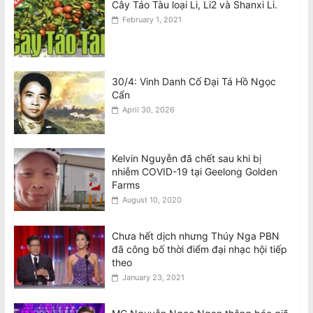
Cây Táo Tàu loại Li, Li2 và Shanxi Li.
February 1, 2021
30/4: Vinh Danh Cố Đại Tá Hồ Ngọc
Cẩn
April 30, 2026
Kelvin Nguyễn đã chết sau khi bị
nhiễm COVID-19 tại Geelong Golden
Farms
August 10, 2020
Chưa hết dịch nhưng Thúy Nga PBN
đã công bố thời điểm đại nhạc hội tiếp
theo
January 23, 2021