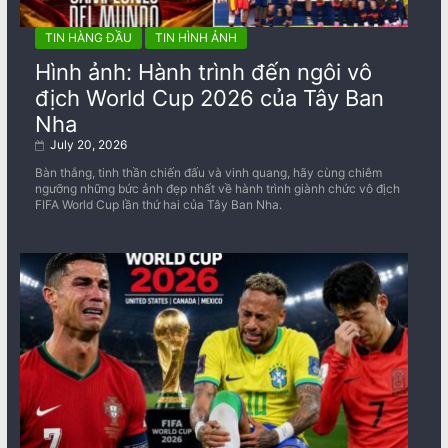
TIN HÀNG ĐẦU
TIN HÌNH ẢNH
Hình ảnh: Hành trình đến ngôi vô
địch World Cup 2026 của Tây Ban
Nha
July 20, 2026
Bàn thắng, tinh thần chiến đấu và vinh quang, hãy cùng chiêm
ngưỡng những bức ảnh đẹp nhất về ​​hành trình giành chức vô địch
FIFA World Cup lần thứ hai của Tây Ban Nha.