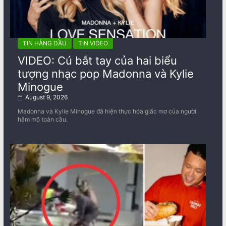
TIN HÀNG ĐẦU
TIN VIDEO
VIDEO: Cú bắt tay của hai biểu
tượng nhạc pop Madonna và Kylie
Minogue
August 9, 2026
Madonna và Kylie Minogue đã hiện thực hóa giấc mơ của người
hâm mộ toàn cầu.