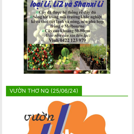
VƯỜN THƠ NQ (25/06/24)