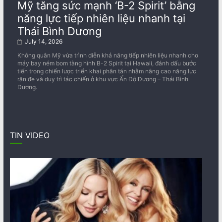
Mỹ tăng sức mạnh ‘B-2 Spirit’ bằng
năng lực tiếp nhiên liệu nhanh tại
Thái Bình Dương
July 14, 2026
Không quân Mỹ vừa trình diễn khả năng tiếp nhiên liệu nhanh cho
máy bay ném bom tàng hình B-2 Spirit tại Hawaii, đánh dấu bước
tiến trong chiến lược triển khai phân tán nhằm nâng cao năng lực
răn đe và duy trì tác chiến ở khu vực Ấn Độ Dương – Thái Bình
Dương.
TIN VIDEO