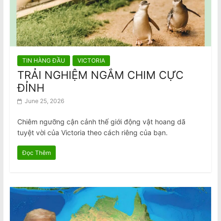
TIN HÀNG ĐẦU
VICTORIA
TRẢI NGHIỆM NGẮM CHIM CỰC
ĐỈNH
June 25, 2026
Chiêm ngưỡng cận cảnh thế giới động vật hoang dã
tuyệt vời của Victoria theo cách riêng của bạn.
Đọc Thêm