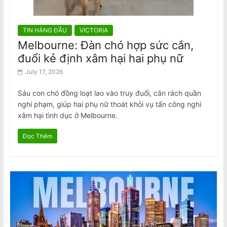
TIN HÀNG ĐẦU
VICTORIA
Melbourne: Đàn chó hợp sức cắn,
đuổi kẻ định xâm hại hai phụ nữ
July 17, 2026
Sáu con chó đồng loạt lao vào truy đuổi, cắn rách quần
nghi phạm, giúp hai phụ nữ thoát khỏi vụ tấn công nghi
xâm hại tình dục ở Melbourne.
Đọc Thêm