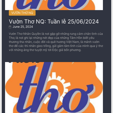
VƯỜN THƠ NQ
Vườn Thơ NQ: Tuần lễ 25/06/2024
June 25, 2024
Vườn Thơ Nhân Quyền là nơi gặp gỡ những rung cảm chân tình của
Thơ, là nơi ghi lại những nét đẹp của những Tâm Hồn biết yêu
thương tha nhân, cuộc đời và quê hương Việt Nam, là mảnh vườn
thơ để các thi nhân gieo trồng, gửi gắm tâm tình của mình qua ý thơ
với những áng thơ tuyệt mỹ tới Độc giả bốn phương.