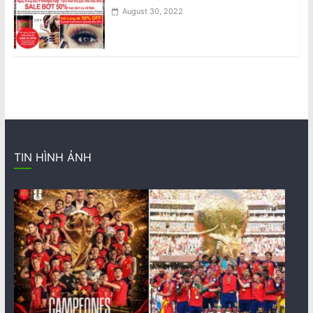
August 30, 2022
TIN HÌNH ẢNH