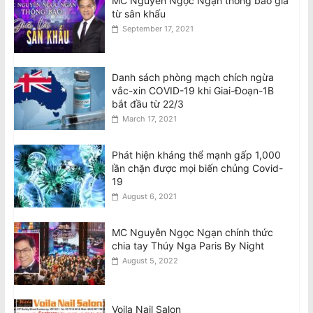
MC Nguyễn Ngọc Ngạn thông báo giã
từ sân khấu
September 17, 2021
Danh sách phòng mạch chích ngừa
vắc-xin COVID-19 khi Giai-Đoạn-1B
bắt đầu từ 22/3
March 17, 2021
Phát hiện kháng thể mạnh gấp 1,000
lần chặn được mọi biến chủng Covid-
19
August 6, 2021
MC Nguyễn Ngọc Ngạn chính thức
chia tay Thúy Nga Paris By Night
August 5, 2022
Voila Nail Salon