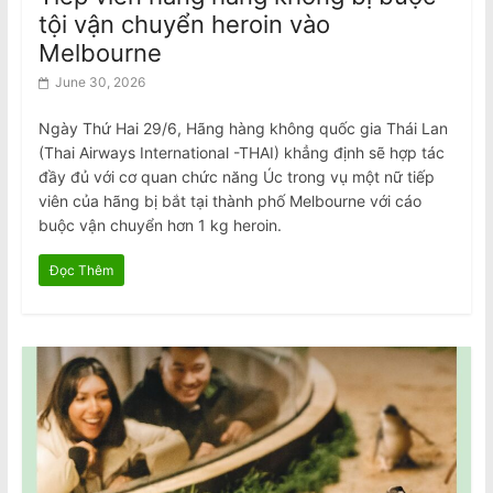
tội vận chuyển heroin vào
Melbourne
June 30, 2026
Ngày Thứ Hai 29/6, Hãng hàng không quốc gia Thái Lan
(Thai Airways International -THAI) khẳng định sẽ hợp tác
đầy đủ với cơ quan chức năng Úc trong vụ một nữ tiếp
viên của hãng bị bắt tại thành phố Melbourne với cáo
buộc vận chuyển hơn 1 kg heroin.
Đọc Thêm