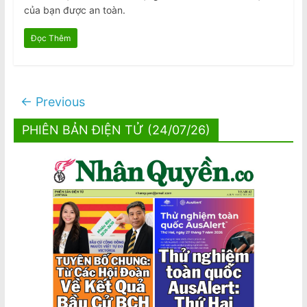
của bạn được an toàn.
Đọc Thêm
← Previous
PHIÊN BẢN ĐIỆN TỬ (24/07/26)