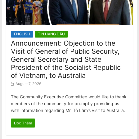
ENGLISH
TIN HÀNG ĐẦU
Announcement: Objection to the
Visit of General of Public Security,
General Secretary and State
President of the Socialist Republic
of Vietnam, to Australia
August 7, 2026
The Community Executive Committee would like to thank
members of the community for promptly providing us
with information regarding Mr. Tô Lâm’s visit to Australia.
Đọc Thêm