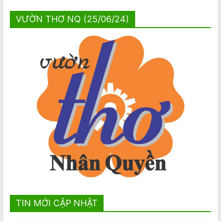
VƯỜN THƠ NQ (25/06/24)
TIN MỚI CẬP NHẬT