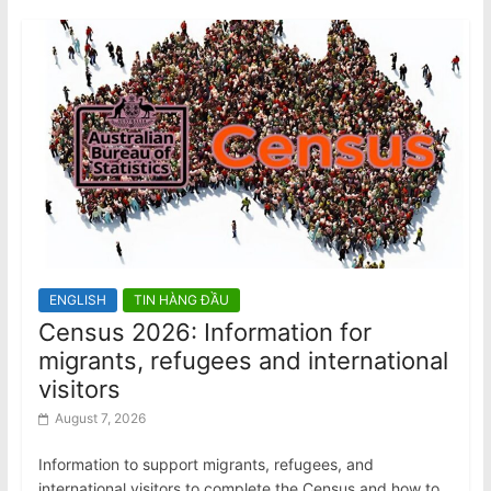
ENGLISH
TIN HÀNG ĐẦU
Census 2026: Information for
migrants, refugees and international
visitors
August 7, 2026
Information to support migrants, refugees, and
international visitors to complete the Census and how to