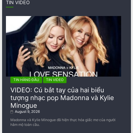
TIN VIDEO
TIN HÀNG ĐẦU
TIN VIDEO
VIDEO: Cú bắt tay của hai biểu
tượng nhạc pop Madonna và Kylie
Minogue
August 9, 2026
Madonna và Kylie Minogue đã hiện thực hóa giấc mơ của người
hâm mộ toàn cầu.