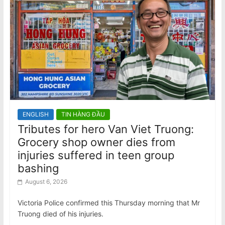
ENGLISH
TIN HÀNG ĐẦU
Tributes for hero Van Viet Truong:
Grocery shop owner dies from
injuries suffered in teen group
bashing
August 6, 2026
Victoria Police confirmed this Thursday morning that Mr
Truong died of his injuries.