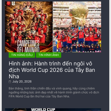
TIN HÀNG ĐẦU
TIN HÌNH ẢNH
Hình ảnh: Hành trình đến ngôi vô
địch World Cup 2026 của Tây Ban
Nha
July 20, 2026
Bàn thắng, tinh thần chiến đấu và vinh quang, hãy cùng chiêm
ngưỡng những bức ảnh đẹp nhất về ​​hành trình giành chức vô địch
FIFA World Cup lần thứ hai của Tây Ban Nha.