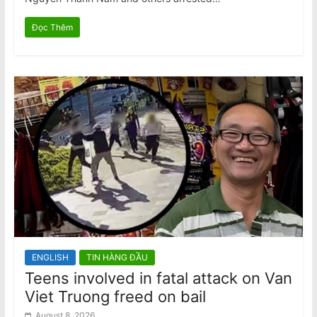
Đọc Thêm
ENGLISH
TIN HÀNG ĐẦU
Teens involved in fatal attack on Van
Viet Truong freed on bail
August 8, 2026