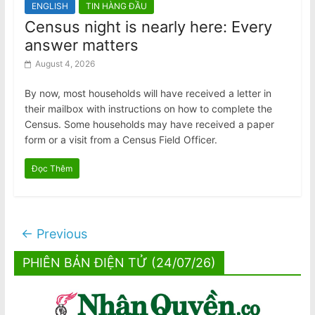
ENGLISH
TIN HÀNG ĐẦU
Census night is nearly here: Every
answer matters
August 4, 2026
By now, most households will have received a letter in
their mailbox with instructions on how to complete the
Census. Some households may have received a paper
form or a visit from a Census Field Officer.
Đọc Thêm
← Previous
PHIÊN BẢN ĐIỆN TỬ (24/07/26)