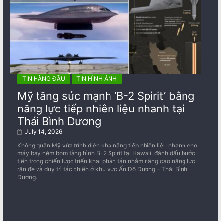
TIN HÀNG ĐẦU
TIN HÌNH ẢNH
Mỹ tăng sức mạnh ‘B-2 Spirit’ bằng
năng lực tiếp nhiên liệu nhanh tại
Thái Bình Dương
July 14, 2026
Không quân Mỹ vừa trình diễn khả năng tiếp nhiên liệu nhanh cho
máy bay ném bom tàng hình B-2 Spirit tại Hawaii, đánh dấu bước
tiến trong chiến lược triển khai phân tán nhằm nâng cao năng lực
răn đe và duy trì tác chiến ở khu vực Ấn Độ Dương – Thái Bình
Dương.