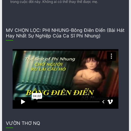
trong cuộc đời này. Không ai có thể thay thế được mẹ.
MV CHỌN LỌC: PHI NHUNG-Bông Điên Điển (Bài Hát
Hay Nhất Sự Nghiệp Của Ca Sĩ Phi Nhung)
VƯỜN THƠ NQ