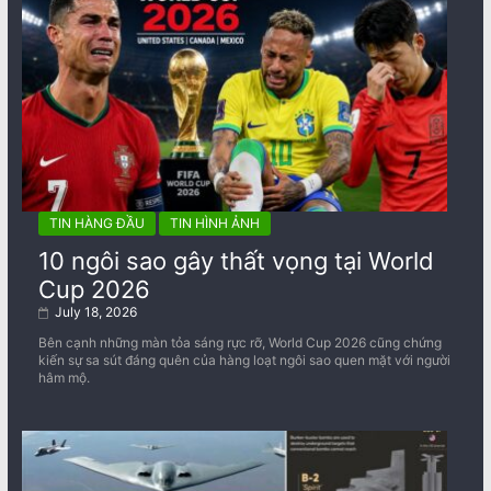
TIN HÀNG ĐẦU
TIN HÌNH ẢNH
10 ngôi sao gây thất vọng tại World
Cup 2026
July 18, 2026
Bên cạnh những màn tỏa sáng rực rỡ, World Cup 2026 cũng chứng
kiến sự sa sút đáng quên của hàng loạt ngôi sao quen mặt với người
hâm mộ.