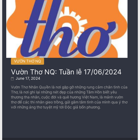
VƯỜN THƠ NQ
Vườn Thơ NQ: Tuần lễ 17/06/2024
June 17, 2024
Vườn Thơ Nhân Quyền là nơi gặp gỡ những rung cảm chân tình của
Thơ, là nơi ghi lại những nét đẹp của những Tâm Hồn biết yêu
thương tha nhân, cuộc đời và quê hương Việt Nam, là mảnh vườn
thơ để các thi nhân gieo trồng, gửi gắm tâm tình của mình qua ý thơ
với những áng thơ tuyệt mỹ tới Độc giả bốn phương.