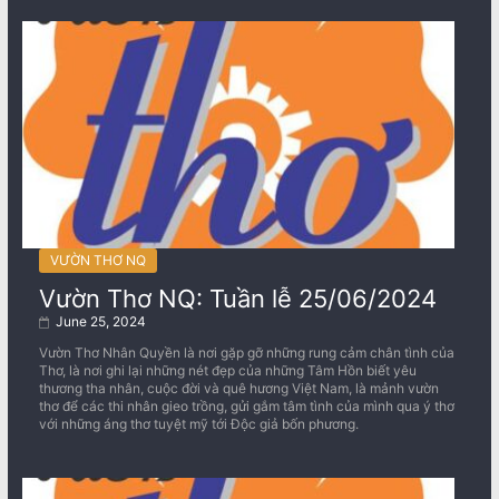
VƯỜN THƠ NQ
Vườn Thơ NQ: Tuần lễ 25/06/2024
June 25, 2024
Vườn Thơ Nhân Quyền là nơi gặp gỡ những rung cảm chân tình của
Thơ, là nơi ghi lại những nét đẹp của những Tâm Hồn biết yêu
thương tha nhân, cuộc đời và quê hương Việt Nam, là mảnh vườn
thơ để các thi nhân gieo trồng, gửi gắm tâm tình của mình qua ý thơ
với những áng thơ tuyệt mỹ tới Độc giả bốn phương.