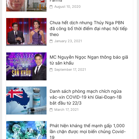
August 10, 2020
Chưa hết dịch nhưng Thúy Nga PBN
đã công bố thời điểm đại nhạc hội tiếp
theo
January 23, 2021
MC Nguyễn Ngọc Ngạn thông báo giã
từ sân khấu
September 17, 2021
Danh sách phòng mạch chích ngừa
vắc-xin COVID-19 khi Giai-Đoạn-1B
bắt đầu từ 22/3
March 17, 2021
Phát hiện kháng thể mạnh gấp 1,000
lần chặn được mọi biến chủng Covid-
19