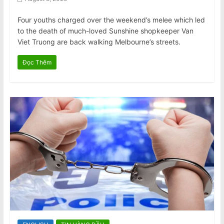
Four youths charged over the weekend’s melee which led
to the death of much-loved Sunshine shopkeeper Van
Viet Truong are back walking Melbourne’s streets.
Đọc Thêm