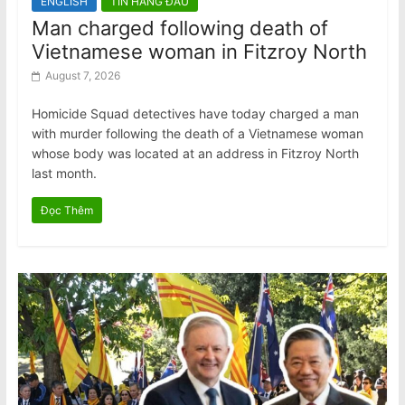
ENGLISH
TIN HÀNG ĐẦU
Man charged following death of
Vietnamese woman in Fitzroy North
August 7, 2026
Homicide Squad detectives have today charged a man
with murder following the death of a Vietnamese woman
whose body was located at an address in Fitzroy North
last month.
Đọc Thêm