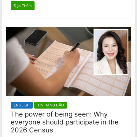
Đọc Thêm
ENGLISH
TIN HÀNG ĐẦU
The power of being seen: Why
everyone should participate in the
2026 Census