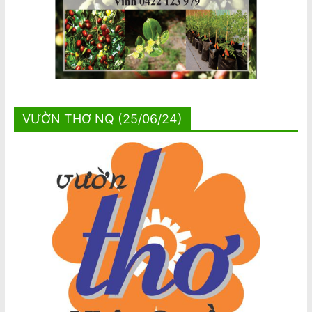
VƯỜN THƠ NQ (25/06/24)