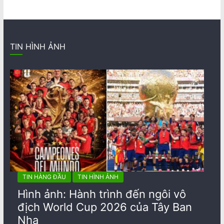
TIN HÌNH ẢNH
TIN HÀNG ĐẦU
TIN HÌNH ẢNH
Hình ảnh: Hành trình đến ngôi vô
địch World Cup 2026 của Tây Ban
Nha