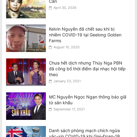
Cẩn
April 30, 2026
Kelvin Nguyễn đã chết sau khi bị
nhiễm COVID-19 tại Geelong Golden
Farms
August 10, 2020
Chưa hết dịch nhưng Thúy Nga PBN
đã công bố thời điểm đại nhạc hội tiếp
theo
January 23, 2021
MC Nguyễn Ngọc Ngạn thông báo giã
từ sân khấu
September 17, 2021
Danh sách phòng mạch chích ngừa
vắc-xin COVID-19 khi Giai-Đoạn-1B