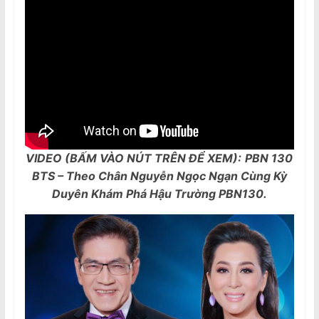
VIDEO (BẤM VÀO NÚT TRÊN ĐỂ XEM):
PBN 130
BTS – Theo Chân Nguyễn Ngọc Ngạn Cùng Kỳ
Duyên Khám Phá Hậu Trường PBN130.