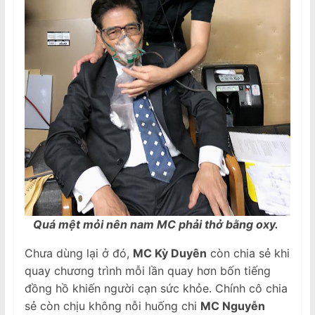
Quá mệt mỏi nên nam MC phải thở bằng oxy.
Chưa dùng lại ở đó,
MC Kỳ Duyên
còn chia sẻ khi
quay chương trình mỗi lần quay hơn bốn tiếng
đồng hồ khiến người cạn sức khỏe. Chính cô chia
sẻ còn chịu không nỗi huống chi
MC Nguyễn