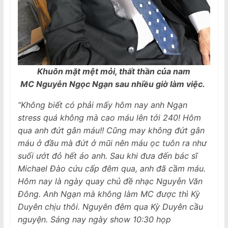
Khuôn mặt mệt mỏi, thất thần của nam
MC Nguyễn Ngọc Ngạn sau nhiều giờ làm việc.
“Không biết có phải mấy hôm nay anh Ngạn
stress quá không mà cao máu lên tới 240! Hôm
qua anh đứt gân máu!! Cũng may không đứt gân
máu ở đầu mà đứt ở mũi nên máu ọc tuôn ra như
suối ướt đỏ hết áo anh. Sau khi đưa đến bác sĩ
Michael Đào cứu cấp đêm qua, anh đã cầm máu.
Hôm nay là ngày quay chủ đề nhạc Nguyễn Văn
Đông. Anh Ngạn mà không làm MC được thì Kỳ
Duyên chịu thôi. Nguyên đêm qua Kỳ Duyên cầu
nguyện. Sáng nay ngày show 10:30 họp