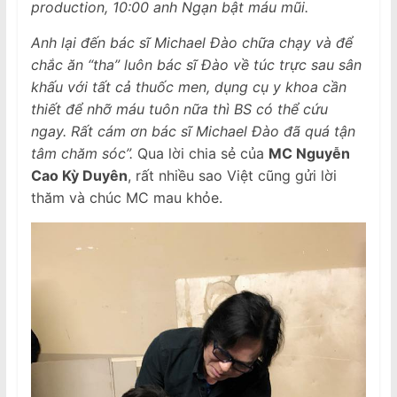
production, 10:00 anh Ngạn bật máu mũi.
Anh lại đến bác sĩ Michael Đào chữa chạy và để
chắc ăn “tha” luôn bác sĩ Đào về túc trực sau sân
khấu với tất cả thuốc men, dụng cụ y khoa cần
thiết để nhỡ máu tuôn nữa thì BS có thể cứu
ngay. Rất cám ơn bác sĩ Michael Đào đã quá tận
tâm chăm sóc”.
Qua lời chia sẻ của
MC Nguyễn
Cao Kỳ Duyên
, rất nhiều sao Việt cũng gửi lời
thăm và chúc MC mau khỏe.