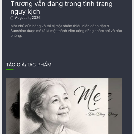
Trương vẫn đang trong tình trạng
nguy kịch
August 4, 2026
Một chủ cửa hàng vô tội bị một nhóm thiếu niên đánh đập ở
Sunshine được mô tả là một thành viên cộng đồng chăm chỉ và hào
phóng.
TÁC GIẢ/TÁC PHẨM