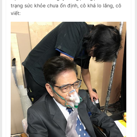
trạng sức khỏe chưa ổn định, cô khá lo lắng, cô
viết: