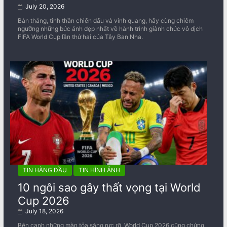
July 20, 2026
Bàn thắng, tinh thần chiến đấu và vinh quang, hãy cùng chiêm
ngưỡng những bức ảnh đẹp nhất về ​​hành trình giành chức vô địch
FIFA World Cup lần thứ hai của Tây Ban Nha.
TIN HÀNG ĐẦU
TIN HÌNH ẢNH
10 ngôi sao gây thất vọng tại World
Cup 2026
July 18, 2026
Bên cạnh những màn tỏa sáng rực rỡ, World Cup 2026 cũng chứng