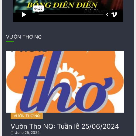
VƯỜN THƠ NQ
VƯỜN THƠ NQ
Vườn Thơ NQ: Tuần lễ 25/06/2024
June 25, 2024