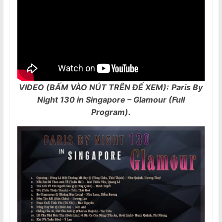
VIDEO (BẤM VÀO NÚT TRÊN ĐỂ XEM):
Paris By
Night 130 in Singapore – Glamour (Full
Program).