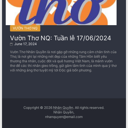
VƯỜN THƠ NQ
Vườn Thơ NQ: Tuần lễ 17/06/2024
June 17, 2024
Vườn Thơ Nhân Quyền là nơi gặp gỡ những rung cảm chân tình của
Thơ, là nơi ghi lại những nét đẹp của những Tâm Hồn biết yêu
thương tha nhân, cuộc đời và quê hương Việt Nam, là mảnh vườn
thơ để các thi nhân gieo trồng, gửi gắm tâm tình của mình qua ý thơ
với những áng thơ tuyệt mỹ tới Độc giả bốn phương.
Copyright © 2026
Nhân Quyền
. All rights reserved.
Nhân Quyền,
nhanquyen@email.com