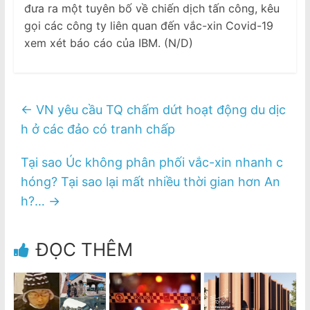
đưa ra một tuyên bố về chiến dịch tấn công, kêu
gọi các công ty liên quan đến vắc-xin Covid-19
xem xét báo cáo của IBM. (N/D)
←
VN yêu cầu TQ chấm dứt hoạt động du dịc
h ở các đảo có tranh chấp
Tại sao Úc không phân phối vắc-xin nhanh c
hóng? Tại sao lại mất nhiều thời gian hơn An
h?…
→
ĐỌC THÊM