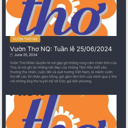
VƯỜN THƠ NQ
Vườn Thơ NQ: Tuần lễ 25/06/2024
June 25, 2024
Vườn Thơ Nhân Quyền là nơi gặp gỡ những rung cảm chân tình của
Thơ, là nơi ghi lại những nét đẹp của những Tâm Hồn biết yêu
thương tha nhân, cuộc đời và quê hương Việt Nam, là mảnh vườn
thơ để các thi nhân gieo trồng, gửi gắm tâm tình của mình qua ý thơ
với những áng thơ tuyệt mỹ tới Độc giả bốn phương.