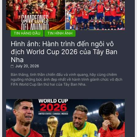
TIN HÀNG ĐẦU
TIN HÌNH ẢNH
Hình ảnh: Hành trình đến ngôi vô
địch World Cup 2026 của Tây Ban
Nha
July 20, 2026
Bàn thắng, tinh thần chiến đấu và vinh quang, hãy cùng chiêm
ngưỡng những bức ảnh đẹp nhất về ​​hành trình giành chức vô địch
FIFA World Cup lần thứ hai của Tây Ban Nha.