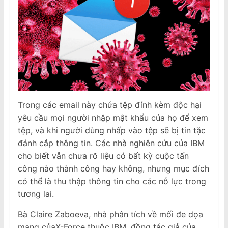
Trong các email này chứa tệp đính kèm độc hại
yêu cầu mọi người nhập mật khẩu của họ để xem
tệp, và khi người dùng nhấp vào tệp sẽ bị tin tặc
đánh cắp thông tin. Các nhà nghiên cứu của IBM
cho biết vẫn chưa rõ liệu có bất kỳ cuộc tấn
công nào thành công hay không, nhưng mục đích
có thể là thu thập thông tin cho các nỗ lực trong
tương lai.
Bà Claire Zaboeva, nhà phân tích về mối đe dọa
mạng củaX-Force thuộc IBM, đồng tác giả của