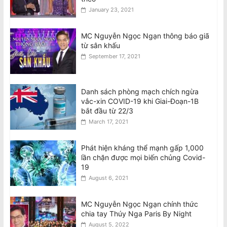
January 23, 2021
MC Nguyễn Ngọc Ngạn thông báo giã
từ sân khấu
September 17, 2021
Danh sách phòng mạch chích ngừa
vắc-xin COVID-19 khi Giai-Đoạn-1B
bắt đầu từ 22/3
March 17, 2021
Phát hiện kháng thể mạnh gấp 1,000
lần chặn được mọi biến chủng Covid-
19
August 6, 2021
MC Nguyễn Ngọc Ngạn chính thức
chia tay Thúy Nga Paris By Night
August 5, 2022