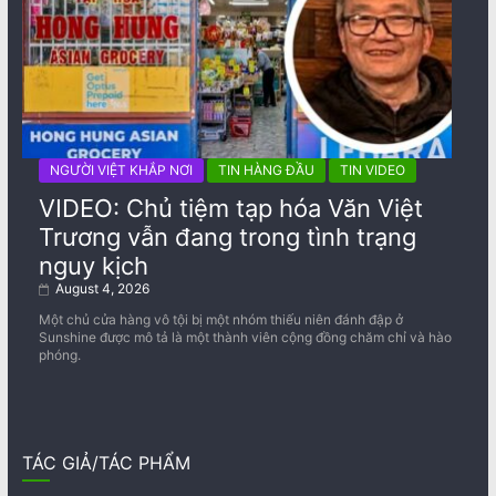
NGƯỜI VIỆT KHẮP NƠI
TIN HÀNG ĐẦU
TIN VIDEO
VIDEO: Chủ tiệm tạp hóa Văn Việt
Trương vẫn đang trong tình trạng
nguy kịch
August 4, 2026
Một chủ cửa hàng vô tội bị một nhóm thiếu niên đánh đập ở
Sunshine được mô tả là một thành viên cộng đồng chăm chỉ và hào
phóng.
TÁC GIẢ/TÁC PHẨM