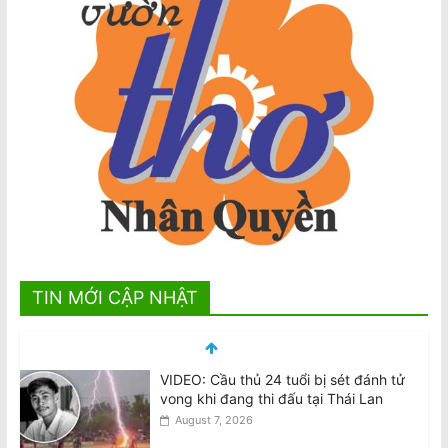
TIN MỚI CẬP NHẬT
VHRN & DTD: Chính Quyền Cộng Sản
Việt Nam Trấn Áp và Bỏ Tù Các Nhà
Văn
August 7, 2026