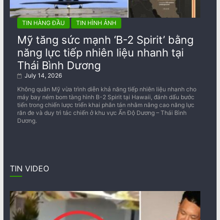
TIN HÀNG ĐẦU
TIN HÌNH ẢNH
Mỹ tăng sức mạnh ‘B-2 Spirit’ bằng
năng lực tiếp nhiên liệu nhanh tại
Thái Bình Dương
July 14, 2026
Không quân Mỹ vừa trình diễn khả năng tiếp nhiên liệu nhanh cho
máy bay ném bom tàng hình B-2 Spirit tại Hawaii, đánh dấu bước
tiến trong chiến lược triển khai phân tán nhằm nâng cao năng lực
răn đe và duy trì tác chiến ở khu vực Ấn Độ Dương – Thái Bình
Dương.
TIN VIDEO