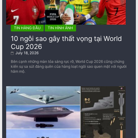
TIN HÀNG ĐẦU
TIN HÌNH ẢNH
10 ngôi sao gây thất vọng tại World
Cup 2026
July 18, 2026
Bên cạnh những màn tỏa sáng rực rỡ, World Cup 2026 cũng chứng
kiến sự sa sút đáng quên của hàng loạt ngôi sao quen mặt với người
hâm mộ.