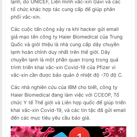
lạnh, do UNICEF, Liên minh vắc-xin Gavi và các
tổ chức khác hợp tác cung cấp để giúp phân
phối vắc-xin.
Các cuộc tấn công xảy ra khi hacker gửi email
giả mạo tên công ty Haier Biomedical của Trung
Quốc và giới thiệu là nhà cung cấp dây chuyền
lạnh hoàn chỉnh duy nhất trên thế giới. Dây
chuyền lạnh là một phần quan trọng trong quá
trình triển khai vắc-xin Covid-19 của Pfizer vì
vắc-xin cần được bảo quản ở nhiệt độ -70 độ C.
Các nhà nghiên cứu của IBM cho biết, công ty
Haier Biomedical đang làm việc với CCEOP, Tổ
chức Y tế Thế giới và Liên hợp quốc để giúp triển
khai vắc-xin Covid-19, và các tin tặc đã gửi email
đến các mục tiêu yêu cầu báo giá.