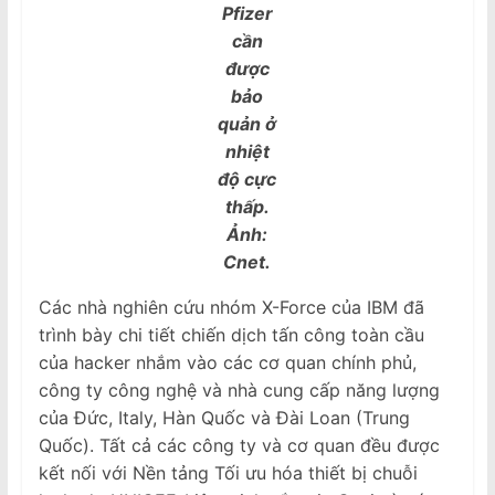
Pfizer
cần
được
bảo
quản ở
nhiệt
độ cực
thấp.
Ảnh:
Cnet.
Các nhà nghiên cứu nhóm X-Force của IBM đã
trình bày chi tiết chiến dịch tấn công toàn cầu
của hacker nhắm vào các cơ quan chính phủ,
công ty công nghệ và nhà cung cấp năng lượng
của Đức, Italy, Hàn Quốc và Đài Loan (Trung
Quốc). Tất cả các công ty và cơ quan đều được
kết nối với Nền tảng Tối ưu hóa thiết bị chuỗi