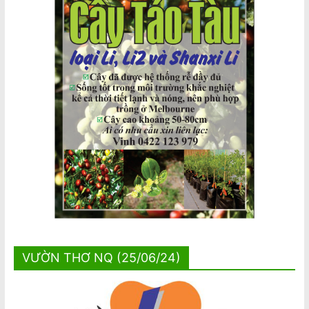
VƯỜN THƠ NQ (25/06/24)