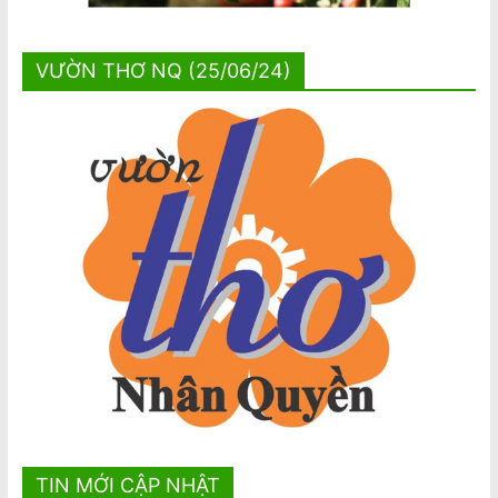
VƯỜN THƠ NQ (25/06/24)
TIN MỚI CẬP NHẬT