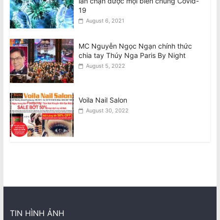
lần chặn được mọi biến chủng Covid-
19
August 6, 2021
MC Nguyễn Ngọc Ngạn chính thức
chia tay Thúy Nga Paris By Night
August 5, 2022
Voila Nail Salon
August 30, 2022
TIN HÌNH ẢNH