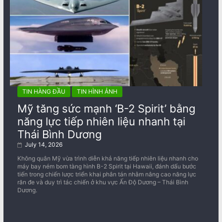
TIN HÀNG ĐẦU
TIN HÌNH ẢNH
Mỹ tăng sức mạnh ‘B-2 Spirit’ bằng
năng lực tiếp nhiên liệu nhanh tại
Thái Bình Dương
July 14, 2026
Không quân Mỹ vừa trình diễn khả năng tiếp nhiên liệu nhanh cho
máy bay ném bom tàng hình B-2 Spirit tại Hawaii, đánh dấu bước
tiến trong chiến lược triển khai phân tán nhằm nâng cao năng lực
răn đe và duy trì tác chiến ở khu vực Ấn Độ Dương – Thái Bình
Dương.