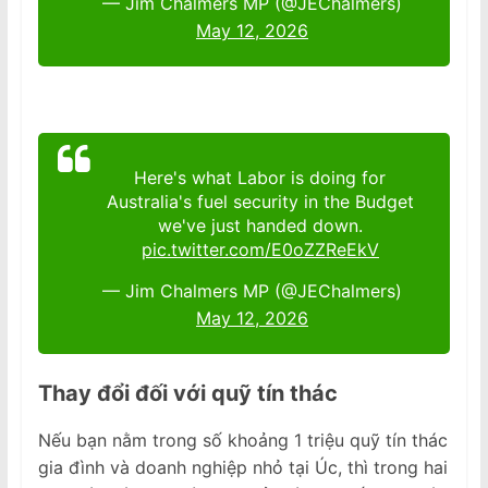
— Jim Chalmers MP (@JEChalmers)
May 12, 2026
Here's what Labor is doing for
Australia's fuel security in the Budget
we've just handed down.
pic.twitter.com/E0oZZReEkV
— Jim Chalmers MP (@JEChalmers)
May 12, 2026
Thay đổi đối với quỹ tín thác
Nếu bạn nằm trong số khoảng 1 triệu quỹ tín thác
gia đình và doanh nghiệp nhỏ tại Úc, thì trong hai