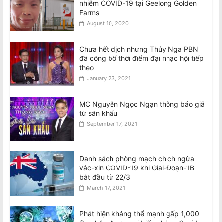
nhiễm COVID-19 tại Geelong Golden
Farms
August 10, 2020
Chưa hết dịch nhưng Thúy Nga PBN
đã công bố thời điểm đại nhạc hội tiếp
theo
January 23, 2021
MC Nguyễn Ngọc Ngạn thông báo giã
từ sân khấu
September 17, 2021
Danh sách phòng mạch chích ngừa
vắc-xin COVID-19 khi Giai-Đoạn-1B
bắt đầu từ 22/3
March 17, 2021
Phát hiện kháng thể mạnh gấp 1,000