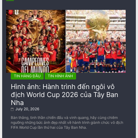
TIN HÀNG ĐẦU
TIN HÌNH ẢNH
Hình ảnh: Hành trình đến ngôi vô
địch World Cup 2026 của Tây Ban
Nha
July 20, 2026
Bàn thắng, tinh thần chiến đấu và vinh quang, hãy cùng chiêm
ngưỡng những bức ảnh đẹp nhất về ​​hành trình giành chức vô địch
FIFA World Cup lần thứ hai của Tây Ban Nha.