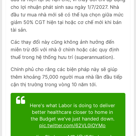
cho lợi nhuận phát sinh sau ngày 1/7/2027. Nhà
đầu tư mua nhà mới sẽ có thể lựa chọn giữa mức
giảm 50% CGT hiện tại hoặc cơ chế mới khi bán
tài sản.
Các thay đổi này cũng không ảnh hưởng đến
miễn trừ đối với nhà ở chính hoặc các quy định
thuế trong hệ thống hưu trí (superannuation).
Chính phủ cho rằng các biện pháp này sẽ giúp
thêm khoảng 75,000 người mua nhà lần đầu tiếp
cận thị trường trong vòng 10 năm tới.
Here's what Labor is doing to deliver
better healthcare closer to home in
the Budget we've just handed down.
pic.twitter.com/62VL0iOYMo