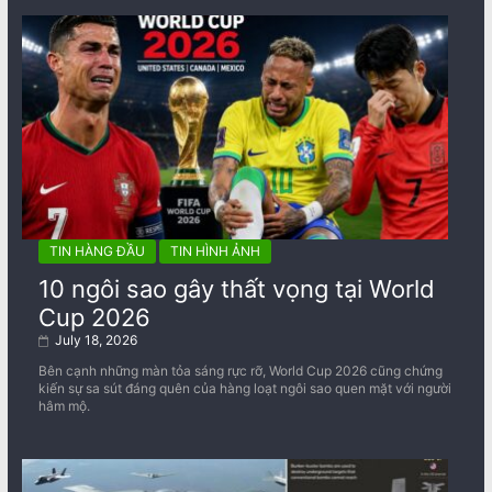
TIN HÀNG ĐẦU
TIN HÌNH ẢNH
10 ngôi sao gây thất vọng tại World
Cup 2026
July 18, 2026
Bên cạnh những màn tỏa sáng rực rỡ, World Cup 2026 cũng chứng
kiến sự sa sút đáng quên của hàng loạt ngôi sao quen mặt với người
hâm mộ.