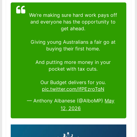
We’re making sure hard work pays off
and everyone has the opportunity to
get ahead.
Giving young Australians a fair go at
buying their first home.
And putting more money in your
pocket with tax cuts.
Our Budget delivers for you.
pic.twitter.com/IfPEzroTqN
— Anthony Albanese (@AlboMP)
May
12, 2026