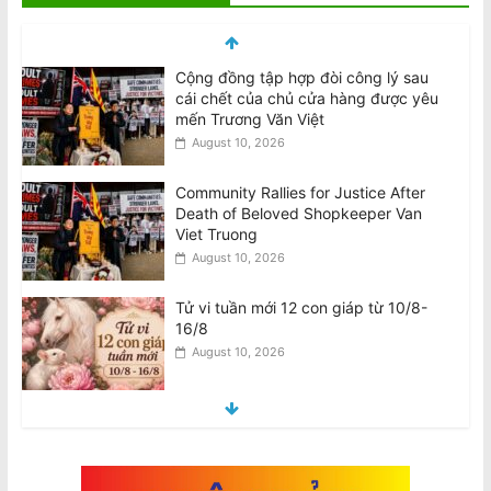
Cộng đồng tập hợp đòi công lý sau
cái chết của chủ cửa hàng được yêu
mến Trương Văn Việt
August 10, 2026
Community Rallies for Justice After
Death of Beloved Shopkeeper Van
Viet Truong
August 10, 2026
Tử vi tuần mới 12 con giáp từ 10/8-
16/8
August 10, 2026
Tử vi tuần mới 12 cung hoàng đạo
10/8-16/8
August 10, 2026