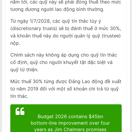
năm tới, các quỹ này sẽ phải đóng thuế theo mức
tương đương người lao động bình thường.
Từ ngày 1/7/2028, các quỹ tín thác tùy ý
(discretionary trusts) sẽ bị đánh thuế ở mức 30%,
và khoản thuế này do người quản lý quỹ (trustee)
nộp.
Chính sách này không áp dụng cho quỹ tín thác
cố định, quỹ cho người khuyết tật đặc biệt và
quỹ từ thiện.
Mức thuế 30% từng được Đảng Lao động đề xuất
từ năm 2019 đối với một số khoản chi trả từ quỹ
tín thác.
Budget 2026 contains $45bn
bottom-line improvement over four
years as Jim Chalmers promises