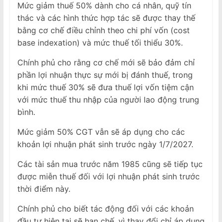
Mức giảm thuế 50% dành cho cá nhân, quỹ tín
thác và các hình thức hợp tác sẽ được thay thế
bằng cơ chế điều chỉnh theo chi phí vốn (cost
base indexation) và mức thuế tối thiểu 30%.
Chính phủ cho rằng cơ chế mới sẽ bảo đảm chỉ
phần lợi nhuận thực sự mới bị đánh thuế, trong
khi mức thuế 30% sẽ đưa thuế lợi vốn tiệm cận
với mức thuế thu nhập của người lao động trung
bình.
Mức giảm 50% CGT vẫn sẽ áp dụng cho các
khoản lợi nhuận phát sinh trước ngày 1/7/2027.
Các tài sản mua trước năm 1985 cũng sẽ tiếp tục
được miễn thuế đối với lợi nhuận phát sinh trước
thời điểm này.
Chính phủ cho biết tác động đối với các khoản
đầu tư hiện tại sẽ hạn chế, vì thay đổi chỉ áp dụng