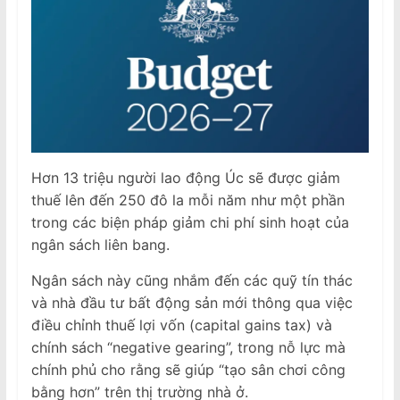
Hơn 13 triệu người lao động Úc sẽ được giảm
thuế lên đến 250 đô la mỗi năm như một phần
trong các biện pháp giảm chi phí sinh hoạt của
ngân sách liên bang.
Ngân sách này cũng nhắm đến các quỹ tín thác
và nhà đầu tư bất động sản mới thông qua việc
điều chỉnh thuế lợi vốn (capital gains tax) và
chính sách “negative gearing”, trong nỗ lực mà
chính phủ cho rằng sẽ giúp “tạo sân chơi công
bằng hơn” trên thị trường nhà ở.