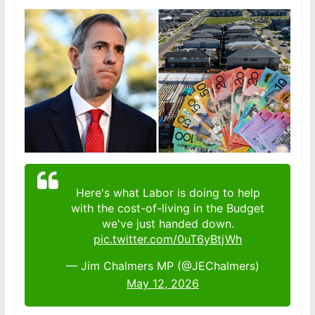
Here's what Labor is doing to help
with the cost-of-living in the Budget
we've just handed down.
pic.twitter.com/0uT6yBtjWh
— Jim Chalmers MP (@JEChalmers)
May 12, 2026