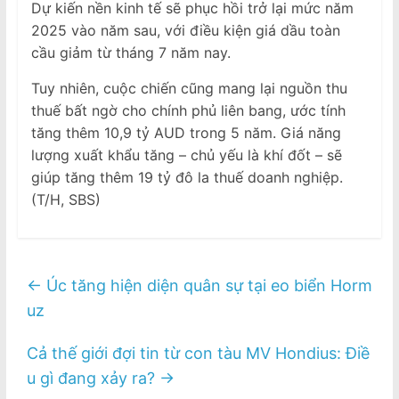
Dự kiến nền kinh tế sẽ phục hồi trở lại mức năm
2025 vào năm sau, với điều kiện giá dầu toàn
cầu giảm từ tháng 7 năm nay.
Tuy nhiên, cuộc chiến cũng mang lại nguồn thu
thuế bất ngờ cho chính phủ liên bang, ước tính
tăng thêm 10,9 tỷ AUD trong 5 năm. Giá năng
lượng xuất khẩu tăng – chủ yếu là khí đốt – sẽ
giúp tăng thêm 19 tỷ đô la thuế doanh nghiệp.
(T/H, SBS)
←
Úc tăng hiện diện quân sự tại eo biển Horm
uz
Cả thế giới đợi tin từ con tàu MV Hondius: Điề
u gì đang xảy ra?
→