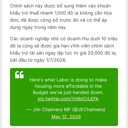
Chính sách này được bổ sung thêm vào khoản
khấu trừ thuế nhanh 1,000 đô la không cần hóa
đơn, đã được công bố trước đó và có thể áp
dụng ngay trong năm nay.
Các doanh nghiệp nhỏ có doanh thu dưới 10 triệu
đô la cũng sẽ được gia hạn vĩnh viễn chính sách
khấu trừ tài sản ngay lập tức trị giá 20,000 đô la,
bắt đầu từ ngày 1/7/2026.
Here's what Labor is doing to make
housing more affordable in the
Budget we've just handed down.
pic.twitter.com/Yn9oCrLEFk
— Jim Chalmers MP (@JEChalmers)
May 12, 2026