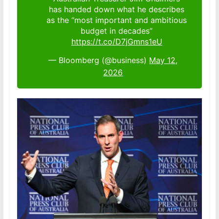
has handed down what he describes
as the “most important and ambitious
budget in decades”
https://t.co/D7jGmns1eU
— Bloomberg (@business)
May 12,
2026