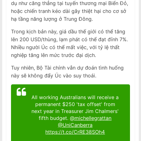
dụ như căng thẳng tại tuyến thương mại Biển Đỏ,
hoặc chiến tranh kéo dài gây thiệt hại cho cơ sở
hạ tầng năng lượng ở Trung Đông.
Trong kịch bản này, giá dầu thế giới có thể tăng
lên 200 USD/thùng, lạm phát có thể đạt đỉnh 7%.
Nhiều người Úc có thể mất việc, với tỷ lệ thất
nghiệp tăng lên mức trước đại dịch.
Tuy nhiên, Bộ Tài chính vẫn dự đoán tình huống
này sẽ không đẩy Úc vào suy thoái.
All working Australians will receive a
permanent $250 'tax offset' from
next year in Treasurer Jim Chalmers'
fifth budget.
@michellegrattan
@UniCanberra
https://t.co/CrRE38SOh4