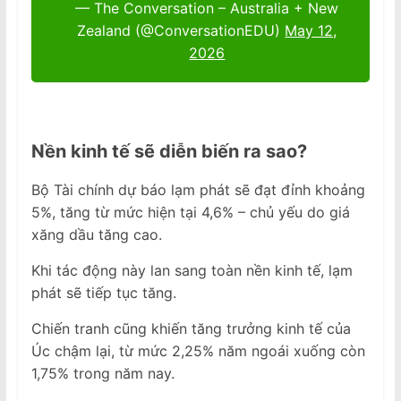
— The Conversation – Australia + New
Zealand (@ConversationEDU)
May 12,
2026
Nền kinh tế sẽ diễn biến ra sao?
Bộ Tài chính dự báo lạm phát sẽ đạt đỉnh khoảng
5%, tăng từ mức hiện tại 4,6% – chủ yếu do giá
xăng dầu tăng cao.
Khi tác động này lan sang toàn nền kinh tế, lạm
phát sẽ tiếp tục tăng.
Chiến tranh cũng khiến tăng trưởng kinh tế của
Úc chậm lại, từ mức 2,25% năm ngoái xuống còn
1,75% trong năm nay.