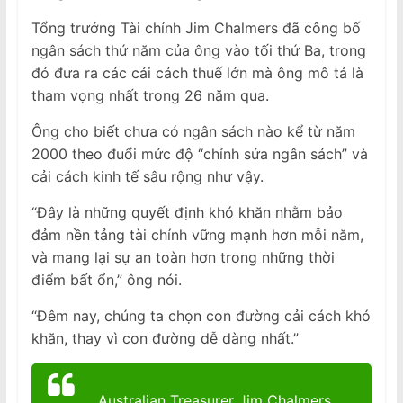
Tổng trưởng Tài chính Jim Chalmers đã công bố
ngân sách thứ năm của ông vào tối thứ Ba, trong
đó đưa ra các cải cách thuế lớn mà ông mô tả là
tham vọng nhất trong 26 năm qua.
Ông cho biết chưa có ngân sách nào kể từ năm
2000 theo đuổi mức độ “chỉnh sửa ngân sách” và
cải cách kinh tế sâu rộng như vậy.
“Đây là những quyết định khó khăn nhằm bảo
đảm nền tảng tài chính vững mạnh hơn mỗi năm,
và mang lại sự an toàn hơn trong những thời
điểm bất ổn,” ông nói.
“Đêm nay, chúng ta chọn con đường cải cách khó
khăn, thay vì con đường dễ dàng nhất.”
Australian Treasurer Jim Chalmers