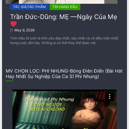
TÁC GIẢ/TÁC PHẨM
TIN HÀNG ĐẦU
Trần Đức-Dũng: MẸ —Ngày Của Mẹ
May 9, 2026
Tình mẫu tử luôn là tình yêu đẹp nhất, sâu nhất và vô điều kiện nhất
trong cuộc đời này. Không ai có thể thay thế được mẹ.
MV CHỌN LỌC: PHI NHUNG-Bông Điên Điển (Bài Hát
Hay Nhất Sự Nghiệp Của Ca Sĩ Phi Nhung)