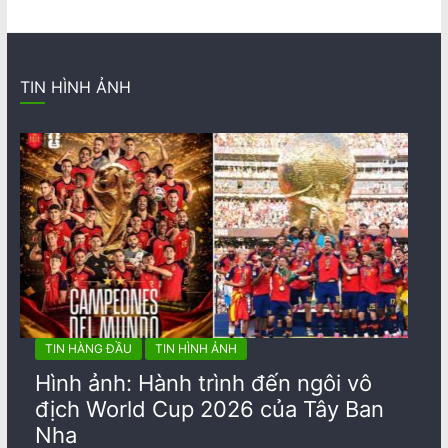
TIN HÌNH ẢNH
TIN HÀNG ĐẦU
TIN HÌNH ẢNH
Hình ảnh: Hành trình đến ngôi vô
địch World Cup 2026 của Tây Ban
Nha