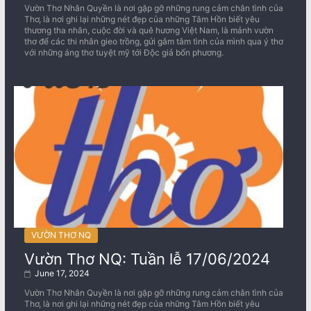
Vườn Thơ Nhân Quyền là nơi gặp gỡ những rung cảm chân tình của
Thơ, là nơi ghi lại những nét đẹp của những Tâm Hồn biết yêu
thương tha nhân, cuộc đời và quê hương Việt Nam, là mảnh vườn
thơ để các thi nhân gieo trồng, gửi gắm tâm tình của mình qua ý thơ
với những áng thơ tuyệt mỹ tới Độc giả bốn phương.
VƯỜN THƠ NQ
Vườn Thơ NQ: Tuần lễ 17/06/2024
June 17, 2024
Vườn Thơ Nhân Quyền là nơi gặp gỡ những rung cảm chân tình của
Thơ, là nơi ghi lại những nét đẹp của những Tâm Hồn biết yêu