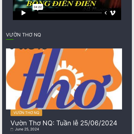
VƯỜN THƠ NQ
VƯỜN THƠ NQ
Vườn Thơ NQ: Tuần lễ 25/06/2024
June 25, 2024