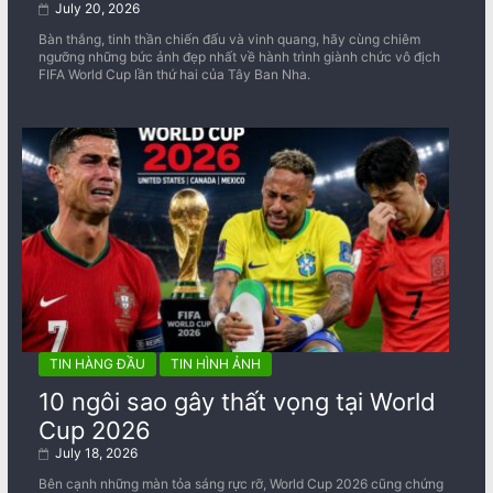
July 20, 2026
Bàn thắng, tinh thần chiến đấu và vinh quang, hãy cùng chiêm
ngưỡng những bức ảnh đẹp nhất về ​​hành trình giành chức vô địch
FIFA World Cup lần thứ hai của Tây Ban Nha.
TIN HÀNG ĐẦU
TIN HÌNH ẢNH
10 ngôi sao gây thất vọng tại World
Cup 2026
July 18, 2026
Bên cạnh những màn tỏa sáng rực rỡ, World Cup 2026 cũng chứng