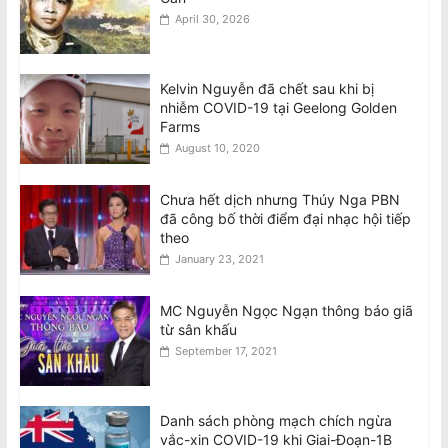
April 30, 2026
Kelvin Nguyễn đã chết sau khi bị
nhiễm COVID-19 tại Geelong Golden
Farms
August 10, 2020
Chưa hết dịch nhưng Thúy Nga PBN
đã công bố thời điểm đại nhạc hội tiếp
theo
January 23, 2021
MC Nguyễn Ngọc Ngạn thông báo giã
từ sân khấu
September 17, 2021
Danh sách phòng mạch chích ngừa
vắc-xin COVID-19 khi Giai-Đoạn-1B