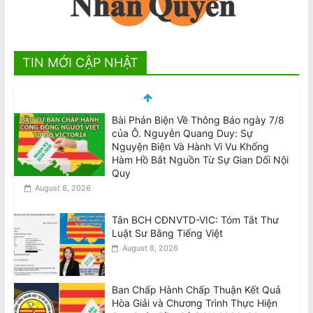
TIN MỚI CẬP NHẬT
Bài Phản Biện Về Thông Báo ngày 7/8
của Ô. Nguyễn Quang Duy: Sự
Nguyện Biện Và Hành Vi Vu Khống
Hàm Hồ Bắt Nguồn Từ Sự Gian Dối Nội
Quy
August 8, 2026
Tân BCH CĐNVTD-VIC: Tóm Tắt Thư
Luật Sư Bằng Tiếng Việt
August 8, 2026
Ban Chấp Hành Chấp Thuận Kết Quả
Hòa Giải và Chương Trình Thực Hiện