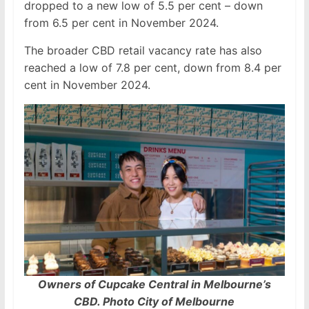
dropped to a new low of 5.5 per cent – down
from 6.5 per cent in November 2024.
The broader CBD retail vacancy rate has also
reached a low of 7.8 per cent, down from 8.4 per
cent in November 2024.
Owners of Cupcake Central in Melbourne’s
CBD. Photo City of Melbourne