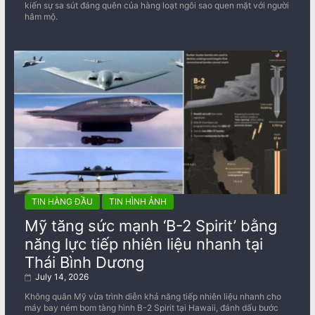
kiến sự sa sút đáng quên của hàng loạt ngôi sao quen mặt với người
hâm mộ.
TIN HÀNG ĐẦU
TIN HÌNH ẢNH
Mỹ tăng sức mạnh ‘B-2 Spirit’ bằng
năng lực tiếp nhiên liệu nhanh tại
Thái Bình Dương
July 14, 2026
Không quân Mỹ vừa trình diễn khả năng tiếp nhiên liệu nhanh cho
máy bay ném bom tàng hình B-2 Spirit tại Hawaii, đánh dấu bước