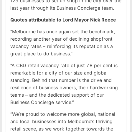
123 businesses to set up shop in the city over the
last year through its Business Concierge team.
Quotes attributable to Lord Mayor Nick Reece
“Melbourne has once again set the benchmark,
recording another year of declining shopfront
vacancy rates – reinforcing its reputation as a
great place to do business.”
“A CBD retail vacancy rate of just 7.8 per cent is
remarkable for a city of our size and global
standing. Behind that number is the drive and
resilience of business owners, their hardworking
teams – and the dedicated support of our
Business Concierge service.”
“We’re proud to welcome more global, national
and local businesses into Melbourne’s thriving
retail scene, as we work together towards the