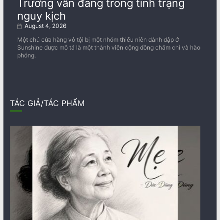
Trương vẫn đang trong tình trạng
nguy kịch
August 4, 2026
Một chủ cửa hàng vô tội bị một nhóm thiếu niên đánh đập ở
Sunshine được mô tả là một thành viên cộng đồng chăm chỉ và hào
phóng.
TÁC GIẢ/TÁC PHẨM