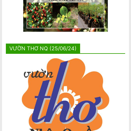
VƯỜN THƠ NQ (25/06/24)