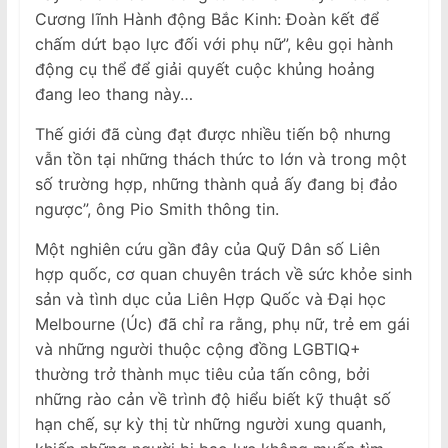
Cương lĩnh Hành động Bắc Kinh: Đoàn kết để
chấm dứt bạo lực đối với phụ nữ”, kêu gọi hành
động cụ thể để giải quyết cuộc khủng hoảng
đang leo thang này…
Thế giới đã cùng đạt được nhiều tiến bộ nhưng
vẫn tồn tại những thách thức to lớn và trong một
số trường hợp, những thành quả ấy đang bị đảo
ngược”, ông Pio Smith thông tin.
Một nghiên cứu gần đây của Quỹ Dân số Liên
hợp quốc, cơ quan chuyên trách về sức khỏe sinh
sản và tình dục của Liên Hợp Quốc và Đại học
Melbourne (Úc) đã chỉ ra rằng, phụ nữ, trẻ em gái
và những người thuộc cộng đồng LGBTIQ+
thường trở thành mục tiêu của tấn công, bởi
những rào cản về trình độ hiểu biết kỹ thuật số
hạn chế, sự kỳ thị từ những người xung quanh,