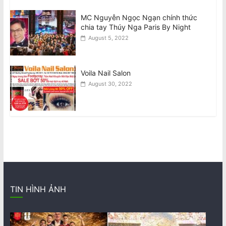
MC Nguyễn Ngọc Ngạn chính thức
chia tay Thúy Nga Paris By Night
August 5, 2022
Voila Nail Salon
August 30, 2022
TIN HÌNH ẢNH