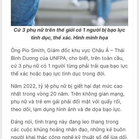
Cứ 3 phụ nữ trên thế giới có 1 người bị bạo lực
tình dục, thể xác. Hình minh họa
Ông Pio Smith, Giám đốc khu vực Châu Á – Thái
Bình Dương của UNFPA, cho biết, trên toàn cầu,
cứ 3 phụ nữ có 1 người từng phải trải qua bạo lực
thể xác hoặc bạo lực tình dục trong đời.
Năm 2022, tỷ lệ phụ nữ bị giết hại đạt mức cao
nhất trong vòng 20 năm. Trên không gian mạng,
phụ nữ và trẻ em gái phải đối mặt với quấy rối,
theo dõi, lạm dụng hình ảnh và đe dọa bạo lực.
Đáng nói, tình trạng này đang leo thang trong
các cuộc khủng hoảng nhân đạo, những kẻ buôn
người khai thác công nghệ kỹ thuật số để lừa dối,