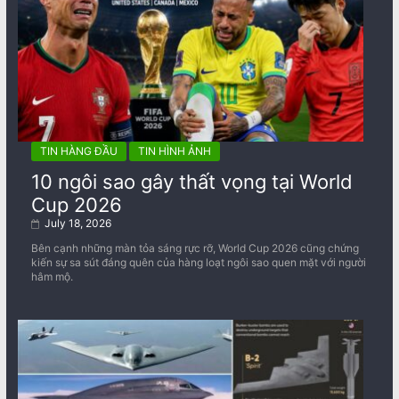
TIN HÀNG ĐẦU
TIN HÌNH ẢNH
10 ngôi sao gây thất vọng tại World
Cup 2026
July 18, 2026
Bên cạnh những màn tỏa sáng rực rỡ, World Cup 2026 cũng chứng
kiến sự sa sút đáng quên của hàng loạt ngôi sao quen mặt với người
hâm mộ.