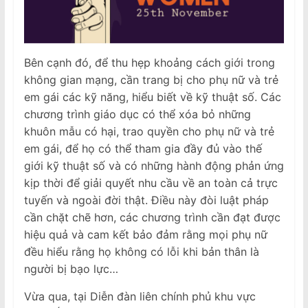
Bên cạnh đó, để thu hẹp khoảng cách giới trong
không gian mạng, cần trang bị cho phụ nữ và trẻ
em gái các kỹ năng, hiểu biết về kỹ thuật số. Các
chương trình giáo dục có thể xóa bỏ những
khuôn mẫu có hại, trao quyền cho phụ nữ và trẻ
em gái, để họ có thể tham gia đầy đủ vào thế
giới kỹ thuật số và có những hành động phản ứng
kịp thời để giải quyết nhu cầu về an toàn cả trực
tuyến và ngoài đời thật. Điều này đòi luật pháp
cần chặt chẽ hơn, các chương trình cần đạt được
hiệu quả và cam kết bảo đảm rằng mọi phụ nữ
đều hiểu rằng họ không có lỗi khi bản thân là
người bị bạo lực…
Vừa qua, tại Diễn đàn liên chính phủ khu vực