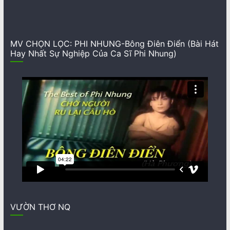
MV CHỌN LỌC: PHI NHUNG-Bông Điên Điển (Bài Hát
Hay Nhất Sự Nghiệp Của Ca Sĩ Phi Nhung)
VƯỜN THƠ NQ