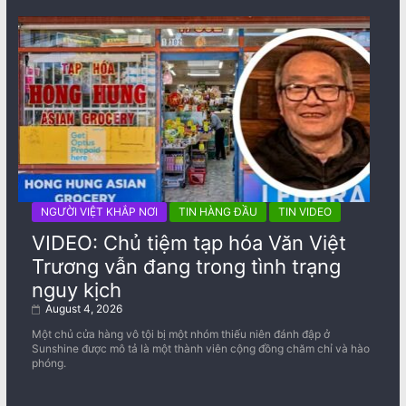
NGƯỜI VIỆT KHẮP NƠI
TIN HÀNG ĐẦU
TIN VIDEO
VIDEO: Chủ tiệm tạp hóa Văn Việt
Trương vẫn đang trong tình trạng
nguy kịch
August 4, 2026
Một chủ cửa hàng vô tội bị một nhóm thiếu niên đánh đập ở
Sunshine được mô tả là một thành viên cộng đồng chăm chỉ và hào
phóng.