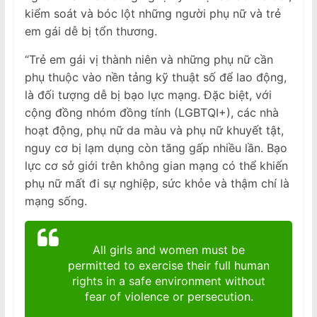
kiểm soát và bóc lột những người phụ nữ và trẻ
em gái dễ bị tổn thương.
“Trẻ em gái vị thành niên và những phụ nữ cần
phụ thuộc vào nền tảng kỹ thuật số để lao động,
là đối tượng dễ bị bạo lực mạng. Đặc biệt, với
cộng đồng nhóm đồng tính (LGBTQI+), các nhà
hoạt động, phụ nữ da màu và phụ nữ khuyết tật,
nguy cơ bị lạm dụng còn tăng gấp nhiều lần. Bạo
lực cơ sở giới trên không gian mạng có thể khiến
phụ nữ mất đi sự nghiệp, sức khỏe và thậm chí là
mạng sống.
All girls and women must be
permitted to exercise their full human
rights in a safe environment without
fear of violence or persecution.