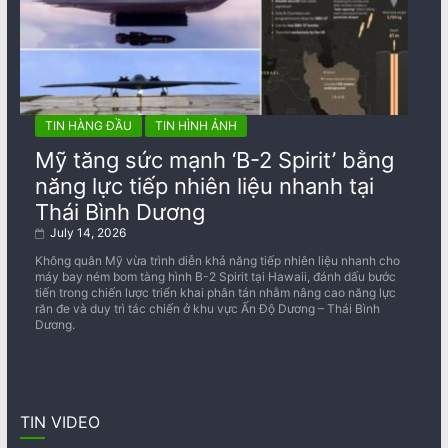
TIN HÀNG ĐẦU
TIN HÌNH ẢNH
Mỹ tăng sức mạnh ‘B-2 Spirit’ bằng
năng lực tiếp nhiên liệu nhanh tại
Thái Bình Dương
July 14, 2026
Không quân Mỹ vừa trình diễn khả năng tiếp nhiên liệu nhanh cho
máy bay ném bom tàng hình B-2 Spirit tại Hawaii, đánh dấu bước
tiến trong chiến lược triển khai phân tán nhằm nâng cao năng lực
răn đe và duy trì tác chiến ở khu vực Ấn Độ Dương – Thái Bình
Dương.
TIN VIDEO