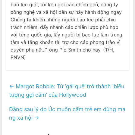
bạo lực giới, tôi kêu gọi các chính phủ, công ty
công nghệ và xã hội dân sự hãy hành động ngay.
Chúng ta khiến những người bạo lực phải chịu
trách nhiệm, đẩy nhanh các chiến lược phù hợp
với từng quốc gia, lấy người bị bạo lực làm trung
tâm và tăng khoản tài trợ cho các phong trào vì
quyền phụ nữ…”, ông Pio Smith cho hay. (T/H,
PNVN)
←
Margot Robbie: Từ ‘gái quê’ trở thành ‘biểu
tượng gợi cảm’ của Hollywood
Đằng sau lý do Úc muốn cấm trẻ em dùng mạ
ng xã hội
→