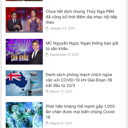
Chưa hết dịch nhưng Thúy Nga PBN
đã công bố thời điểm đại nhạc hội tiếp
theo
January 23, 2021
MC Nguyễn Ngọc Ngạn thông báo giã
từ sân khấu
September 17, 2021
Danh sách phòng mạch chích ngừa
vắc-xin COVID-19 khi Giai-Đoạn-1B
bắt đầu từ 22/3
March 17, 2021
Phát hiện kháng thể mạnh gấp 1,000
lần chặn được mọi biến chủng Covid-
19
August 6, 2021