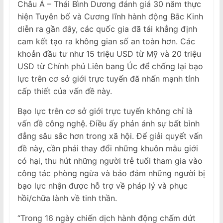
Châu Á – Thái Bình Dương đánh giá 30 năm thực
hiện Tuyên bố và Cương lĩnh hành động Bắc Kinh
diễn ra gần đây, các quốc gia đã tái khẳng định
cam kết tạo ra không gian số an toàn hơn. Các
khoản đầu tư như 15 triệu USD từ Mỹ và 20 triệu
USD từ Chính phủ Liên bang Úc để chống lại bạo
lực trên cơ sở giới trực tuyến đã nhấn mạnh tính
cấp thiết của vấn đề này.
Bạo lực trên cơ sở giới trực tuyến không chỉ là
vấn đề công nghệ. Điều ấy phản ánh sự bất bình
đẳng sâu sắc hơn trong xã hội. Để giải quyết vấn
đề này, cần phải thay đổi những khuôn mẫu giới
có hại, thu hút những người trẻ tuổi tham gia vào
công tác phòng ngừa và bảo đảm những người bị
bạo lực nhận được hỗ trợ về pháp lý và phục
hồi/chữa lành về tinh thần.
“Trong 16 ngày chiến dịch hành động chấm dứt