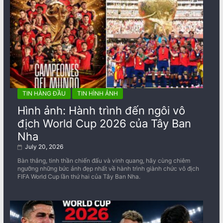
TIN HÀNG ĐẦU
TIN HÌNH ẢNH
Hình ảnh: Hành trình đến ngôi vô
địch World Cup 2026 của Tây Ban
Nha
July 20, 2026
Bàn thắng, tinh thần chiến đấu và vinh quang, hãy cùng chiêm
ngưỡng những bức ảnh đẹp nhất về ​​hành trình giành chức vô địch
FIFA World Cup lần thứ hai của Tây Ban Nha.