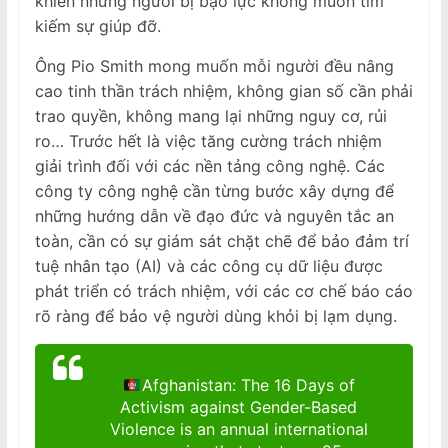
khiến những người bị bạo lực không muốn tìm
kiếm sự giúp đỡ.
Ông Pio Smith mong muốn mỗi người đều nâng
cao tinh thần trách nhiệm, không gian số cần phải
trao quyền, không mang lại những nguy cơ, rủi
ro… Trước hết là việc tăng cường trách nhiệm
giải trình đối với các nền tảng công nghệ. Các
công ty công nghệ cần từng bước xây dựng để
những hướng dẫn về đạo đức và nguyên tắc an
toàn, cần có sự giám sát chặt chẽ để bảo đảm trí
tuệ nhân tạo (AI) và các công cụ dữ liệu được
phát triển có trách nhiệm, với các cơ chế báo cáo
rõ ràng để bảo vệ người dùng khỏi bị lạm dụng.
Afghanistan: The 16 Days of
Activism against Gender-Based
Violence is an annual international