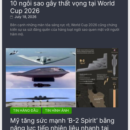
10 ngôi sao gây thất vọng tại World
Cup 2026
July 18, 2026
Bên cạnh những màn tỏa sáng rực rỡ, World Cup 2026 cũng chứng
kiến sự sa sút đáng quên của hàng loạt ngôi sao quen mặt với người
hâm mộ.
TIN HÀNG ĐẦU
TIN HÌNH ẢNH
Mỹ tăng sức mạnh ‘B-2 Spirit’ bằng
năng lực tiếp nhiên liệu nhanh tại