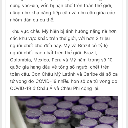
cung vắc-xin, vốn bị hạn chế trên toàn thế giới,
cũng như khả năng tiếp cận và nhu cầu giữa các
nhóm dân cư cụ thể.
Khu vực châu Mỹ hiện bị ảnh hưởng nặng nề hơn
các khu vực khác trên thế giới, với hơn 2 triệu
người chết cho đến nay. Mỹ và Brazil có tỷ lệ
người chết cao nhất trên thế giới. Brazil,
Colombia, Mexico, Peru và Mỹ nằm trong số 10
quốc gia hàng đầu về tổng số người chết trên
toàn cầu. Còn Châu Mỹ Latinh và Caribe đã số ca
tử vong do COVID-19 nhiều hơn số ca tử vong do
COVID-19 ở Châu Á và Châu Phi cộng lại.