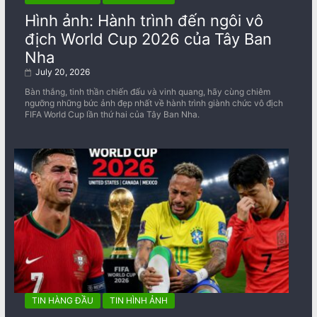
Hình ảnh: Hành trình đến ngôi vô
địch World Cup 2026 của Tây Ban
Nha
July 20, 2026
Bàn thắng, tinh thần chiến đấu và vinh quang, hãy cùng chiêm
ngưỡng những bức ảnh đẹp nhất về ​​hành trình giành chức vô địch
FIFA World Cup lần thứ hai của Tây Ban Nha.
TIN HÀNG ĐẦU
TIN HÌNH ẢNH