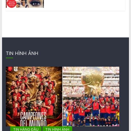
TIN HÌNH ẢNH
TIN HÀNG ĐẦU
TIN HÌNH ẢNH