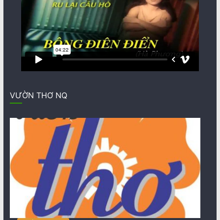
VƯỜN THƠ NQ