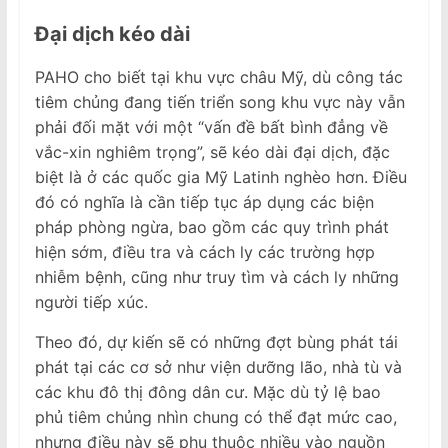
Đại dịch kéo dài
PAHO cho biết tại khu vực châu Mỹ, dù công tác
tiêm chủng đang tiến triển song khu vực này vẫn
phải đối mặt với một “vấn đề bất bình đẳng về
vắc-xin nghiêm trọng”, sẽ kéo dài đại dịch, đặc
biệt là ở các quốc gia Mỹ Latinh nghèo hơn. Điều
đó có nghĩa là cần tiếp tục áp dụng các biện
pháp phòng ngừa, bao gồm các quy trình phát
hiện sớm, điều tra và cách ly các trường hợp
nhiễm bệnh, cũng như truy tìm và cách ly những
người tiếp xúc.
Theo đó, dự kiến sẽ có những đợt bùng phát tái
phát tại các cơ sở như viện dưỡng lão, nhà tù và
các khu đô thị đông dân cư. Mặc dù tỷ lệ bao
phủ tiêm chủng nhìn chung có thể đạt mức cao,
nhưng điều này sẽ phụ thuộc nhiều vào nguồn