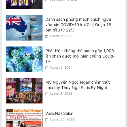
Danh sách phòng mạch chích ngừa
vắc-xin COVID-19 khi Giai-Đoạn-1B
bắt đầu từ 22/3
March 17, 2021
Phát hiện kháng thể mạnh gấp 1,000
lần chặn được mọi biến chủng Covid-
19
August 6, 2021
MC Nguyễn Ngọc Ngạn chính thức
chia tay Thúy Nga Paris By Night
August 5, 2022
Voila Nail Salon
August 30, 2022