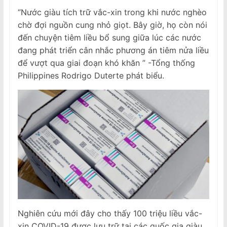
“Nước giàu tích trữ vắc-xin trong khi nước nghèo
chờ đợi nguồn cung nhỏ giọt. Bây giờ, họ còn nói
đến chuyện tiêm liều bổ sung giữa lúc các nước
đang phát triển cân nhắc phương án tiêm nửa liều
để vượt qua giai đoạn khó khăn ” -Tổng thống
Philippines Rodrigo Duterte phát biểu.
Nghiên cứu mới đây cho thấy 100 triệu liều vắc-
xin COVID-19 được lưu trữ tại các quốc gia giàu