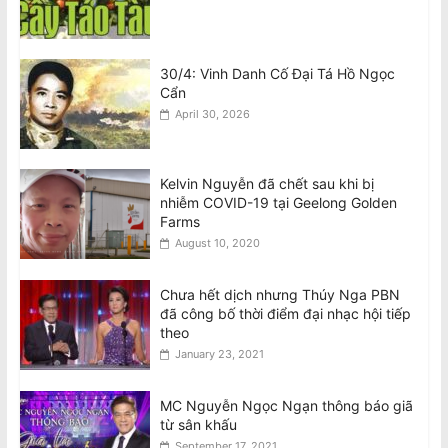
30/4: Vinh Danh Cố Đại Tá Hồ Ngọc
Cẩn
April 30, 2026
Kelvin Nguyễn đã chết sau khi bị
nhiễm COVID-19 tại Geelong Golden
Farms
August 10, 2020
Chưa hết dịch nhưng Thúy Nga PBN
đã công bố thời điểm đại nhạc hội tiếp
theo
January 23, 2021
MC Nguyễn Ngọc Ngạn thông báo giã
từ sân khấu
September 17, 2021