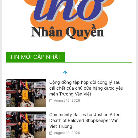
TIN MỚI CẬP NHẬT
Cộng đồng tập hợp đòi công lý sau
cái chết của chủ cửa hàng được yêu
mến Trương Văn Việt
August 10, 2026
Community Rallies for Justice After
Death of Beloved Shopkeeper Van
Viet Truong
August 10, 2026
Tử vi tuần mới 12 con giáp từ 10/8-