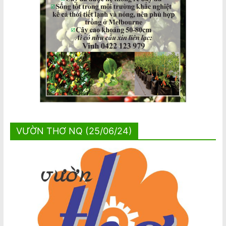
VƯỜN THƠ NQ (25/06/24)