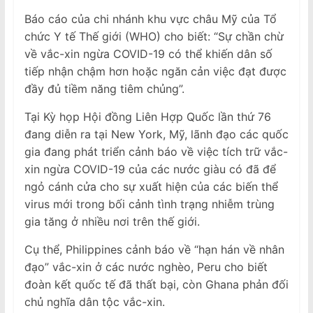
Báo cáo của chi nhánh khu vực châu Mỹ của Tổ
chức Y tế Thế giới (WHO) cho biết: “Sự chần chừ
về vắc-xin ngừa COVID-19 có thể khiến dân số
tiếp nhận chậm hơn hoặc ngăn cản việc đạt được
đầy đủ tiềm năng tiêm chủng”.
Tại Kỳ họp Hội đồng Liên Hợp Quốc lần thứ 76
đang diễn ra tại New York, Mỹ, lãnh đạo các quốc
gia đang phát triển cảnh báo về việc tích trữ vắc-
xin ngừa COVID-19 của các nước giàu có đã để
ngỏ cánh cửa cho sự xuất hiện của các biến thể
virus mới trong bối cảnh tình trạng nhiễm trùng
gia tăng ở nhiều nơi trên thế giới.
Cụ thể, Philippines cảnh báo về “hạn hán về nhân
đạo” vắc-xin ở các nước nghèo, Peru cho biết
đoàn kết quốc tế đã thất bại, còn Ghana phản đối
chủ nghĩa dân tộc vắc-xin.