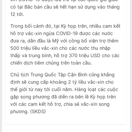
có tại Bắc bán cầu sẽ hết hạn sử dụng vào tháng
12 tới.
Trong bối cảnh đó, tại Kỳ họp trên, nhiều cam kết
hỗ trợ vắc-xin ngừa COVID-19 được các nước
đưa ra, dẫn đầu là Mỹ với công bố viện trợ thêm
500 triệu liều vắc-xin cho các nước thu nhập
thấp và trung bình, hỗ trợ 370 triệu USD cho các
chiến dịch tiêm chủng trên toàn cầu.
Chủ tịch Trung Quốc Tập Cận Bình cũng khẳng
định sẽ cung cấp khoảng 2 tỷ liều vắc-xin cho
thế giới từ nay tới cuối năm. Hàng loạt các cuộc
gặp song phương đã diễn ra bên lề Kỳ họp trên
với các cam kết hỗ trợ, chia sẻ vắc-xin song
phương. (SKDS)