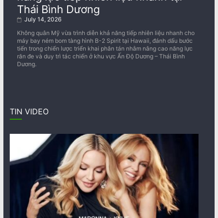
Thái Bình Dương
July 14, 2026
Không quân Mỹ vừa trình diễn khả năng tiếp nhiên liệu nhanh cho
máy bay ném bom tàng hình B-2 Spirit tại Hawaii, đánh dấu bước
tiến trong chiến lược triển khai phân tán nhằm nâng cao năng lực
răn đe và duy trì tác chiến ở khu vực Ấn Độ Dương – Thái Bình
Dương.
TIN VIDEO