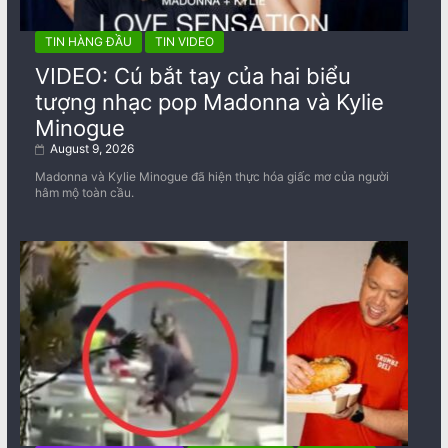
TIN HÀNG ĐẦU
TIN VIDEO
VIDEO: Cú bắt tay của hai biểu
tượng nhạc pop Madonna và Kylie
Minogue
August 9, 2026
Madonna và Kylie Minogue đã hiện thực hóa giấc mơ của người
hâm mộ toàn cầu.