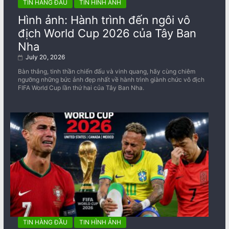
TIN HÀNG ĐẦU
TIN HÌNH ẢNH
Hình ảnh: Hành trình đến ngôi vô
địch World Cup 2026 của Tây Ban
Nha
July 20, 2026
Bàn thắng, tinh thần chiến đấu và vinh quang, hãy cùng chiêm
ngưỡng những bức ảnh đẹp nhất về ​​hành trình giành chức vô địch
FIFA World Cup lần thứ hai của Tây Ban Nha.
TIN HÀNG ĐẦU
TIN HÌNH ẢNH