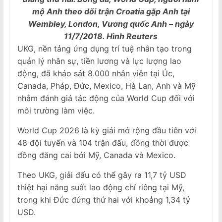
mộ Anh theo dõi trận Croatia gặp Anh tại
Wembley, London, Vương quốc Anh – ngày
11/7/2018. Hình Reuters
UKG, nền tảng ứng dụng trí tuệ nhân tạo trong
quản lý nhân sự, tiền lương và lực lượng lao
động, đã khảo sát 8.000 nhân viên tại Úc,
Canada, Pháp, Đức, Mexico, Hà Lan, Anh và Mỹ
nhằm đánh giá tác động của World Cup đối với
môi trường làm việc.
World Cup 2026 là kỳ giải mở rộng đầu tiên với
48 đội tuyển và 104 trận đấu, đồng thời được
đồng đăng cai bởi Mỹ, Canada và Mexico.
Theo UKG, giải đấu có thể gây ra 11,7 tỷ USD
thiệt hại năng suất lao động chỉ riêng tại Mỹ,
trong khi Đức đứng thứ hai với khoảng 1,34 tỷ
USD.