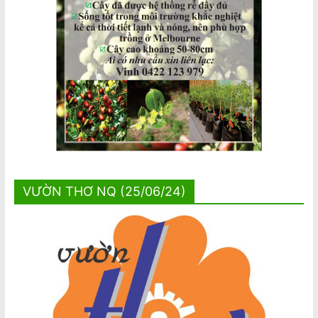
VƯỜN THƠ NQ (25/06/24)