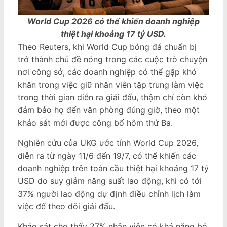
World Cup 2026 có thể khiến doanh nghiệp
thiệt hại khoảng 17 tỷ USD.
Theo Reuters, khi World Cup bóng đá chuẩn bị
trở thành chủ đề nóng trong các cuộc trò chuyện
nơi công sở, các doanh nghiệp có thể gặp khó
khăn trong việc giữ nhân viên tập trung làm việc
trong thời gian diễn ra giải đấu, thậm chí còn khó
đảm bảo họ đến văn phòng đúng giờ, theo một
khảo sát mới được công bố hôm thứ Ba.
Nghiên cứu của UKG ước tính World Cup 2026,
diễn ra từ ngày 11/6 đến 19/7, có thể khiến các
doanh nghiệp trên toàn cầu thiệt hại khoảng 17 tỷ
USD do suy giảm năng suất lao động, khi có tới
37% người lao động dự định điều chỉnh lịch làm
việc để theo dõi giải đấu.
Khảo sát cho thấy 27% nhân viên có khả năng bỏ