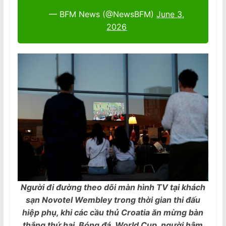
— BFM News (@NewsBFM)
June 3,
2026
Người đi đường theo dõi màn hình TV tại khách
sạn Novotel Wembley trong thời gian thi đấu
hiệp phụ, khi các cầu thủ Croatia ăn mừng bàn
thắng thứ hai. Bóng đá, World Cup, người hâm