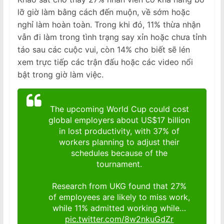
lỡ giờ làm bằng cách đến muộn, về sớm hoặc
nghỉ làm hoàn toàn. Trong khi đó, 11% thừa nhận
vẫn đi làm trong tình trạng say xỉn hoặc chưa tỉnh
táo sau các cuộc vui, còn 14% cho biết sẽ lén
xem trực tiếp các trận đấu hoặc các video nổi
bật trong giờ làm việc.
The upcoming World Cup could cost
global employers about US$17 billion
in lost productivity, with 37% of
workers planning to adjust their
schedules because of the
tournament.
Research from UKG found that 27%
of employees are likely to miss work,
while 11% admitted working while…
pic.twitter.com/8w2nkuGdZr