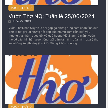
VƯỜN THƠ NQ
Vườn Thơ NQ: Tuần lễ 25/06/2024
June 25, 2024
Vườn Thơ Nhân Quyền là nơi gặp gỡ những rung cảm chân tình của
Thơ, là nơi ghi lại những nét đẹp của những Tâm Hồn biết yêu
thương tha nhân, cuộc đời và quê hương Việt Nam, là mảnh vườn
thơ để các thi nhân gieo trồng, gửi gắm tâm tình của mình qua ý thơ
với những áng thơ tuyệt mỹ tới Độc giả bốn phương.
VƯỜN THƠ NQ