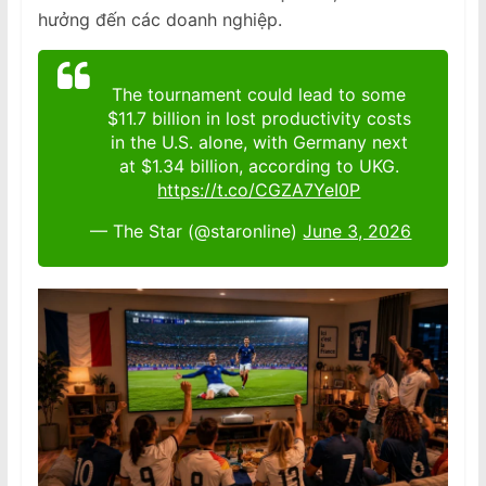
hưởng đến các doanh nghiệp.
The tournament could lead to some
$11.7 billion in lost productivity costs
in the ⁠U.S. alone, with Germany next
at $1.34 billion, according to UKG.
https://t.co/CGZA7YeI0P
— The Star (@staronline)
June 3, 2026