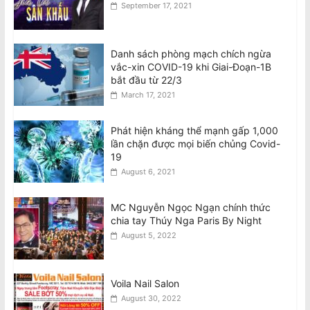
September 17, 2021
Danh sách phòng mạch chích ngừa
vắc-xin COVID-19 khi Giai-Đoạn-1B
bắt đầu từ 22/3
March 17, 2021
Phát hiện kháng thể mạnh gấp 1,000
lần chặn được mọi biến chủng Covid-
19
August 6, 2021
MC Nguyễn Ngọc Ngạn chính thức
chia tay Thúy Nga Paris By Night
August 5, 2022
Voila Nail Salon
August 30, 2022