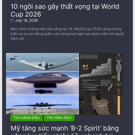
10 ngôi sao gây thất vọng tại World
Cup 2026
July 18, 2026
Bên cạnh những màn tỏa sáng rực rỡ, World Cup 2026 cũng chứng
kiến sự sa sút đáng quên của hàng loạt ngôi sao quen mặt với người
hâm mộ.
TIN HÀNG ĐẦU
TIN HÌNH ẢNH
Mỹ tăng sức mạnh ‘B-2 Spirit’ bằng