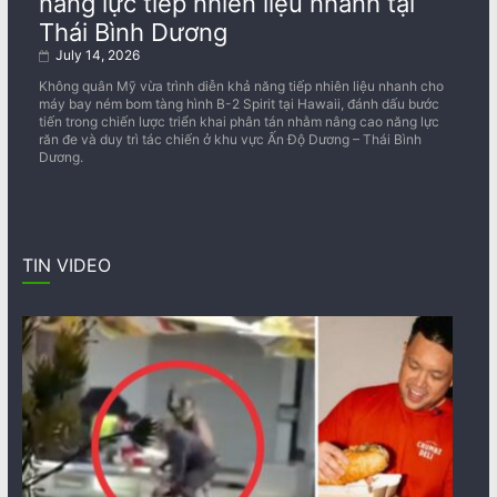
năng lực tiếp nhiên liệu nhanh tại
Thái Bình Dương
July 14, 2026
Không quân Mỹ vừa trình diễn khả năng tiếp nhiên liệu nhanh cho
máy bay ném bom tàng hình B-2 Spirit tại Hawaii, đánh dấu bước
tiến trong chiến lược triển khai phân tán nhằm nâng cao năng lực
răn đe và duy trì tác chiến ở khu vực Ấn Độ Dương – Thái Bình
Dương.
TIN VIDEO