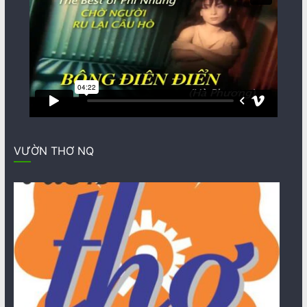
VƯỜN THƠ NQ