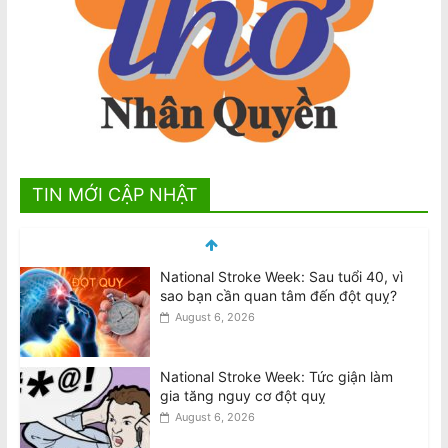
TIN MỚI CẬP NHẬT
National Stroke Week: Tức giận làm
gia tăng nguy cơ đột quỵ
August 6, 2026
National Stroke Week: Uống cà phê,
trà giúp giảm nguy cơ đột quỵ lên đến
40%
August 6, 2026