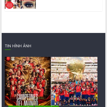
TIN HÌNH ẢNH