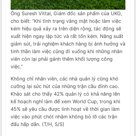
Ông Suresh Vittal, Giám đốc sản phẩm của UKG,
cho biết: “Khi tình trạng vắng mặt hoặc làm việc
kém hiệu quả xảy ra trên diện rộng, tác động sẽ
xuất hiện ngay lập tức và rất tốn kém. Năng suất
giảm sút, trải nghiệm khách hàng bị ảnh hưởng và
tinh thần làm việc cũng đi xuống khi những nhân
viên còn lại phải gánh thêm khối lượng công
việc.”
Không chỉ nhân viên, các nhà quản lý cũng khó
cưỡng lại sức hút của những trận cầu đỉnh cao.
Khảo sát cho thấy 42% quản lý có khả năng lên
kế hoạch nghỉ làm để xem World Cup, trong khi
45% sẽ yêu cầu được linh hoạt về thời gian làm
việc vào phút chót nhằm không bỏ lỡ các trận
đấu hấp dẫn. (T/H, S/S)