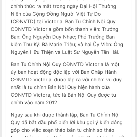
chính thức ra mắt trong ngày Đại Hội Thường
Niên của Cộng Đồng Người Việt Tự Do
(CĐNVTD) tại Victoria. Ban Tu Chính Nội Quy
CĐNVTD Victoria gồm bốn thành viên: Trưởng
Ban: Ông Nguyễn Duy Nhạc; Phó Trưởng Ban
kiêm Thư Ký: Bà Marie Triệu; và hai Ủ̉y Viên: Ông
Nguyễn Hữu Thiện và Luật Sư Nguyễn Tấn Hải.
Ban Tu Chính Nội Quy CĐNVTD Victoria là một
ủy ban hoạt động độc lập với Ban Chấp Hành
CĐNVTD Victoria, được lập ra với nhiệm vụ duy
nhất là tu chính Bản Nội Quy hiện hành của
CĐNVTD Victora, tức là Bản Nội Quy được tu
chính vào năm 2012.
Ngay sau khi được thành lập, Ban Tu Chính Nội
Quy đã bắt đầu phổ biến lời kêu gọi ý kiến đóng
góp cho việc soạn thảo bản tu chính sơ thảo