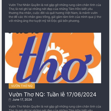
Vườn Thơ Nhân Quyền là nơi gặp gỡ những rung cảm chân tình của
Thơ, là nơi ghi lại những nét đẹp của những Tâm Hồn biết yêu
thương tha nhân, cuộc đời và quê hương Việt Nam, là mảnh vườn
thơ để các thi nhân gieo trồng, gửi gắm tâm tình của mình qua ý thơ
với những áng thơ tuyệt mỹ tới Độc giả bốn phương.
VƯỜN THƠ NQ
Vườn Thơ NQ: Tuần lễ 17/06/2024
June 17, 2024
Vườn Thơ Nhân Quyền là nơi gặp gỡ những rung cảm chân tình của
Thơ, là nơi ghi lại những nét đẹp của những Tâm Hồn biết yêu