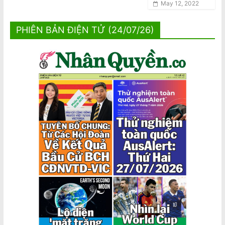
May 12, 2022
PHIÊN BẢN ĐIỆN TỬ (24/07/26)