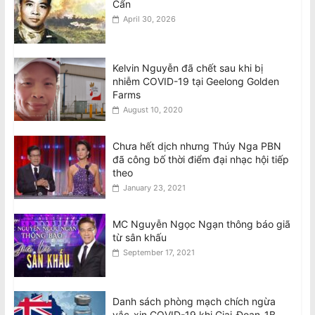
Cẩn
April 30, 2026
Kelvin Nguyễn đã chết sau khi bị
nhiễm COVID-19 tại Geelong Golden
Farms
August 10, 2020
Chưa hết dịch nhưng Thúy Nga PBN
đã công bố thời điểm đại nhạc hội tiếp
theo
January 23, 2021
MC Nguyễn Ngọc Ngạn thông báo giã
từ sân khấu
September 17, 2021
Danh sách phòng mạch chích ngừa
vắc-xin COVID-19 khi Giai-Đoạn-1B