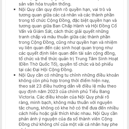
sản văn hóa truyền thống.
Nội Quy cần quy định rõ quyền hạn, vai trò và
tương quan giữa các cá nhân và các thành phần
trong tổ chức Cộng Đồng, đặc biệt quyền hạn và
tương quan giữa Ban Chấp Hành và Hội Đồng Cố
Vấn và Giám Sát, cách thức giải quyết những
tranh chấp và mâu thuẫn giữa các thành phần
trong Cộng Đồng, cũng như quyền hạn và nhiệm
vụ liên quan đến các sinh hoạt quan trọng như
các quyết định liên quan đến tài sản cộng đồng,
tổ chức và thể thức quản trị Trung Tâm Sinh Hoạt
(Đền Thờ Quốc Tổ), quyền tổ chức và bỏ phiếu
tại các Đại Hội Cộng Đồng.
Nội Quy cần có những tu chỉnh những điều khoản
không còn phù hợp trong thời điểm hiện nay,
theo sát 23 điều hướng dẫn về điều lệ mẫu theo
quy định năm 2023 của chính phủ Tiểu Bang
Victoria. Các điều khoản của Nội Quy phải rõ
ràng, minh bạch, không mâu thuẫn với nguyên
tắc chung, không có khe hở có thể đưa đến nhiều
cách hiểu hoặc giải thích khác nhau. Nội Quy cần
phản ánh ý nguyện của đa số thành viên Cộng
Đồng chứ không chỉ của một vài cá nhân hay phe