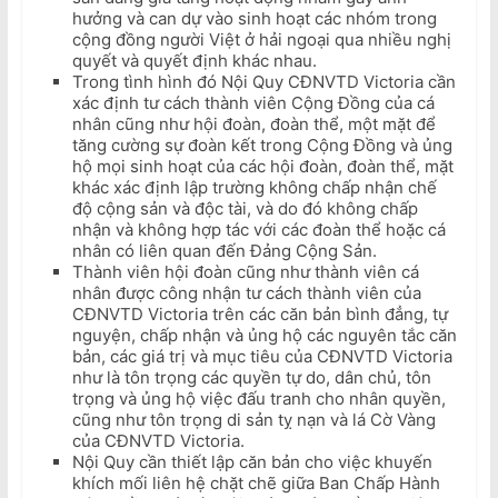
hưởng và can dự vào sinh hoạt các nhóm trong
cộng đồng người Việt ở hải ngoại qua nhiều nghị
quyết và quyết định khác nhau.
Trong tình hình đó Nội Quy CĐNVTD Victoria cần
xác định tư cách thành viên Cộng Đồng của cá
nhân cũng như hội đoàn, đoàn thể, một mặt để
tăng cường sự đoàn kết trong Cộng Đồng và ủng
hộ mọi sinh hoạt của các hội đoàn, đoàn thể, mặt
khác xác định lập trường không chấp nhận chế
độ cộng sản và độc tài, và do đó không chấp
nhận và không hợp tác với các đoàn thể hoặc cá
nhân có liên quan đến Đảng Cộng Sản.
Thành viên hội đoàn cũng như thành viên cá
nhân được công nhận tư cách thành viên của
CĐNVTD Victoria trên các căn bản bình đẳng, tự
nguyện, chấp nhận và ủng hộ các nguyên tắc căn
bản, các giá trị và mục tiêu của CĐNVTD Victoria
như là tôn trọng các quyền tự do, dân chủ, tôn
trọng và ủng hộ việc đấu tranh cho nhân quyền,
cũng như tôn trọng di sản tỵ nạn và lá Cờ Vàng
của CĐNVTD Victoria.
Nội Quy cần thiết lập căn bản cho việc khuyến
khích mối liên hệ chặt chẽ giữa Ban Chấp Hành