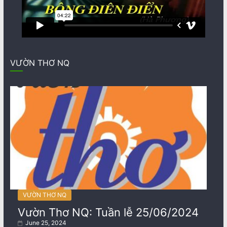
VƯỜN THƠ NQ
VƯỜN THƠ NQ
Vườn Thơ NQ: Tuần lễ 25/06/2024
June 25, 2024