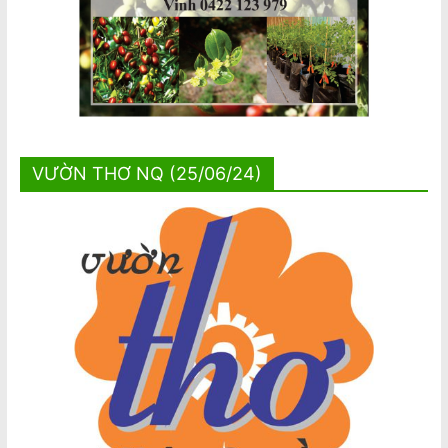
VƯỜN THƠ NQ (25/06/24)