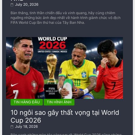
July 20, 2026
Bàn thắng, tinh thần chiến đấu và vinh quang, hãy cùng chiêm
ngưỡng những bức ảnh đẹp nhất về ​​hành trình giành chức vô địch
FIFA World Cup lần thứ hai của Tây Ban Nha.
TIN HÀNG ĐẦU
TIN HÌNH ẢNH
10 ngôi sao gây thất vọng tại World
Cup 2026
July 18, 2026
Bên cạnh những màn tỏa sáng rực rỡ, World Cup 2026 cũng chứng