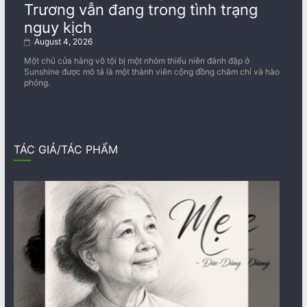
Trương vẫn đang trong tình trạng
nguy kịch
August 4, 2026
Một chủ cửa hàng vô tội bị một nhóm thiếu niên đánh đập ở
Sunshine được mô tả là một thành viên cộng đồng chăm chỉ và hào
phóng.
TÁC GIẢ/TÁC PHẨM