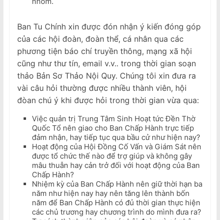
nhóm.
Ban Tu Chính xin được đón nhận ý kiến đóng góp
của các hội đoàn, đoàn thể, cá nhân qua các
phương tiện báo chí truyền thông, mạng xã hội
cũng như thư tín, email v.v.. trong thời gian soạn
thảo Bản Sơ Thảo Nội Quy. Chúng tôi xin đưa ra
vài câu hỏi thường được nhiều thành viên, hội
đòan chú ý khi được hỏi trong thời gian vừa qua:
Việc quản trị Trung Tâm Sinh Hoạt tức Đền Thờ
Quốc Tổ nên giao cho Ban Chấp Hành trực tiếp
đảm nhận, hay tiếp tục qua bầu cử như hiện nay?
Hoạt động của Hội Đồng Cố Vấn và Giám Sát nên
được tổ chức thế nào để trợ giúp và không gây
mâu thuẫn hay cản trở đối với hoạt động của Ban
Chấp Hành?
Nhiệm kỳ của Ban Chấp Hành nên giữ thời hạn ba
năm như hiện nay hay nên tăng lên thành bốn
năm để Ban Chấp Hành có đủ thời gian thực hiện
các chủ trương hay chương trình do mình đưa ra?