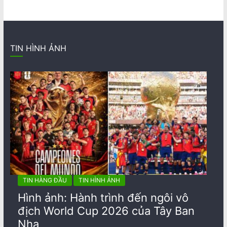
TIN HÌNH ẢNH
TIN HÀNG ĐẦU
TIN HÌNH ẢNH
Hình ảnh: Hành trình đến ngôi vô
địch World Cup 2026 của Tây Ban
Nha