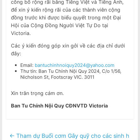
công bố rộng rãi bằng Tiếng Việt và Tiếng Anh,
để xin ý kiến rộng rãi của các thành viên cộng
đồng trước khi được biểu quyết trong một Đại
Hội của Cộng Đồng Người Việt Tự Do tại
Victoria.
Các ý kiến đóng góp xin gởi về các địa chỉ dưới
đây:
Email:
bantuchinhnoiquy2024@yahoo.com
Thư tín: Ban Tu Chính Nội Quy 2024, C/o 1/56,
Nicholson St, Footscray VIC. 3011
Xin trân trọng cám ơn.
Ban Tu Chính Nội Quy CĐNVTD Victoria
←
Tham dự Buổi cơm Gây quỹ cho các sinh h