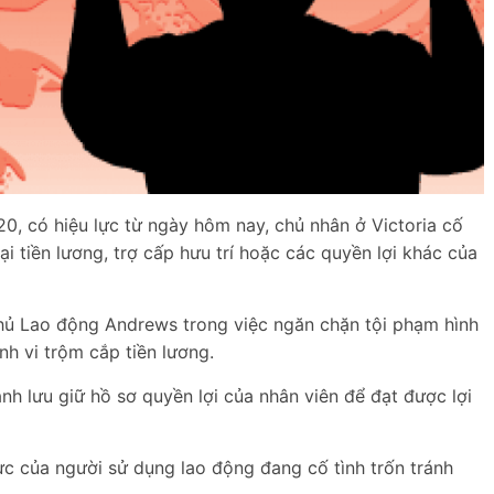
0, có hiệu lực từ ngày hôm nay, chủ nhân ở Victoria cố
ại tiền lương, trợ cấp hưu trí hoặc các quyền lợi khác của
hủ Lao động Andrews trong việc ngăn chặn tội phạm hình
h vi trộm cắp tiền lương.
ánh lưu giữ hồ sơ quyền lợi của nhân viên để đạt được lợi
c của người sử dụng lao động đang cố tình trốn tránh