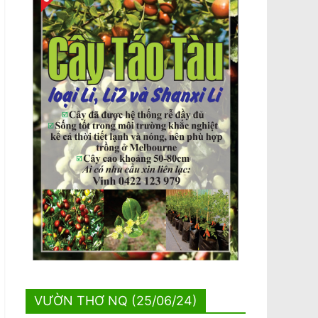
VƯỜN THƠ NQ (25/06/24)