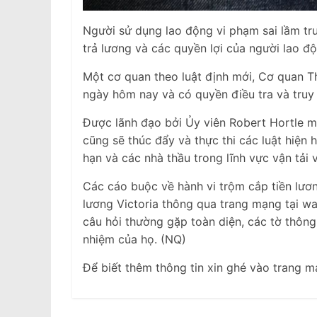
Người sử dụng lao động vi phạm sai lầm tru
trả lương và các quyền lợi của người lao đ
Một cơ quan theo luật định mới, Cơ quan Th
ngày hôm nay và có quyền điều tra và truy 
Được lãnh đạo bởi Ủy viên Robert Hortle m
cũng sẽ thúc đẩy và thực thi các luật hiện 
hạn và các nhà thầu trong lĩnh vực vận tải 
Các cáo buộc về hành vi trộm cắp tiền lươ
lương Victoria thông qua trang mạng tại w
câu hỏi thường gặp toàn diện, các tờ thông
nhiệm của họ. (NQ)
Để biết thêm thông tin xin ghé vào trang 