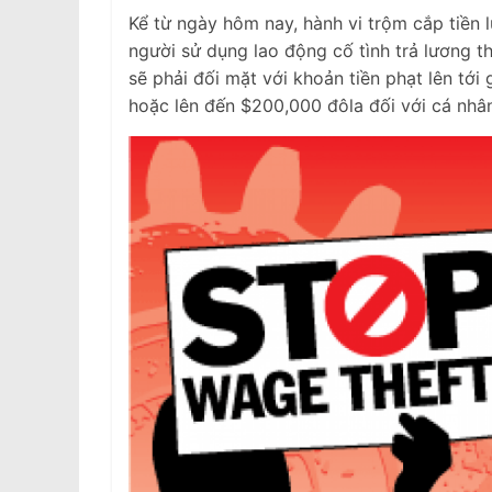
Kể từ ngày hôm nay, hành vi trộm cắp tiền 
người sử dụng lao động cố tình trả lương 
sẽ phải đối mặt với khoản tiền phạt lên tới 
hoặc lên đến $200,000 đôla đối với cá nhâ