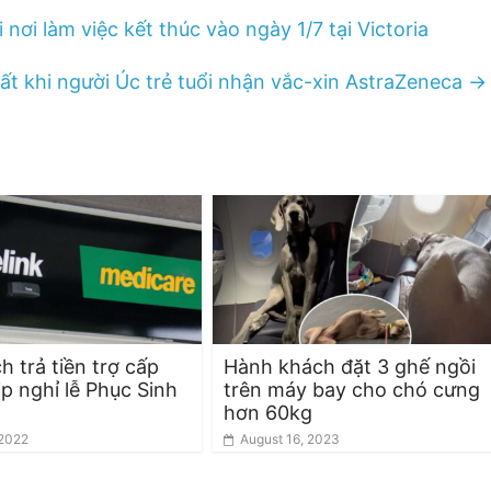
nơi làm việc kết thúc vào ngày 1/7 tại Victoria
t khi người Úc trẻ tuổi nhận vắc-xin AstraZeneca
→
h trả tiền trợ cấp
Hành khách đặt 3 ghế ngồi
ịp nghỉ lễ Phục Sinh
trên máy bay cho chó cưng
)
hơn 60kg
 2022
August 16, 2023