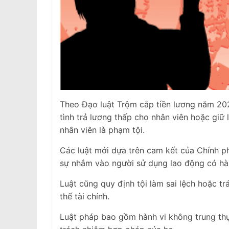
Theo Đạo luật Trộm cắp tiền lương năm 202
tình trả lương thấp cho nhân viên hoặc giữ l
nhân viên là phạm tội.
Các luật mới dựa trên cam kết của Chính p
sự nhắm vào người sử dụng lao động có hàn
Luật cũng quy định tội làm sai lệch hoặc tr
thế tài chính.
Luật pháp bao gồm hành vi không trung thự