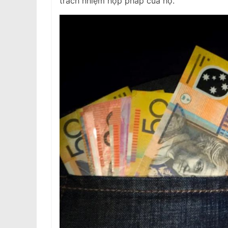
trách nhiệm hợp pháp của họ.