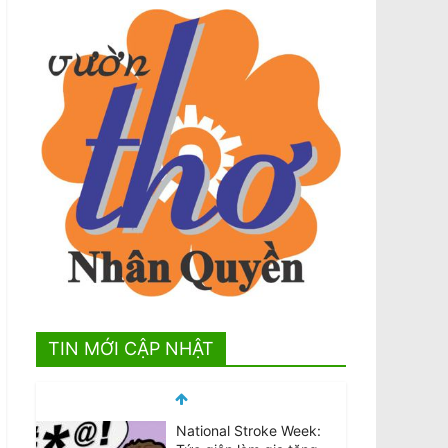
TIN MỚI CẬP NHẬT
National Stroke Week: