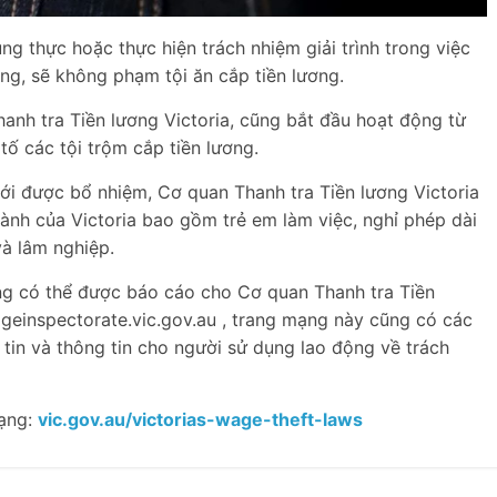
ng thực hoặc thực hiện trách nhiệm giải trình trong việc
ộng, sẽ không phạm tội ăn cắp tiền lương.
anh tra Tiền lương Victoria, cũng bắt đầu hoạt động từ
tố các tội trộm cắp tiền lương.
ới được bổ nhiệm, Cơ quan Thanh tra Tiền lương Victoria
hành của Victoria bao gồm trẻ em làm việc, nghỉ phép dài
và lâm nghiệp.
ng có thể được báo cáo cho Cơ quan Thanh tra Tiền
ageinspectorate.vic.gov.au , trang mạng này cũng có các
 tin và thông tin cho người sử dụng lao động về trách
mạng:
vic.gov.au/victorias-wage-theft-laws