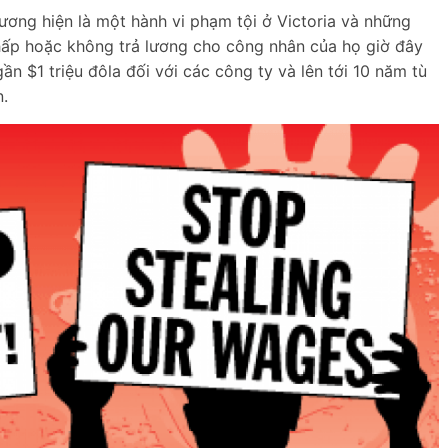
lương hiện là một hành vi phạm tội ở Victoria và những
thấp hoặc không trả lương cho công nhân của họ giờ đây
gần $1 triệu đôla đối với các công ty và lên tới 10 năm tù
n.