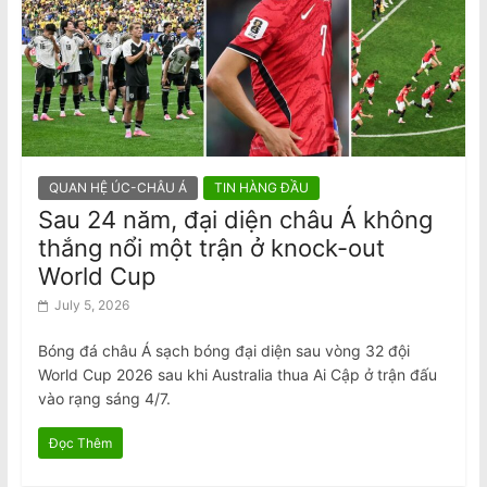
QUAN HỆ ÚC-CHÂU Á
TIN HÀNG ĐẦU
Sau 24 năm, đại diện châu Á không
thắng nổi một trận ở knock-out
World Cup
July 5, 2026
Bóng đá châu Á sạch bóng đại diện sau vòng 32 đội
World Cup 2026 sau khi Australia thua Ai Cập ở trận đấu
vào rạng sáng 4/7.
Đọc Thêm