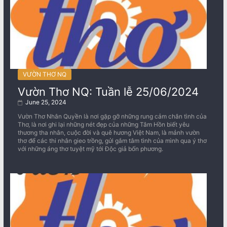
VƯỜN THƠ NQ
Vườn Thơ NQ: Tuần lễ 25/06/2024
June 25, 2024
Vườn Thơ Nhân Quyền là nơi gặp gỡ những rung cảm chân tình của
Thơ, là nơi ghi lại những nét đẹp của những Tâm Hồn biết yêu
thương tha nhân, cuộc đời và quê hương Việt Nam, là mảnh vườn
thơ để các thi nhân gieo trồng, gửi gắm tâm tình của mình qua ý thơ
với những áng thơ tuyệt mỹ tới Độc giả bốn phương.