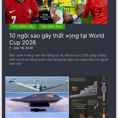
TIN HÀNG ĐẦU
TIN HÌNH ẢNH
10 ngôi sao gây thất vọng tại World
Cup 2026
July 18, 2026
Bên cạnh những màn tỏa sáng rực rỡ, World Cup 2026 cũng chứng
kiến sự sa sút đáng quên của hàng loạt ngôi sao quen mặt với người
hâm mộ.