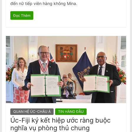
đến nữ tiếp viên hàng không Mina.
Đọc Thêm
QUAN HỆ ÚC-CHÂU Á
TIN HÀNG ĐẦU
Úc-Fiji ký kết hiệp ước ràng buộc
nghĩa vụ phòng thủ chung