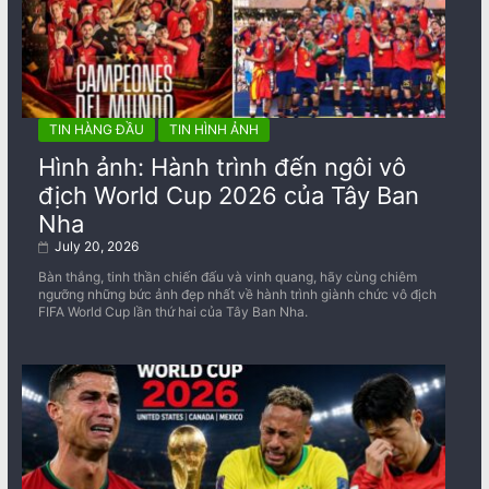
TIN HÀNG ĐẦU
TIN HÌNH ẢNH
Hình ảnh: Hành trình đến ngôi vô
địch World Cup 2026 của Tây Ban
Nha
July 20, 2026
Bàn thắng, tinh thần chiến đấu và vinh quang, hãy cùng chiêm
ngưỡng những bức ảnh đẹp nhất về ​​hành trình giành chức vô địch
FIFA World Cup lần thứ hai của Tây Ban Nha.