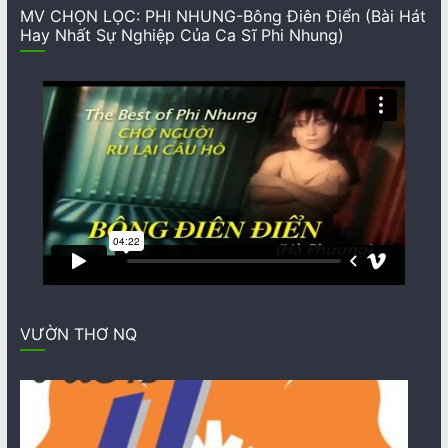
MV CHỌN LỌC: PHI NHUNG-Bông Điên Điển (Bài Hát
Hay Nhất Sự Nghiệp Của Ca Sĩ Phi Nhung)
VƯỜN THƠ NQ