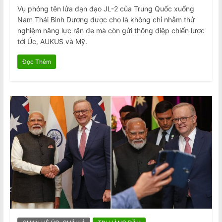
Vụ phóng tên lửa đạn đạo JL-2 của Trung Quốc xuống
Nam Thái Bình Dương được cho là không chỉ nhằm thử
nghiệm năng lực răn đe mà còn gửi thông điệp chiến lược
tới Úc, AUKUS và Mỹ.
Đọc Thêm