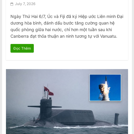
July 7, 2026
Ngày Thứ Hai 6/7, Úc và Fiji đã ký Hiệp ước Liên minh Đại
dương hòa bình, đánh dấu bước tăng cường quan hệ
quốc phòng giữa hai nước, chỉ hơn một tuần sau khi
Canberra đạt thỏa thuận an ninh tương tự với Vanuatu.
Đọc Thêm