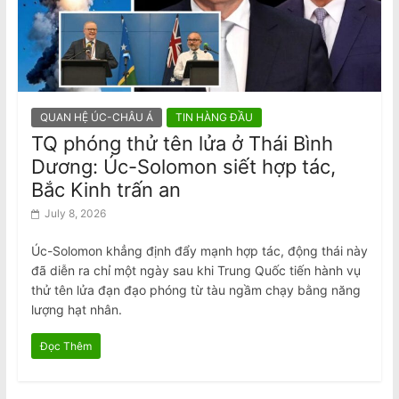
QUAN HỆ ÚC-CHÂU Á
TIN HÀNG ĐẦU
TQ phóng thử tên lửa ở Thái Bình
Dương: Úc-Solomon siết hợp tác,
Bắc Kinh trấn an
July 8, 2026
Úc-Solomon khẳng định đẩy mạnh hợp tác, động thái này
đã diễn ra chỉ một ngày sau khi Trung Quốc tiến hành vụ
thử tên lửa đạn đạo phóng từ tàu ngầm chạy bằng năng
lượng hạt nhân.
Đọc Thêm