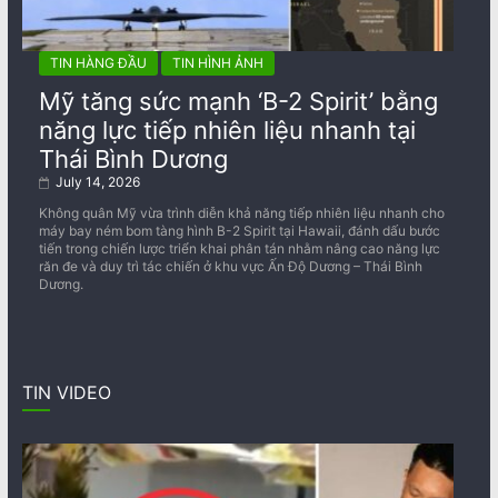
TIN HÀNG ĐẦU
TIN HÌNH ẢNH
Mỹ tăng sức mạnh ‘B-2 Spirit’ bằng
năng lực tiếp nhiên liệu nhanh tại
Thái Bình Dương
July 14, 2026
Không quân Mỹ vừa trình diễn khả năng tiếp nhiên liệu nhanh cho
máy bay ném bom tàng hình B-2 Spirit tại Hawaii, đánh dấu bước
tiến trong chiến lược triển khai phân tán nhằm nâng cao năng lực
răn đe và duy trì tác chiến ở khu vực Ấn Độ Dương – Thái Bình
Dương.
TIN VIDEO