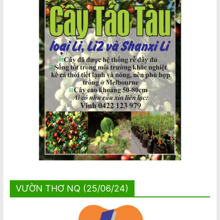
VƯỜN THƠ NQ (25/06/24)