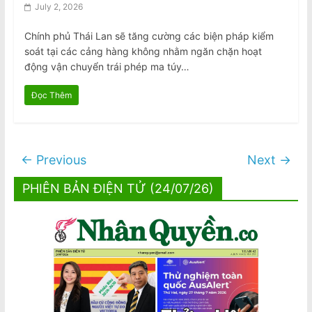
July 2, 2026
Chính phủ Thái Lan sẽ tăng cường các biện pháp kiểm
soát tại các cảng hàng không nhằm ngăn chặn hoạt
động vận chuyển trái phép ma túy…
Đọc Thêm
← Previous
Next →
PHIÊN BẢN ĐIỆN TỬ (24/07/26)