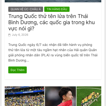
QUAN HỆ ÚC-CHÂU Á
TIN HÀNG ĐẦU
Trung Quốc thử tên lửa trên Thái
Bình Dương, các quốc gia trong khu
vực nói gì?
July 6, 2026
Trung Quốc ngày 6/7 xác nhận đã tiến hành vụ phóng
thử tên lửa từ một tàu ngầm hạt nhân của Hải quân Quân
giải phóng nhân dân (PLA) ra vùng biển quốc tế trên Thái
Bình Dương…
Đọc Thêm