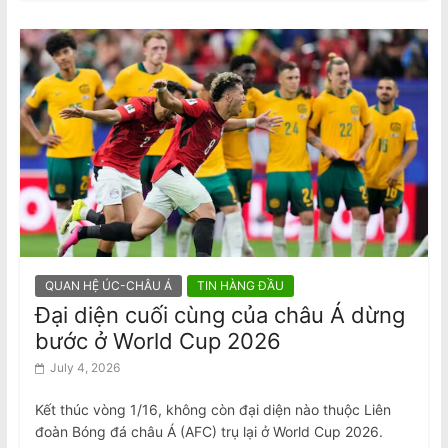
QUAN HỆ ÚC-CHÂU Á
TIN HÀNG ĐẦU
Đại diện cuối cùng của châu Á dừng
bước ở World Cup 2026
July 4, 2026
Kết thúc vòng 1/16, không còn đại diện nào thuộc Liên
đoàn Bóng đá châu Á (AFC) trụ lại ở World Cup 2026.