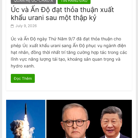
QUAN HỆ ÚC-CHÂU Á
TIN HÀNG ĐẦU
Úc và Ấn Độ đạt thỏa thuận xuất
khẩu urani sau một thập kỷ
July 9, 2026
Úc và Ấn Độ ngày Thứ Năm 9/7 đã đạt thỏa thuận cho
phép Úc xuất khẩu urani sang Ấn Độ phục vụ ngành điện
hạt nhân, đồng thời nhất trí tăng cường hợp tác trong các
lĩnh vực năng lượng tái tạo, khoáng sản quan trọng và
hydro xanh.
Đọc Thêm