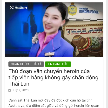
QUAN HỆ ÚC-CHÂU Á
TIN HÀNG ĐẦU
Thủ đoạn vận chuyển heroin của
tiếp viên hàng không gây chấn động
Thái Lan
July 7, 2026
Cảnh sát Thái Lan mới đây đã đột kích căn hộ tại tỉnh
Ayutthaya, địa điểm cất giấu và đóng gói heroin liên quan