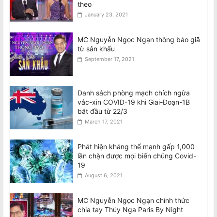
theo
January 23, 2021
MC Nguyễn Ngọc Ngạn thông báo giã
từ sân khấu
September 17, 2021
Danh sách phòng mạch chích ngừa
vắc-xin COVID-19 khi Giai-Đoạn-1B
bắt đầu từ 22/3
March 17, 2021
Phát hiện kháng thể mạnh gấp 1,000
lần chặn được mọi biến chủng Covid-
19
August 6, 2021
MC Nguyễn Ngọc Ngạn chính thức
chia tay Thúy Nga Paris By Night