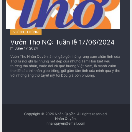
VƯỜN THƠ NQ
Vườn Thơ NQ: Tuần lễ 17/06/2024
June 17, 2024
Vườn Thơ Nhân Quyền là nơi gặp gỡ những rung cảm chân tình của
Thơ, là nơi ghi lại những nét đẹp của những Tâm Hồn biết yêu
thương tha nhân, cuộc đời và quê hương Việt Nam, là mảnh vườn
thơ để các thi nhân gieo trồng, gửi gắm tâm tình của mình qua ý thơ
với những áng thơ tuyệt mỹ tới Độc giả bốn phương.
Copyright © 2026
Nhân Quyền
. All rights reserved.
Nhân Quyền,
nhanquyen@email.com