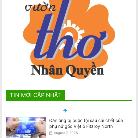
TIN MỚI CẬP NHẬT
Đàn ông bị buộc tội sau cái chết của
phụ nữ gốc Việt ở Fitzroy North
August 7, 2026