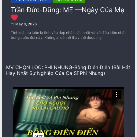
Trần Đức-Dũng: MẸ —Ngày Của Mẹ
May 9, 2026
Tình mẫu tử luôn là tình yêu đẹp nhất, sâu nhất và vô điều kiện nhất
trong cuộc đời này. Không ai có thể thay thế được mẹ.
MV CHỌN LỌC: PHI NHUNG-Bông Điên Điển (Bài Hát
Hay Nhất Sự Nghiệp Của Ca Sĩ Phi Nhung)