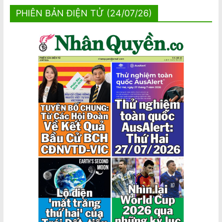
PHIÊN BẢN ĐIỆN TỬ (24/07/26)