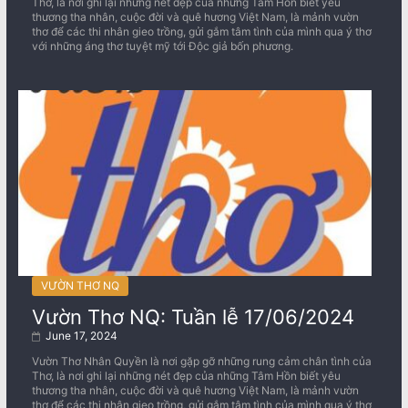
Thơ, là nơi ghi lại những nét đẹp của những Tâm Hồn biết yêu
thương tha nhân, cuộc đời và quê hương Việt Nam, là mảnh vườn
thơ để các thi nhân gieo trồng, gửi gắm tâm tình của mình qua ý thơ
với những áng thơ tuyệt mỹ tới Độc giả bốn phương.
VƯỜN THƠ NQ
Vườn Thơ NQ: Tuần lễ 17/06/2024
June 17, 2024
Vườn Thơ Nhân Quyền là nơi gặp gỡ những rung cảm chân tình của
Thơ, là nơi ghi lại những nét đẹp của những Tâm Hồn biết yêu
thương tha nhân, cuộc đời và quê hương Việt Nam, là mảnh vườn
thơ để các thi nhân gieo trồng, gửi gắm tâm tình của mình qua ý thơ