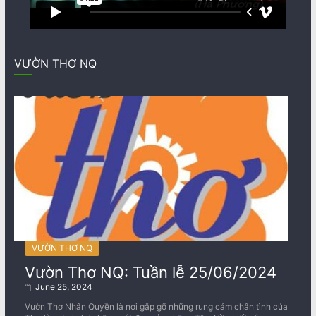
VƯỜN THƠ NQ
VƯỜN THƠ NQ
Vườn Thơ NQ: Tuần lễ 25/06/2024
June 25, 2024
Vườn Thơ Nhân Quyền là nơi gặp gỡ những rung cảm chân tình của