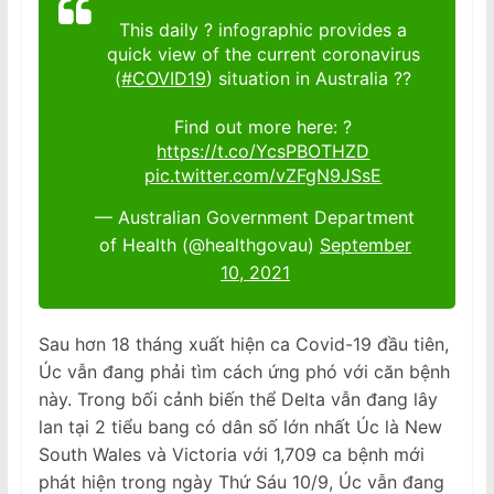
This daily ? infographic provides a
quick view of the current coronavirus
(
#COVID19
) situation in Australia ??
Find out more here: ?
https://t.co/YcsPBOTHZD
pic.twitter.com/vZFgN9JSsE
— Australian Government Department
of Health (@healthgovau)
September
10, 2021
Sau hơn 18 tháng xuất hiện ca Covid-19 đầu tiên,
Úc vẫn đang phải tìm cách ứng phó với căn bệnh
này. Trong bối cảnh biến thể Delta vẫn đang lây
lan tại 2 tiểu bang có dân số lớn nhất Úc là New
South Wales và Victoria với 1,709 ca bệnh mới
phát hiện trong ngày Thứ Sáu 10/9, Úc vẫn đang