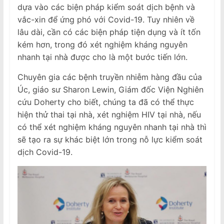
dựa vào các biện pháp kiểm soát dịch bệnh và
vắc-xin để ứng phó với Covid-19. Tuy nhiên về
lâu dài, cần có các biện pháp tiện dụng và ít tốn
kém hơn, trong đó xét nghiệm kháng nguyên
nhanh tại nhà được cho là một bước tiến lớn.
Chuyên gia các bệnh truyền nhiễm hàng đầu của
Úc, giáo sư Sharon Lewin, Giám đốc Viện Nghiên
cứu Doherty cho biết, chúng ta đã có thể thực
hiện thử thai tại nhà, xét nghiệm HIV tại nhà, nếu
có thể xét nghiệm kháng nguyên nhanh tại nhà thì
sẽ tạo ra sự khác biệt lớn trong nỗ lực kiểm soát
dịch Covid-19.