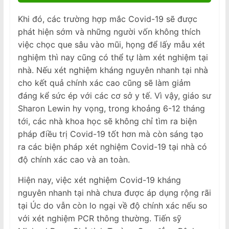
Khi đó, các trường hợp mắc Covid-19 sẽ được
phát hiện sớm và những người vốn không thích
việc chọc que sâu vào mũi, họng để lấy mẫu xét
nghiệm thì nay cũng có thể tự làm xét nghiệm tại
nhà. Nếu xét nghiệm kháng nguyên nhanh tại nhà
cho kết quả chính xác cao cũng sẽ làm giảm
đáng kể sức ép với các cơ sở y tế. Vì vậy, giáo sư
Sharon Lewin hy vọng, trong khoảng 6-12 tháng
tới, các nhà khoa học sẽ không chỉ tìm ra biện
pháp điều trị Covid-19 tốt hơn mà còn sáng tạo
ra các biện pháp xét nghiệm Covid-19 tại nhà có
độ chính xác cao và an toàn.
Hiện nay, việc xét nghiệm Covid-19 kháng
nguyên nhanh tại nhà chưa được áp dụng rộng rãi
tại Úc do vẫn còn lo ngại về độ chính xác nếu so
với xét nghiệm PCR thông thường. Tiến sỹ