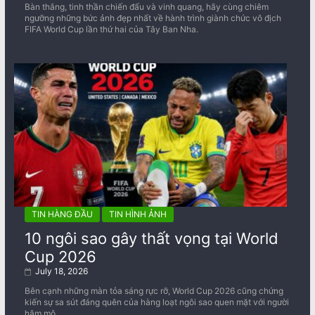
Bàn thắng, tinh thần chiến đấu và vinh quang, hãy cùng chiêm
ngưỡng những bức ảnh đẹp nhất về ​​hành trình giành chức vô địch
FIFA World Cup lần thứ hai của Tây Ban Nha.
TIN HÀNG ĐẦU
TIN HÌNH ẢNH
10 ngôi sao gây thất vọng tại World
Cup 2026
July 18, 2026
Bên cạnh những màn tỏa sáng rực rỡ, World Cup 2026 cũng chứng
kiến sự sa sút đáng quên của hàng loạt ngôi sao quen mặt với người
hâm mộ.