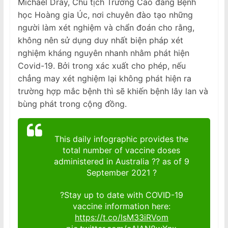
Michael Dray, Chủ tịch Trường Cao đẳng Bệnh
học Hoàng gia Úc, nơi chuyên đào tạo những
người làm xét nghiệm và chẩn đoán cho rằng,
không nên sử dụng duy nhất biện pháp xét
nghiệm kháng nguyên nhanh nhằm phát hiện
Covid-19. Bởi trong xác xuất cho phép, nếu
chẳng may xét nghiệm lại không phát hiện ra
trường hợp mắc bệnh thì sẽ khiến bệnh lây lan và
bùng phát trong cộng đồng.
This daily infographic provides the
total number of vaccine doses
administered in Australia ?? as of 9
September 2021 ?
?Stay up to date with COVID-19
vaccine information here:
https://t.co/lsM33iRVom