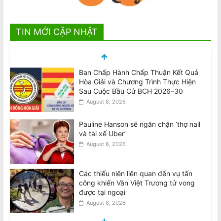
TIN MỚI CẬP NHẬT
Ban Chấp Hành Chấp Thuận Kết Quả
Hòa Giải và Chương Trình Thực Hiện
Sau Cuộc Bầu Cử BCH 2026–30
August 8, 2026
Pauline Hanson sẽ ngăn chặn ‘thợ nail
và tài xế Uber’
August 8, 2026
Các thiếu niên liên quan đến vụ tấn
công khiến Văn Việt Trương tử vong
được tại ngoại
August 8, 2026