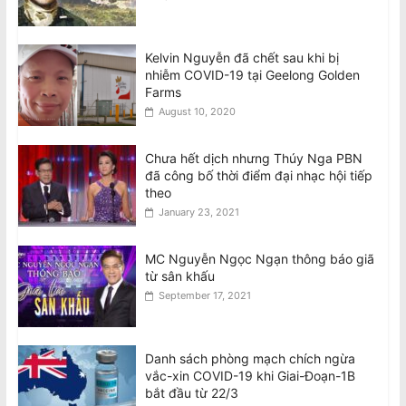
Kelvin Nguyễn đã chết sau khi bị
nhiễm COVID-19 tại Geelong Golden
Farms
August 10, 2020
Chưa hết dịch nhưng Thúy Nga PBN
đã công bố thời điểm đại nhạc hội tiếp
theo
January 23, 2021
MC Nguyễn Ngọc Ngạn thông báo giã
từ sân khấu
September 17, 2021
Danh sách phòng mạch chích ngừa
vắc-xin COVID-19 khi Giai-Đoạn-1B
bắt đầu từ 22/3