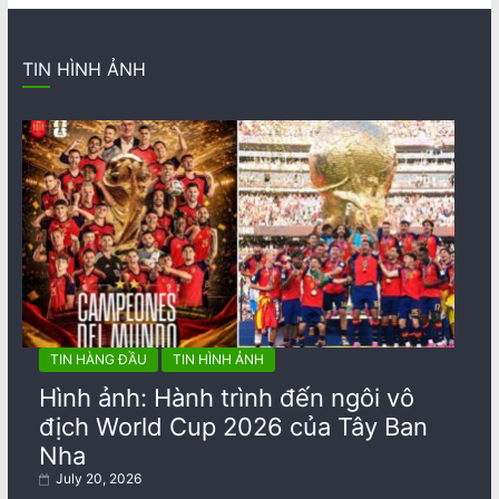
TIN HÌNH ẢNH
TIN HÀNG ĐẦU
TIN HÌNH ẢNH
Hình ảnh: Hành trình đến ngôi vô
địch World Cup 2026 của Tây Ban
Nha
July 20, 2026