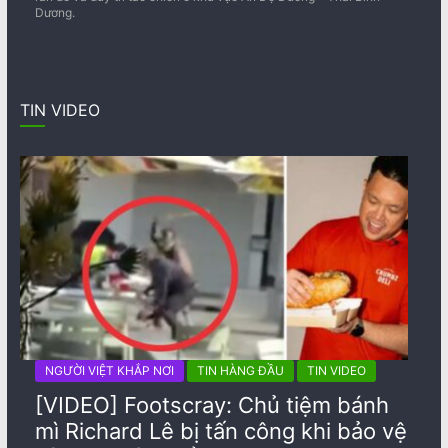
Dương.
TIN VIDEO
NGƯỜI VIỆT KHẮP NƠI
TIN HÀNG ĐẦU
TIN VIDEO
[VIDEO] Footscray: Chủ tiệm bánh
mì Richard Lê bị tấn công khi bảo vệ