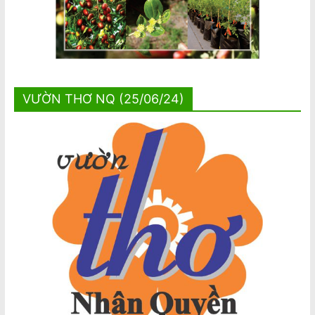
VƯỜN THƠ NQ (25/06/24)