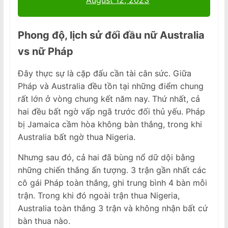
August 12, 2023
Phong độ, lịch sử đối đầu nữ Australia
vs nữ Pháp
Đây thực sự là cặp đấu cần tài cân sức. Giữa
Pháp và Australia đều tồn tại những điểm chung
rất lớn ở vòng chung kết năm nay. Thứ nhất, cả
hai đều bất ngờ vấp ngã trước đối thủ yếu. Pháp
bị Jamaica cầm hòa không bàn thắng, trong khi
Australia bất ngờ thua Nigeria.
Nhưng sau đó, cả hai đã bùng nổ dữ dội bằng
những chiến thắng ấn tượng. 3 trận gần nhất các
cô gái Pháp toàn thắng, ghi trung bình 4 bàn mỗi
trận. Trong khi đó ngoài trận thua Nigeria,
Australia toàn thắng 3 trận và không nhận bất cứ
bàn thua nào.