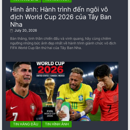
Hình ảnh: Hành trình đến ngôi vô
địch World Cup 2026 của Tây Ban
Nha
July 20, 2026
Bàn thắng, tinh thần chiến đấu và vinh quang, hãy cùng chiêm
ngưỡng những bức ảnh đẹp nhất về ​​hành trình giành chức vô địch
FIFA World Cup lần thứ hai của Tây Ban Nha.
TIN HÀNG ĐẦU
TIN HÌNH ẢNH