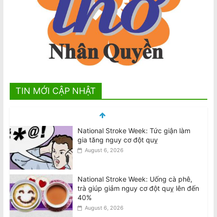
TIN MỚI CẬP NHẬT
National Stroke Week: Tức giận làm
gia tăng nguy cơ đột quỵ
August 6, 2026
National Stroke Week: Uống cà phê,
trà giúp giảm nguy cơ đột quỵ lên đến
40%
August 6, 2026