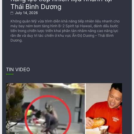
Thái Bình Dương
July 14, 2026
Không quân Mỹ vừa trình diễn khả năng tiếp nhiên liệu nhanh cho
máy bay ném bom tàng hình B-2 Spirit tại Hawaii, đánh dấu bước
tiến trong chiến lược triển khai phân tán nhằm nâng cao năng lực
răn đe và duy trì tác chiến ở khu vực Ấn Độ Dương – Thái Bình
Dương.
TIN VIDEO