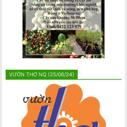
VƯỜN THƠ NQ (25/06/24)