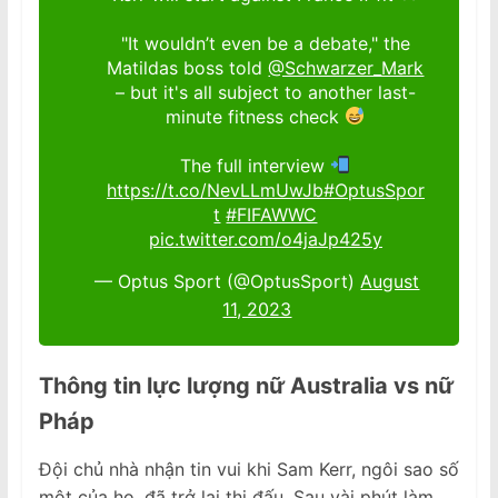
"It wouldn’t even be a debate," the
Matildas boss told
@Schwarzer_Mark
– but it's all subject to another last-
minute fitness check
The full interview
https://t.co/NevLLmUwJb
#OptusSpor
t
#FIFAWWC
pic.twitter.com/o4jaJp425y
— Optus Sport (@OptusSport)
August
11, 2023
Thông tin lực lượng nữ Australia vs nữ
Pháp
Đội chủ nhà nhận tin vui khi Sam Kerr, ngôi sao số
một của họ, đã trở lại thi đấu. Sau vài phút làm