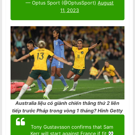
— Optus Sport (@OptusSport)
August
11, 2023
Australia liệu có giành chiến thắng thứ 2 liên
tiếp trước Pháp trong vòng 1 tháng? Hình Getty
Tony Gustavsson confirms that Sam
Kerr will start against France if fit