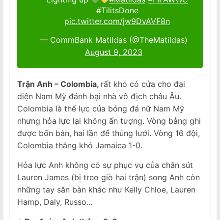
#TilitsDone
pic.twitter.com/jw9DvAVF8n
— CommBank Matildas (@TheMatildas)
August 9, 2023
Trận Anh – Colombia,
rất khó có cửa cho đại
diện Nam Mỹ đánh bại nhà vô địch châu Âu.
Colombia là thế lực của bóng đá nữ Nam Mỹ
nhưng hỏa lực lại không ấn tượng. Vòng bảng ghi
được bốn bàn, hai lần để thủng lưới. Vòng 16 đội,
Colombia thắng khó Jamaica 1-0.
Hỏa lực Anh không có sự phục vụ của chân sút
Lauren James (bị treo giò hai trận) song Anh còn
những tay săn bàn khác như Kelly Chloe, Lauren
Hamp, Daly, Russo…