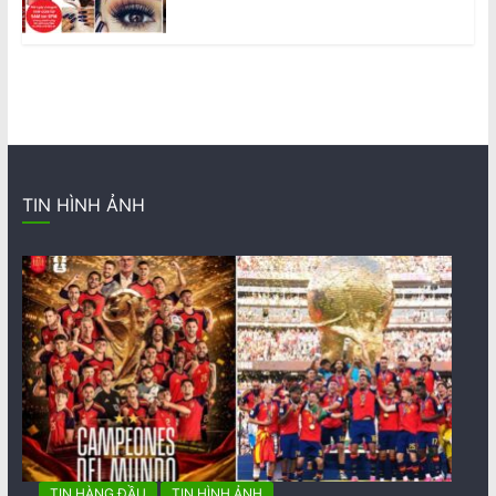
TIN HÌNH ẢNH
TIN HÀNG ĐẦU
TIN HÌNH ẢNH