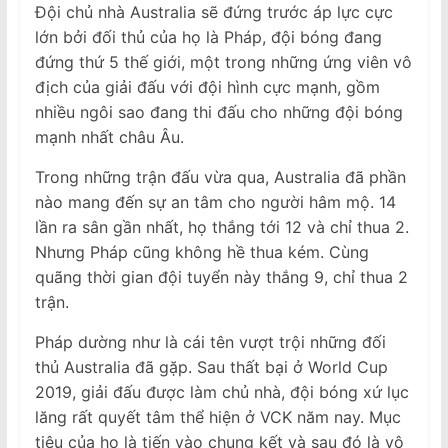
Đội chủ nhà Australia sẽ đứng trước áp lực cực
lớn bởi đối thủ của họ là Pháp, đội bóng đang
đứng thứ 5 thế giới, một trong những ứng viên vô
địch của giải đấu với đội hình cực mạnh, gồm
nhiều ngôi sao đang thi đấu cho những đội bóng
mạnh nhất châu Âu.
Trong những trận đấu vừa qua, Australia đã phần
nào mang đến sự an tâm cho người hâm mộ. 14
lần ra sân gần nhất, họ thắng tới 12 và chỉ thua 2.
Nhưng Pháp cũng không hề thua kém. Cùng
quãng thời gian đội tuyển này thắng 9, chỉ thua 2
trận.
Pháp dường như là cái tên vượt trội những đối
thủ Australia đã gặp. Sau thất bại ở World Cup
2019, giải đấu được làm chủ nhà, đội bóng xứ lục
lăng rất quyết tâm thể hiện ở VCK năm nay. Mục
tiêu của họ là tiến vào chung kết và sau đó là vô