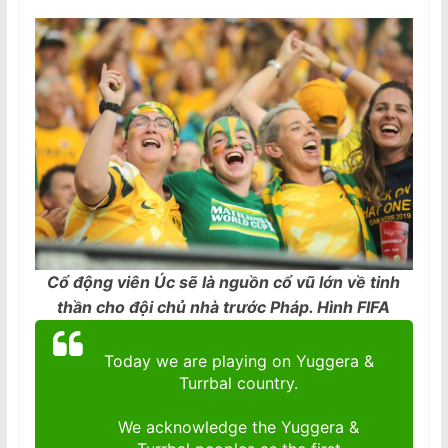
Cổ động viên Úc sẽ là nguồn cổ vũ lớn về tinh
thần cho đội chủ nhà trước Pháp. Hình FIFA
Today we are playing on Yuggera &
Turrbal country.
We acknowledge the Yuggera &