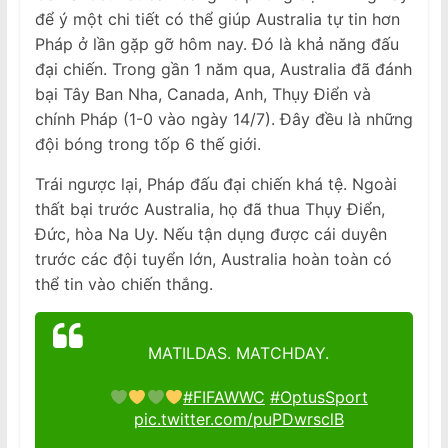
để ý một chi tiết có thể giúp Australia tự tin hơn
Pháp ở lần gặp gỡ hôm nay. Đó là khả năng đấu
đại chiến. Trong gần 1 năm qua, Australia đã đánh
bại Tây Ban Nha, Canada, Anh, Thụy Điển và
chính Pháp (1-0 vào ngày 14/7). Đây đều là những
đội bóng trong tốp 6 thế giới.
Trái ngược lại, Pháp đấu đại chiến khá tệ. Ngoài
thất bại trước Australia, họ đã thua Thụy Điển,
Đức, hòa Na Uy. Nếu tận dụng được cái duyên
trước các đội tuyển lớn, Australia hoàn toàn có
thể tin vào chiến thắng.
MATILDAS. MATCHDAY.
#FIFAWWC
#OptusSport
pic.twitter.com/puPDwrsclB