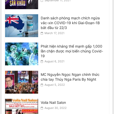
September 17, 2021
Danh sách phòng mạch chích ngừa
vắc-xin COVID-19 khi Giai-Đoạn-1B
bắt đầu từ 22/3
March 17, 2021
Phát hiện kháng thể mạnh gấp 1,000
lần chặn được mọi biến chủng Covid-
19
August 6, 2021
MC Nguyễn Ngọc Ngạn chính thức
chia tay Thúy Nga Paris By Night
August 5, 2022
Voila Nail Salon
August 30, 2022