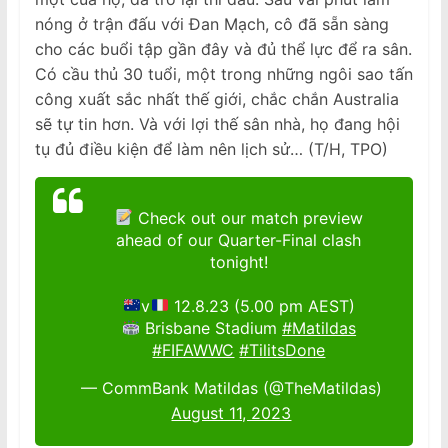
nóng ở trận đấu với Đan Mạch, cô đã sẵn sàng
cho các buổi tập gần đây và đủ thể lực để ra sân.
Có cầu thủ 30 tuổi, một trong những ngôi sao tấn
công xuất sắc nhất thế giới, chắc chắn Australia
sẽ tự tin hơn. Và với lợi thế sân nhà, họ đang hội
tụ đủ điều kiện để làm nên lịch sử… (T/H, TPO)
Check out our match preview
ahead of our Quarter-Final clash
tonight!
v
12.8.23 (5.00 pm AEST)
Brisbane Stadium
#Matildas
#FIFAWWC
#TilitsDone
— CommBank Matildas (@TheMatildas)
August 11, 2023