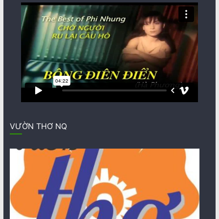
VƯỜN THƠ NQ