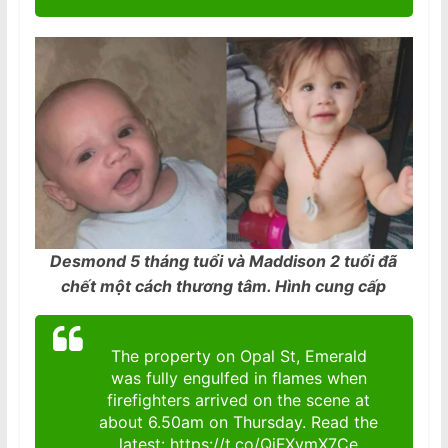
Desmond 5 tháng tuổi và Maddison 2 tuổi đã
chết một cách thương tâm. Hình cung cấp
The property on Opal St, Emerald
was fully engulfed in flames when
firefighters arrived on the scene at
about 6.50am on Thursday. Read the
latest:
https://t.co/QjFXvmX7Ce