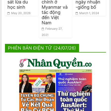
sát lừa du
chính ở
ngày nhuận
học sinh
Myanmar và
-giống bố
tác động
May 20, 2026
March 1, 2024
đến Việt
Nam
February 27,
2021
PHIÊN BẢN ĐIỆN TỬ (24/07/26)