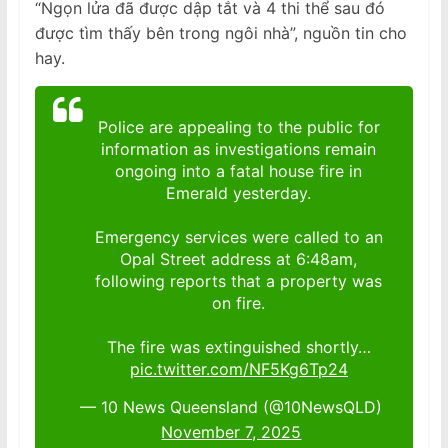
“Ngọn lửa đã được dập tắt và 4 thi thể sau đó
được tìm thấy bên trong ngôi nhà”, nguồn tin cho
hay.
Police are appealing to the public for
information as investigations remain
ongoing into a fatal house fire in
Emerald yesterday.
Emergency services were called to an
Opal Street address at 6:48am,
following reports that a property was
on fire.
The fire was extinguished shortly…
pic.twitter.com/NF5Kg6Tp24
— 10 News Queensland (@10NewsQLD)
November 7, 2025