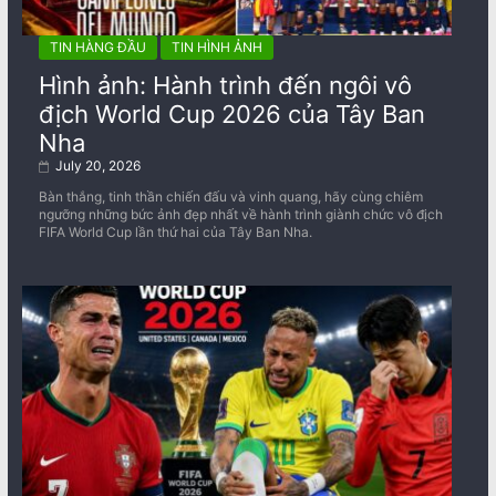
TIN HÀNG ĐẦU
TIN HÌNH ẢNH
Hình ảnh: Hành trình đến ngôi vô
địch World Cup 2026 của Tây Ban
Nha
July 20, 2026
Bàn thắng, tinh thần chiến đấu và vinh quang, hãy cùng chiêm
ngưỡng những bức ảnh đẹp nhất về ​​hành trình giành chức vô địch
FIFA World Cup lần thứ hai của Tây Ban Nha.