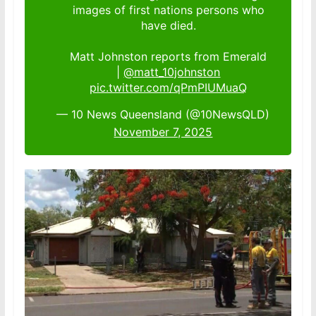
images of first nations persons who
have died.
Matt Johnston reports from Emerald
|
@matt_10johnston
pic.twitter.com/qPmPIUMuaQ
— 10 News Queensland (@10NewsQLD)
November 7, 2025