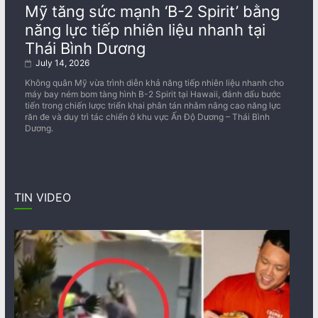
Mỹ tăng sức mạnh ‘B-2 Spirit’ bằng
năng lực tiếp nhiên liệu nhanh tại
Thái Bình Dương
July 14, 2026
Không quân Mỹ vừa trình diễn khả năng tiếp nhiên liệu nhanh cho
máy bay ném bom tàng hình B-2 Spirit tại Hawaii, đánh dấu bước
tiến trong chiến lược triển khai phân tán nhằm nâng cao năng lực
răn đe và duy trì tác chiến ở khu vực Ấn Độ Dương – Thái Bình
Dương.
TIN VIDEO