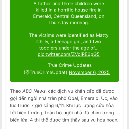
A father and three children were
killed in a horrific house fire in
Emerald, Central Queensland, on
Thursday morning.
The victims were identified as Matty
Chilly, a teenage girl, and two
toddlers under the age of…
pic.twitter.com/ZVoiRE6pG5
— True Crime Updates
(@TrueCrimeUpdat)
November 6, 2025
Theo
ABC News
, các dịch vụ khẩn cấp đã được
gọi đến ngôi nhà trên phố Opal, Emerald, Úc, vào
lúc trước 7 giờ sáng 6/11. Khi lực lượng cứu hỏa
tới hiện trường, toàn bộ ngôi nhà đã chìm trong
biển lửa. 4 thi thể được tìm thấy sau vụ hỏa hoạn.