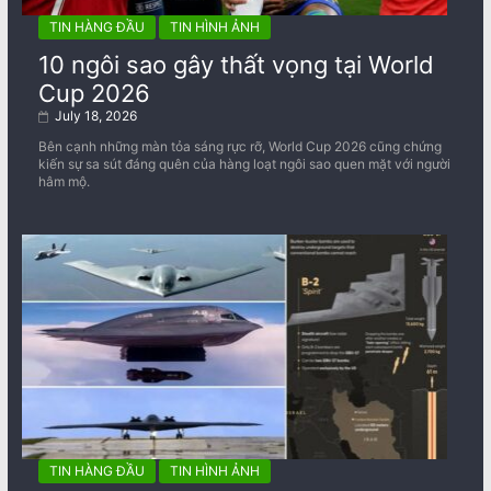
TIN HÀNG ĐẦU
TIN HÌNH ẢNH
10 ngôi sao gây thất vọng tại World
Cup 2026
July 18, 2026
Bên cạnh những màn tỏa sáng rực rỡ, World Cup 2026 cũng chứng
kiến sự sa sút đáng quên của hàng loạt ngôi sao quen mặt với người
hâm mộ.
TIN HÀNG ĐẦU
TIN HÌNH ẢNH