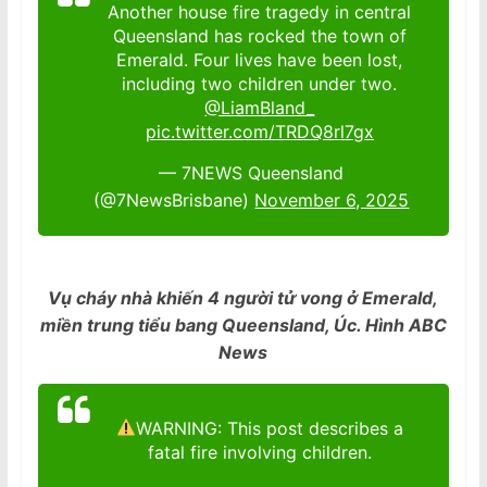
Another house fire tragedy in central
Queensland has rocked the town of
Emerald. Four lives have been lost,
including two children under two.
@LiamBland_
pic.twitter.com/TRDQ8rl7gx
— 7NEWS Queensland
(@7NewsBrisbane)
November 6, 2025
Vụ cháy nhà khiến 4 người tử vong ở Emerald,
miền trung tiểu bang Queensland, Úc. Hình ABC
News
WARNING: This post describes a
fatal fire involving children.