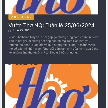
VƯỜN THƠ NQ
Vườn Thơ NQ: Tuần lễ 25/06/2024
June 25, 2024
Vườn Thơ Nhân Quyền là nơi gặp gỡ những rung cảm chân tình của
Thơ, là nơi ghi lại những nét đẹp của những Tâm Hồn biết yêu
thương tha nhân, cuộc đời và quê hương Việt Nam, là mảnh vườn
thơ để các thi nhân gieo trồng, gửi gắm tâm tình của mình qua ý thơ
với những áng thơ tuyệt mỹ tới Độc giả bốn phương.