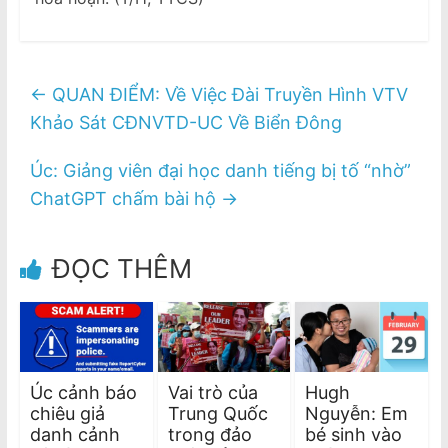
←
QUAN ĐIỂM: Về Việc Đài Truyền Hình VTV
Khảo Sát CĐNVTD-UC Về Biển Đông
Úc: Giảng viên đại học danh tiếng bị tố “nhờ”
ChatGPT chấm bài hộ
→
ĐỌC THÊM
Úc cảnh báo
Vai trò của
Hugh
chiêu giả
Trung Quốc
Nguyễn: Em
danh cảnh
trong đảo
bé sinh vào