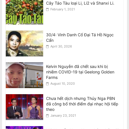
Cây Táo Tàu loại Li, Li2 và Shanxi Li.
February 1, 2021
30/4: Vinh Danh Cố Đại Tá Hồ Ngọc
Cẩn
April 30, 2026
Kelvin Nguyễn đã chết sau khi bị
nhiễm COVID-19 tại Geelong Golden
Farms
August 10, 2020
Chưa hết dịch nhưng Thúy Nga PBN
đã công bố thời điểm đại nhạc hội tiếp
theo
January 23, 2021