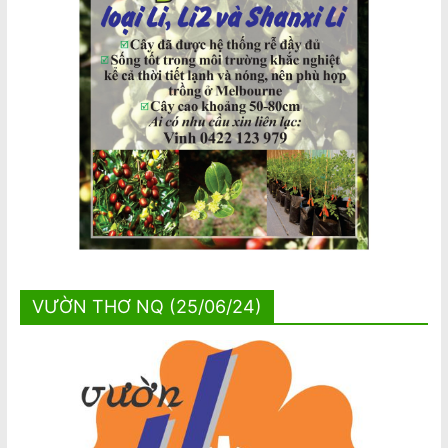
VƯỜN THƠ NQ (25/06/24)