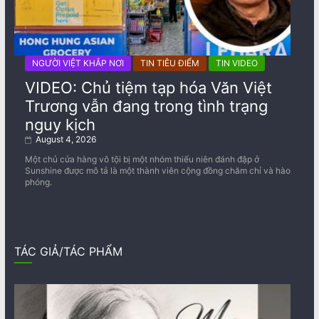
NGƯỜI VIỆT KHẮP NƠI
TIN TIÊU ĐIỂM
TIN VIDEO
VIDEO: Chủ tiệm tạp hóa Văn Việt
Trương vẫn đang trong tình trạng
nguy kịch
August 4, 2026
Một chủ cửa hàng vô tội bị một nhóm thiếu niên đánh đập ở
Sunshine được mô tả là một thành viên cộng đồng chăm chỉ và hào
phóng.
TÁC GIẢ/TÁC PHẨM