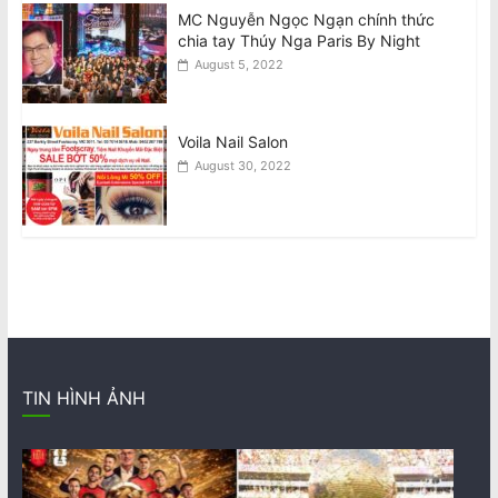
MC Nguyễn Ngọc Ngạn chính thức
chia tay Thúy Nga Paris By Night
August 5, 2022
Voila Nail Salon
August 30, 2022
TIN HÌNH ẢNH