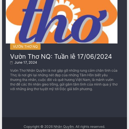
VƯỜN THƠ NQ
Vườn Thơ NQ: Tuần lễ 17/06/2024
June 17, 2024
Vườn Thơ Nhân Quyền là nơi gặp gỡ những rung cảm chân tình của
Thơ, là nơi ghi lại những nét đẹp của những Tâm Hồn biết yêu
thương tha nhân, cuộc đời và quê hương Việt Nam, là mảnh vườn
thơ để các thi nhân gieo trồng, gửi gắm tâm tình của mình qua ý thơ
với những áng thơ tuyệt mỹ tới Độc giả bốn phương.
Copyright © 2026
Nhân Quyền
. All rights reserved.