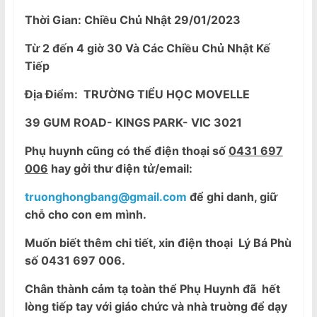
Thời Gian: Chiều Chủ Nhật 29/01/2023
Từ 2 đến 4 giờ 30 Và Các Chiều Chủ Nhật Kế
Tiếp
Địa Điểm: TRƯỜNG TIỂU HỌC
MOVELLE
39 GUM ROAD- KINGS PARK- VIC 3021
Phụ huynh cũng có thể điện thoại số
0431 697
006
hay gởi thư điện tử/email:
truonghongbang@gmail.com
để ghi danh, giữ
chỗ cho con em mình.
Muốn biết thêm chi tiết, xin điện thoại Lý Bá Phù
số 0431 697 006.
Chân thành cảm tạ toàn thể Phụ Huynh đã hết
lòng tiếp tay với giáo chức và nhà truờng để dạy