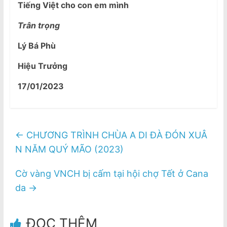
Tiếng Việt cho con em mình
Trân trọng
Lý Bá Phù
Hiệu Trưởng
17/01/2023
←
CHƯƠNG TRÌNH CHÙA A DI ĐÀ ĐÓN XUÂ
N NĂM QUÝ MÃO (2023)
Cờ vàng VNCH bị cấm tại hội chợ Tết ở Cana
da
→
ĐỌC THÊM