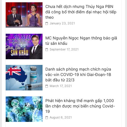
Chưa hết dịch nhưng Thúy Nga PBN
đã công bố thời điểm đại nhạc hội tiếp
theo
January 23, 2021
MC Nguyễn Ngọc Ngạn thông báo giã
từ sân khấu
September 17, 2021
Danh sách phòng mạch chích ngừa
vắc-xin COVID-19 khi Giai-Đoạn-1B
bắt đầu từ 22/3
March 17, 2021
Phát hiện kháng thể mạnh gấp 1,000
lần chặn được mọi biến chủng Covid-
19
August 6, 2021