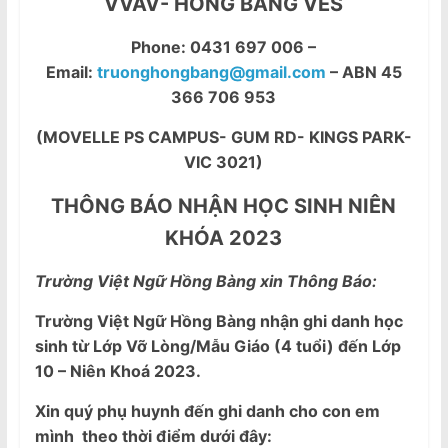
VVAV- HONG BANG VES
Phone: 0431 697 006 –
Email:
truonghongbang@gmail.com
– ABN 45
366 706 953
(MOVELLE PS CAMPUS- GUM RD- KINGS PARK-
VIC 3021)
THÔNG BÁO NHẬN HỌC SINH NIÊN
KHÓA 2023
Trường Việt Ngữ Hồng Bàng xin Thông Báo:
Trường Việt Ngữ Hồng Bàng nhận ghi danh học
sinh từ Lớp Vỡ Lòng/Mẫu Giáo (4 tuổi) đến Lớp
10 – Niên Khoá 2023.
Xin quý phụ huynh đến ghi danh cho con em
mình theo thời điểm dưới đây: