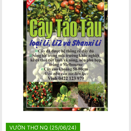
VƯỜN THƠ NQ (25/06/24)