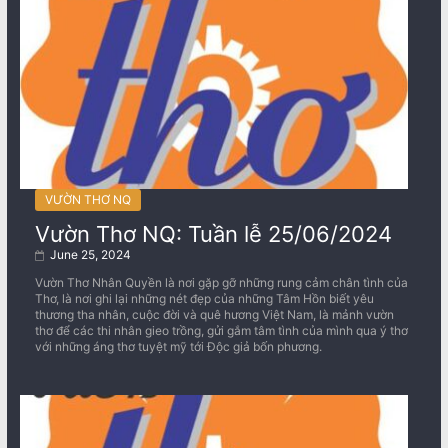
VƯỜN THƠ NQ
Vườn Thơ NQ: Tuần lễ 25/06/2024
June 25, 2024
Vườn Thơ Nhân Quyền là nơi gặp gỡ những rung cảm chân tình của
Thơ, là nơi ghi lại những nét đẹp của những Tâm Hồn biết yêu
thương tha nhân, cuộc đời và quê hương Việt Nam, là mảnh vườn
thơ để các thi nhân gieo trồng, gửi gắm tâm tình của mình qua ý thơ
với những áng thơ tuyệt mỹ tới Độc giả bốn phương.