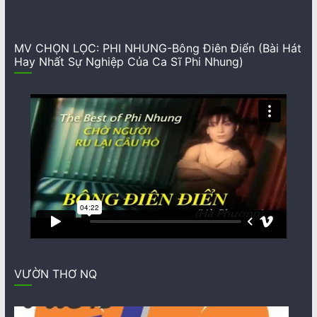
MV CHỌN LỌC: PHI NHUNG-Bông Điên Điển (Bài Hát
Hay Nhất Sự Nghiệp Của Ca Sĩ Phi Nhung)
VƯỜN THƠ NQ