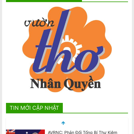
TIN MỚI CẬP NHẬT
AVRNC: Phản Đối Tổng Bí Thư Kiêm