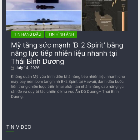
TIN HÀNG ĐẦU
TIN HÌNH ẢNH
Mỹ tăng sức mạnh ‘B-2 Spirit’ bằng
năng lực tiếp nhiên liệu nhanh tại
Thái Bình Dương
July 14, 2026
Không quân Mỹ vừa trình diễn khả năng tiếp nhiên liệu nhanh cho
máy bay ném bom tàng hình B-2 Spirit tại Hawaii, đánh dấu bước
tiến trong chiến lược triển khai phân tán nhằm nâng cao năng lực
răn đe và duy trì tác chiến ở khu vực Ấn Độ Dương – Thái Bình
Dương.
TIN VIDEO