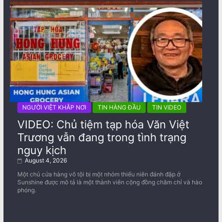
NGƯỜI VIỆT KHẮP NƠI
TIN HÀNG ĐẦU
TIN VIDEO
VIDEO: Chủ tiệm tạp hóa Văn Việt
Trương vẫn đang trong tình trạng
nguy kịch
August 4, 2026
Một chủ cửa hàng vô tội bị một nhóm thiếu niên đánh đập ở
Sunshine được mô tả là một thành viên cộng đồng chăm chỉ và hào
phóng.