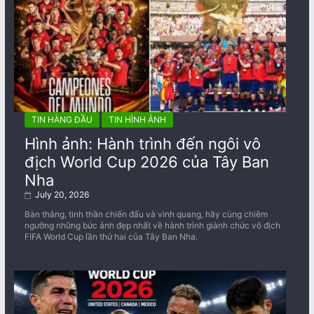
TIN HÀNG ĐẦU
TIN HÌNH ẢNH
Hình ảnh: Hành trình đến ngôi vô
địch World Cup 2026 của Tây Ban
Nha
July 20, 2026
Bàn thắng, tinh thần chiến đấu và vinh quang, hãy cùng chiêm
ngưỡng những bức ảnh đẹp nhất về ​​hành trình giành chức vô địch
FIFA World Cup lần thứ hai của Tây Ban Nha.