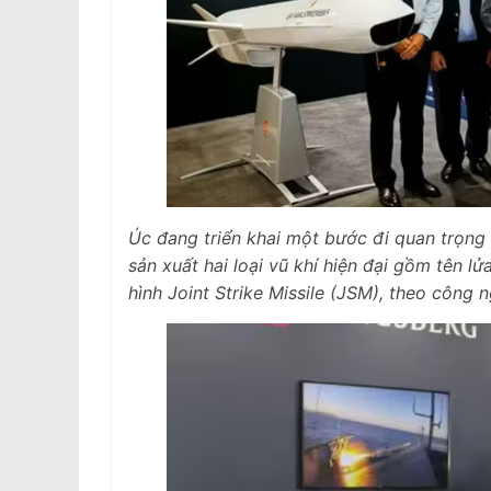
Úc đang triển khai một bước đi quan trọng 
sản xuất hai loại vũ khí hiện đại gồm tên l
hình Joint Strike Missile (JSM), theo công 