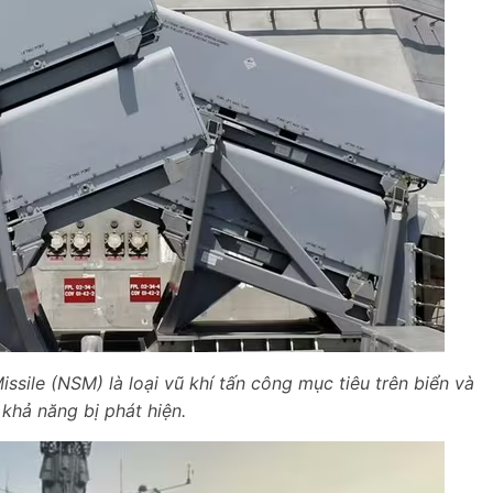
ssile (NSM) là loại vũ khí tấn công mục tiêu trên biển và
 khả năng bị phát hiện.