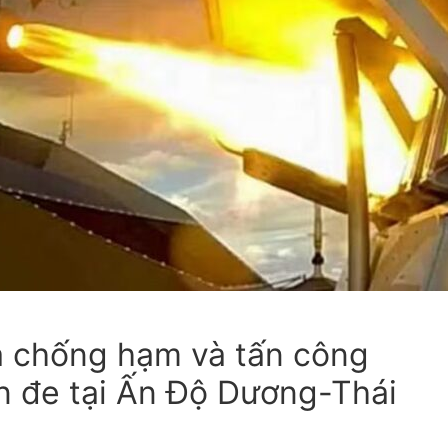
ửa chống hạm và tấn công
ăn đe tại Ấn Độ Dương-Thái