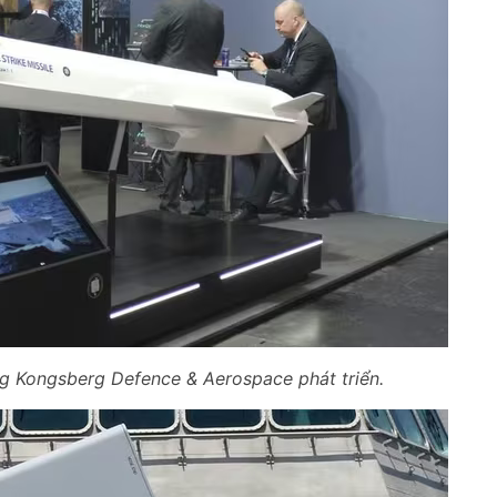
ng Kongsberg Defence & Aerospace phát triển.