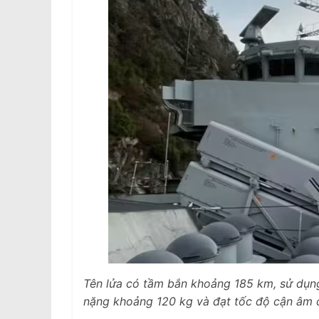
Tên lửa có tầm bắn khoảng 185 km, sử dụn
nặng khoảng 120 kg và đạt tốc độ cận âm 