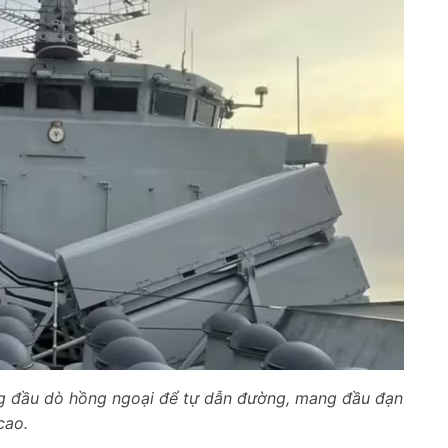
g đầu dò hồng ngoại để tự dẫn đường, mang đầu đạn
cao.