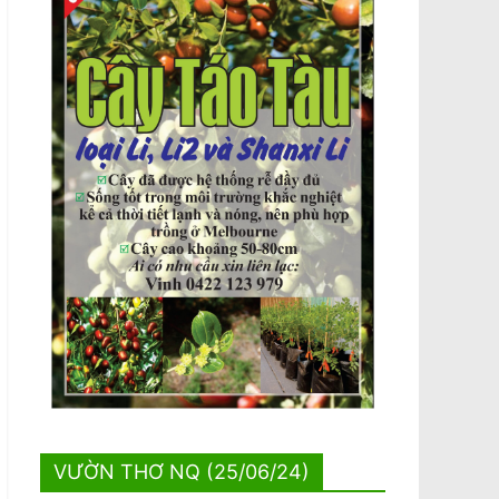
VƯỜN THƠ NQ (25/06/24)