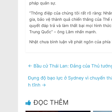
pháp quân sự.
“Thông điệp của chúng tôi rất rõ ràng: Nhâ
gia, bảo vệ thành quả chiến thắng của Thế ch
quyết đáp trả và làm thất bại mọi hình thức 
Trung Quốc” – ông Lâm nhấn mạnh.
Nhật chưa bình luận về phát ngôn của phía
←
Bầu cử Thái Lan: Đảng của Thủ tướng 
Đụng độ bạo lực ở Sydney vì chuyến th
h tĩnh
→
ĐỌC THÊM