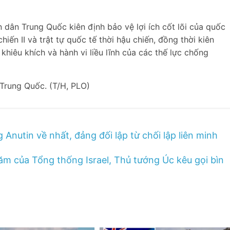
n dân Trung Quốc kiên định bảo vệ lợi ích cốt lõi của quốc
iến II và trật tự quốc tế thời hậu chiến, đồng thời kiên
khiêu khích và hành vi liều lĩnh của các thế lực chống
 Trung Quốc. (T/H, PLO)
Anutin về nhất, đảng đối lập từ chối lập liên minh
ăm của Tổng thống Israel, Thủ tướng Úc kêu gọi bìn