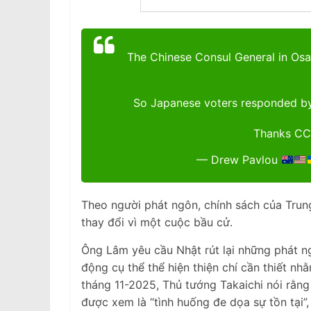
The Chinese Consul General in Os
So Japanese voters responded by h
Thanks C
— Drew Pavlou
Theo người phát ngôn, chính sách của Trun
thay đổi vì một cuộc bầu cử.
Ông Lâm yêu cầu Nhật rút lại những phát n
động cụ thể thể hiện thiện chí cần thiết nh
tháng 11-2025, Thủ tướng Takaichi nói rằn
được xem là “tình huống đe dọa sự tồn tại”