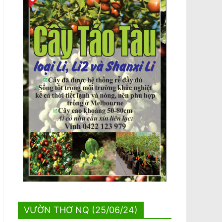
VƯỜN THƠ NQ (25/06/24)