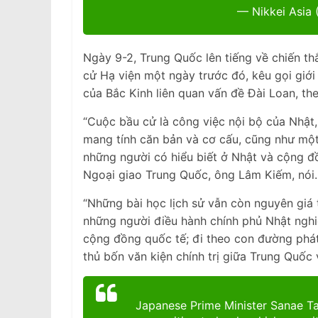
— Nikkei Asia
Ngày 9-2, Trung Quốc lên tiếng về chiến t
cử Hạ viện một ngày trước đó, kêu gọi giớ
của Bắc Kinh liên quan vấn đề Đài Loan, t
“Cuộc bầu cử là công việc nội bộ của Nhật
mang tính căn bản và cơ cấu, cũng như một
những người có hiểu biết ở Nhật và cộng đ
Ngoại giao Trung Quốc, ông Lâm Kiếm, nói.
“Những bài học lịch sử vẫn còn nguyên giá 
những người điều hành chính phủ Nhật nghiê
cộng đồng quốc tế; đi theo con đường phát t
thủ bốn văn kiện chính trị giữa Trung Quốc
Japanese Prime Minister Sanae Ta