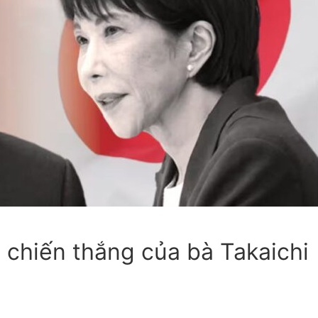
rth
 chiến thắng của bà Takaichi