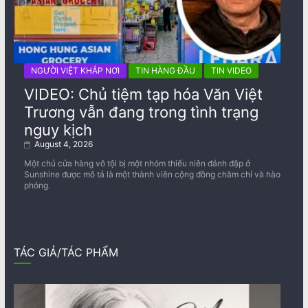
NGƯỜI VIỆT KHẮP NƠI
TIN HÀNG ĐẦU
TIN VIDEO
VIDEO: Chủ tiệm tạp hóa Văn Việt
Trương vẫn đang trong tình trạng
nguy kịch
August 4, 2026
Một chủ cửa hàng vô tội bị một nhóm thiếu niên đánh đập ở
Sunshine được mô tả là một thành viên cộng đồng chăm chỉ và hào
phóng.
TÁC GIẢ/TÁC PHẨM