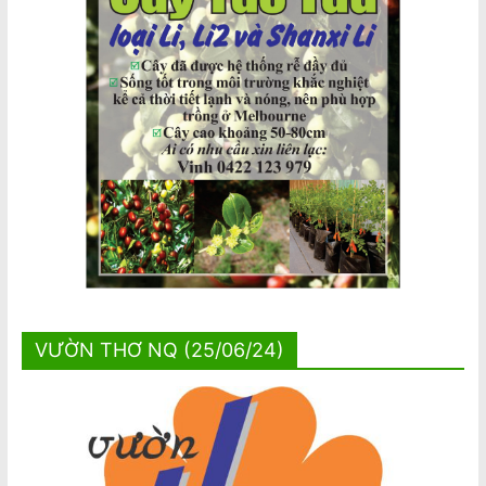
VƯỜN THƠ NQ (25/06/24)