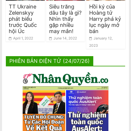
TT Ukraine
Siêu trăng
Hồi ký của
Zelenskyy
dâu tây là gì?
Hoàng tử
phát biểu
Nhìn thấy
Harry phá kỷ
trước Quốc
gặp nhiều
lục ngày mở
hội Úc
may mắn!
bán
April 1, 2022
June 14, 2022
January 12,
2023
PHIÊN BẢN ĐIỆN TỬ (24/07/26)