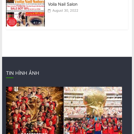
Voila Nail Salon
August 30, 2022
TIN HÌNH ẢNH