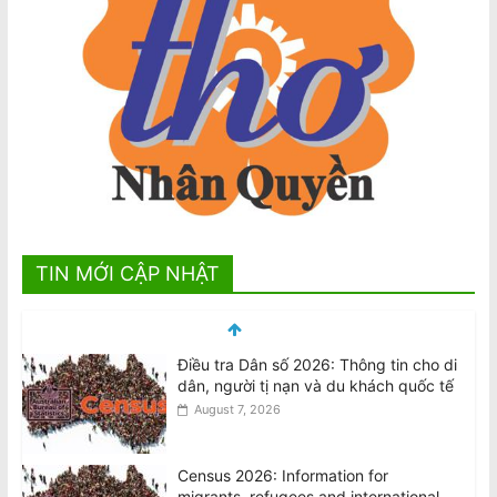
TIN MỚI CẬP NHẬT
Điều tra Dân số 2026: Thông tin cho di
dân, người tị nạn và du khách quốc tế
August 7, 2026
Census 2026: Information for
migrants, refugees and international