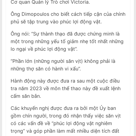
Cơ quan Quản lý Trò chơi Victoria.
Ông Dimopoulos cho biết cách tiếp cận của chính
phủ sẽ tập trung vào phúc lợi động vật.
Ông nói: “Sự thành thạo đã được chứng minh là
một trong những yếu tố giảm nhẹ tốt nhất những
lo ngại về phúc lợi động vật”.
“Phần lớn (những người săn vịt) không phải là
những thợ săn có hành vi xấu”.
Hành động này được đưa ra sau một cuộc điều
tra năm 2023 về môn thể thao này đề xuất lệnh
cấm săn bắn.
Các khuyến nghị được đưa ra bởi một Ủy ban
gồm chín người, trong đó nhận thấy việc săn vịt
có các vấn đề về “phúc lợi động vật nghiêm
trọng” và góp phần làm mất nhiều diện tích đất