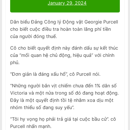
January 29, 2024
Dân biểu Đảng Công lý Động vật Georgie Purcell
cho biết cuộc điều tra hoàn toàn lãng phí tiền
của người đóng thuế.
Cô cho biết quyết định này đánh dấu sự kết thúc
của “mối quan hệ chủ động, hiệu quả” với chính
phủ.
“Đơn giản là đáng xấu hổ”, cô Purcell nói.
“Những người bắn vịt chiếm chưa đến 1% dân số
Victoria và một nửa trong số đó đang hoạt động.
Đây là một quyết định tồi tệ nhằm xoa dịu một
nhóm thiểu số đang suy yếu”.
“Tôi hy vọng họ phải trả giá tại cuộc bầu cử”. cô
Purcell nhấn mạnh.