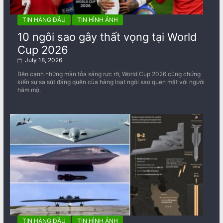
TIN HÀNG ĐẦU
TIN HÌNH ẢNH
10 ngôi sao gây thất vọng tại World
Cup 2026
July 18, 2026
Bên cạnh những màn tỏa sáng rực rỡ, World Cup 2026 cũng chứng
kiến sự sa sút đáng quên của hàng loạt ngôi sao quen mặt với người
hâm mộ.
TIN HÀNG ĐẦU
TIN HÌNH ẢNH