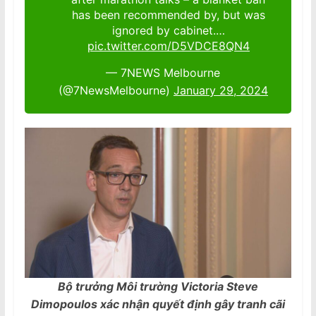
has been recommended by, but was
ignored by cabinet.…
pic.twitter.com/D5VDCE8QN4
— 7NEWS Melbourne
(@7NewsMelbourne)
January 29, 2024
Bộ trưởng Môi trường Victoria Steve
Dimopoulos xác nhận quyết định gây tranh cãi