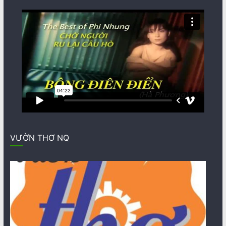
VƯỜN THƠ NQ