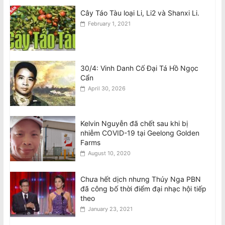
August 7, 2026
Cây Táo Tàu loại Li, Li2 và Shanxi Li.
February 1, 2021
30/4: Vinh Danh Cố Đại Tá Hồ Ngọc
Cẩn
April 30, 2026
Kelvin Nguyễn đã chết sau khi bị
nhiễm COVID-19 tại Geelong Golden
Farms
August 10, 2020
Chưa hết dịch nhưng Thúy Nga PBN
đã công bố thời điểm đại nhạc hội tiếp
theo
January 23, 2021