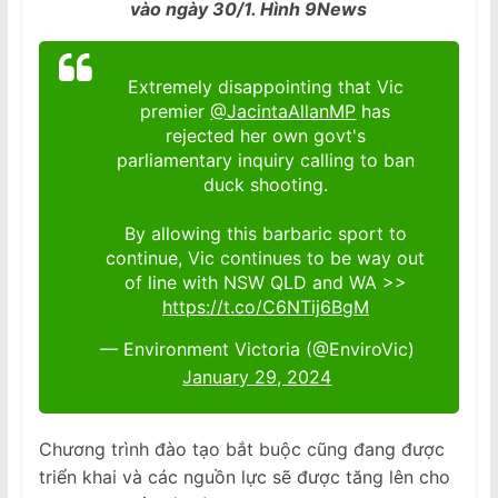
vào ngày 30/1. Hình 9News
Extremely disappointing that Vic
premier
@JacintaAllanMP
has
rejected her own govt's
parliamentary inquiry calling to ban
duck shooting.
By allowing this barbaric sport to
continue, Vic continues to be way out
of line with NSW QLD and WA >>
https://t.co/C6NTij6BgM
— Environment Victoria (@EnviroVic)
January 29, 2024
Chương trình đào tạo bắt buộc cũng đang được
triển khai và các nguồn lực sẽ được tăng lên cho