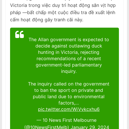
Victoria trong việc duy trì hoạt động săn vịt hợp
pháp —bất chấp một cuộc điều tra đề xuất lệnh
cấm hoạt động gây tranh cãi này.
The Allan government is expected to
decide against outlawing duck
hunting in Victoria, rejecting
recommendations of a recent
government-led parliamentary
inquiry.
The inquiry called on the government
to ban the sport on private and
public land due to environmental
factors,…
pic.twitter.com/WiVvkcxhu6
— 10 News First Melbourne
(@10NewsFirstMelb)
January 29, 2024