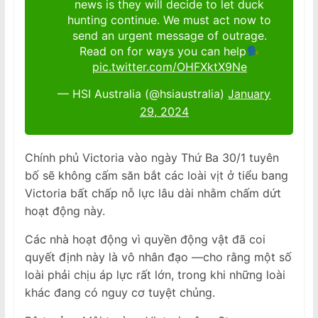
news is they will decide to let duck
hunting continue. We must act now to
send an urgent message of outrage.
Read on for ways you can help
pic.twitter.com/OHFXktX9Ne
— HSI Australia (@hsiaustralia)
January
29, 2024
Chính phủ Victoria vào ngày Thứ Ba 30/1 tuyên
bố sẽ không cấm săn bắt các loài vịt ở tiểu bang
Victoria bất chấp nỗ lực lâu dài nhằm chấm dứt
hoạt động này.
Các nhà hoạt động vì quyền động vật đã coi
quyết định này là vô nhân đạo —cho rằng một số
loài phải chịu áp lực rất lớn, trong khi những loài
khác đang có nguy cơ tuyệt chủng.