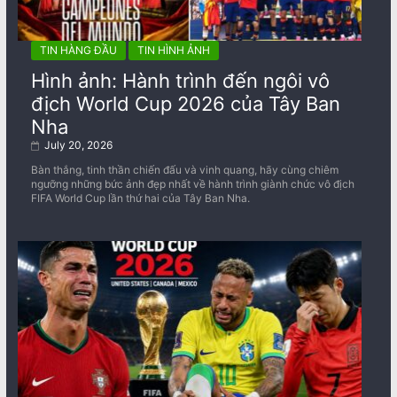
TIN HÀNG ĐẦU
TIN HÌNH ẢNH
Hình ảnh: Hành trình đến ngôi vô
địch World Cup 2026 của Tây Ban
Nha
July 20, 2026
Bàn thắng, tinh thần chiến đấu và vinh quang, hãy cùng chiêm
ngưỡng những bức ảnh đẹp nhất về ​​hành trình giành chức vô địch
FIFA World Cup lần thứ hai của Tây Ban Nha.