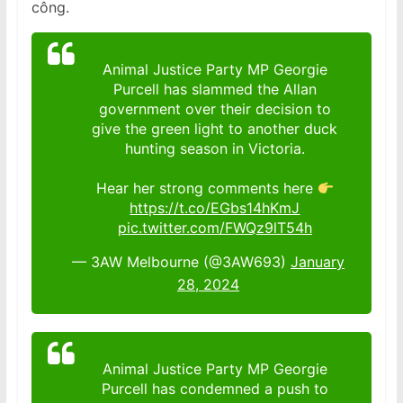
công.
Animal Justice Party MP Georgie
Purcell has slammed the Allan
government over their decision to
give the green light to another duck
hunting season in Victoria.
Hear her strong comments here
https://t.co/EGbs14hKmJ
pic.twitter.com/FWQz9lT54h
— 3AW Melbourne (@3AW693)
January
28, 2024
Animal Justice Party MP Georgie
Purcell has condemned a push to