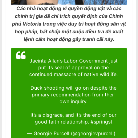
Các nhà hoạt động vì quyền động vật và các
chính trị gia đã chỉ trích quyết định của Chính
phủ Victoria trong việc duy trì hoạt động săn vịt
hợp pháp, bất chấp một cuộc điều tra đề xuất
lệnh cấm hoạt động gây tranh cãi này.
Jacinta Allan’s Labor Government just
put its seal of approval on the
continued massacre of native wildlife.
Duck shooting will go on despite the
primary recommendation from their
own inquiry.
It’s a disgrace, and it’s the end of our
good faith relationship.
#springst
— Georgie Purcell (@georgievpurcell)