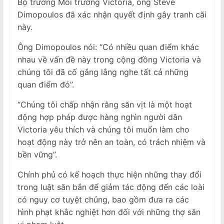
Bộ trưởng Môi trường Victoria, ông Steve
Dimopoulos đã xác nhận quyết định gây tranh cãi
này.
Ông Dimopoulos nói: “Có nhiều quan điểm khác
nhau về vấn đề này trong cộng đồng Victoria và
chúng tôi đã cố gắng lắng nghe tất cả những
quan điểm đó”.
“Chúng tôi chấp nhận rằng săn vịt là một hoạt
động hợp pháp được hàng nghìn người dân
Victoria yêu thích và chúng tôi muốn làm cho
hoạt động này trở nên an toàn, có trách nhiệm và
bền vững”.
Chính phủ có kế hoạch thực hiện những thay đổi
trong luật săn bắn để giảm tác động đến các loài
có nguy cơ tuyệt chủng, bao gồm đưa ra các
hình phạt khắc nghiệt hơn đối với những thợ săn