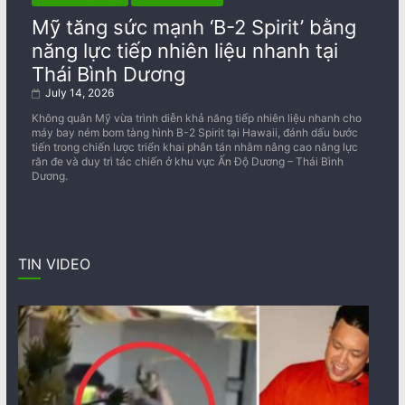
Mỹ tăng sức mạnh ‘B-2 Spirit’ bằng
năng lực tiếp nhiên liệu nhanh tại
Thái Bình Dương
July 14, 2026
Không quân Mỹ vừa trình diễn khả năng tiếp nhiên liệu nhanh cho
máy bay ném bom tàng hình B-2 Spirit tại Hawaii, đánh dấu bước
tiến trong chiến lược triển khai phân tán nhằm nâng cao năng lực
răn đe và duy trì tác chiến ở khu vực Ấn Độ Dương – Thái Bình
Dương.
TIN VIDEO