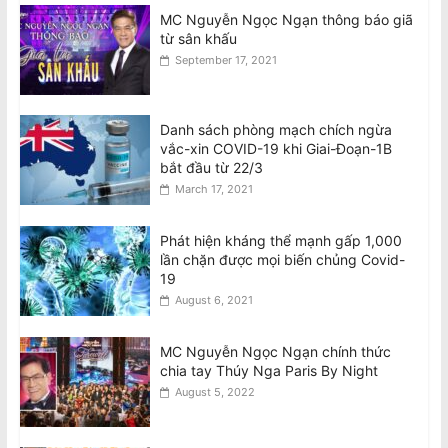
MC Nguyễn Ngọc Ngạn thông báo giã
từ sân khấu
September 17, 2021
Danh sách phòng mạch chích ngừa
vắc-xin COVID-19 khi Giai-Đoạn-1B
bắt đầu từ 22/3
March 17, 2021
Phát hiện kháng thể mạnh gấp 1,000
lần chặn được mọi biến chủng Covid-
19
August 6, 2021
MC Nguyễn Ngọc Ngạn chính thức
chia tay Thúy Nga Paris By Night
August 5, 2022