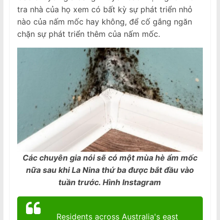
tra nhà của họ xem có bất kỳ sự phát triển nhỏ
nào của nấm mốc hay không, để cố gắng ngăn
chặn sự phát triển thêm của nấm mốc.
Các chuyên gia nói sẽ có một mùa hè ẩm mốc
nữa sau khi La Nina thứ ba được bắt đầu vào
tuần trước. Hình Instagram
Residents across Australia's east