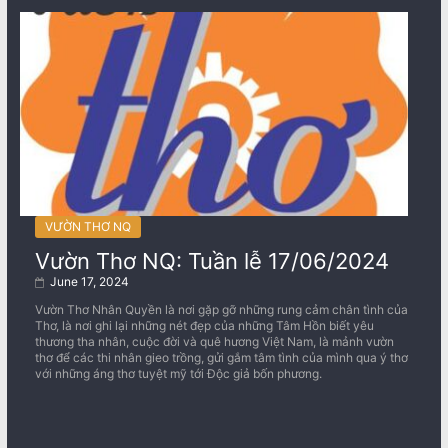
VƯỜN THƠ NQ
Vườn Thơ NQ: Tuần lễ 17/06/2024
June 17, 2024
Vườn Thơ Nhân Quyền là nơi gặp gỡ những rung cảm chân tình của
Thơ, là nơi ghi lại những nét đẹp của những Tâm Hồn biết yêu
thương tha nhân, cuộc đời và quê hương Việt Nam, là mảnh vườn
thơ để các thi nhân gieo trồng, gửi gắm tâm tình của mình qua ý thơ
với những áng thơ tuyệt mỹ tới Độc giả bốn phương.