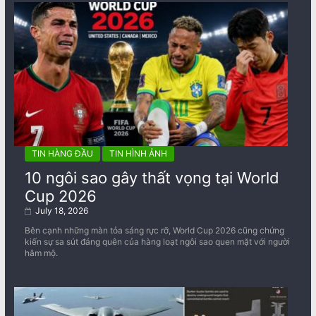
TIN HÀNG ĐẦU
TIN HÌNH ẢNH
10 ngôi sao gây thất vọng tại World
Cup 2026
July 18, 2026
Bên cạnh những màn tỏa sáng rực rỡ, World Cup 2026 cũng chứng
kiến sự sa sút đáng quên của hàng loạt ngôi sao quen mặt với người
hâm mộ.