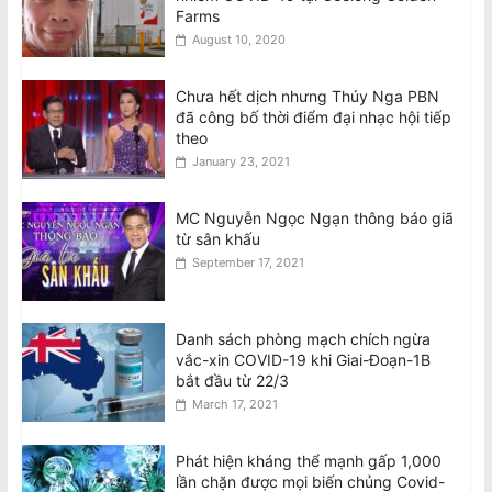
Farms
August 10, 2020
Chưa hết dịch nhưng Thúy Nga PBN
đã công bố thời điểm đại nhạc hội tiếp
theo
January 23, 2021
MC Nguyễn Ngọc Ngạn thông báo giã
từ sân khấu
September 17, 2021
Danh sách phòng mạch chích ngừa
vắc-xin COVID-19 khi Giai-Đoạn-1B
bắt đầu từ 22/3
March 17, 2021
Phát hiện kháng thể mạnh gấp 1,000
lần chặn được mọi biến chủng Covid-