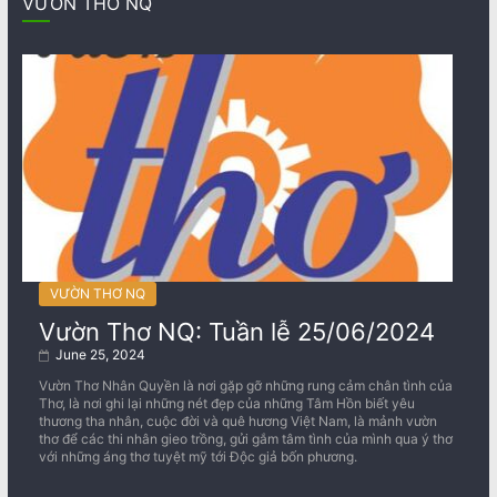
VƯỜN THƠ NQ
VƯỜN THƠ NQ
Vườn Thơ NQ: Tuần lễ 25/06/2024
June 25, 2024
Vườn Thơ Nhân Quyền là nơi gặp gỡ những rung cảm chân tình của
Thơ, là nơi ghi lại những nét đẹp của những Tâm Hồn biết yêu
thương tha nhân, cuộc đời và quê hương Việt Nam, là mảnh vườn
thơ để các thi nhân gieo trồng, gửi gắm tâm tình của mình qua ý thơ
với những áng thơ tuyệt mỹ tới Độc giả bốn phương.