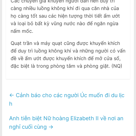
Các chuyên gia khuyên người dân nên duy trì
càng nhiều luồng không khí đi qua căn nhà của
họ càng tốt sau các hiện tượng thời tiết ẩm ướt
và loại bỏ bất kỳ vũng nước nào để ngăn ngừa
nấm mốc.
Quạt trần và máy quạt cũng được khuyến khích
để duy trì luồng không khí và những người có vấn
đề về ẩm ướt được khuyến khích để mở cửa sổ,
đặc biệt là trong phòng tắm và phòng giặt. (NQ)
←
Cảnh báo cho các người Úc muốn đi du lịc
h
Anh tiễn biệt Nữ hoàng Elizabeth II về nơi an
nghỉ cuối cùng
→