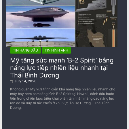
TIN HÀNG ĐẦU
TIN HÌNH ẢNH
Mỹ tăng sức mạnh ‘B-2 Spirit’ bằng
năng lực tiếp nhiên liệu nhanh tại
Thái Bình Dương
July 14, 2026
Không quân Mỹ vừa trình diễn khả năng tiếp nhiên liệu nhanh cho
máy bay ném bom tàng hình B-2 Spirit tại Hawaii, đánh dấu bước
tiến trong chiến lược triển khai phân tán nhằm nâng cao năng lực
răn đe và duy trì tác chiến ở khu vực Ấn Độ Dương – Thái Bình
Dương.