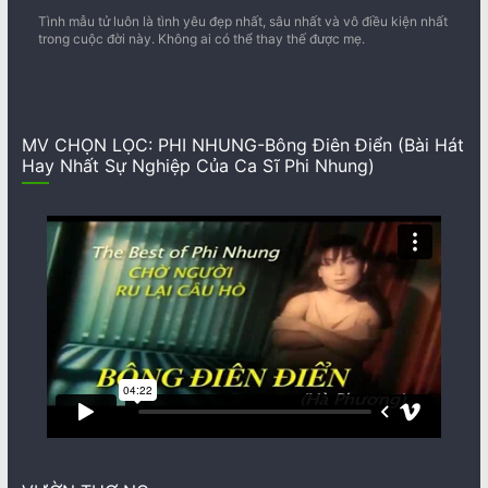
Tình mẫu tử luôn là tình yêu đẹp nhất, sâu nhất và vô điều kiện nhất
trong cuộc đời này. Không ai có thể thay thế được mẹ.
MV CHỌN LỌC: PHI NHUNG-Bông Điên Điển (Bài Hát
Hay Nhất Sự Nghiệp Của Ca Sĩ Phi Nhung)