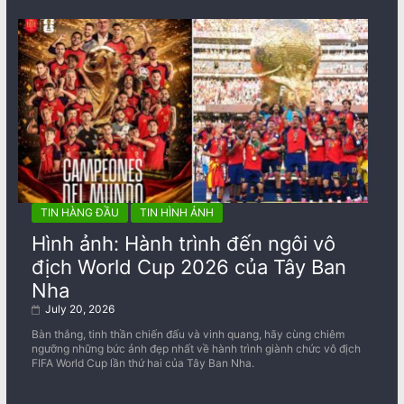
TIN HÀNG ĐẦU
TIN HÌNH ẢNH
Hình ảnh: Hành trình đến ngôi vô
địch World Cup 2026 của Tây Ban
Nha
July 20, 2026
Bàn thắng, tinh thần chiến đấu và vinh quang, hãy cùng chiêm
ngưỡng những bức ảnh đẹp nhất về ​​hành trình giành chức vô địch
FIFA World Cup lần thứ hai của Tây Ban Nha.