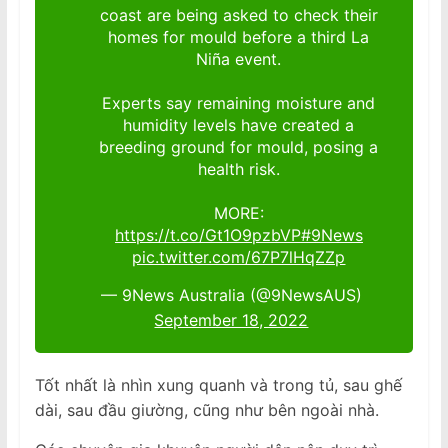
coast are being asked to check their
homes for mould before a third La
Niña event.
Experts say remaining moisture and
humidity levels have created a
breeding ground for mould, posing a
health risk.
MORE:
https://t.co/Gt1O9pzbVP
#9News
pic.twitter.com/67P7lHqZZp
— 9News Australia (@9NewsAUS)
September 18, 2022
Tốt nhất là nhìn xung quanh và trong tủ, sau ghế
dài, sau đầu giường, cũng như bên ngoài nhà.