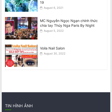
19
August 6, 2021
MC Nguyễn Ngọc Ngạn chính thức
chia tay Thúy Nga Paris By Night
August 5, 2022
Voila Nail Salon
August 30, 2022
TIN HÌNH ẢNH