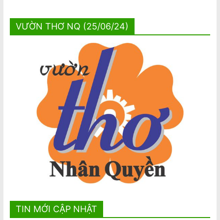
VƯỜN THƠ NQ (25/06/24)
TIN MỚI CẬP NHẬT