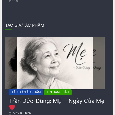
phóng.
TÁC GIẢ/TÁC PHẨM
TÁC GIẢ/TÁC PHẨM
TIN HÀNG ĐẦU
Trần Đức-Dũng: MẸ —Ngày Của Mẹ
May 9, 2026