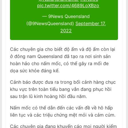
pic.twitter.com/4689LoXBzo
— 9News Queensland
(@9NewsQueensland)
September 17,
2022
Các chuyên gia cho biết độ ẩm và độ ẩm còn lại
ở đông nam Queensland đã tạo ra nơi sinh sản
hoàn hảo cho nấm mốc, có thể gây ra mối đe
dọa sức khỏe đáng kể.
Cảnh báo được đưa ra trong bối cảnh hàng chục
khu vực trên toàn tiểu bang vẫn đang phục hồi
sau trận lũ kinh hoàng hồi đầu năm.
Nấm mốc có thể dẫn đến các vấn đề về hô hấp
liên tục và các triệu chứng mệt mỏi và cảm cúm.
Các chuyên gia đang khuyến cáo mọi người kiểm