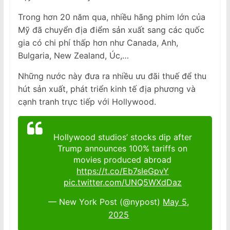
Trong hơn 20 năm qua, nhiều hãng phim lớn của
Mỹ đã chuyển địa điểm sản xuất sang các quốc
gia có chi phí thấp hơn như Canada, Anh,
Bulgaria, New Zealand, Úc,…
Những nước này đưa ra nhiều ưu đãi thuế để thu
hút sản xuất, phát triển kinh tế địa phương và
cạnh tranh trực tiếp với Hollywood.
Hollywood studios’ stocks dip after
Trump announces 100% tariffs on
movies produced abroad
https://t.co/Eb7sIeGpvY
pic.twitter.com/UNQ5WXdDaz
— New York Post (@nypost)
May 5,
2025