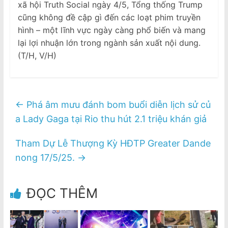
xã hội Truth Social ngày 4/5, Tổng thống Trump
cũng không đề cập gì đến các loạt phim truyền
hình – một lĩnh vực ngày càng phổ biến và mang
lại lợi nhuận lớn trong ngành sản xuất nội dung.
(T/H, V/H)
←
Phá âm mưu đánh bom buổi diễn lịch sử củ
a Lady Gaga tại Rio thu hút 2.1 triệu khán giả
Tham Dự Lễ Thượng Kỳ HĐTP Greater Dande
nong 17/5/25.
→
ĐỌC THÊM