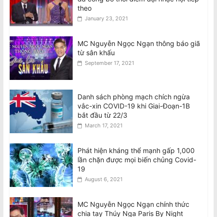
theo
January 23, 2021
MC Nguyễn Ngọc Ngạn thông báo giã
từ sân khấu
September 17, 2021
Danh sách phòng mạch chích ngừa
vắc-xin COVID-19 khi Giai-Đoạn-1B
bắt đầu từ 22/3
March 17, 2021
Phát hiện kháng thể mạnh gấp 1,000
lần chặn được mọi biến chủng Covid-
19
August 6, 2021
MC Nguyễn Ngọc Ngạn chính thức
chia tay Thúy Nga Paris By Night