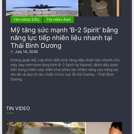
TIN HÀNG ĐẦU
TIN HÌNH ẢNH
Mỹ tăng sức mạnh ‘B-2 Spirit’ bằng
năng lực tiếp nhiên liệu nhanh tại
Thái Bình Dương
July 14, 2026
Không quân Mỹ vừa trình diễn khả năng tiếp nhiên liệu nhanh cho
máy bay ném bom tàng hình B-2 Spirit tại Hawaii, đánh dấu bước
tiến trong chiến lược triển khai phân tán nhằm nâng cao năng lực
răn đe và duy trì tác chiến ở khu vực Ấn Độ Dương – Thái Bình
Dương.
TIN VIDEO