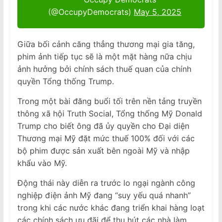
(@OccupyDemocrats)
May 5, 2025
Giữa bối cảnh căng thẳng thương mại gia tăng,
phim ảnh tiếp tục sẽ là một mặt hàng nữa chịu
ảnh hưởng bởi chính sách thuế quan của chính
quyền Tổng thống Trump.
Trong một bài đăng buổi tối trên nền tảng truyền
thông xã hội Truth Social, Tổng thống Mỹ Donald
Trump cho biết ông đã ủy quyền cho Đại diện
Thương mại Mỹ đặt mức thuế 100% đối với các
bộ phim được sản xuất bên ngoài Mỹ và nhập
khẩu vào Mỹ.
Động thái này diễn ra trước lo ngại ngành công
nghiệp điện ảnh Mỹ đang “suy yếu quá nhanh”
trong khi các nước khác đang triển khai hàng loạt
các chính sách ưu đãi để thu hút các nhà làm