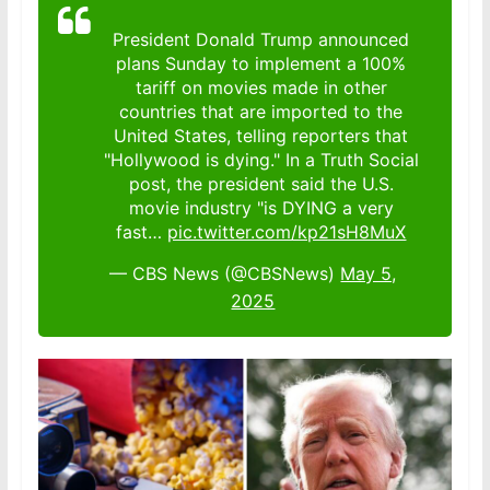
President Donald Trump announced
plans Sunday to implement a 100%
tariff on movies made in other
countries that are imported to the
United States, telling reporters that
"Hollywood is dying." In a Truth Social
post, the president said the U.S.
movie industry "is DYING a very
fast…
pic.twitter.com/kp21sH8MuX
— CBS News (@CBSNews)
May 5,
2025