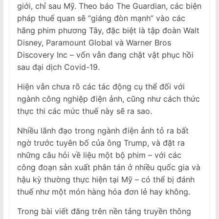
giới, chỉ sau Mỹ. Theo báo The Guardian, các biện
pháp thuế quan sẽ “giáng đòn mạnh” vào các
hãng phim phương Tây, đặc biệt là tập đoàn Walt
Disney, Paramount Global và Warner Bros
Discovery Inc – vốn vẫn đang chật vật phục hồi
sau đại dịch Covid-19.
Hiện vẫn chưa rõ các tác động cụ thể đối với
ngành công nghiệp điện ảnh, cũng như cách thức
thực thi các mức thuế này sẽ ra sao.
Nhiều lãnh đạo trong ngành điện ảnh tỏ ra bất
ngờ trước tuyên bố của ông Trump, và đặt ra
những câu hỏi về liệu một bộ phim – với các
công đoạn sản xuất phân tán ở nhiều quốc gia và
hậu kỳ thường thực hiện tại Mỹ – có thể bị đánh
thuế như một món hàng hóa đơn lẻ hay không.
Trong bài viết đăng trên nền tảng truyền thông