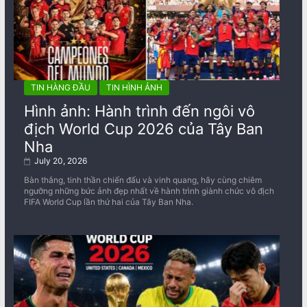
TIN HÀNG ĐẦU
TIN HÌNH ẢNH
Hình ảnh: Hành trình đến ngôi vô
địch World Cup 2026 của Tây Ban
Nha
July 20, 2026
Bàn thắng, tinh thần chiến đấu và vinh quang, hãy cùng chiêm
ngưỡng những bức ảnh đẹp nhất về ​​hành trình giành chức vô địch
FIFA World Cup lần thứ hai của Tây Ban Nha.