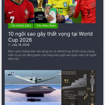
TIN HÀNG ĐẦU
TIN HÌNH ẢNH
10 ngôi sao gây thất vọng tại World
Cup 2026
July 18, 2026
Bên cạnh những màn tỏa sáng rực rỡ, World Cup 2026 cũng chứng
kiến sự sa sút đáng quên của hàng loạt ngôi sao quen mặt với người
hâm mộ.