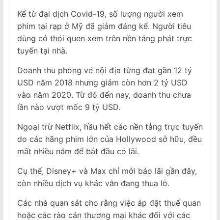
Kể từ đại dịch Covid-19, số lượng người xem
phim tại rạp ở Mỹ đã giảm đáng kể. Người tiêu
dùng có thói quen xem trên nền tảng phát trực
tuyến tại nhà.
Doanh thu phòng vé nội địa từng đạt gần 12 tỷ
USD năm 2018 nhưng giảm còn hơn 2 tỷ USD
vào năm 2020. Từ đó đến nay, doanh thu chưa
lần nào vượt mốc 9 tỷ USD.
Ngoại trừ Netflix, hầu hết các nền tảng trực tuyến
do các hãng phim lớn của Hollywood sở hữu, đều
mất nhiều năm để bắt đầu có lãi.
Cụ thể, Disney+ và Max chỉ mới báo lãi gần đây,
còn nhiều dịch vụ khác vẫn đang thua lỗ.
Các nhà quan sát cho rằng việc áp đặt thuế quan
hoặc các rào cản thương mại khác đối với các