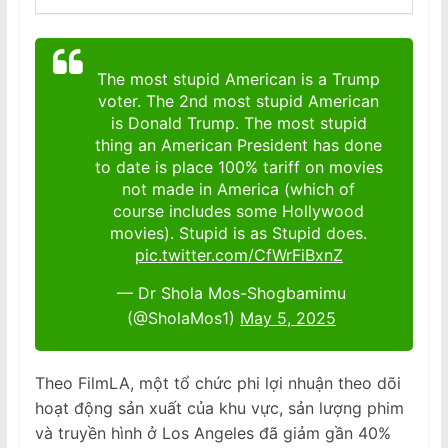
The most stupid American is a Trump
voter. The 2nd most stupid American
is Donald Trump. The most stupid
thing an American President has done
to date is place 100% tariff on movies
not made in America (which of
course includes some Hollywood
movies). Stupid is as Stupid does.
pic.twitter.com/CfWrFiBxnZ
— Dr Shola Mos-Shogbamimu
(@SholaMos1)
May 5, 2025
Theo FilmLA, một tổ chức phi lợi nhuận theo dõi
hoạt động sản xuất của khu vực, sản lượng phim
và truyền hình ở Los Angeles đã giảm gần 40%