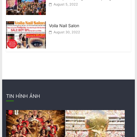
August 5, 2022
Voila Nail Salon
August 30, 2022
TIN HÌNH ẢNH