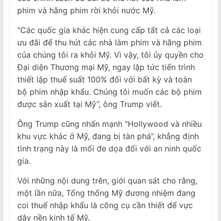
phim và hãng phim rời khỏi nước Mỹ.
“Các quốc gia khác hiện cung cấp tất cả các loại
ưu đãi để thu hút các nhà làm phim và hãng phim
của chúng tôi ra khỏi Mỹ. Vì vậy, tôi ủy quyền cho
Đại diện Thương mại Mỹ, ngay lập tức tiến trình
thiết lập thuế suất 100% đối với bất kỳ và toàn
bộ phim nhập khẩu. Chúng tôi muốn các bộ phim
được sản xuất tại Mỹ”, ông Trump viết.
Ông Trump cũng nhấn mạnh “Hollywood và nhiều
khu vực khác ở Mỹ, đang bị tàn phá”, khẳng định
tình trạng này là mối đe dọa đối với an ninh quốc
gia.
Với những nội dung trên, giới quan sát cho rằng,
một lần nữa, Tổng thống Mỹ đương nhiệm đang
coi thuế nhập khẩu là công cụ cần thiết để vực
dậy nền kinh tế Mỹ.