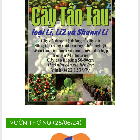
VƯỜN THƠ NQ (25/06/24)