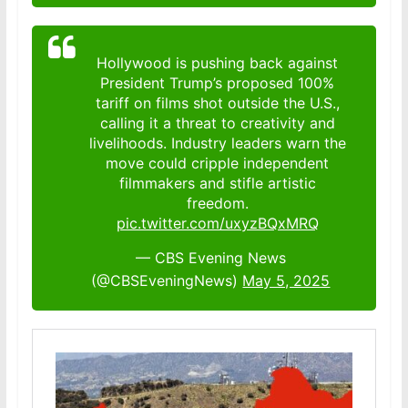
Hollywood is pushing back against
President Trump’s proposed 100%
tariff on films shot outside the U.S.,
calling it a threat to creativity and
livelihoods. Industry leaders warn the
move could cripple independent
filmmakers and stifle artistic
freedom.
pic.twitter.com/uxyzBQxMRQ
— CBS Evening News
(@CBSEveningNews)
May 5, 2025