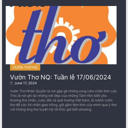
VƯỜN THƠ NQ
Vườn Thơ NQ: Tuần lễ 17/06/2024
June 17, 2024
Vườn Thơ Nhân Quyền là nơi gặp gỡ những rung cảm chân tình của
Thơ, là nơi ghi lại những nét đẹp của những Tâm Hồn biết yêu
thương tha nhân, cuộc đời và quê hương Việt Nam, là mảnh vườn
thơ để các thi nhân gieo trồng, gửi gắm tâm tình của mình qua ý thơ
với những áng thơ tuyệt mỹ tới Độc giả bốn phương.