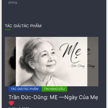
phóng.
TÁC GIẢ/TÁC PHẨM
TÁC GIẢ/TÁC PHẨM
TIN HÀNG ĐẦU
Trần Đức-Dũng: MẸ —Ngày Của Mẹ