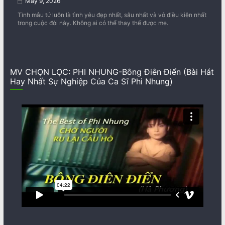
May 9, 2026
Tình mẫu tử luôn là tình yêu đẹp nhất, sâu nhất và vô điều kiện nhất
trong cuộc đời này. Không ai có thể thay thế được mẹ.
MV CHỌN LỌC: PHI NHUNG-Bông Điên Điển (Bài Hát
Hay Nhất Sự Nghiệp Của Ca Sĩ Phi Nhung)