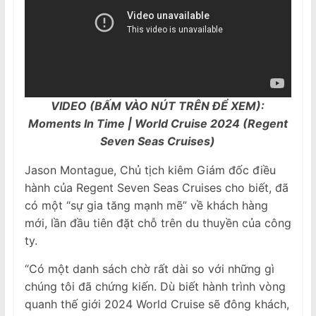
VIDEO (BẤM VÀO NÚT TRÊN ĐỂ XEM):
Moments In Time | World Cruise 2024 (Regent
Seven Seas Cruises)
Jason Montague, Chủ tịch kiêm Giám đốc điều
hành của Regent Seven Seas Cruises cho biết, đã
có một “sự gia tăng mạnh mẽ” về khách hàng
mới, lần đầu tiên đặt chỗ trên du thuyền của công
ty.
“Có một danh sách chờ rất dài so với những gì
chúng tôi đã chứng kiến. Dù biết hành trình vòng
quanh thế giới 2024 World Cruise sẽ đông khách,