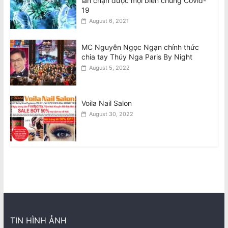
lần chặn được mọi biến chủng Covid-
19
August 6, 2021
MC Nguyễn Ngọc Ngạn chính thức
chia tay Thúy Nga Paris By Night
August 5, 2022
Voila Nail Salon
August 30, 2022
TIN HÌNH ẢNH