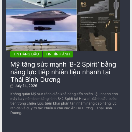
TIN HÀNG ĐẦU
TIN HÌNH ẢNH
Mỹ tăng sức mạnh ‘B-2 Spirit’ bằng
năng lực tiếp nhiên liệu nhanh tại
Thái Bình Dương
July 14, 2026
Không quân Mỹ vừa trình diễn khả năng tiếp nhiên liệu nhanh cho
máy bay ném bom tàng hình B-2 Spirit tại Hawaii, đánh dấu bước
tiến trong chiến lược triển khai phân tán nhằm nâng cao năng lực
răn đe và duy trì tác chiến ở khu vực Ấn Độ Dương – Thái Bình
Dương.