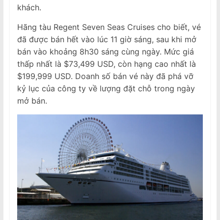
khách.
Hãng tàu Regent Seven Seas Cruises cho biết, vé
đã được bán hết vào lúc 11 giờ sáng, sau khi mở
bán vào khoảng 8h30 sáng cùng ngày. Mức giá
thấp nhất là $73,499 USD, còn hạng cao nhất là
$199,999 USD. Doanh số bán vé này đã phá vỡ
kỷ lục của công ty về lượng đặt chỗ trong ngày
mở bán.