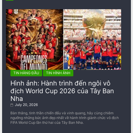
TIN HÀNG ĐẦU
TIN HÌNH ẢNH
Hình ảnh: Hành trình đến ngôi vô
địch World Cup 2026 của Tây Ban
Nha
July 20, 2026
Bàn thắng, tinh thần chiến đấu và vinh quang, hãy cùng chiêm
ngưỡng những bức ảnh đẹp nhất về ​​hành trình giành chức vô địch
FIFA World Cup lần thứ hai của Tây Ban Nha.