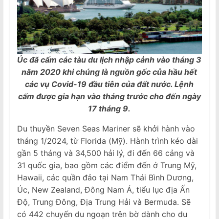
Úc đã cấm các tàu du lịch nhập cảnh vào tháng 3
năm 2020 khi chúng là nguồn gốc của hầu hết
các vụ Covid-19 đầu tiên của đất nước. Lệnh
cấm được gia hạn vào tháng trước cho đến ngày
17 tháng 9.
Du thuyền Seven Seas Mariner sẽ khởi hành vào
tháng 1/2024, từ Florida (Mỹ). Hành trình kéo dài
gần 5 tháng và 34,500 hải lý, đi đến 66 cảng và
31 quốc gia, bao gồm các điểm đến ở Trung Mỹ,
Hawaii, các quần đảo tại Nam Thái Bình Dương,
Úc, New Zealand, Đông Nam Á, tiểu lục địa Ấn
Độ, Trung Đông, Địa Trung Hải và Bermuda. Sẽ
có 442 chuyến du ngoạn trên bờ dành cho du