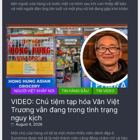
bên ngoài cửa hàng và trước mặt vợ mình sau khi can thiệp để bảo
vệ một người đàn ông lớn tuổi và một phụ nữ trẻ đang gặp khó khăn.
NGƯỜI VIỆT KHẮP NƠI
TIN HÀNG ĐẦU
TIN VIDEO
VIDEO: Chủ tiệm tạp hóa Văn Việt
Trương vẫn đang trong tình trạng
nguy kịch
August 4, 2026
Một chủ cửa hàng vô tội bị một nhóm thiếu niên đánh đập ở
Sunshine được mô tả là một thành viên cộng đồng chăm chỉ và hào