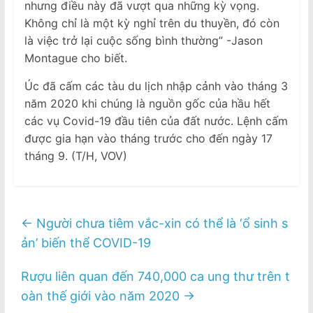
nhưng điều này đã vượt qua những kỳ vọng.
Không chỉ là một kỳ nghỉ trên du thuyền, đó còn
là việc trở lại cuộc sống bình thường” -Jason
Montague cho biết.
Úc đã cấm các tàu du lịch nhập cảnh vào tháng 3
năm 2020 khi chúng là nguồn gốc của hầu hết
các vụ Covid-19 đầu tiên của đất nước. Lệnh cấm
được gia hạn vào tháng trước cho đến ngày 17
tháng 9. (T/H, VOV)
←
Người chưa tiêm vắc-xin có thể là ‘ổ sinh s
ản’ biến thể COVID-19
Rượu liên quan đến 740,000 ca ung thư trên t
oàn thế giới vào năm 2020
→