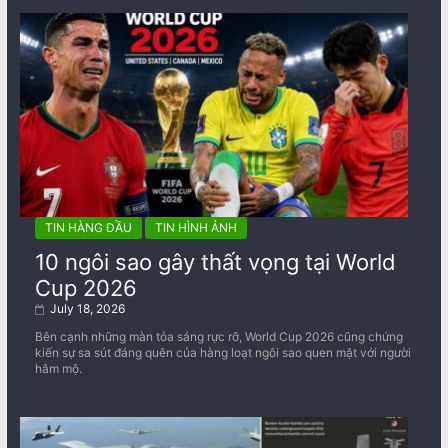
TIN HÀNG ĐẦU
TIN HÌNH ẢNH
10 ngôi sao gây thất vọng tại World
Cup 2026
July 18, 2026
Bên cạnh những màn tỏa sáng rực rỡ, World Cup 2026 cũng chứng
kiến sự sa sút đáng quên của hàng loạt ngôi sao quen mặt với người
hâm mộ.