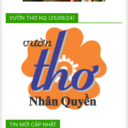
VƯỜN THƠ NQ (25/06/24)
TIN MỚI CẬP NHẬT