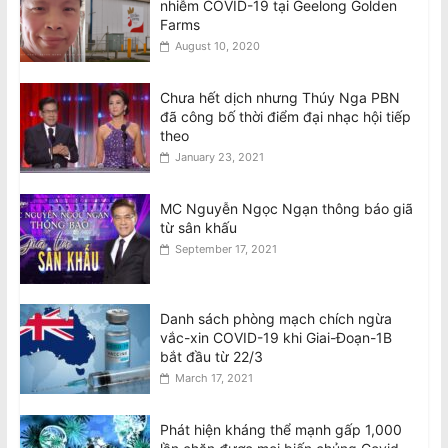
nhiễm COVID-19 tại Geelong Golden
Farms
August 10, 2020
Chưa hết dịch nhưng Thúy Nga PBN
đã công bố thời điểm đại nhạc hội tiếp
theo
January 23, 2021
MC Nguyễn Ngọc Ngạn thông báo giã
từ sân khấu
September 17, 2021
Danh sách phòng mạch chích ngừa
vắc-xin COVID-19 khi Giai-Đoạn-1B
bắt đầu từ 22/3
March 17, 2021
Phát hiện kháng thể mạnh gấp 1,000