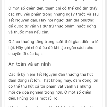
Ở một số điểm đến, thậm chí có thể khó tìm thấy
các nhu yếu phẩm trong những ngày trước và sau
Tết Nguyên đán. Hãy hỏi người dân địa phương
để được tư vấn và dự trữ thực phẩm, nước uống
và thuốc men nếu cần.
Giá cả thường tăng trong suốt thời gian diễn ra lễ
hội. Hãy ghi nhớ điều đó khi lập ngân sách cho
chuyến đi của bạn.
An toàn và an ninh
Các lễ kỷ niệm Tết Nguyên đán thường thu hút
đám đông rất lớn. Thật không may, đám đông lớn
có thể thu hút cả tội phạm vặt vãnh và những
mối đe dọa nghiêm trọng hơn. Ở một số điểm
đến, khủng bố là một rủi ro.