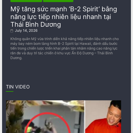
Mỹ tăng sức mạnh ‘B-2 Spirit’ bằng
năng lực tiếp nhiên liệu nhanh tại
Thái Bình Dương
July 14, 2026
Không quân Mỹ vừa trình diễn khả năng tiếp nhiên liệu nhanh cho
máy bay ném bom tàng hình B-2 Spirit tại Hawaii, đánh dấu bước
tiến trong chiến lược triển khai phân tán nhằm nâng cao năng lực
răn đe và duy trì tác chiến ở khu vực Ấn Độ Dương – Thái Bình
Dương.
TIN VIDEO