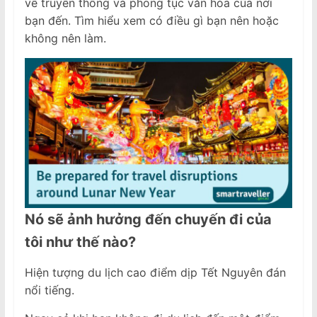
về truyền thống và phong tục văn hóa của nơi
bạn đến. Tìm hiểu xem có điều gì bạn nên hoặc
không nên làm.
Nó sẽ ảnh hưởng đến chuyến đi của
tôi như thế nào?
Hiện tượng du lịch cao điểm dịp Tết Nguyên đán
nổi tiếng.