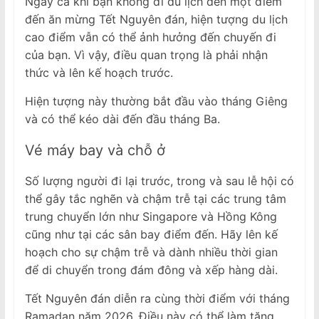
Ngay cả khi bạn không đi du lịch đến một điểm
đến ăn mừng Tết Nguyên đán, hiện tượng du lịch
cao điểm vẫn có thể ảnh hưởng đến chuyến đi
của bạn. Vì vậy, điều quan trọng là phải nhận
thức và lên kế hoạch trước.
Hiện tượng này thường bắt đầu vào tháng Giêng
và có thể kéo dài đến đầu tháng Ba.
Vé máy bay và chỗ ở
Số lượng người đi lại trước, trong và sau lễ hội có
thể gây tắc nghẽn và chậm trễ tại các trung tâm
trung chuyển lớn như Singapore và Hồng Kông
cũng như tại các sân bay điểm đến. Hãy lên kế
hoạch cho sự chậm trễ và dành nhiều thời gian
để di chuyển trong đám đông và xếp hàng dài.
Tết Nguyên đán diễn ra cùng thời điểm với tháng
Ramadan năm 2026. Điều này có thể làm tăng