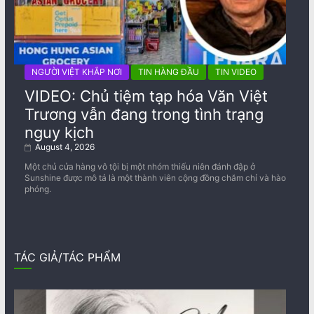
NGƯỜI VIỆT KHẮP NƠI
TIN HÀNG ĐẦU
TIN VIDEO
VIDEO: Chủ tiệm tạp hóa Văn Việt
Trương vẫn đang trong tình trạng
nguy kịch
August 4, 2026
Một chủ cửa hàng vô tội bị một nhóm thiếu niên đánh đập ở
Sunshine được mô tả là một thành viên cộng đồng chăm chỉ và hào
phóng.
TÁC GIẢ/TÁC PHẨM