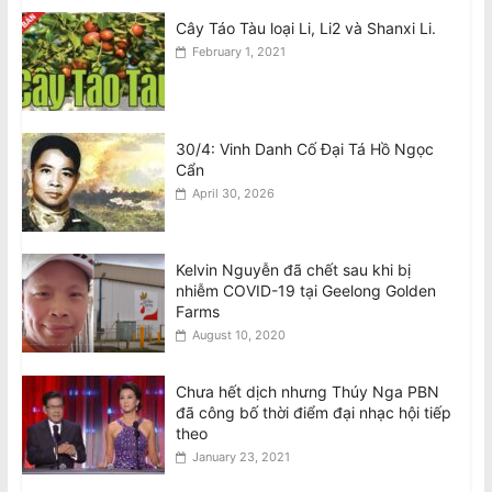
Cây Táo Tàu loại Li, Li2 và Shanxi Li.
February 1, 2021
30/4: Vinh Danh Cố Đại Tá Hồ Ngọc
Cẩn
April 30, 2026
Kelvin Nguyễn đã chết sau khi bị
nhiễm COVID-19 tại Geelong Golden
Farms
August 10, 2020
Chưa hết dịch nhưng Thúy Nga PBN
đã công bố thời điểm đại nhạc hội tiếp
theo
January 23, 2021