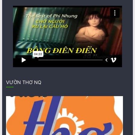
VƯỜN THƠ NQ