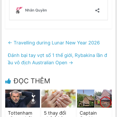
←
Travelling during Lunar New Year 2026
Đánh bại tay vợt số 1 thế giới, Rybakina lần đ
ầu vô địch Australian Open
→
ĐỌC THÊM
Tottenham
5 thay đổi
Captain