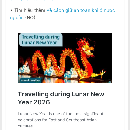
• Tìm hiểu thêm
về cách giữ an toàn khi ở nước
ngoài
. (NQ)