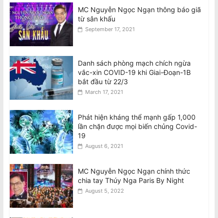
MC Nguyễn Ngọc Ngạn thông báo giã
từ sân khấu
September 17, 2021
Danh sách phòng mạch chích ngừa
vắc-xin COVID-19 khi Giai-Đoạn-1B
bắt đầu từ 22/3
March 17, 2021
Phát hiện kháng thể mạnh gấp 1,000
lần chặn được mọi biến chủng Covid-
19
August 6, 2021
MC Nguyễn Ngọc Ngạn chính thức
chia tay Thúy Nga Paris By Night
August 5, 2022