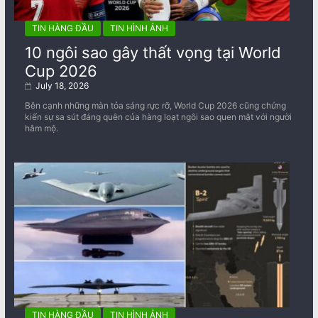
TIN HÀNG ĐẦU
TIN HÌNH ẢNH
10 ngôi sao gây thất vọng tại World
Cup 2026
July 18, 2026
Bên cạnh những màn tỏa sáng rực rỡ, World Cup 2026 cũng chứng
kiến sự sa sút đáng quên của hàng loạt ngôi sao quen mặt với người
hâm mộ.
TIN HÀNG ĐẦU
TIN HÌNH ẢNH