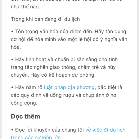
như thế nào.
Trong khi bạn đang đi du lịch
• Tôn trọng văn hóa của điểm đến. Hãy tận dụng
cơ hội để hòa mình vào một lễ hội có ý nghĩa văn
hóa.
• Hãy linh hoạt và chuẩn bị sẵn sàng cho tình
trạng tắc nghẽn giao thông, chậm trễ và hủy
chuyến. Hãy có kế hoạch dự phòng.
• Hãy nắm rõ
luật pháp địa phương
, đặc biệt là
các quy định về uống rượu và chụp ảnh ở nơi
công cộng.
Đọc thêm
• Đọc lời khuyên của chúng tôi
về việc đi du lịch
trong các sự kiện lớn
.