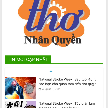
TIN MỚI CẬP NHẬT
National Stroke Week: Sau tuổi 40, vì
sao bạn cần quan tâm đến đột quỵ?
August 6, 2026
National Stroke Week: Tức giận làm
gia tăng nguy cơ đột quỵ