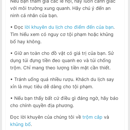
Nếu bạn tham gia các lễ hội, hãy luôn cảnh giác
với môi trường xung quanh. Hãy chú ý đến an
ninh cá nhân của bạn.
• Đọc
lời khuyên du lịch cho điểm đến của bạn
.
Tìm hiểu xem có nguy cơ tội phạm hoặc khủng
bố hay không.
• Giữ an toàn cho đồ vật có giá trị của bạn. Sử
dụng túi đựng tiền đeo quanh eo và túi chống
trộm. Chỉ mang theo lượng tiền mặt cần thiết.
• Tránh uống quá nhiều rượu. Khách du lịch say
xỉn là mục tiêu dễ dàng cho tội phạm.
• Nếu bạn thấy bất cứ điều gì đáng ngờ, hãy báo
cho chính quyền địa phương.
Đọc lời khuyên của chúng tôi về
trộm cắp
và
khủng bố
.