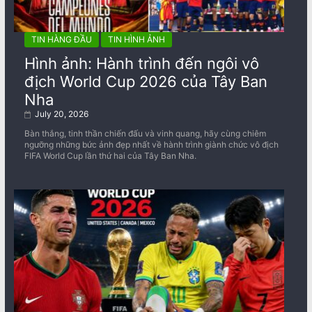
TIN HÀNG ĐẦU
TIN HÌNH ẢNH
Hình ảnh: Hành trình đến ngôi vô
địch World Cup 2026 của Tây Ban
Nha
July 20, 2026
Bàn thắng, tinh thần chiến đấu và vinh quang, hãy cùng chiêm
ngưỡng những bức ảnh đẹp nhất về ​​hành trình giành chức vô địch
FIFA World Cup lần thứ hai của Tây Ban Nha.