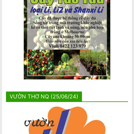
VƯỜN THƠ NQ (25/06/24)