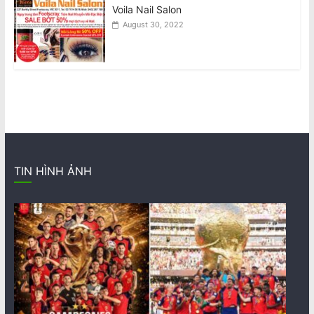
Voila Nail Salon
August 30, 2022
TIN HÌNH ẢNH