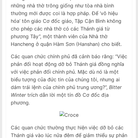
những nhà thờ trông giống như tòa nhà bình
thường mới được coi là hợp pháp. Để ‘vô hiệu
hóa’ tôn giáo Cơ đốc giáo, Tập Cận Bình không
cho phép các nhà thờ có các Thánh giá từ
phương Tây”, một thành viên của Nhà thờ
Hancheng ở quận Hàm Sơn (Hanshan) cho biết.
Các quan chức chính phủ đã cảnh báo rằng: “Việc
phản đối hoạt động dỡ bỏ Thánh giá đồng nghĩa
với việc phản đối chính phủ. Mặc dù nó là một
biểu tượng của đức tin của chúng tôi, nhưng ai
dám trái lệnh của chính phủ trung ương?”,
Bitter
Winter
trích dẫn lời một tín đồ Cơ đốc địa
phương.
Các quan chức thường thực hiện việc dỡ bỏ các
Thánh giá vào lúc nửa đêm để giảm thiểu sự phản