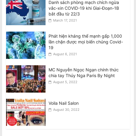
Danh sách phòng mạch chích ngừa
vắc-xin COVID-19 khi Giai-Đoạn-1B
bắt đầu từ 22/3
March 17, 2021
Phát hiện kháng thể mạnh gấp 1,000
lần chặn được mọi biến chủng Covid-
19
August 6, 2021
MC Nguyễn Ngọc Ngạn chính thức
chia tay Thúy Nga Paris By Night
August 5, 2022
Voila Nail Salon
August 30, 2022