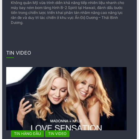
Không quân Mỹ vừa trình diễn khả năng tiếp nhiên liệu nhanh cho
máy bay ném bom tàng hình B-2 Spirit tại Hawaii, đánh dấu bước
tiến trong chiến lược triển khai phân tán nhằm nâng cao năng lực
răn đe và duy trì tác chiến ở khu vực Ấn Độ Dương – Thái Bình
Dương.
TIN VIDEO
TIN HÀNG ĐẦU
TIN VIDEO