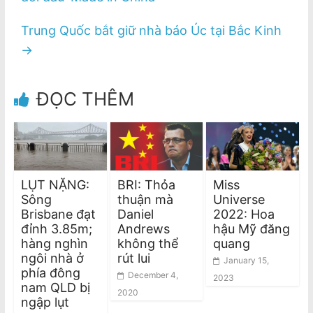
Trung Quốc bắt giữ nhà báo Úc tại Bắc Kinh
→
ĐỌC THÊM
LỤT NẶNG:
BRI: Thỏa
Miss
Sông
thuận mà
Universe
Brisbane đạt
Daniel
2022: Hoa
đỉnh 3.85m;
Andrews
hậu Mỹ đăng
hàng nghìn
không thể
quang
ngôi nhà ở
rút lui
January 15,
phía đông
December 4,
2023
nam QLD bị
2020
ngập lụt