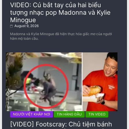
VIDEO: Cú bắt tay của hai biểu
tượng nhạc pop Madonna và Kylie
Minogue
August 9, 2026
Madonna và Kylie Minogue đã hiện thực hóa giấc mơ của người
hâm mộ toàn cầu.
NGƯỜI VIỆT KHẮP NƠI
TIN HÀNG ĐẦU
TIN VIDEO
[VIDEO] Footscray: Chủ tiệm bánh