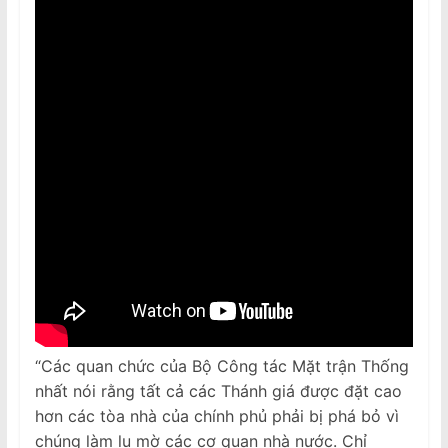
“Các quan chức của Bộ Công tác Mặt trận Thống
nhất nói rằng tất cả các Thánh giá được đặt cao
hơn các tòa nhà của chính phủ phải bị phá bỏ vì
chúng làm lu mờ các cơ quan nhà nước. Chỉ