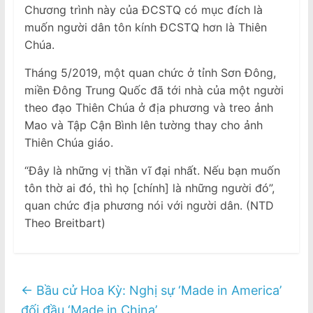
Chương trình này của ĐCSTQ có mục đích là
muốn người dân tôn kính ĐCSTQ hơn là Thiên
Chúa.
Tháng 5/2019, một quan chức ở tỉnh Sơn Đông,
miền Đông Trung Quốc đã tới nhà của một người
theo đạo Thiên Chúa ở địa phương và treo ảnh
Mao và Tập Cận Bình lên tường thay cho ảnh
Thiên Chúa giáo.
“Đây là những vị thần vĩ đại nhất. Nếu bạn muốn
tôn thờ ai đó, thì họ [chính] là những người đó”,
quan chức địa phương nói với người dân. (NTD
Theo Breitbart)
←
Bầu cử Hoa Kỳ: Nghị sự ‘Made in America’
đối đầu ‘Made in China’