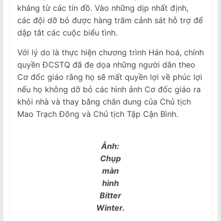
kháng từ các tín đồ. Vào những dịp nhất định,
các đội dỡ bỏ được hàng trăm cảnh sát hỗ trợ để
dập tắt các cuộc biểu tình.
Với lý do là thực hiện chương trình Hán hoá, chính
quyền ĐCSTQ đã đe dọa những người dân theo
Cơ đốc giáo rằng họ sẽ mất quyền lợi về phúc lợi
nếu họ không dỡ bỏ các hình ảnh Cơ đốc giáo ra
khỏi nhà và thay bằng chân dung của Chủ tịch
Mao Trạch Đông và Chủ tịch Tập Cận Bình.
Ảnh:
Chụp
màn
hình
Bitter
Winter.