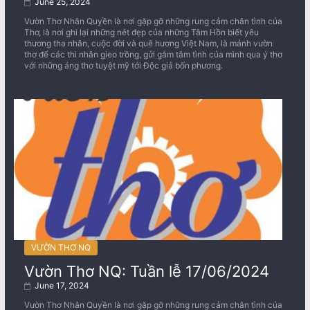
June 25, 2024
Vườn Thơ Nhân Quyền là nơi gặp gỡ những rung cảm chân tình của
Thơ, là nơi ghi lại những nét đẹp của những Tâm Hồn biết yêu
thương tha nhân, cuộc đời và quê hương Việt Nam, là mảnh vườn
thơ để các thi nhân gieo trồng, gửi gắm tâm tình của mình qua ý thơ
với những áng thơ tuyệt mỹ tới Độc giả bốn phương.
VƯỜN THƠ NQ
Vườn Thơ NQ: Tuần lễ 17/06/2024
June 17, 2024
Vườn Thơ Nhân Quyền là nơi gặp gỡ những rung cảm chân tình của