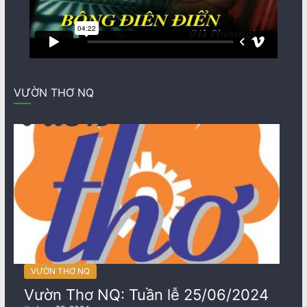
VƯỜN THƠ NQ
VƯỜN THƠ NQ
Vườn Thơ NQ: Tuần lễ 25/06/2024