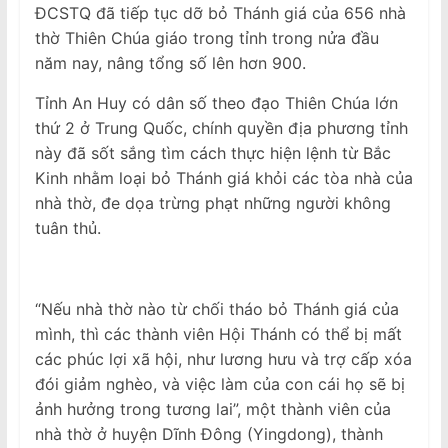
ĐCSTQ đã tiếp tục dỡ bỏ Thánh giá của 656 nhà
thờ Thiên Chúa giáo trong tỉnh trong nửa đầu
năm nay, nâng tổng số lên hơn 900.
Tỉnh An Huy có dân số theo đạo Thiên Chúa lớn
thứ 2 ở Trung Quốc, chính quyền địa phương tỉnh
này đã sốt sắng tìm cách thực hiện lệnh từ Bắc
Kinh nhằm loại bỏ Thánh giá khỏi các tòa nhà của
nhà thờ, đe dọa trừng phạt những người không
tuân thủ.
“Nếu nhà thờ nào từ chối tháo bỏ Thánh giá của
mình, thì các thành viên Hội Thánh có thể bị mất
các phúc lợi xã hội, như lương hưu và trợ cấp xóa
đói giảm nghèo, và việc làm của con cái họ sẽ bị
ảnh hưởng trong tương lai”, một thành viên của
nhà thờ ở huyện Dĩnh Đông (Yingdong), thành