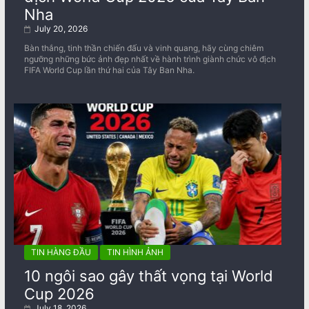
Nha
July 20, 2026
Bàn thắng, tinh thần chiến đấu và vinh quang, hãy cùng chiêm
ngưỡng những bức ảnh đẹp nhất về ​​hành trình giành chức vô địch
FIFA World Cup lần thứ hai của Tây Ban Nha.
TIN HÀNG ĐẦU
TIN HÌNH ẢNH
10 ngôi sao gây thất vọng tại World
Cup 2026
July 18, 2026