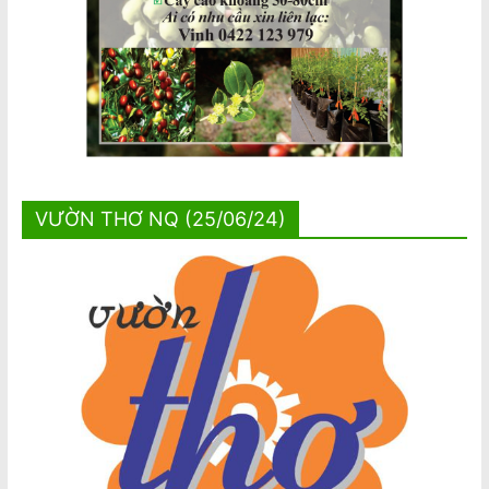
VƯỜN THƠ NQ (25/06/24)