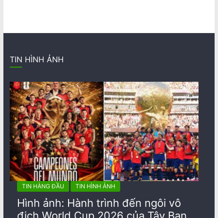
TIN HÌNH ẢNH
TIN HÀNG ĐẦU
TIN HÌNH ẢNH
Hình ảnh: Hành trình đến ngôi vô
địch World Cup 2026 của Tây Ban