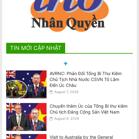
TIN MỚI CẬP NHẬT
Chuyến thăm Úc của Tổng Bí thư kiêm
Chủ tịch Đảng Cộng Sản Việt Nam
August 6, 2026
Visit to Australia by the General
Secretary and President of the
Socialist Republic of Vietnam
August 6, 2026
Tên lửa SpaceX Falcon 9 đâm vào Mặt