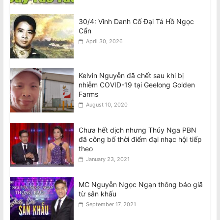
30/4: Vinh Danh Cố Đại Tá Hồ Ngọc
Cẩn
April 30, 2026
Kelvin Nguyễn đã chết sau khi bị
nhiễm COVID-19 tại Geelong Golden
Farms
August 10, 2020
Chưa hết dịch nhưng Thúy Nga PBN
đã công bố thời điểm đại nhạc hội tiếp
theo
January 23, 2021
MC Nguyễn Ngọc Ngạn thông báo giã
từ sân khấu
September 17, 2021