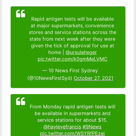
Rapid antigen tests will be available
at major supermarkets, convenience
stores and service stations across the
state from next week after they were
given the tick of approval for use at
home |
@ursulaheger
pic.twitter.com/k0gmMeLVMC
— 10 News First Sydney
(@10NewsFirstSyd)
October 27, 2021
From Monday rapid antigen tests will
be available in supermarkets and
service stations for about $15.
@hayleyefrancis
#9News
pic.twitter.com/WSYRfPEzei