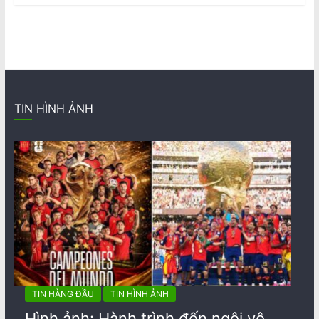
TIN HÌNH ẢNH
TIN HÀNG ĐẦU
TIN HÌNH ẢNH
Hình ảnh: Hành trình đến ngôi vô