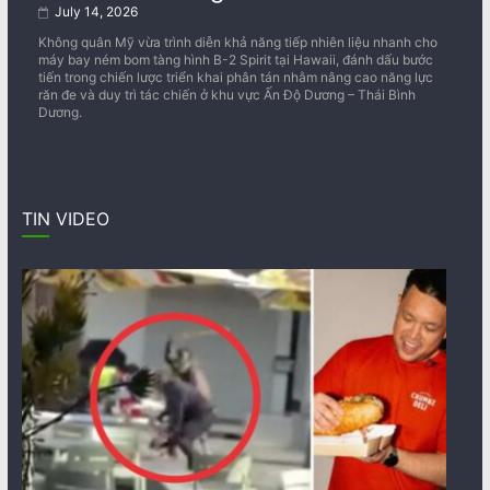
July 14, 2026
Không quân Mỹ vừa trình diễn khả năng tiếp nhiên liệu nhanh cho
máy bay ném bom tàng hình B-2 Spirit tại Hawaii, đánh dấu bước
tiến trong chiến lược triển khai phân tán nhằm nâng cao năng lực
răn đe và duy trì tác chiến ở khu vực Ấn Độ Dương – Thái Bình
Dương.
TIN VIDEO