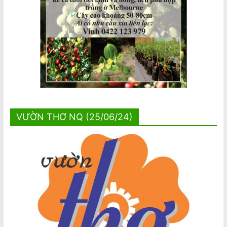
VƯỜN THƠ NQ (25/06/24)