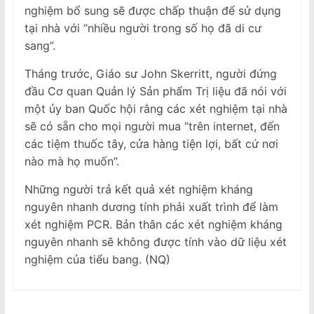
nghiệm bổ sung sẽ được chấp thuận để sử dụng
tại nhà với “nhiều người trong số họ đã di cư
sang”.
Tháng trước, Giáo sư John Skerritt, người đứng
đầu Cơ quan Quản lý Sản phẩm Trị liệu đã nói với
một ủy ban Quốc hội rằng các xét nghiệm tại nhà
sẽ có sẵn cho mọi người mua “trên internet, đến
các tiệm thuốc tây, cửa hàng tiện lợi, bất cứ nơi
nào mà họ muốn”.
Những người trả kết quả xét nghiệm kháng
nguyên nhanh dương tính phải xuất trình để làm
xét nghiệm PCR. Bản thân các xét nghiệm kháng
nguyên nhanh sẽ không được tính vào dữ liệu xét
nghiệm của tiểu bang. (NQ)