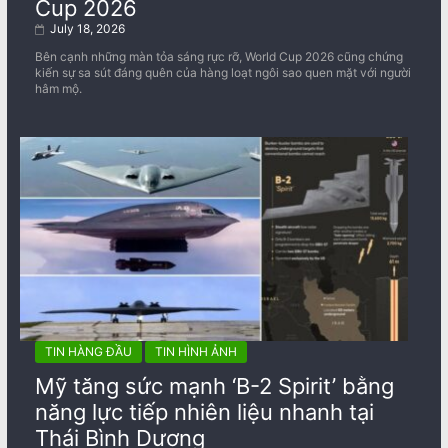
Cup 2026
July 18, 2026
Bên cạnh những màn tỏa sáng rực rỡ, World Cup 2026 cũng chứng
kiến sự sa sút đáng quên của hàng loạt ngôi sao quen mặt với người
hâm mộ.
TIN HÀNG ĐẦU
TIN HÌNH ẢNH
Mỹ tăng sức mạnh ‘B-2 Spirit’ bằng
năng lực tiếp nhiên liệu nhanh tại
Thái Bình Dương