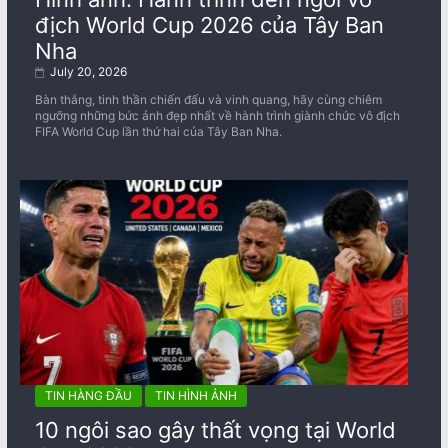
địch World Cup 2026 của Tây Ban
Nha
July 20, 2026
Bàn thắng, tinh thần chiến đấu và vinh quang, hãy cùng chiêm
ngưỡng những bức ảnh đẹp nhất về ​​hành trình giành chức vô địch
FIFA World Cup lần thứ hai của Tây Ban Nha.
TIN HÀNG ĐẦU
TIN HÌNH ẢNH
10 ngôi sao gây thất vọng tại World