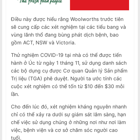
Điều này được hiểu rằng Woolworths trước tiên
sẽ cung cấp các xét nghiệm tại các tiểu bang và
vùng lãnh thổ đang bùng phát dịch bệnh, bao
gồm ACT, NSW và Victoria.
Thử nghiệm COVID-19 tại nhà có thể được tiến
hành ở Úc từ ngày 1 tháng 11, sử dụng danh sách
các bộ dụng cụ được Cơ quan Quản lý Sản phẩm
Trị liệu (TGA) phê duyệt. Người ta ước tính các
cuộc xét nghiệm có thể tốn từ $10 đến $30 mỗi
lần.
Cho đến lúc đó, xét nghiệm kháng nguyên nhanh
chỉ có thể xảy ra dưới sự giám sát lâm sàng, hạn
chế việc sử dụng chúng ở những nơi như nơi làm
việc, bệnh viện và cơ sở chăm sóc người cao
tuổi.