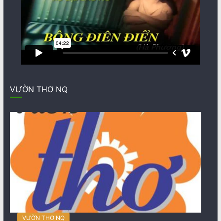
VƯỜN THƠ NQ
VƯỜN THƠ NQ