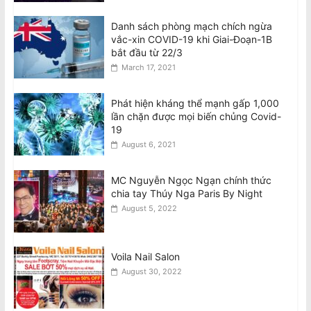
Danh sách phòng mạch chích ngừa
vắc-xin COVID-19 khi Giai-Đoạn-1B
bắt đầu từ 22/3
March 17, 2021
Phát hiện kháng thể mạnh gấp 1,000
lần chặn được mọi biến chủng Covid-
19
August 6, 2021
MC Nguyễn Ngọc Ngạn chính thức
chia tay Thúy Nga Paris By Night
August 5, 2022
Voila Nail Salon
August 30, 2022