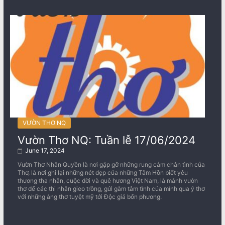
VƯỜN THƠ NQ
Vườn Thơ NQ: Tuần lễ 17/06/2024
June 17, 2024
Vườn Thơ Nhân Quyền là nơi gặp gỡ những rung cảm chân tình của
Thơ, là nơi ghi lại những nét đẹp của những Tâm Hồn biết yêu
thương tha nhân, cuộc đời và quê hương Việt Nam, là mảnh vườn
thơ để các thi nhân gieo trồng, gửi gắm tâm tình của mình qua ý thơ
với những áng thơ tuyệt mỹ tới Độc giả bốn phương.