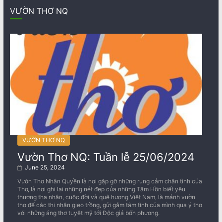
VƯỜN THƠ NQ
VƯỜN THƠ NQ
Vườn Thơ NQ: Tuần lễ 25/06/2024
June 25, 2024
Vườn Thơ Nhân Quyền là nơi gặp gỡ những rung cảm chân tình của
Thơ, là nơi ghi lại những nét đẹp của những Tâm Hồn biết yêu
thương tha nhân, cuộc đời và quê hương Việt Nam, là mảnh vườn
thơ để các thi nhân gieo trồng, gửi gắm tâm tình của mình qua ý thơ
với những áng thơ tuyệt mỹ tới Độc giả bốn phương.