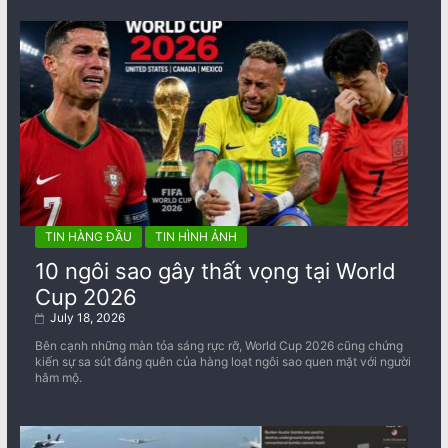
TIN HÀNG ĐẦU
TIN HÌNH ẢNH
10 ngôi sao gây thất vọng tại World
Cup 2026
July 18, 2026
Bên cạnh những màn tỏa sáng rực rỡ, World Cup 2026 cũng chứng
kiến sự sa sút đáng quên của hàng loạt ngôi sao quen mặt với người
hâm mộ.