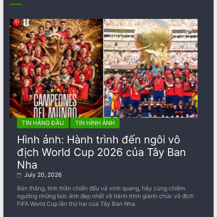
TIN HÀNG ĐẦU
TIN HÌNH ẢNH
Hình ảnh: Hành trình đến ngôi vô
địch World Cup 2026 của Tây Ban
Nha
July 20, 2026
Bàn thắng, tinh thần chiến đấu và vinh quang, hãy cùng chiêm
ngưỡng những bức ảnh đẹp nhất về ​​hành trình giành chức vô địch
FIFA World Cup lần thứ hai của Tây Ban Nha.