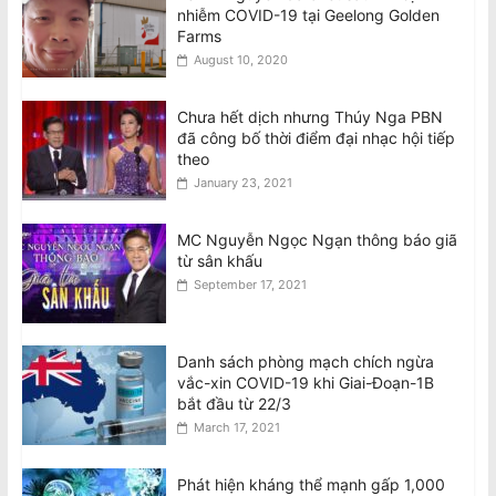
nhiễm COVID-19 tại Geelong Golden
Farms
August 10, 2020
Chưa hết dịch nhưng Thúy Nga PBN
đã công bố thời điểm đại nhạc hội tiếp
theo
January 23, 2021
MC Nguyễn Ngọc Ngạn thông báo giã
từ sân khấu
September 17, 2021
Danh sách phòng mạch chích ngừa
vắc-xin COVID-19 khi Giai-Đoạn-1B
bắt đầu từ 22/3
March 17, 2021
Phát hiện kháng thể mạnh gấp 1,000