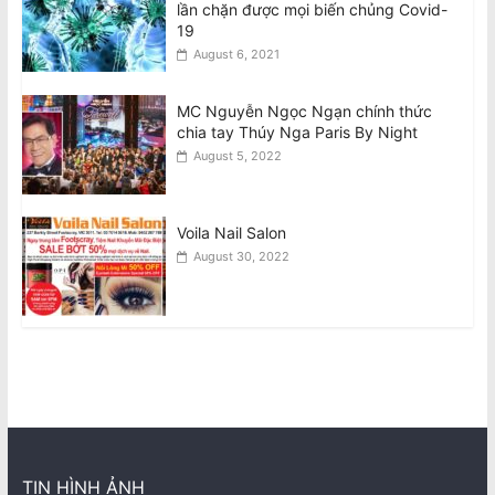
lần chặn được mọi biến chủng Covid-
19
August 6, 2021
MC Nguyễn Ngọc Ngạn chính thức
chia tay Thúy Nga Paris By Night
August 5, 2022
Voila Nail Salon
August 30, 2022
TIN HÌNH ẢNH