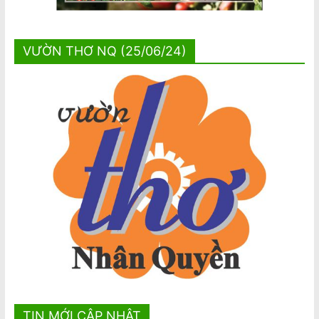
VƯỜN THƠ NQ (25/06/24)
TIN MỚI CẬP NHẬT