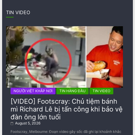
TIN VIDEO
NGƯỜI VIỆT KHẮP NƠI
TIN HÀNG ĐẦU
TIN VIDEO
[VIDEO] Footscray: Chủ tiệm bánh
mì Richard Lê bị tấn công khi bảo vệ
đàn ông lớn tuổi
August 5, 2026
Footscray, Melbourne: Đoạn video gây sốc đã ghi lại khoảnh khắc