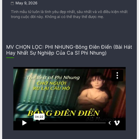
May 9, 2026
Tình mẫu tử luôn là tình yêu đẹp nhất, sâu nhất và vô điều kiện nhất
trong cuộc đời này. Không ai có thể thay thế được mẹ.
MV CHỌN LỌC: PHI NHUNG-Bông Điên Điển (Bài Hát
Hay Nhất Sự Nghiệp Của Ca Sĩ Phi Nhung)