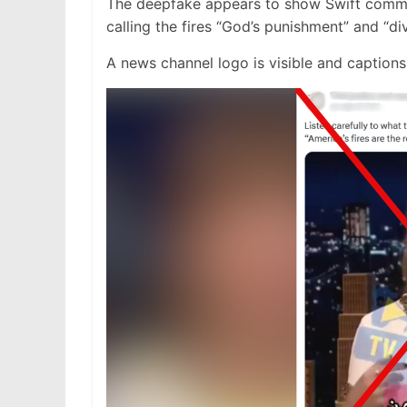
The deepfake appears to show Swift comment
calling the fires “God’s punishment” and “div
A news channel logo is visible and captions