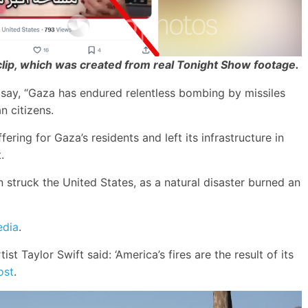
clip, which was created from real Tonight Show footage.
o say, “Gaza has endured relentless bombing by missiles
n citizens.
ering for Gaza’s residents and left its infrastructure in
.
n struck the United States, as a natural disaster burned an
edia
.
ist Taylor Swift said: ‘America’s fires are the result of its
ost
.