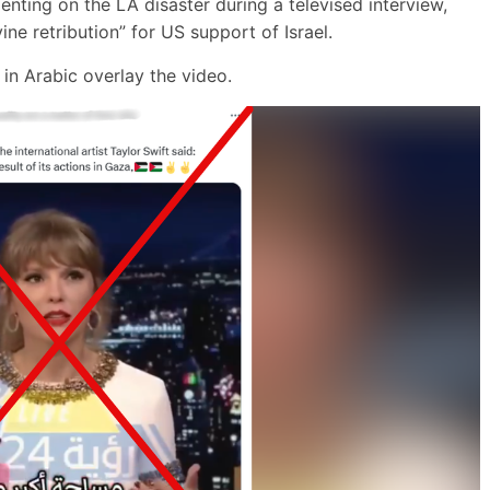
ing on the LA disaster during a televised interview,
ine retribution” for US support of Israel.
 in Arabic overlay the video.