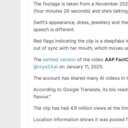
The footage is taken from a November 202
(four minutes 26 seconds) and she’s talking
Swift’s appearance, dress, jewellery and t
speech is different.
Red flags indicating the clip is a deepfake
out of sync with her mouth, which moves un
The
earliest version
of the video
AAP Fact
@roya24.ai
on January 11, 2025.
The account has shared many AI videos in t
According to Google Translate, its bio rea
flavour.”
The clip has had 4.9 million views at the tim
Location information shows it was posted f