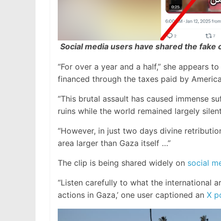
Social media users have shared the fake 
“For over a year and a half,” she appears t
financed through the taxes paid by America
“This brutal assault has caused immense suff
ruins while the world remained largely silent
“However, in just two days divine retributio
area larger than Gaza itself …”
The clip is being shared widely on
social m
“Listen carefully to what the international art
actions in Gaza,’ one user captioned an
X p