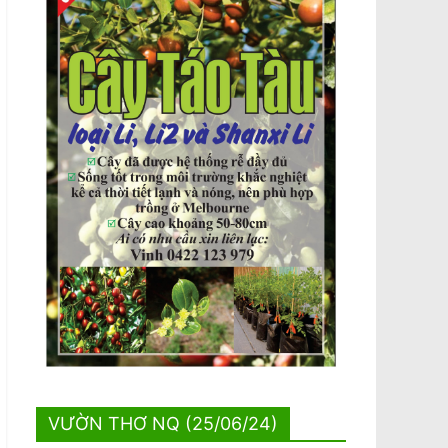
VƯỜN THƠ NQ (25/06/24)