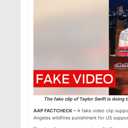
The fake clip of Taylor Swift is doin
AAP FACTCHECK –
A fake video clip suppo
Angeles wildfires punishment for US support 