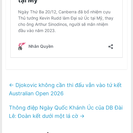
←
Djokovic không cần thi đấu vẫn vào tứ kết
Australian Open 2026
Thông điệp Ngày Quốc Khánh Úc của DB Đài
Lê: Đoàn kết dưới một lá cờ
→