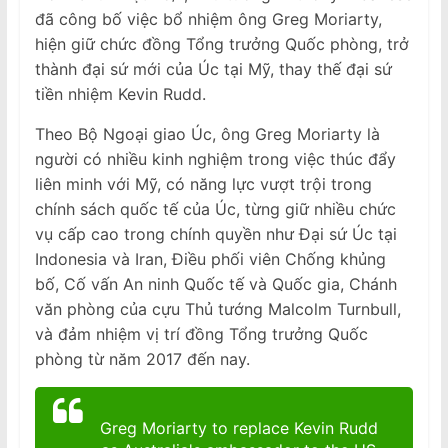
đã công bố việc bổ nhiệm ông Greg Moriarty,
hiện giữ chức đồng Tổng trưởng Quốc phòng, trở
thành đại sứ mới của Úc tại Mỹ, thay thế đại sứ
tiền nhiệm Kevin Rudd.
Theo Bộ Ngoại giao Úc, ông Greg Moriarty là
người có nhiều kinh nghiệm trong việc thúc đẩy
liên minh với Mỹ, có năng lực vượt trội trong
chính sách quốc tế của Úc, từng giữ nhiều chức
vụ cấp cao trong chính quyền như Đại sứ Úc tại
Indonesia và Iran, Điều phối viên Chống khủng
bố, Cố vấn An ninh Quốc tế và Quốc gia, Chánh
văn phòng của cựu Thủ tướng Malcolm Turnbull,
và đảm nhiệm vị trí đồng Tổng trưởng Quốc
phòng từ năm 2017 đến nay.
Greg Moriarty to replace Kevin Rudd