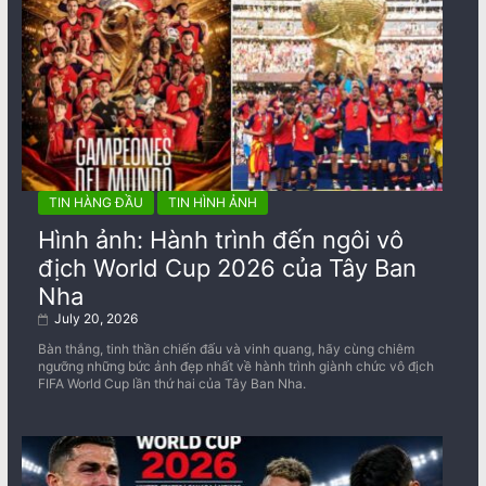
TIN HÀNG ĐẦU
TIN HÌNH ẢNH
Hình ảnh: Hành trình đến ngôi vô
địch World Cup 2026 của Tây Ban
Nha
July 20, 2026
Bàn thắng, tinh thần chiến đấu và vinh quang, hãy cùng chiêm
ngưỡng những bức ảnh đẹp nhất về ​​hành trình giành chức vô địch
FIFA World Cup lần thứ hai của Tây Ban Nha.