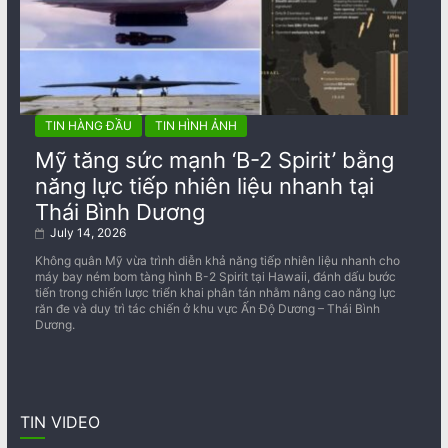
TIN HÀNG ĐẦU
TIN HÌNH ẢNH
Mỹ tăng sức mạnh ‘B-2 Spirit’ bằng
năng lực tiếp nhiên liệu nhanh tại
Thái Bình Dương
July 14, 2026
Không quân Mỹ vừa trình diễn khả năng tiếp nhiên liệu nhanh cho
máy bay ném bom tàng hình B-2 Spirit tại Hawaii, đánh dấu bước
tiến trong chiến lược triển khai phân tán nhằm nâng cao năng lực
răn đe và duy trì tác chiến ở khu vực Ấn Độ Dương – Thái Bình
Dương.
TIN VIDEO