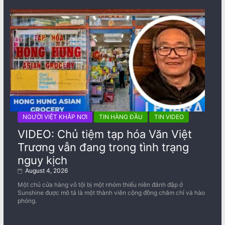
NGƯỜI VIỆT KHẮP NƠI
TIN HÀNG ĐẦU
TIN VIDEO
VIDEO: Chủ tiệm tạp hóa Văn Việt
Trương vẫn đang trong tình trạng
nguy kịch
August 4, 2026
Một chủ cửa hàng vô tội bị một nhóm thiếu niên đánh đập ở
Sunshine được mô tả là một thành viên cộng đồng chăm chỉ và hào
phóng.