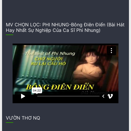
MV CHỌN LỌC: PHI NHUNG-Bông Điên Điển (Bài Hát
Hay Nhất Sự Nghiệp Của Ca Sĩ Phi Nhung)
VƯỜN THƠ NQ