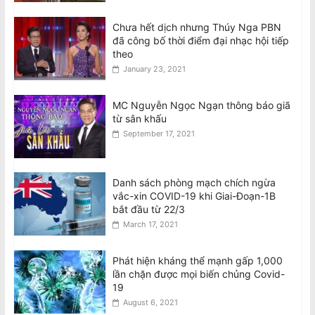
Chưa hết dịch nhưng Thúy Nga PBN
đã công bố thời điểm đại nhạc hội tiếp
theo
January 23, 2021
MC Nguyễn Ngọc Ngạn thông báo giã
từ sân khấu
September 17, 2021
Danh sách phòng mạch chích ngừa
vắc-xin COVID-19 khi Giai-Đoạn-1B
bắt đầu từ 22/3
March 17, 2021
Phát hiện kháng thể mạnh gấp 1,000
lần chặn được mọi biến chủng Covid-
19
August 6, 2021