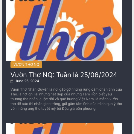
VƯỜN THƠ NQ
Vườn Thơ NQ: Tuần lễ 25/06/2024
June 25, 2024
Vườn Thơ Nhân Quyền là nơi gặp gỡ những rung cảm chân tình của
Thơ, là nơi ghi lại những nét đẹp của những Tâm Hồn biết yêu
thương tha nhân, cuộc đời và quê hương Việt Nam, là mảnh vườn
thơ để các thi nhân gieo trồng, gửi gắm tâm tình của mình qua ý thơ
với những áng thơ tuyệt mỹ tới Độc giả bốn phương.