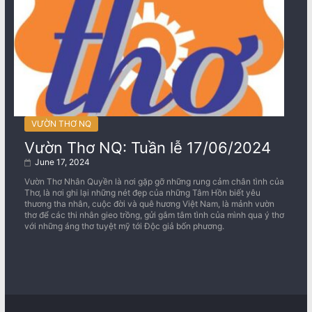
VƯỜN THƠ NQ
Vườn Thơ NQ: Tuần lễ 17/06/2024
June 17, 2024
Vườn Thơ Nhân Quyền là nơi gặp gỡ những rung cảm chân tình của
Thơ, là nơi ghi lại những nét đẹp của những Tâm Hồn biết yêu
thương tha nhân, cuộc đời và quê hương Việt Nam, là mảnh vườn
thơ để các thi nhân gieo trồng, gửi gắm tâm tình của mình qua ý thơ
với những áng thơ tuyệt mỹ tới Độc giả bốn phương.