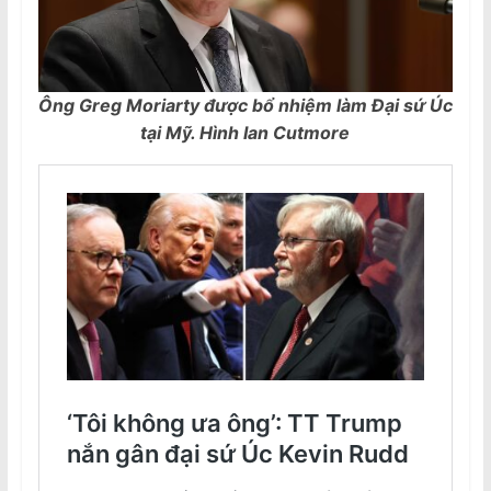
Ông Greg Moriarty được bổ nhiệm làm Đại sứ Úc
tại Mỹ. Hình Ian Cutmore