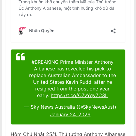
#BREAKING
Prime Minister Anthony
Albanese has revealed his pick to
replace Australian Ambassador to the
United States Kevin Rudd, after he
resigned from the post one year
early.
https://t.co/O7vYqv7C3L
— Sky News Australia (@SkyNewsAust)
January 24, 2026
Hôm Chủ Nhật 25/1, Thủ tướng Anthony Albanese