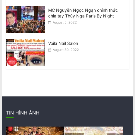
MC Nguyễn Ngọc Ngạn chính thức
chia tay Thúy Nga Paris By Night
August 5, 2022
Voila Nail Salon
August 30, 2022
TIN HÌNH ẢNH