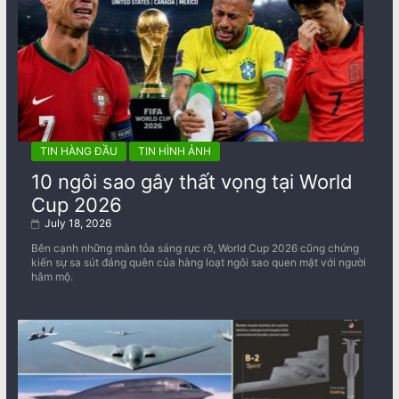
TIN HÀNG ĐẦU
TIN HÌNH ẢNH
10 ngôi sao gây thất vọng tại World
Cup 2026
July 18, 2026
Bên cạnh những màn tỏa sáng rực rỡ, World Cup 2026 cũng chứng
kiến sự sa sút đáng quên của hàng loạt ngôi sao quen mặt với người
hâm mộ.