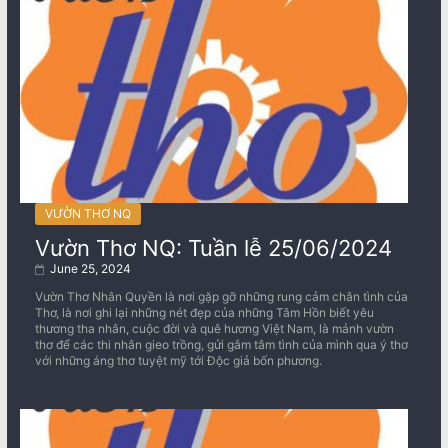
VƯỜN THƠ NQ
Vườn Thơ NQ: Tuần lễ 25/06/2024
June 25, 2024
Vườn Thơ Nhân Quyền là nơi gặp gỡ những rung cảm chân tình của
Thơ, là nơi ghi lại những nét đẹp của những Tâm Hồn biết yêu
thương tha nhân, cuộc đời và quê hương Việt Nam, là mảnh vườn
thơ để các thi nhân gieo trồng, gửi gắm tâm tình của mình qua ý thơ
với những áng thơ tuyệt mỹ tới Độc giả bốn phương.