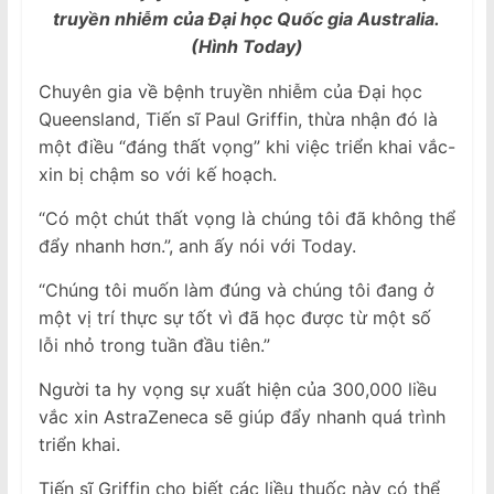
truyền nhiễm của Đại học Quốc gia Australia.
(Hình Today)
Chuyên gia về bệnh truyền nhiễm của Đại học
Queensland, Tiến sĩ Paul Griffin, thừa nhận đó là
một điều “đáng thất vọng” khi việc triển khai vắc-
xin bị chậm so với kế hoạch.
“Có một chút thất vọng là chúng tôi đã không thể
đẩy nhanh hơn.”, anh ấy nói với Today.
“Chúng tôi muốn làm đúng và chúng tôi đang ở
một vị trí thực sự tốt vì đã học được từ một số
lỗi nhỏ trong tuần đầu tiên.”
Người ta hy vọng sự xuất hiện của 300,000 liều
vắc xin AstraZeneca sẽ giúp đẩy nhanh quá trình
triển khai.
Tiến sĩ Griffin cho biết các liều thuốc này có thể