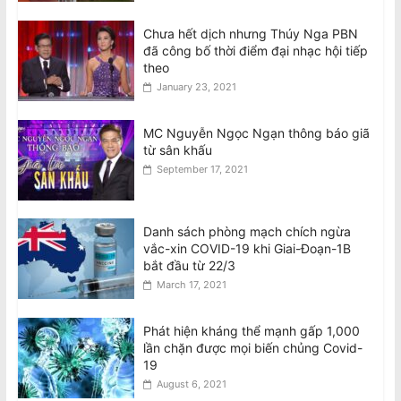
Chưa hết dịch nhưng Thúy Nga PBN
đã công bố thời điểm đại nhạc hội tiếp
theo
January 23, 2021
MC Nguyễn Ngọc Ngạn thông báo giã
từ sân khấu
September 17, 2021
Danh sách phòng mạch chích ngừa
vắc-xin COVID-19 khi Giai-Đoạn-1B
bắt đầu từ 22/3
March 17, 2021
Phát hiện kháng thể mạnh gấp 1,000
lần chặn được mọi biến chủng Covid-
19
August 6, 2021