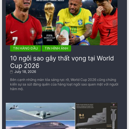
TIN HÀNG ĐẦU
TIN HÌNH ẢNH
10 ngôi sao gây thất vọng tại World
Cup 2026
July 18, 2026
Bên cạnh những màn tỏa sáng rực rỡ, World Cup 2026 cũng chứng
kiến sự sa sút đáng quên của hàng loạt ngôi sao quen mặt với người
hâm mộ.