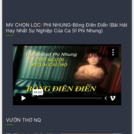
MV CHỌN LỌC: PHI NHUNG-Bông Điên Điển (Bài Hát
Hay Nhất Sự Nghiệp Của Ca Sĩ Phi Nhung)
VƯỜN THƠ NQ