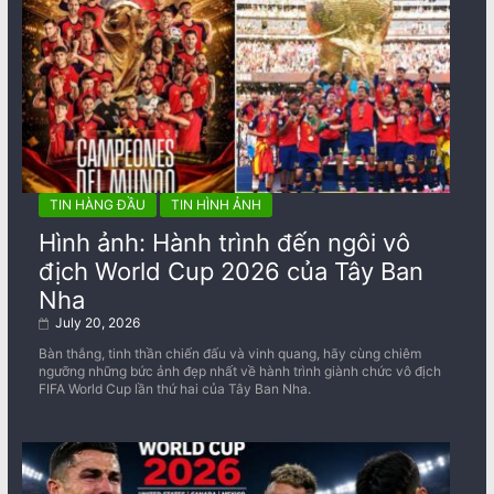
TIN HÀNG ĐẦU
TIN HÌNH ẢNH
Hình ảnh: Hành trình đến ngôi vô
địch World Cup 2026 của Tây Ban
Nha
July 20, 2026
Bàn thắng, tinh thần chiến đấu và vinh quang, hãy cùng chiêm
ngưỡng những bức ảnh đẹp nhất về ​​hành trình giành chức vô địch
FIFA World Cup lần thứ hai của Tây Ban Nha.