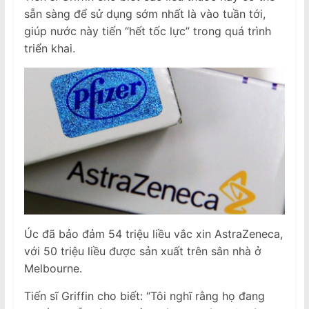
sẵn sàng để sử dụng sớm nhất là vào tuần tới,
giúp nước này tiến “hết tốc lực” trong quá trình
triển khai.
Úc đã bảo đảm 54 triệu liều vắc xin AstraZeneca,
với 50 triệu liều được sản xuất trên sân nhà ở
Melbourne.
Tiến sĩ Griffin cho biết: “Tôi nghĩ rằng họ đang