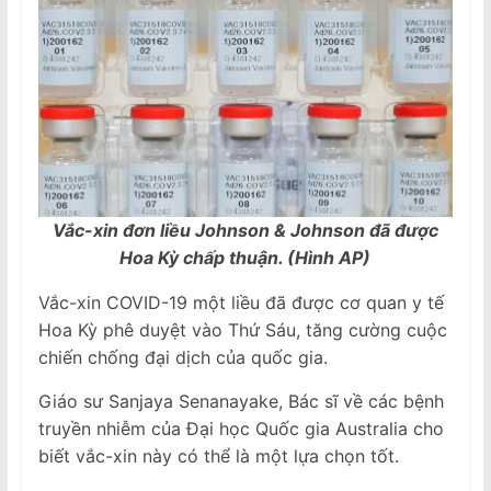
Vắc-xin đơn liều Johnson & Johnson đã được
Hoa Kỳ chấp thuận. (Hình AP)
Vắc-xin COVID-19 một liều đã được cơ quan y tế
Hoa Kỳ phê duyệt vào Thứ Sáu, tăng cường cuộc
chiến chống đại dịch của quốc gia.
Giáo sư Sanjaya Senanayake, Bác sĩ về các bệnh
truyền nhiễm của Đại học Quốc gia Australia cho
biết vắc-xin này có thể là một lựa chọn tốt.