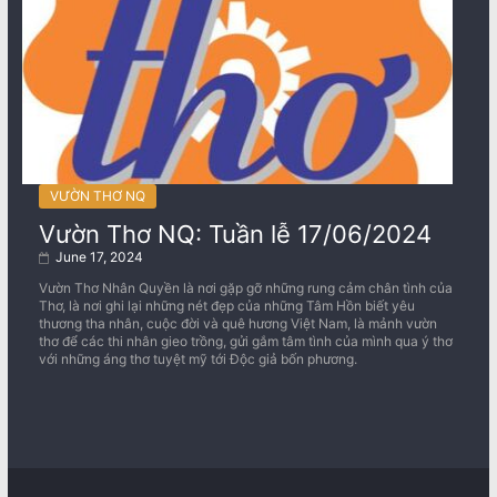
VƯỜN THƠ NQ
Vườn Thơ NQ: Tuần lễ 17/06/2024
June 17, 2024
Vườn Thơ Nhân Quyền là nơi gặp gỡ những rung cảm chân tình của
Thơ, là nơi ghi lại những nét đẹp của những Tâm Hồn biết yêu
thương tha nhân, cuộc đời và quê hương Việt Nam, là mảnh vườn
thơ để các thi nhân gieo trồng, gửi gắm tâm tình của mình qua ý thơ
với những áng thơ tuyệt mỹ tới Độc giả bốn phương.