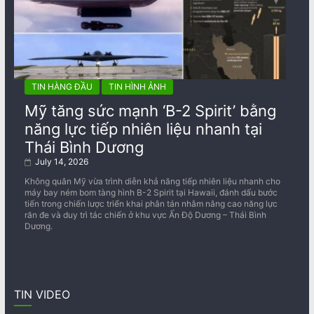
TIN HÀNG ĐẦU
TIN HÌNH ẢNH
Mỹ tăng sức mạnh ‘B-2 Spirit’ bằng
năng lực tiếp nhiên liệu nhanh tại
Thái Bình Dương
July 14, 2026
Không quân Mỹ vừa trình diễn khả năng tiếp nhiên liệu nhanh cho
máy bay ném bom tàng hình B-2 Spirit tại Hawaii, đánh dấu bước
tiến trong chiến lược triển khai phân tán nhằm nâng cao năng lực
răn đe và duy trì tác chiến ở khu vực Ấn Độ Dương – Thái Bình
Dương.
TIN VIDEO