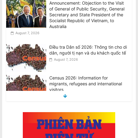
Announcement: Objection to the Visit
of General of Public Security, General
Secretary and State President of the
Socialist Republic of Vietnam, to
Australia
August 7, 2026
Điều tra Dân số 2026: Thông tin cho di
dân, người tị nạn và du khách quốc tế
August 7, 2026
Census 2026: Information for
migrants, refugees and international
visitors
August 7, 2026
Nhiều VĐV ‘bốc hơi’ sau khi tham dự
Đại hội Thể thao lớn thứ 3 thế giới
August 7, 2026