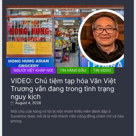
NGƯỜI VIỆT KHẮP NƠI
TIN HÀNG ĐẦU
TIN VIDEO
VIDEO: Chủ tiệm tạp hóa Văn Việt
Trương vẫn đang trong tình trạng
nguy kịch
August 4, 2026
Một chủ cửa hàng vô tội bị một nhóm thiếu niên đánh đập ở
Sunshine được mô tả là một thành viên cộng đồng chăm chỉ và hào
phóng.