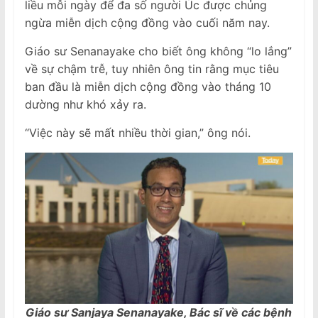
liều mỗi ngày để đa số người Úc được chủng
ngừa miễn dịch cộng đồng vào cuối năm nay.
Giáo sư Senanayake cho biết ông không “lo lắng”
về sự chậm trễ, tuy nhiên ông tin rằng mục tiêu
ban đầu là miễn dịch cộng đồng vào tháng 10
dường như khó xảy ra.
“Việc này sẽ mất nhiều thời gian,” ông nói.
Giáo sư Sanjaya Senanayake, Bác sĩ về các bệnh