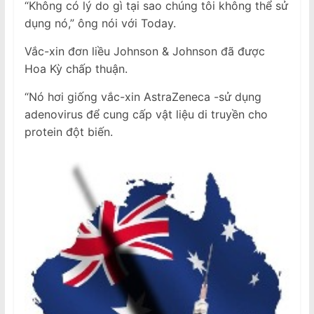
“Không có lý do gì tại sao chúng tôi không thể sử
dụng nó,” ông nói với Today.
Vắc-xin đơn liều Johnson & Johnson đã được
Hoa Kỳ chấp thuận.
“Nó hơi giống vắc-xin AstraZeneca -sử dụng
adenovirus để cung cấp vật liệu di truyền cho
protein đột biến.