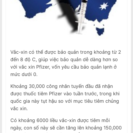
Vắc-xin có thể được bảo quản trong khoảng từ 2
đến 8 độ C, giúp việc bảo quản dễ dàng hơn so
với vắc xin Pfizer, vốn yêu cầu bảo quản lạnh ở
mức dưới 0.
Khoảng 30,000 công nhân tuyến đầu đã nhận
được thuốc tiêm Pfizer vào tuần trước, trong khi
quốc gia này tụt hậu so với mục tiêu tiêm chủng
vắc xin.
Có khoảng 6000 liều vắc-xin được tiêm mỗi
ngày, con số này sẽ cần tăng lên khoảng 150,000