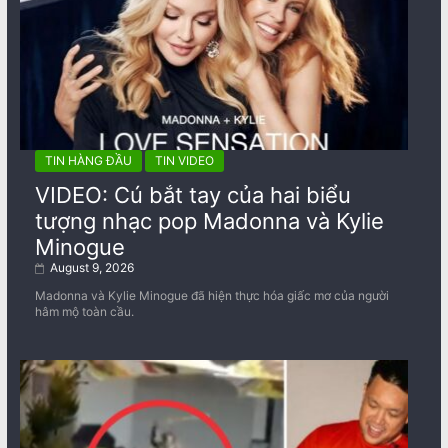
TIN HÀNG ĐẦU
TIN VIDEO
VIDEO: Cú bắt tay của hai biểu
tượng nhạc pop Madonna và Kylie
Minogue
August 9, 2026
Madonna và Kylie Minogue đã hiện thực hóa giấc mơ của người
hâm mộ toàn cầu.