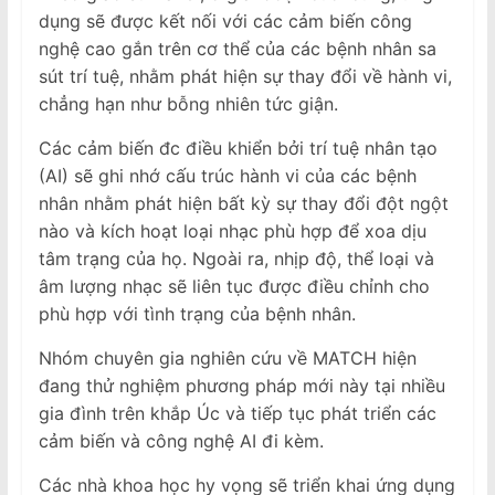
dụng sẽ được kết nối với các cảm biến công
nghệ cao gắn trên cơ thể của các bệnh nhân sa
sút trí tuệ, nhằm phát hiện sự thay đổi về hành vi,
chẳng hạn như bỗng nhiên tức giận.
Các cảm biến đc điều khiển bởi trí tuệ nhân tạo
(AI) sẽ ghi nhớ cấu trúc hành vi của các bệnh
nhân nhằm phát hiện bất kỳ sự thay đổi đột ngột
nào và kích hoạt loại nhạc phù hợp để xoa dịu
tâm trạng của họ. Ngoài ra, nhịp độ, thể loại và
âm lượng nhạc sẽ liên tục được điều chỉnh cho
phù hợp với tình trạng của bệnh nhân.
Nhóm chuyên gia nghiên cứu về MATCH hiện
đang thử nghiệm phương pháp mới này tại nhiều
gia đình trên khắp Úc và tiếp tục phát triển các
cảm biến và công nghệ AI đi kèm.
Các nhà khoa học hy vọng sẽ triển khai ứng dụng