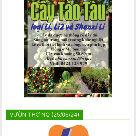
VƯỜN THƠ NQ (25/06/24)