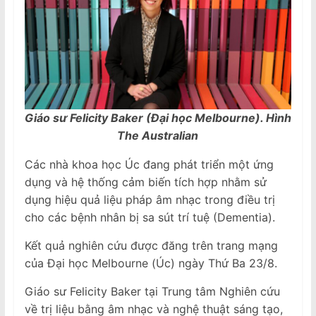
Giáo sư Felicity Baker (Đại học Melbourne). Hình
The Australian
Các nhà khoa học Úc đang phát triển một ứng
dụng và hệ thống cảm biến tích hợp nhằm sử
dụng hiệu quả liệu pháp âm nhạc trong điều trị
cho các bệnh nhân bị sa sút trí tuệ (Dementia).
Kết quả nghiên cứu được đăng trên trang mạng
của Đại học Melbourne (Úc) ngày Thứ Ba 23/8.
Giáo sư Felicity Baker tại Trung tâm Nghiên cứu
về trị liệu bằng âm nhạc và nghệ thuật sáng tạo,