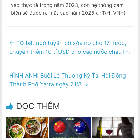
vào thực tế trong năm 2023, còn hệ thống cảm
biến sẽ được ra mắt vào năm 2025./. (T/H, VN+)
←
TQ bất ngờ tuyên bố xóa nợ cho 17 nước,
chuyển thêm 10 tỉ USD cho các nước châu Ph
i
HÌNH ẢNH: Buổi Lễ Thượng Kỳ Tại Hội Đồng
Thành Phố Yarra ngày 21/8
→
ĐỌC THÊM