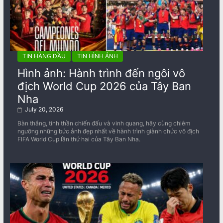
TIN HÀNG ĐẦU
TIN HÌNH ẢNH
Hình ảnh: Hành trình đến ngôi vô
địch World Cup 2026 của Tây Ban
Nha
July 20, 2026
Bàn thắng, tinh thần chiến đấu và vinh quang, hãy cùng chiêm
ngưỡng những bức ảnh đẹp nhất về ​​hành trình giành chức vô địch
FIFA World Cup lần thứ hai của Tây Ban Nha.