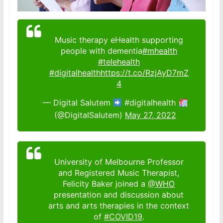
Music therapy eHealth supporting
people with dementia
#mhealth
#telehealth
#digitalhealth
https://t.co/RzjAyD7mZ
4
— Digital Salutem
#digitalhealth
(@DigitalSalutem)
May 27, 2022
University of Melbourne Professor
and Registered Music Therapist,
Felicity Baker joined a
@WHO
presentation and discussion about
arts and arts therapies in the context
of
#COVID19
.