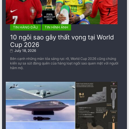
TIN HÀNG ĐẦU
TIN HÌNH ẢNH
10 ngôi sao gây thất vọng tại World
Cup 2026
July 18, 2026
Bên cạnh những màn tỏa sáng rực rỡ, World Cup 2026 cũng chứng
kiến sự sa sút đáng quên của hàng loạt ngôi sao quen mặt với người
hâm mộ.