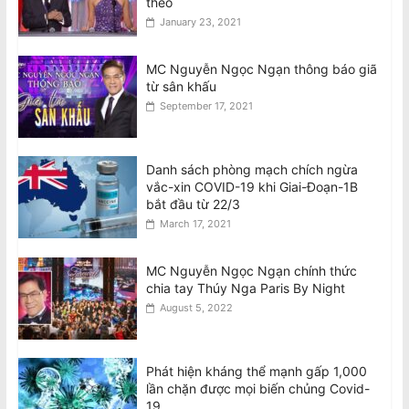
theo
January 23, 2021
MC Nguyễn Ngọc Ngạn thông báo giã
từ sân khấu
September 17, 2021
Danh sách phòng mạch chích ngừa
vắc-xin COVID-19 khi Giai-Đoạn-1B
bắt đầu từ 22/3
March 17, 2021
MC Nguyễn Ngọc Ngạn chính thức
chia tay Thúy Nga Paris By Night
August 5, 2022
Phát hiện kháng thể mạnh gấp 1,000
lần chặn được mọi biến chủng Covid-
19