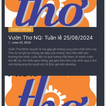
VƯỜN THƠ NQ
Vườn Thơ NQ: Tuần lễ 25/06/2024
June 25, 2024
Vườn Thơ Nhân Quyền là nơi gặp gỡ những rung cảm chân tình của
Thơ, là nơi ghi lại những nét đẹp của những Tâm Hồn biết yêu
thương tha nhân, cuộc đời và quê hương Việt Nam, là mảnh vườn
thơ để các thi nhân gieo trồng, gửi gắm tâm tình của mình qua ý thơ
với những áng thơ tuyệt mỹ tới Độc giả bốn phương.