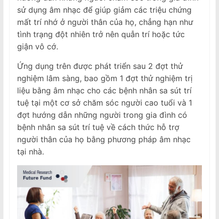
sử dụng âm nhạc để giúp giảm các triệu chứng
mất trí nhớ ở người thân của họ, chẳng hạn như
tình trạng đột nhiên trở nên quẫn trí hoặc tức
giận vô cớ.
Ứng dụng trên được phát triển sau 2 đợt thử
nghiệm lâm sàng, bao gồm 1 đợt thử nghiệm trị
liệu bằng âm nhạc cho các bệnh nhân sa sút trí
tuệ tại một cơ sở chăm sóc người cao tuổi và 1
đợt hướng dẫn những người trong gia đình có
bệnh nhân sa sút trí tuệ về cách thức hỗ trợ
người thân của họ bằng phương pháp âm nhạc
tại nhà.