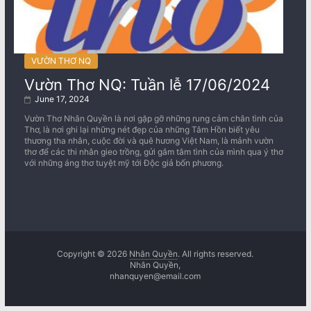
VƯỜN THƠ NQ
Vườn Thơ NQ: Tuần lễ 17/06/2024
June 17, 2024
Vườn Thơ Nhân Quyền là nơi gặp gỡ những rung cảm chân tình của
Thơ, là nơi ghi lại những nét đẹp của những Tâm Hồn biết yêu
thương tha nhân, cuộc đời và quê hương Việt Nam, là mảnh vườn
thơ để các thi nhân gieo trồng, gửi gắm tâm tình của mình qua ý thơ
với những áng thơ tuyệt mỹ tới Độc giả bốn phương.
Copyright © 2026
Nhân Quyền
. All rights reserved.
Nhân Quyền,
nhanquyen@email.com