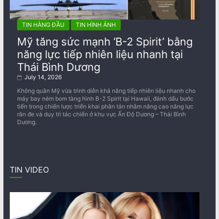
TIN HÀNG ĐẦU
TIN HÌNH ẢNH
Mỹ tăng sức mạnh ‘B-2 Spirit’ bằng
năng lực tiếp nhiên liệu nhanh tại
Thái Bình Dương
July 14, 2026
Không quân Mỹ vừa trình diễn khả năng tiếp nhiên liệu nhanh cho
máy bay ném bom tàng hình B-2 Spirit tại Hawaii, đánh dấu bước
tiến trong chiến lược triển khai phân tán nhằm nâng cao năng lực
răn đe và duy trì tác chiến ở khu vực Ấn Độ Dương – Thái Bình
Dương.
TIN VIDEO