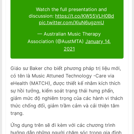
Watch the full presentation and
discussion:
https://t.co/KW55VLH0Bd
pic.twitter.com/XiuN6ugzmU
— Australian Music Therapy
Association (@AustMTA)
January 14,
2021
Giáo sư Baker cho biết phương pháp trị liệu mới,
có tên là Music Attuned Technology -Care via
eHealth (MATCH), được thiết kế nhằm kích thích
sự hồi tưởng, kiểm soát trạng thái hưng phấn,
giảm mức độ nghiêm trọng của các hành vi thách
thức chống đối, giảm trầm cảm và cải thiện tâm
trạng.
Ứng dụng trên sẽ đi kèm với các chương trình
hướng dẫn những người chăm sóc trong gia đình