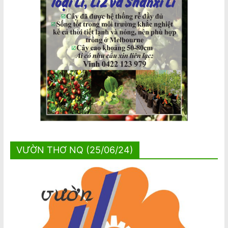
VƯỜN THƠ NQ (25/06/24)