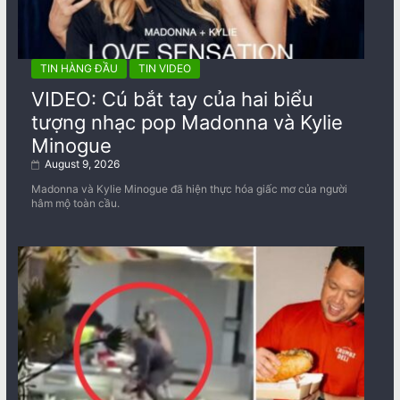
TIN HÀNG ĐẦU
TIN VIDEO
VIDEO: Cú bắt tay của hai biểu
tượng nhạc pop Madonna và Kylie
Minogue
August 9, 2026
Madonna và Kylie Minogue đã hiện thực hóa giấc mơ của người
hâm mộ toàn cầu.