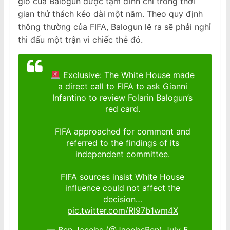
giò của Balogun được tạm đình chỉ trong thời
gian thử thách kéo dài một năm. Theo quy định
thông thường của FIFA, Balogun lẽ ra sẽ phải nghỉ
thi đấu một trận vì chiếc thẻ đỏ.
Exclusive: The White House made
a direct call to FIFA to ask Gianni
Infantino to review Folarin Balogun’s
red card.
FIFA approached for comment and
referred to the findings of its
independent committee.
FIFA sources insist White House
influence could not affect the
decision…
pic.twitter.com/Rl97b1wm4X