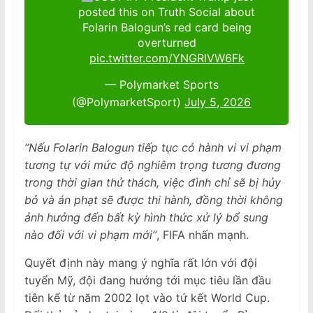
posted this on Truth Social about
Folarin Balogun’s red card being
overturned
pic.twitter.com/YNGRlVW6Fk
— Polymarket Sports
(@PolymarketSport)
July 5, 2026
“Nếu Folarin Balogun tiếp tục có hành vi vi phạm
tương tự với mức độ nghiêm trọng tương đương
trong thời gian thử thách, việc đình chỉ sẽ bị hủy
bỏ và án phạt sẽ được thi hành, đồng thời không
ảnh hưởng đến bất kỳ hình thức xử lý bổ sung
nào đối với vi phạm mới”
, FIFA nhấn mạnh.
Quyết định này mang ý nghĩa rất lớn với đội
tuyển Mỹ, đội đang hướng tới mục tiêu lần đầu
tiên kể từ năm 2002 lọt vào tứ kết World Cup.