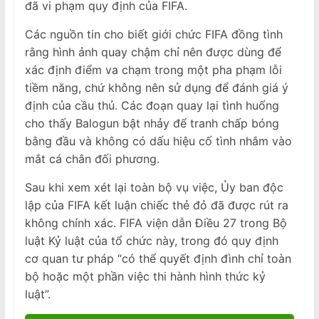
đã vi phạm quy định của FIFA.
Các nguồn tin cho biết giới chức FIFA đồng tình
rằng hình ảnh quay chậm chỉ nên được dùng để
xác định điểm va chạm trong một pha phạm lỗi
tiềm năng, chứ không nên sử dụng để đánh giá ý
định của cầu thủ. Các đoạn quay lại tình huống
cho thấy Balogun bật nhảy để tranh chấp bóng
bằng đầu và không có dấu hiệu cố tình nhắm vào
mắt cá chân đối phương.
Sau khi xem xét lại toàn bộ vụ việc, Ủy ban độc
lập của FIFA kết luận chiếc thẻ đỏ đã được rút ra
không chính xác. FIFA viện dẫn Điều 27 trong Bộ
luật Kỷ luật của tổ chức này, trong đó quy định
cơ quan tư pháp “có thể quyết định đình chỉ toàn
bộ hoặc một phần việc thi hành hình thức kỷ
luật”.