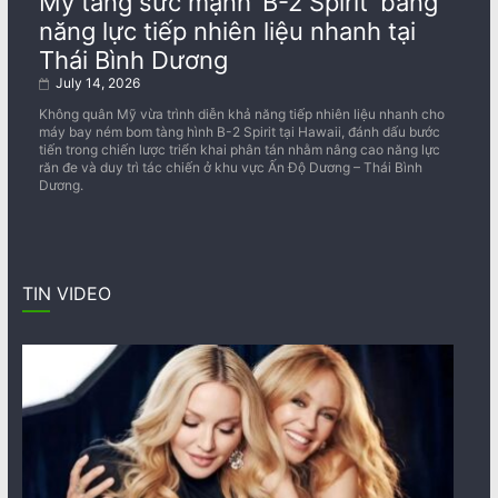
Mỹ tăng sức mạnh ‘B-2 Spirit’ bằng
năng lực tiếp nhiên liệu nhanh tại
Thái Bình Dương
July 14, 2026
Không quân Mỹ vừa trình diễn khả năng tiếp nhiên liệu nhanh cho
máy bay ném bom tàng hình B-2 Spirit tại Hawaii, đánh dấu bước
tiến trong chiến lược triển khai phân tán nhằm nâng cao năng lực
răn đe và duy trì tác chiến ở khu vực Ấn Độ Dương – Thái Bình
Dương.
TIN VIDEO