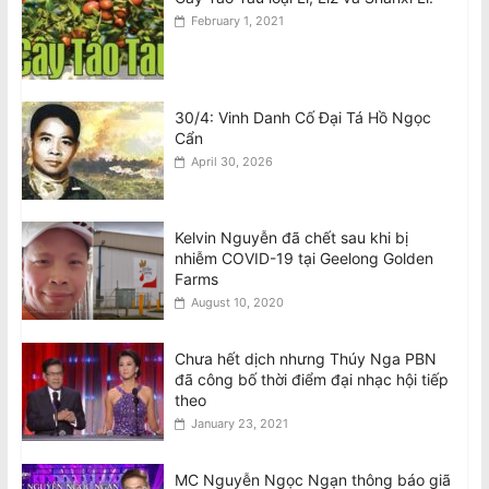
February 1, 2021
30/4: Vinh Danh Cố Đại Tá Hồ Ngọc
Cẩn
April 30, 2026
Kelvin Nguyễn đã chết sau khi bị
nhiễm COVID-19 tại Geelong Golden
Farms
August 10, 2020
Chưa hết dịch nhưng Thúy Nga PBN
đã công bố thời điểm đại nhạc hội tiếp
theo
January 23, 2021
MC Nguyễn Ngọc Ngạn thông báo giã