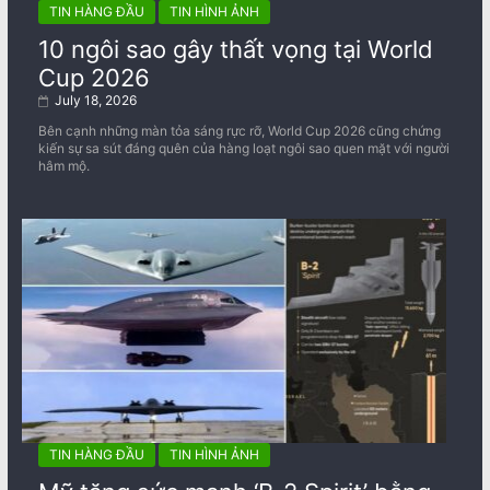
TIN HÀNG ĐẦU
TIN HÌNH ẢNH
10 ngôi sao gây thất vọng tại World
Cup 2026
July 18, 2026
Bên cạnh những màn tỏa sáng rực rỡ, World Cup 2026 cũng chứng
kiến sự sa sút đáng quên của hàng loạt ngôi sao quen mặt với người
hâm mộ.
TIN HÀNG ĐẦU
TIN HÌNH ẢNH