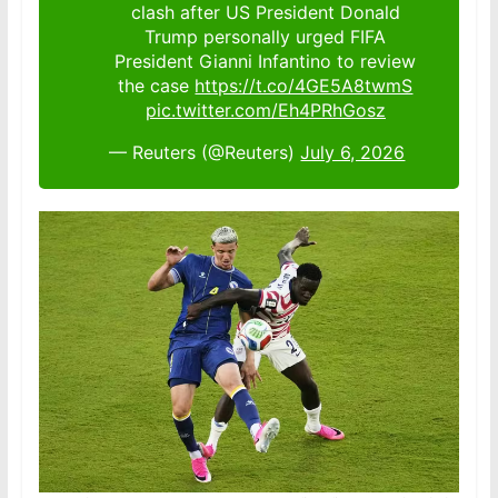
clash after US President Donald
Trump personally urged FIFA
President Gianni Infantino to review
the case
https://t.co/4GE5A8twmS
pic.twitter.com/Eh4PRhGosz
— Reuters (@Reuters)
July 6, 2026