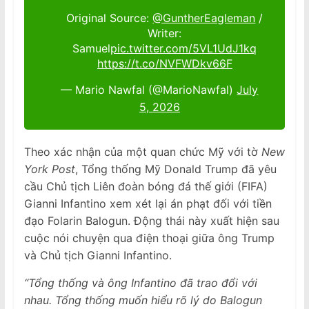
Original Source:
@GuntherEagleman
/
Writer:
Samuel
pic.twitter.com/5VL1UdJ1kq
https://t.co/NVFWDkv66F
— Mario Nawfal (@MarioNawfal)
July
5, 2026
Theo xác nhận của một quan chức Mỹ với tờ
New
York Post
, Tổng thống Mỹ Donald Trump đã yêu
cầu Chủ tịch Liên đoàn bóng đá thế giới (FIFA)
Gianni Infantino xem xét lại án phạt đối với tiền
đạo Folarin Balogun. Động thái này xuất hiện sau
cuộc nói chuyện qua điện thoại giữa ông Trump
và Chủ tịch Gianni Infantino.
“Tổng thống và ông Infantino đã trao đổi với
nhau. Tổng thống muốn hiểu rõ lý do Balogun