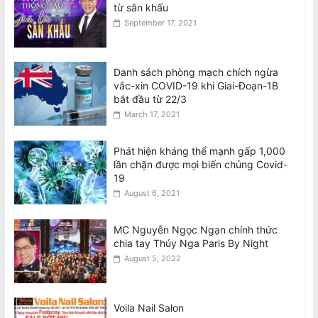
từ sân khấu
September 17, 2021
Danh sách phòng mạch chích ngừa
vắc-xin COVID-19 khi Giai-Đoạn-1B
bắt đầu từ 22/3
March 17, 2021
Phát hiện kháng thể mạnh gấp 1,000
lần chặn được mọi biến chủng Covid-
19
August 6, 2021
MC Nguyễn Ngọc Ngạn chính thức
chia tay Thúy Nga Paris By Night
August 5, 2022
Voila Nail Salon