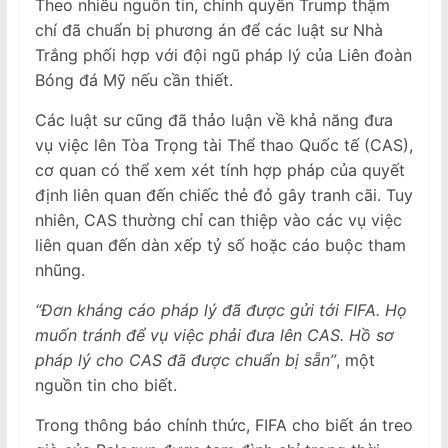
Theo nhiều nguồn tin, chính quyền Trump thậm
chí đã chuẩn bị phương án để các luật sư Nhà
Trắng phối hợp với đội ngũ pháp lý của Liên đoàn
Bóng đá Mỹ nếu cần thiết.
Các luật sư cũng đã thảo luận về khả năng đưa
vụ việc lên Tòa Trọng tài Thể thao Quốc tế (CAS),
cơ quan có thể xem xét tính hợp pháp của quyết
định liên quan đến chiếc thẻ đỏ gây tranh cãi. Tuy
nhiên, CAS thường chỉ can thiệp vào các vụ việc
liên quan đến dàn xếp tỷ số hoặc cáo buộc tham
nhũng.
“Đơn kháng cáo pháp lý đã được gửi tới FIFA. Họ
muốn tránh để vụ việc phải đưa lên CAS. Hồ sơ
pháp lý cho CAS đã được chuẩn bị sẵn”
, một
nguồn tin cho biết.
Trong thông báo chính thức, FIFA cho biết án treo