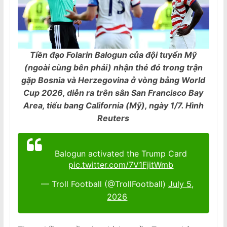
Tiền đạo Folarin Balogun của đội tuyển Mỹ
(ngoài cùng bên phải) nhận thẻ đỏ trong trận
gặp Bosnia và Herzegovina ở vòng bảng World
Cup 2026, diễn ra trên sân San Francisco Bay
Area, tiểu bang California (Mỹ), ngày 1/7. Hình
Reuters
Balogun activated the Trump Card
pic.twitter.com/7V1FjitWmb
— Troll Football (@TrollFootball)
July 5,
2026