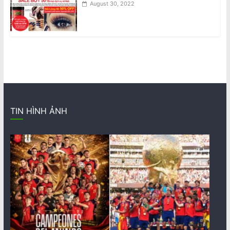
August 30, 2022
TIN HÌNH ẢNH