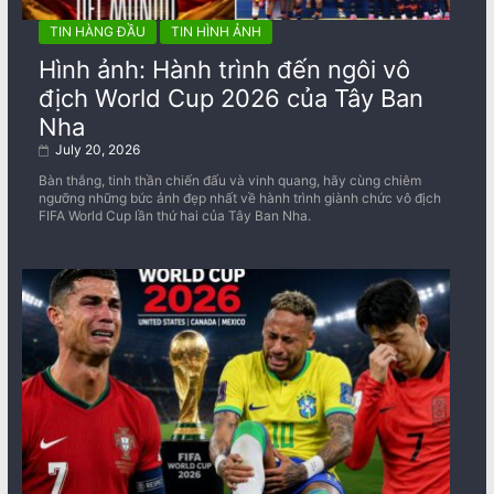
TIN HÀNG ĐẦU
TIN HÌNH ẢNH
Hình ảnh: Hành trình đến ngôi vô
địch World Cup 2026 của Tây Ban
Nha
July 20, 2026
Bàn thắng, tinh thần chiến đấu và vinh quang, hãy cùng chiêm
ngưỡng những bức ảnh đẹp nhất về ​​hành trình giành chức vô địch
FIFA World Cup lần thứ hai của Tây Ban Nha.