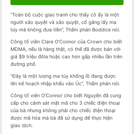
“Toàn bộ cuộc giao tranh cho thấy cô ấy là một
người xảo quyệt và xảo quyệt, cố gắng lấy ma
túy mà không đưa tiền”, Thẩm phán Boddice nói.
Công tố viên Clare O’Connor của Crown cho biết
MDMA, nếu là hàng thật, có thể đã được bán với
giá $9 triệu đôla hoặc cao hơn gấp nhiều lần trên
đường phố.
“Đây là một lượng ma túy khổng lồ đang được
lên kế hoạch nhập khẩu vào Úc”, Thẩm phán nói.
Công tố viên O’Connor cho biết Nguyễn đã cung
cấp cho cảnh sát mật mã cho 3 chiếc điện thoại
của bà nhưng không phải cho chiếc điện thoại
được mã hóa mà bà đã sử dụng để thực hiện
giao dịch.