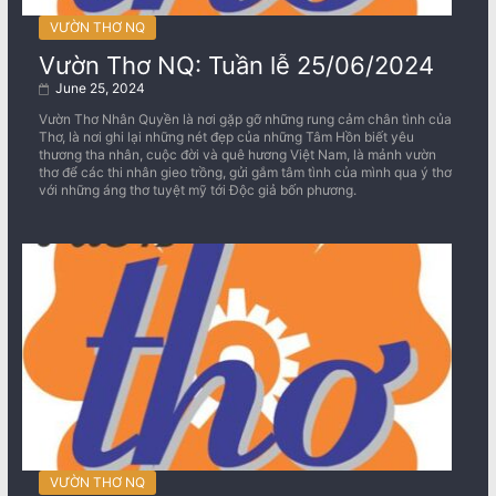
VƯỜN THƠ NQ
Vườn Thơ NQ: Tuần lễ 25/06/2024
June 25, 2024
Vườn Thơ Nhân Quyền là nơi gặp gỡ những rung cảm chân tình của
Thơ, là nơi ghi lại những nét đẹp của những Tâm Hồn biết yêu
thương tha nhân, cuộc đời và quê hương Việt Nam, là mảnh vườn
thơ để các thi nhân gieo trồng, gửi gắm tâm tình của mình qua ý thơ
với những áng thơ tuyệt mỹ tới Độc giả bốn phương.
VƯỜN THƠ NQ