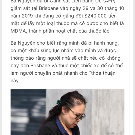
Bà Nguyễn đã bị Cảnh sát Liên bang Úc (AFP)
giám sát tại Brisbane vào ngày 29 và 30 tháng 10
năm 2019 khi đang cố gắng đổi $240,000 tiền
mặt để lấy một loại thuốc mà cô được cho biết là
MDMA, thành phần hoạt chất của thuốc lắc.
Bà Nguyễn cho biết rằng mình đã bị hành hung,
có một khẩu súng lục nhắm vào mình và được
thông báo rằng người nhà sẽ chết nếu cô không
bay đến Brisbane và thuê một chiếc xe để có thể
làm người chuyển phát nhanh cho “thỏa thuận”
này.