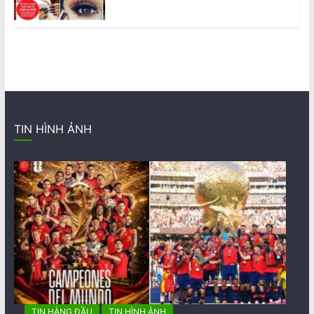
TIN HÌNH ẢNH
TIN HÀNG ĐẦU
TIN HÌNH ẢNH