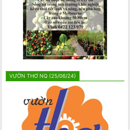
VƯỜN THƠ NQ (25/06/24)