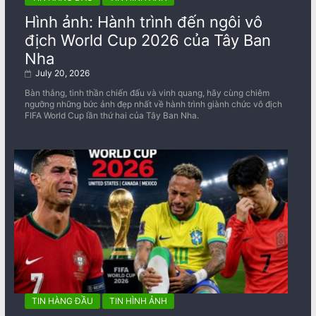
Hình ảnh: Hành trình đến ngôi vô
địch World Cup 2026 của Tây Ban
Nha
July 20, 2026
Bàn thắng, tinh thần chiến đấu và vinh quang, hãy cùng chiêm
ngưỡng những bức ảnh đẹp nhất về ​​hành trình giành chức vô địch
FIFA World Cup lần thứ hai của Tây Ban Nha.
TIN HÀNG ĐẦU
TIN HÌNH ẢNH