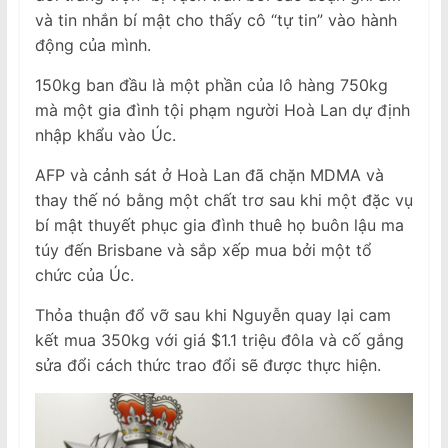
và tin nhắn bí mật cho thấy cô “tự tin” vào hành
động của mình.
150kg ban đầu là một phần của lô hàng 750kg
mà một gia đình tội phạm người Hoà Lan dự định
nhập khẩu vào Úc.
AFP và cảnh sát ở Hoà Lan đã chặn MDMA và
thay thế nó bằng một chất trơ sau khi một đặc vụ
bí mật thuyết phục gia đình thuê họ buôn lậu ma
túy đến Brisbane và sắp xếp mua bởi một tổ
chức của Úc.
Thỏa thuận đổ vỡ sau khi Nguyễn quay lại cam
kết mua 350kg với giá $1.1 triệu đôla và cố gắng
sửa đổi cách thức trao đổi sẽ được thực hiện.