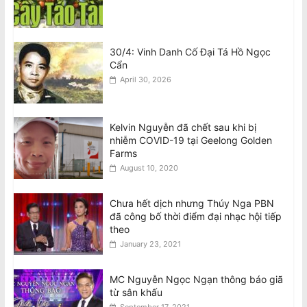
30/4: Vinh Danh Cố Đại Tá Hồ Ngọc
Cẩn
April 30, 2026
Kelvin Nguyễn đã chết sau khi bị
nhiễm COVID-19 tại Geelong Golden
Farms
August 10, 2020
Chưa hết dịch nhưng Thúy Nga PBN
đã công bố thời điểm đại nhạc hội tiếp
theo
January 23, 2021
MC Nguyễn Ngọc Ngạn thông báo giã
từ sân khấu
September 17, 2021