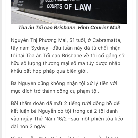
Tòa án Tối cao Brisbane. Hình Courier Mail
Nguyễn Thị Phương Mai, 51 tuổi, ở Cabramatta,
tây nam Sydney –đầu tuần này đã từ chối nhận
tội tại Tòa án Tối cao Brisbane về tội cố gắng sở
hữu số lượng thương mại số ma túy được nhập
khẩu bất hợp pháp qua biên giới.
Bà Nguyễn cũng không nhận tội xử lý tiền với
mục đích trở thành công cụ phạm tội.
Bồi thẩm đoàn đã mất 2 tiếng rưỡi đồng hồ để
kết luận bà Nguyễn có tội trong cả 2 tội danh
vào ngày Thứ Năm 16/2 –sau một phiên tòa kéo
dài hơn 3 ngày.