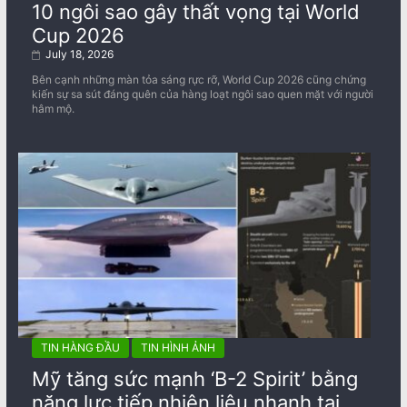
10 ngôi sao gây thất vọng tại World
Cup 2026
July 18, 2026
Bên cạnh những màn tỏa sáng rực rỡ, World Cup 2026 cũng chứng
kiến sự sa sút đáng quên của hàng loạt ngôi sao quen mặt với người
hâm mộ.
TIN HÀNG ĐẦU
TIN HÌNH ẢNH
Mỹ tăng sức mạnh ‘B-2 Spirit’ bằng
năng lực tiếp nhiên liệu nhanh tại