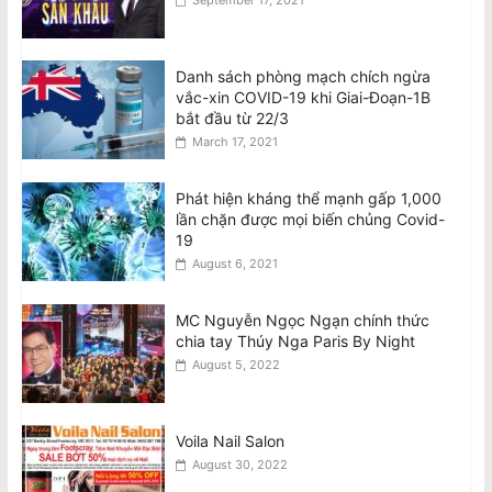
Danh sách phòng mạch chích ngừa
vắc-xin COVID-19 khi Giai-Đoạn-1B
bắt đầu từ 22/3
March 17, 2021
Phát hiện kháng thể mạnh gấp 1,000
lần chặn được mọi biến chủng Covid-
19
August 6, 2021
MC Nguyễn Ngọc Ngạn chính thức
chia tay Thúy Nga Paris By Night
August 5, 2022
Voila Nail Salon
August 30, 2022