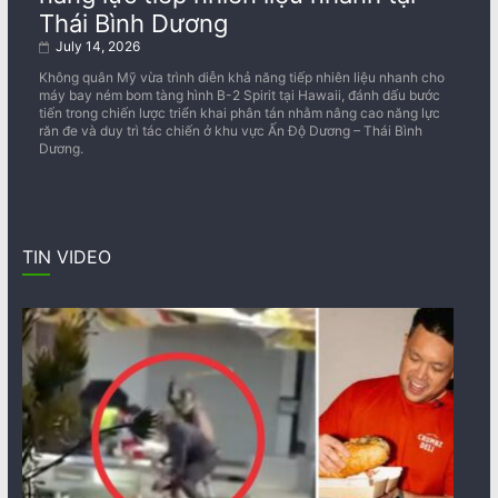
Thái Bình Dương
July 14, 2026
Không quân Mỹ vừa trình diễn khả năng tiếp nhiên liệu nhanh cho
máy bay ném bom tàng hình B-2 Spirit tại Hawaii, đánh dấu bước
tiến trong chiến lược triển khai phân tán nhằm nâng cao năng lực
răn đe và duy trì tác chiến ở khu vực Ấn Độ Dương – Thái Bình
Dương.
TIN VIDEO