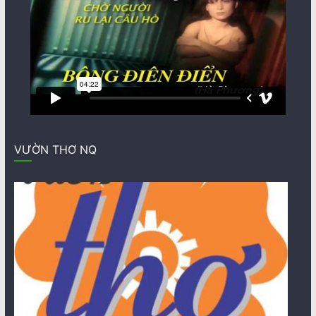
VƯỜN THƠ NQ