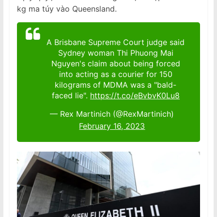
kg ma túy vào Queensland.
A Brisbane Supreme Court judge said
Sydney woman Thi Phuong Mai
Nguyen's claim about being forced
into acting as a courier for 150
kilograms of MDMA was a "bald-
faced lie".
https://t.co/eBvbvK0Lu8
— Rex Martinich (@RexMartinich)
February 16, 2023