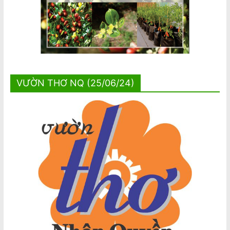
VƯỜN THƠ NQ (25/06/24)