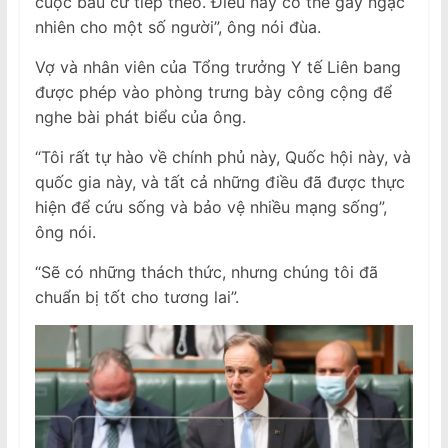
cuộc bầu cử tiếp theo. Điều này có thể gây ngạc
nhiên cho một số người”, ông nói đùa.
Vợ và nhân viên của Tổng trưởng Y tế Liên bang
được phép vào phòng trưng bày công cộng để
nghe bài phát biểu của ông.
“Tôi rất tự hào về chính phủ này, Quốc hội này, và
quốc gia này, và tất cả những điều đã được thực
hiện để cứu sống và bảo vệ nhiều mạng sống”,
ông nói.
“Sẽ có những thách thức, nhưng chúng tôi đã
chuẩn bị tốt cho tương lai”.