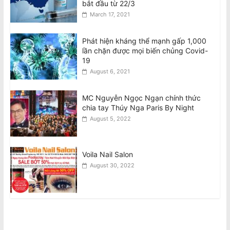
bắt đầu từ 22/3
March 17, 2021
Phát hiện kháng thể mạnh gấp 1,000
lần chặn được mọi biến chủng Covid-
19
August 6, 2021
MC Nguyễn Ngọc Ngạn chính thức
chia tay Thúy Nga Paris By Night
August 5, 2022
Voila Nail Salon
August 30, 2022