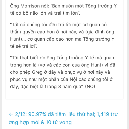
Ông Morrison nói: “Bạn muốn một Tổng trưởng Y
tế có bộ não lớn và trái tim lớn”.
“Tất cả chúng tôi đều trả lời một cơ quan có
thẩm quyền cao hơn ở nơi này, và (gia đình ông
Hunt)… cơ quan cấp cao hơn mà Tổng trưởng Y
tế sẽ trả lời”.
“Tôi thật biết ơn ông Tổng trưởng Y tế mà quan
trọng hơn là (vợ và các con của ông Hunt) vì đã
cho phép Greg ở đây và phục vụ ở nơi này và
phục vụ như một phần của Nội các chúng tôi ở
đây, đặc biệt là trong 3 năm qua”. (NQ)
←
2/12: 90.97% đã tiêm liều thứ hai; 1,419 trư
ờng hợp mới & 10 tử vong