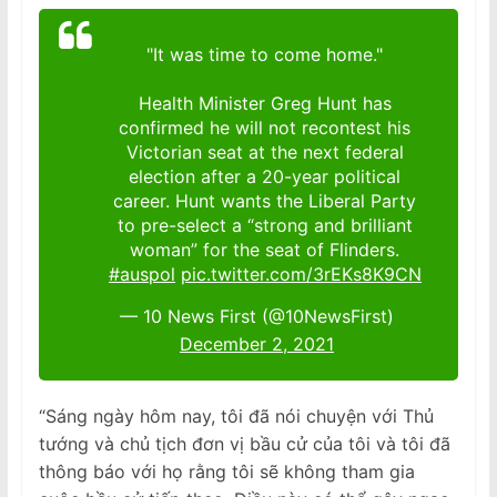
"It was time to come home."
Health Minister Greg Hunt has
confirmed he will not recontest his
Victorian seat at the next federal
election after a 20-year political
career. Hunt wants the Liberal Party
to pre-select a “strong and brilliant
woman” for the seat of Flinders.
#auspol
pic.twitter.com/3rEKs8K9CN
— 10 News First (@10NewsFirst)
December 2, 2021
“Sáng ngày hôm nay, tôi đã nói chuyện với Thủ
tướng và chủ tịch đơn vị bầu cử của tôi và tôi đã
thông báo với họ rằng tôi sẽ không tham gia