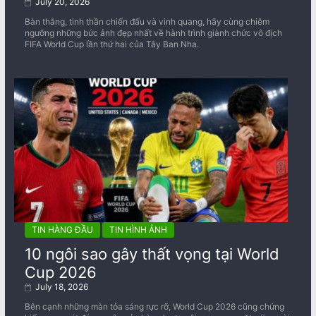
July 20, 2026
Bàn thắng, tinh thần chiến đấu và vinh quang, hãy cùng chiêm
ngưỡng những bức ảnh đẹp nhất về ​​hành trình giành chức vô địch
FIFA World Cup lần thứ hai của Tây Ban Nha.
TIN HÀNG ĐẦU
TIN HÌNH ẢNH
10 ngôi sao gây thất vọng tại World
Cup 2026
July 18, 2026
Bên cạnh những màn tỏa sáng rực rỡ, World Cup 2026 cũng chứng