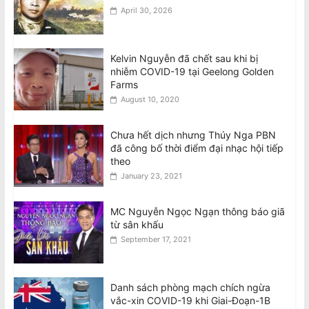
April 30, 2026
Kelvin Nguyễn đã chết sau khi bị
nhiễm COVID-19 tại Geelong Golden
Farms
August 10, 2020
Chưa hết dịch nhưng Thúy Nga PBN
đã công bố thời điểm đại nhạc hội tiếp
theo
January 23, 2021
MC Nguyễn Ngọc Ngạn thông báo giã
từ sân khấu
September 17, 2021
Danh sách phòng mạch chích ngừa
vắc-xin COVID-19 khi Giai-Đoạn-1B