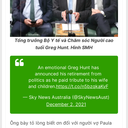
Tổng trưởng Bộ Y tế và Chăm sóc Người cao
tuổi Greg Hunt. Hình SMH
An emotional Greg Hunt has
announced his retirement from
politics as he paid tribute to his wife
and children.
https://t.co/n5bzqkaKvF
— Sky News Australia (@SkyNewsAust)
December 2, 2021
Ông bày tỏ lòng biết ơn đối với người vợ Paula