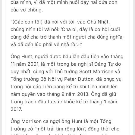
của mình, vì đã một mình nuôi dạy hai đứa con
của vợ chồng.
“(Các con tôi) đã nói với tôi, vào Chủ Nhật,
chúng nhìn tôi và nói: ‘Cha ơi, đây là cơ hội cuối
cùng để cha trở thành một người cha đúng nghĩa,
và đã đến lúc phải về nhà rồi’…”
Ông Hunt, người được bầu lần đầu tiên vào tháng
11 năm 2001, là một trong ba nghị sĩ Đảng Tự do
duy nhất, cùng với Thủ tướng Scott Morrison và
Tổng trưởng Bộ Nội vụ Peter Dutton, đã phục vụ
trong nội các Liên bang kể từ khi Liên minh lên
nắm quyền vào tháng 9 năm 2013. Ông đã giữ
trọng trách đầu tư sức khỏe kể từ tháng 1 năm
2017.
Ông Morrison ca ngợi ông Hunt là một Tổng
trưởng có “một trái tim rộng lớn”, đồng thời cho