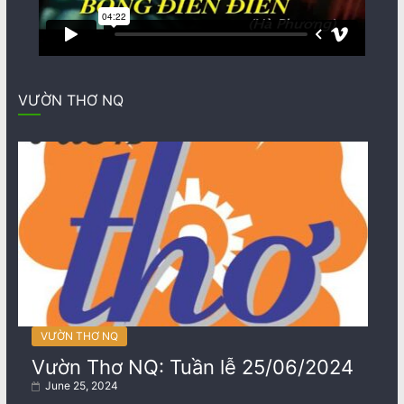
VƯỜN THƠ NQ
VƯỜN THƠ NQ
Vườn Thơ NQ: Tuần lễ 25/06/2024
June 25, 2024