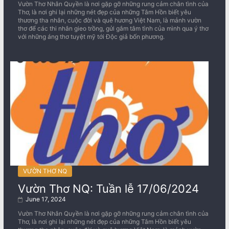
Vườn Thơ Nhân Quyền là nơi gặp gỡ những rung cảm chân tình của
Thơ, là nơi ghi lại những nét đẹp của những Tâm Hồn biết yêu
thương tha nhân, cuộc đời và quê hương Việt Nam, là mảnh vườn
thơ để các thi nhân gieo trồng, gửi gắm tâm tình của mình qua ý thơ
với những áng thơ tuyệt mỹ tới Độc giả bốn phương.
VƯỜN THƠ NQ
Vườn Thơ NQ: Tuần lễ 17/06/2024
June 17, 2024
Vườn Thơ Nhân Quyền là nơi gặp gỡ những rung cảm chân tình của
Thơ, là nơi ghi lại những nét đẹp của những Tâm Hồn biết yêu