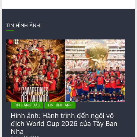
TIN HÌNH ẢNH
TIN HÀNG ĐẦU
TIN HÌNH ẢNH
Hình ảnh: Hành trình đến ngôi vô
địch World Cup 2026 của Tây Ban
Nha