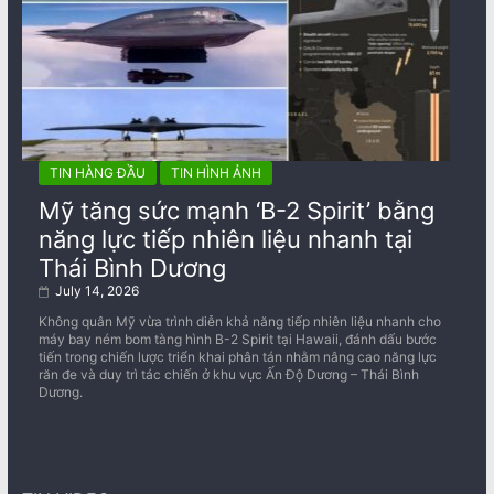
TIN HÀNG ĐẦU
TIN HÌNH ẢNH
Mỹ tăng sức mạnh ‘B-2 Spirit’ bằng
năng lực tiếp nhiên liệu nhanh tại
Thái Bình Dương
July 14, 2026
Không quân Mỹ vừa trình diễn khả năng tiếp nhiên liệu nhanh cho
máy bay ném bom tàng hình B-2 Spirit tại Hawaii, đánh dấu bước
tiến trong chiến lược triển khai phân tán nhằm nâng cao năng lực
răn đe và duy trì tác chiến ở khu vực Ấn Độ Dương – Thái Bình
Dương.