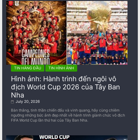
TIN HÀNG ĐẦU
TIN HÌNH ẢNH
Hình ảnh: Hành trình đến ngôi vô
địch World Cup 2026 của Tây Ban
Nha
July 20, 2026
Bàn thắng, tinh thần chiến đấu và vinh quang, hãy cùng chiêm
ngưỡng những bức ảnh đẹp nhất về ​​hành trình giành chức vô địch
FIFA World Cup lần thứ hai của Tây Ban Nha.