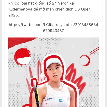
khi cô loại hạt giống số 24 Veronika
Kudermetova để mở màn chiến dịch US Open
2025.
https://twitter.com/LCIbarra_/status/2013438684
670943487