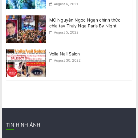
August 6, 2021
MC Nguyễn Ngọc Ngạn chính thức
chia tay Thúy Nga Paris By Night
August 5, 2022
Voila Nail Salon
August 30, 2022
TIN HÌNH ẢNH