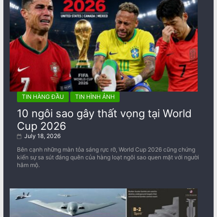
TIN HÀNG ĐẦU
TIN HÌNH ẢNH
10 ngôi sao gây thất vọng tại World
Cup 2026
July 18, 2026
Bên cạnh những màn tỏa sáng rực rỡ, World Cup 2026 cũng chứng
kiến sự sa sút đáng quên của hàng loạt ngôi sao quen mặt với người
hâm mộ.