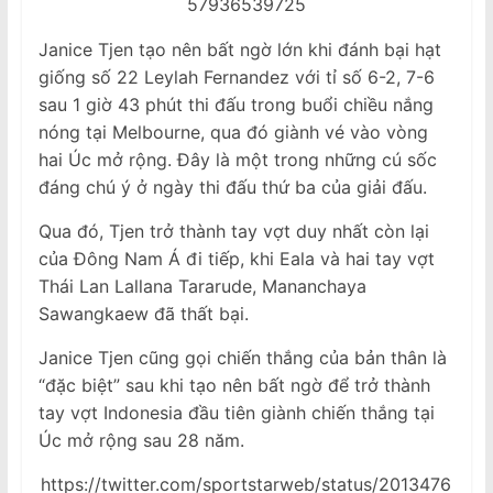
57936539725
Janice Tjen tạo nên bất ngờ lớn khi đánh bại hạt
giống số 22 Leylah Fernandez với tỉ số 6-2, 7-6
sau 1 giờ 43 phút thi đấu trong buổi chiều nắng
nóng tại Melbourne, qua đó giành vé vào vòng
hai Úc mở rộng. Đây là một trong những cú sốc
đáng chú ý ở ngày thi đấu thứ ba của giải đấu.
Qua đó, Tjen trở thành tay vợt duy nhất còn lại
của Đông Nam Á đi tiếp, khi Eala và hai tay vợt
Thái Lan Lallana Tararude, Mananchaya
Sawangkaew đã thất bại.
Janice Tjen cũng gọi chiến thắng của bản thân là
“đặc biệt” sau khi tạo nên bất ngờ để trở thành
tay vợt Indonesia đầu tiên giành chiến thắng tại
Úc mở rộng sau 28 năm.
https://twitter.com/sportstarweb/status/2013476