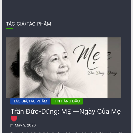
TÁC GIẢ/TÁC PHẨM
TÁC GIẢ/TÁC PHẨM
TIN HÀNG ĐẦU
Trần Đức-Dũng: MẸ —Ngày Của Mẹ
May 9, 2026