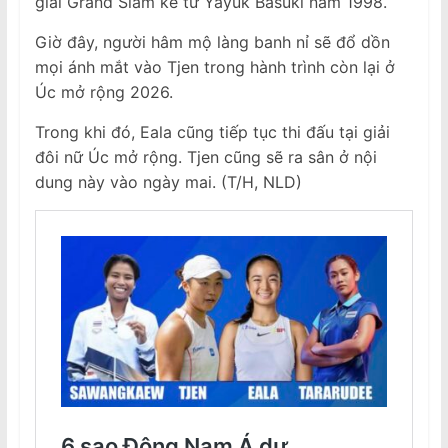
giải Grand Slam kể từ Yayuk Basuki năm 1998.
Giờ đây, người hâm mộ làng banh nỉ sẽ đổ dồn
mọi ánh mắt vào Tjen trong hành trình còn lại ở
Úc mở rộng 2026.
Trong khi đó, Eala cũng tiếp tục thi đấu tại giải
đôi nữ Úc mở rộng. Tjen cũng sẽ ra sân ở nội
dung này vào ngày mai. (T/H, NLD)