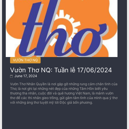
VƯỜN THƠ NQ
Vườn Thơ NQ: Tuần lễ 17/06/2024
June 17, 2024
Vườn Thơ Nhân Quyền là nơi gặp gỡ những rung cảm chân tình của
Thơ, là nơi ghi lại những nét đẹp của những Tâm Hồn biết yêu
thương tha nhân, cuộc đời và quê hương Việt Nam, là mảnh vườn
thơ để các thi nhân gieo trồng, gửi gắm tâm tình của mình qua ý thơ
với những áng thơ tuyệt mỹ tới Độc giả bốn phương.