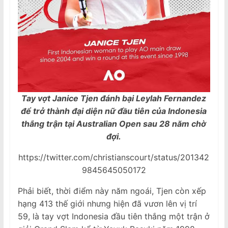
Tay vợt Janice Tjen đánh bại Leylah Fernandez
để trở thành đại diện nữ đầu tiên của Indonesia
thắng trận tại Australian Open sau 28 năm chờ
đợi.
https://twitter.com/christianscourt/status/201342
9845645050172
Phải biết, thời điểm này năm ngoái, Tjen còn xếp
hạng 413 thế giới nhưng hiện đã vươn lên vị trí
59, là tay vợt Indonesia đầu tiên thắng một trận ở