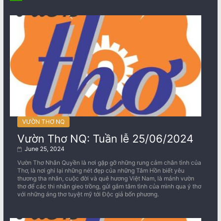
VƯỜN THƠ NQ
Vườn Thơ NQ: Tuần lễ 25/06/2024
June 25, 2024
Vườn Thơ Nhân Quyền là nơi gặp gỡ những rung cảm chân tình của
Thơ, là nơi ghi lại những nét đẹp của những Tâm Hồn biết yêu
thương tha nhân, cuộc đời và quê hương Việt Nam, là mảnh vườn
thơ để các thi nhân gieo trồng, gửi gắm tâm tình của mình qua ý thơ
với những áng thơ tuyệt mỹ tới Độc giả bốn phương.