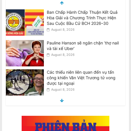
Ban Chấp Hành Chấp Thuận Kết Quả
Hòa Giải và Chương Trình Thực Hiện
Sau Cuộc Bầu Cử BCH 2026–30
August 8, 2026
Pauline Hanson sẽ ngăn chặn ‘thợ nail
và tài xế Uber’
August 8, 2026
Các thiếu niên liên quan đến vụ tấn
công khiến Văn Việt Trương tử vong
được tại ngoại
August 8, 2026
Teens involved in fatal attack on Van
Viet Truong freed on bail
August 8, 2026