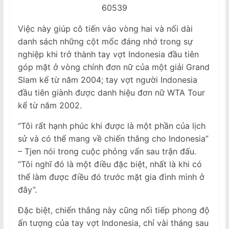
60539
Việc này giúp cô tiến vào vòng hai và nối dài
danh sách những cột mốc đáng nhớ trong sự
nghiệp khi trở thành tay vợt Indonesia đầu tiên
góp mặt ở vòng chính đơn nữ của một giải Grand
Slam kể từ năm 2004; tay vợt người Indonesia
đầu tiên giành được danh hiệu đơn nữ WTA Tour
kể từ năm 2002.
“Tôi rất hạnh phúc khi được là một phần của lịch
sử và có thể mang về chiến thắng cho Indonesia”
– Tjen nói trong cuộc phỏng vấn sau trận đấu.
“Tôi nghĩ đó là một điều đặc biệt, nhất là khi có
thể làm được điều đó trước mặt gia đình mình ở
đây”.
Đặc biệt, chiến thắng này cũng nối tiếp phong độ
ấn tượng của tay vợt Indonesia, chỉ vài tháng sau