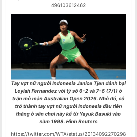
496103612462
Tay vợt nữ người Indonesia Janice Tjen đánh bại
Leylah Fernandez với tỷ số 6-2 và 7-6 (7/1) ở
trận mở màn Australian Open 2026. Nhờ đó, cô
trở thành tay vợt nữ người Indonesia đầu tiên
thắng ở sân chơi này kể từ Yayuk Basuki vào
năm 1998. Hình Reuters
https://twitter.com/WTA/status/20134092270298