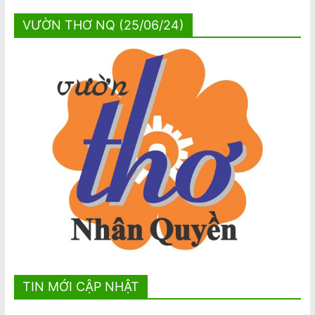
VƯỜN THƠ NQ (25/06/24)
TIN MỚI CẬP NHẬT