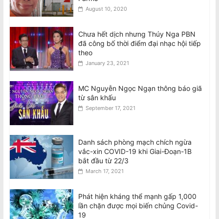
August 10, 2020
Chưa hết dịch nhưng Thúy Nga PBN
đã công bố thời điểm đại nhạc hội tiếp
theo
January 23, 2021
MC Nguyễn Ngọc Ngạn thông báo giã
từ sân khấu
September 17, 2021
Danh sách phòng mạch chích ngừa
vắc-xin COVID-19 khi Giai-Đoạn-1B
bắt đầu từ 22/3
March 17, 2021
Phát hiện kháng thể mạnh gấp 1,000
lần chặn được mọi biến chủng Covid-
19