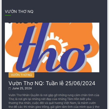
VƯỜN THƠ NQ
VƯỜN THƠ NQ
Vườn Thơ NQ: Tuần lễ 25/06/2024
June 25, 2024
Vườn Thơ Nhân Quyền là nơi gặp gỡ những rung cảm chân tình của
Thơ, là nơi ghi lại những nét đẹp của những Tâm Hồn biết yêu
thương tha nhân, cuộc đời và quê hương Việt Nam, là mảnh vườn
thơ để các thi nhân gieo trồng, gửi gắm tâm tình của mình qua ý thơ