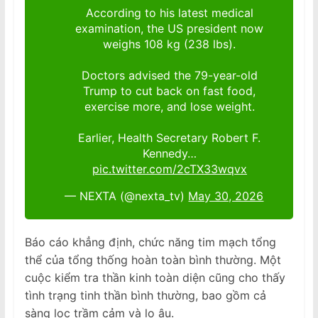
According to his latest medical
examination, the US president now
weighs 108 kg (238 lbs).
Doctors advised the 79-year-old
Trump to cut back on fast food,
exercise more, and lose weight.
Earlier, Health Secretary Robert F.
Kennedy…
pic.twitter.com/2cTX33wqvx
— NEXTA (@nexta_tv)
May 30, 2026
Báo cáo khẳng định, chức năng tim mạch tổng
thể của tổng thống hoàn toàn bình thường. Một
cuộc kiểm tra thần kinh toàn diện cũng cho thấy
tình trạng tinh thần bình thường, bao gồm cả
sàng lọc trầm cảm và lo âu.