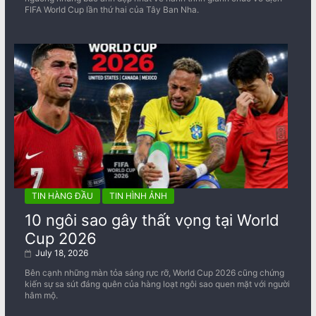
FIFA World Cup lần thứ hai của Tây Ban Nha.
TIN HÀNG ĐẦU
TIN HÌNH ẢNH
10 ngôi sao gây thất vọng tại World
Cup 2026
July 18, 2026
Bên cạnh những màn tỏa sáng rực rỡ, World Cup 2026 cũng chứng
kiến sự sa sút đáng quên của hàng loạt ngôi sao quen mặt với người
hâm mộ.