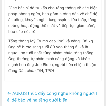
“Các bác sĩ đã tư vấn cho tổng thống về các biện
pháp phòng ngừa, bao gồm hướng dẫn về chế độ
ăn uống, khuyến nghị dùng aspirin liều thấp, tăng
cường hoạt động thể chất và tiếp tục giảm cân”,
báo cáo nêu rõ.
Tổng thống Mỹ Trump cao 1m9 và nặng 108 kg.
Ông sẽ bước sang tuổi 80 vào tháng 6, và là
người lớn tuổi nhất từng nhậm chức tổng thống.
Ông thường tự nhận mình năng động và khỏe
mạnh hơn ông Joe Biden, người tiền nhiệm thuộc
đảng Dân chủ. (T/H, TPO)
←
AUKUS thúc đẩy công nghệ không người l
ái để bảo vệ hạ tầng dưới biển