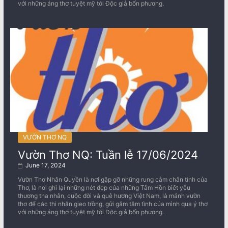
với những áng thơ tuyệt mỹ tới Độc giả bốn phương.
VƯỜN THƠ NQ
Vườn Thơ NQ: Tuần lễ 17/06/2024
June 17, 2024
Vườn Thơ Nhân Quyền là nơi gặp gỡ những rung cảm chân tình của
Thơ, là nơi ghi lại những nét đẹp của những Tâm Hồn biết yêu
thương tha nhân, cuộc đời và quê hương Việt Nam, là mảnh vườn
thơ để các thi nhân gieo trồng, gửi gắm tâm tình của mình qua ý thơ
với những áng thơ tuyệt mỹ tới Độc giả bốn phương.