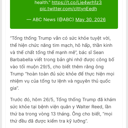
health."
https://t.co/Lie4wrh1z3
pic.twitter.com/cIttynEedh
— ABC News (@ABC)
May 30, 2026
“Tổng thống Trump vẫn có sức khỏe tuyệt vời,
thể hiện chức năng tim mạch, hô hấp, thần kinh
và thể chất tổng thể mạnh mẽ”, bác sĩ Sean
Barbabella viết trong bản ghi nhớ được công bố
vào tối muộn 29/5, cho biết thêm rằng ông
Trump “hoàn toàn đủ sức khỏe để thực hiện mọi
nhiệm vụ của tổng tư lệnh và nguyên thủ quốc
gia”.
Trước đó, hôm 26/5, Tổng thống Trump đã khám
sức khỏe tại bệnh viện quân y Walter Reed, lần
thứ ba trong vòng 13 tháng. Ông cho biết, “mọi
thứ đều đã được kiểm tra kỹ lưỡng”.