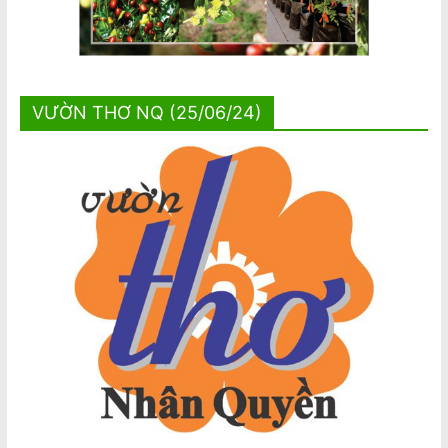
VƯỜN THƠ NQ (25/06/24)