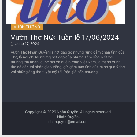
VƯỜN THƠ NQ
Vườn Thơ NQ: Tuần lễ 17/06/2024
June 17, 2024
Vườn Thơ Nhân Quyền là nơi gặp gỡ những rung cảm chân tình của
Thơ, là nơi ghi lại những nét đẹp của những Tâm Hồn biết yêu
thương tha nhân, cuộc đời và quê hương Việt Nam, là mảnh vườn
thơ để các thi nhân gieo trồng, gửi gắm tâm tình của mình qua ý thơ
với những áng thơ tuyệt mỹ tới Độc giả bốn phương.
Copyright © 2026
Nhân Quyền
. All rights reserved.
Nhân Quyền,
nhanquyen@email.com