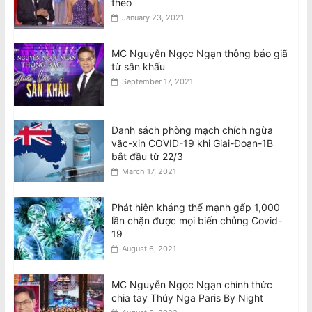
theo
January 23, 2021
MC Nguyễn Ngọc Ngạn thông báo giã
từ sân khấu
September 17, 2021
Danh sách phòng mạch chích ngừa
vắc-xin COVID-19 khi Giai-Đoạn-1B
bắt đầu từ 22/3
March 17, 2021
Phát hiện kháng thể mạnh gấp 1,000
lần chặn được mọi biến chủng Covid-
19
August 6, 2021
MC Nguyễn Ngọc Ngạn chính thức
chia tay Thúy Nga Paris By Night