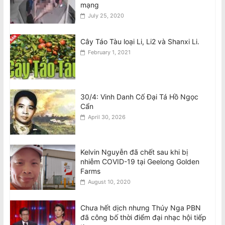
mạng
July 25, 2020
Cây Táo Tàu loại Li, Li2 và Shanxi Li.
February 1, 2021
30/4: Vinh Danh Cố Đại Tá Hồ Ngọc
Cẩn
April 30, 2026
Kelvin Nguyễn đã chết sau khi bị
nhiễm COVID-19 tại Geelong Golden
Farms
August 10, 2020
Chưa hết dịch nhưng Thúy Nga PBN
đã công bố thời điểm đại nhạc hội tiếp