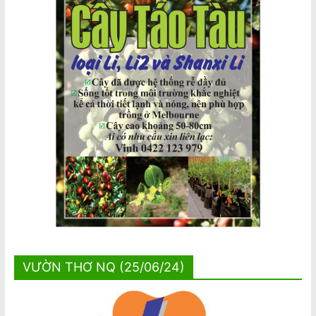
VƯỜN THƠ NQ (25/06/24)