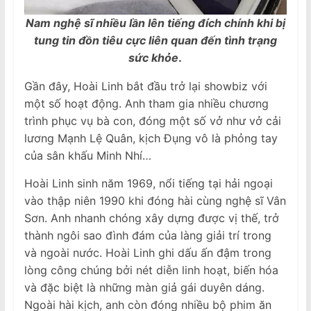
Nam nghệ sĩ nhiều lần lên tiếng đích chính khi bị
tung tin đồn tiêu cực liên quan đến tình trạng
sức khỏe
.
Gần đây, Hoài Linh bắt đầu trở lại showbiz với
một số hoạt động. Anh tham gia nhiều chương
trình phục vụ bà con, đóng một số vở như vở cải
lương Mạnh Lệ Quân, kịch Đụng vô là phỏng tay
của sân khấu Minh Nhí…
Hoài Linh sinh năm 1969, nổi tiếng tại hải ngoại
vào thập niên 1990 khi đóng hài cùng nghệ sĩ Vân
Sơn. Anh nhanh chóng xây dựng được vị thế, trở
thành ngôi sao đình đám của làng giải trí trong
và ngoài nước. Hoài Linh ghi dấu ấn đậm trong
lòng công chúng bởi nét diễn linh hoạt, biến hóa
và đặc biệt là những màn giả gái duyên dáng.
Ngoài hài kịch, anh còn đóng nhiều bộ phim ăn