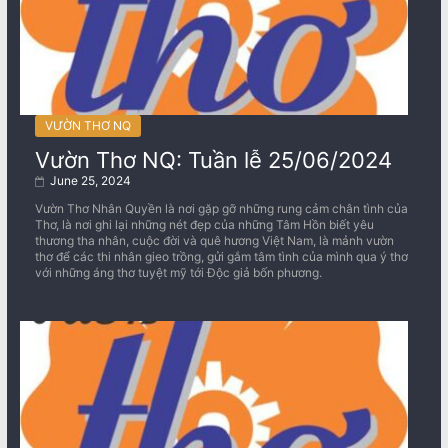
VƯỜN THƠ NQ
Vườn Thơ NQ: Tuần lễ 25/06/2024
June 25, 2024
Vườn Thơ Nhân Quyền là nơi gặp gỡ những rung cảm chân tình của
Thơ, là nơi ghi lại những nét đẹp của những Tâm Hồn biết yêu
thương tha nhân, cuộc đời và quê hương Việt Nam, là mảnh vườn
thơ để các thi nhân gieo trồng, gửi gắm tâm tình của mình qua ý thơ
với những áng thơ tuyệt mỹ tới Độc giả bốn phương.