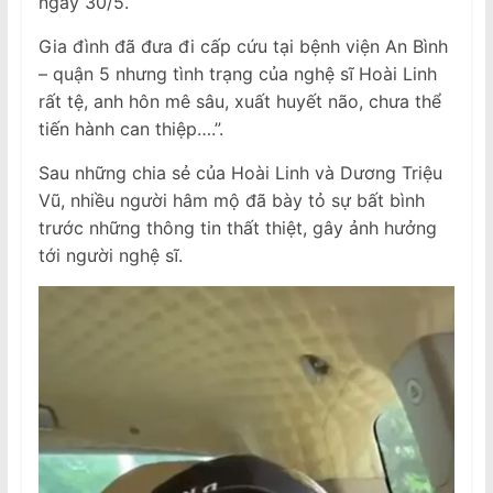
ngày 30/5.
Gia đình đã đưa đi cấp cứu tại bệnh viện An Bình
– quận 5 nhưng tình trạng của nghệ sĩ Hoài Linh
rất tệ, anh hôn mê sâu, xuất huyết não, chưa thể
tiến hành can thiệp….”.
Sau những chia sẻ của Hoài Linh và Dương Triệu
Vũ, nhiều người hâm mộ đã bày tỏ sự bất bình
trước những thông tin thất thiệt, gây ảnh hưởng
tới người nghệ sĩ.