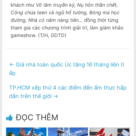
khách như
Võ lâm truyền kỳ, Nụ hôn thần chết,
Công chúa teen và ngũ hổ tướng, Bóng ma học
đường, Nhà có năm nàng tiên…
đồng thời từng
tham gia các chương trình giải trí, làm giám khảo
gameshow. (T/H, GDTD)
←
Giá nhà toàn quốc Úc tăng 16 tháng liên ti
ếp
TP.HCM xếp thứ 4 các điểm đến ẩm thực hấp
dẫn trên thế giới
→
ĐỌC THÊM