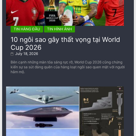
TIN HÀNG ĐẦU
TIN HÌNH ẢNH
10 ngôi sao gây thất vọng tại World
Cup 2026
July 18, 2026
Bên cạnh những màn tỏa sáng rực rỡ, World Cup 2026 cũng chứng
kiến sự sa sút đáng quên của hàng loạt ngôi sao quen mặt với người
hâm mộ.