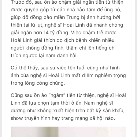
Trước đó, sau ồn ào chậm giải ngân tiền từ thiện
được quyên góp từ các nhà hảo tâm để ủng hộ,
giúp đỡ đồng bào miền Trung bị ảnh hưởng bởi
thiên tai lũ lụt, nghệ sĩ Hoài Linh đã nhanh chóng
giải ngân hơn 14 tỷ đồng. Việc chậm trễ được
Hoài Linh giải thích do dịch bệnh khiến nhiều
người không đồng tình, thậm chí lên tiếng chỉ
trích ngược lại nam danh hài.
Có thể thấy, sau sự việc tên tuổi cũng như hình
ảnh của nghệ sĩ Hoài Linh mất điểm nghiêm trọng
trong lòng công chúng.
Cũng sau ồn ào “ngâm” tiền từ thiện, nghệ sĩ Hoài
Linh đã lựa chọn tạm thời ở ẩn. Nam nghệ sĩ
dường như không xuất hiện trên bất kỳ sân khấu,
show truyền hình hay trang mạng xã hội nào.