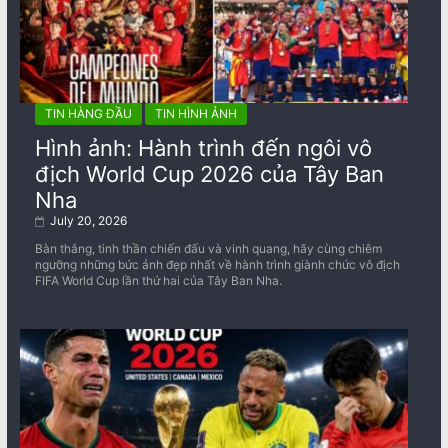
TIN HÀNG ĐẦU
TIN HÌNH ẢNH
Hình ảnh: Hành trình đến ngôi vô
địch World Cup 2026 của Tây Ban
Nha
July 20, 2026
Bàn thắng, tinh thần chiến đấu và vinh quang, hãy cùng chiêm
ngưỡng những bức ảnh đẹp nhất về ​​hành trình giành chức vô địch
FIFA World Cup lần thứ hai của Tây Ban Nha.