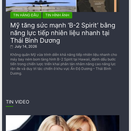
TIN HÀNG ĐẦU
TIN HÌNH ẢNH
Mỹ tăng sức mạnh ‘B-2 Spirit’ bằng
năng lực tiếp nhiên liệu nhanh tại
Thái Bình Dương
July 14, 2026
Không quân Mỹ vừa trình diễn khả năng tiếp nhiên liệu nhanh cho
máy bay ném bom tàng hình B-2 Spirit tại Hawaii, đánh dấu bước
tiến trong chiến lược triển khai phân tán nhằm nâng cao năng lực
răn đe và duy trì tác chiến ở khu vực Ấn Độ Dương – Thái Bình
Dương.
TIN VIDEO