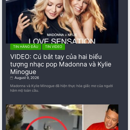
TIN HÀNG ĐẦU
TIN VIDEO
VIDEO: Cú bắt tay của hai biểu
tượng nhạc pop Madonna và Kylie
Minogue
August 9, 2026
Madonna và Kylie Minogue đã hiện thực hóa giấc mơ của người
hâm mộ toàn cầu.