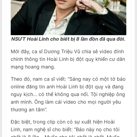
NSƯT Hoài Linh cho biết bị 8 lần đồn đã qua đời
.
Mới đây, ca sĩ Dương Triệu Vũ chia sẻ video đính
chính thông tin Hoài Linh bị đột quỵ khiến cư dân
mạng hoang mang.
Theo đó, nam ca sĩ viết: “Sáng nay có một tờ báo
online đăng tin anh Hoài Linh bị đột quỵ và đang
nguy kịch… có thể không qua nổi. Tội nghiệp ông
anh mình. Ông làm cái video cho mọi người yêu
thương an tâm”.
Đặc biệt, trong clip còn có sự xuất hiện Hoài
Linh, nam nghệ sĩ cho biết: “Báo này nọ cho tôi