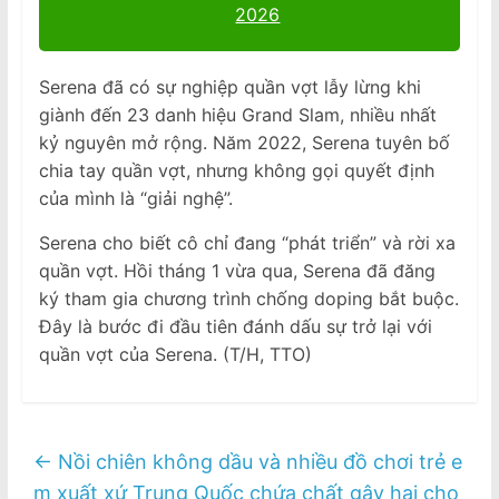
2026
Serena đã có sự nghiệp quần vợt lẫy lừng khi
giành đến 23 danh hiệu Grand Slam, nhiều nhất
kỷ nguyên mở rộng. Năm 2022, Serena tuyên bố
chia tay quần vợt, nhưng không gọi quyết định
của mình là “giải nghệ”.
Serena cho biết cô chỉ đang “phát triển” và rời xa
quần vợt. Hồi tháng 1 vừa qua, Serena đã đăng
ký tham gia chương trình chống doping bắt buộc.
Đây là bước đi đầu tiên đánh dấu sự trở lại với
quần vợt của Serena. (T/H, TTO)
←
Nồi chiên không dầu và nhiều đồ chơi trẻ e
m xuất xứ Trung Quốc chứa chất gây hại cho