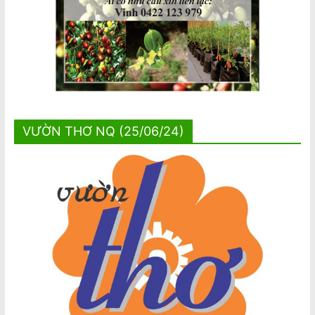
VƯỜN THƠ NQ (25/06/24)