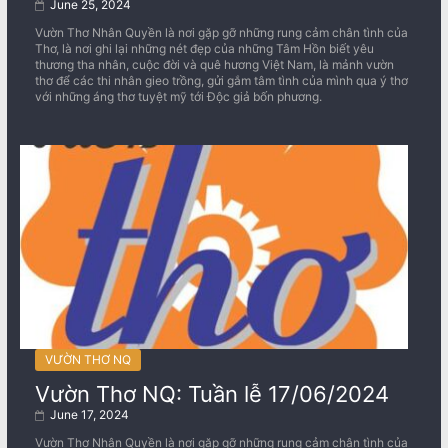
June 25, 2024
Vườn Thơ Nhân Quyền là nơi gặp gỡ những rung cảm chân tình của
Thơ, là nơi ghi lại những nét đẹp của những Tâm Hồn biết yêu
thương tha nhân, cuộc đời và quê hương Việt Nam, là mảnh vườn
thơ để các thi nhân gieo trồng, gửi gắm tâm tình của mình qua ý thơ
với những áng thơ tuyệt mỹ tới Độc giả bốn phương.
VƯỜN THƠ NQ
Vườn Thơ NQ: Tuần lễ 17/06/2024
June 17, 2024
Vườn Thơ Nhân Quyền là nơi gặp gỡ những rung cảm chân tình của