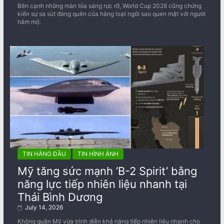
Bên cạnh những màn tỏa sáng rực rỡ, World Cup 2026 cũng chứng
kiến sự sa sút đáng quên của hàng loạt ngôi sao quen mặt với người
hâm mộ.
TIN HÀNG ĐẦU
TIN HÌNH ẢNH
Mỹ tăng sức mạnh ‘B-2 Spirit’ bằng
năng lực tiếp nhiên liệu nhanh tại
Thái Bình Dương
July 14, 2026
Không quân Mỹ vừa trình diễn khả năng tiếp nhiên liệu nhanh cho