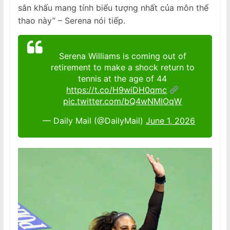
sân khấu mang tính biểu tượng nhất của môn thể
thao này” – Serena nói tiếp.
Serena Williams is coming out of
retirement to make a shock return to
tennis at the age of 44
https://t.co/H9wiDH0qmc
pic.twitter.com/bQ4wNMIOqW
— Daily Mail (@DailyMail)
June 1, 2026