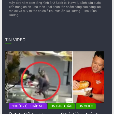
máy bay ném bom tàng hình B-2 Spirit tại Hawaii, đánh dấu bước
tiến trong chiến lược triển khai phân tán nhằm nâng cao năng lực
răn đe và duy trì tác chiến ở khu vực Ấn Độ Dương – Thái Bình
Dương.
TIN VIDEO
NGƯỜI VIỆT KHẮP NƠI
TIN HÀNG ĐẦU
TIN VIDEO