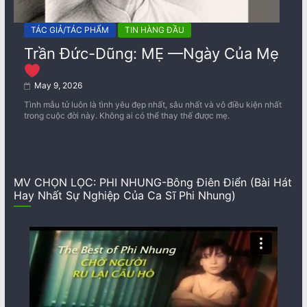
TÁC GIẢ/TÁC PHẨM
TIN HÀNG ĐẦU
Trần Đức-Dũng: MẸ —Ngày Của Mẹ
May 9, 2026
Tình mẫu tử luôn là tình yêu đẹp nhất, sâu nhất và vô điều kiện nhất
trong cuộc đời này. Không ai có thể thay thế được mẹ.
MV CHỌN LỌC: PHI NHUNG-Bông Điên Điển (Bài Hát
Hay Nhất Sự Nghiệp Của Ca Sĩ Phi Nhung)