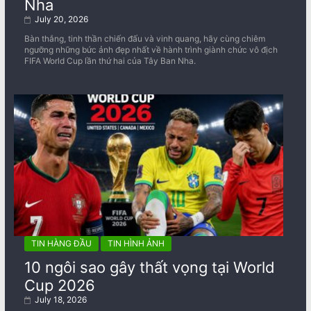
Nha
July 20, 2026
Bàn thắng, tinh thần chiến đấu và vinh quang, hãy cùng chiêm
ngưỡng những bức ảnh đẹp nhất về ​​hành trình giành chức vô địch
FIFA World Cup lần thứ hai của Tây Ban Nha.
TIN HÀNG ĐẦU
TIN HÌNH ẢNH
10 ngôi sao gây thất vọng tại World
Cup 2026
July 18, 2026