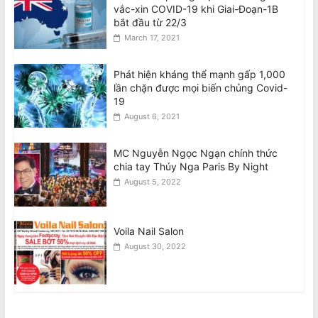
vắc-xin COVID-19 khi Giai-Đoạn-1B
bắt đầu từ 22/3
March 17, 2021
Phát hiện kháng thể mạnh gấp 1,000
lần chặn được mọi biến chủng Covid-
19
August 6, 2021
MC Nguyễn Ngọc Ngạn chính thức
chia tay Thúy Nga Paris By Night
August 5, 2022
Voila Nail Salon
August 30, 2022