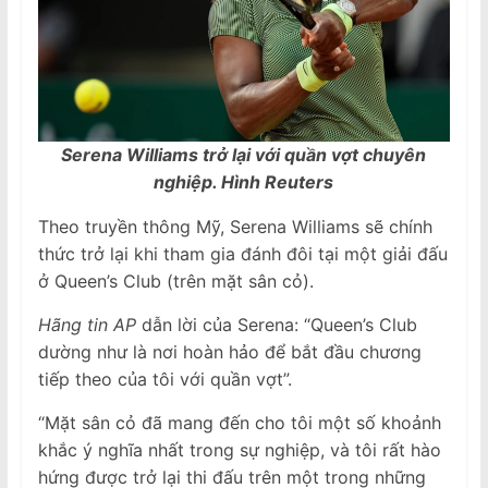
Serena Williams trở lại với quần vợt chuyên
nghiệp. Hình Reuters
Theo truyền thông Mỹ, Serena Williams sẽ chính
thức trở lại khi tham gia đánh đôi tại một giải đấu
ở Queen’s Club (trên mặt sân cỏ).
Hãng tin AP
dẫn lời của Serena: “Queen’s Club
dường như là nơi hoàn hảo để bắt đầu chương
tiếp theo của tôi với quần vợt”.
“Mặt sân cỏ đã mang đến cho tôi một số khoảnh
khắc ý nghĩa nhất trong sự nghiệp, và tôi rất hào
hứng được trở lại thi đấu trên một trong những