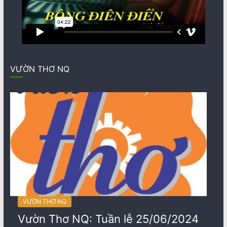
VƯỜN THƠ NQ
VƯỜN THƠ NQ
Vườn Thơ NQ: Tuần lễ 25/06/2024