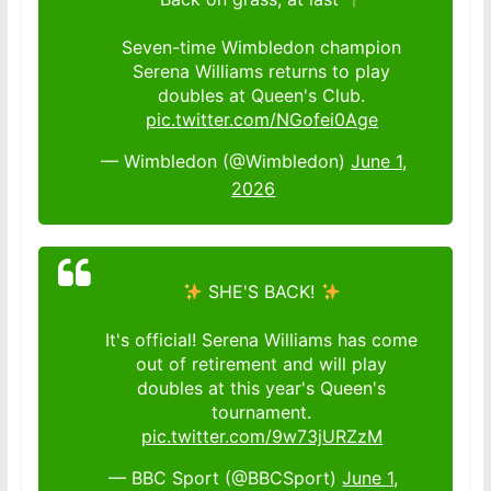
Seven-time Wimbledon champion
Serena Williams returns to play
doubles at Queen's Club.
pic.twitter.com/NGofei0Age
— Wimbledon (@Wimbledon)
June 1,
2026
SHE'S BACK!
It's official! Serena Williams has come
out of retirement and will play
doubles at this year's Queen's
tournament.
pic.twitter.com/9w73jURZzM
— BBC Sport (@BBCSport)
June 1,