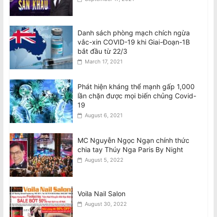
Danh sách phòng mạch chích ngừa
vắc-xin COVID-19 khi Giai-Đoạn-1B
bắt đầu từ 22/3
March 17, 2021
Phát hiện kháng thể mạnh gấp 1,000
lần chặn được mọi biến chủng Covid-
19
August 6, 2021
MC Nguyễn Ngọc Ngạn chính thức
chia tay Thúy Nga Paris By Night
August 5, 2022
Voila Nail Salon
August 30, 2022