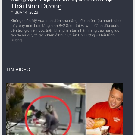
Thái Bình Dương
July 14, 2026
Không quân Mỹ vừa trình diễn khả năng tiếp nhiên liệu nhanh cho
máy bay ném bom tàng hình B-2 Spirit tại Hawaii, đánh dấu bước
tiến trong chiến lược triển khai phân tán nhằm nâng cao năng lực
răn đe và duy trì tác chiến ở khu vực Ấn Độ Dương – Thái Bình
Dương.
TIN VIDEO