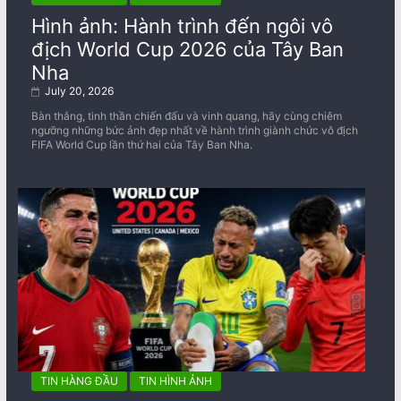
Hình ảnh: Hành trình đến ngôi vô
địch World Cup 2026 của Tây Ban
Nha
July 20, 2026
Bàn thắng, tinh thần chiến đấu và vinh quang, hãy cùng chiêm
ngưỡng những bức ảnh đẹp nhất về ​​hành trình giành chức vô địch
FIFA World Cup lần thứ hai của Tây Ban Nha.
TIN HÀNG ĐẦU
TIN HÌNH ẢNH