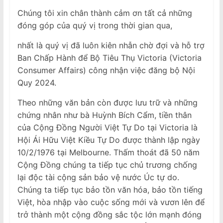
Chúng tôi xin chân thành cảm ơn tất cả những
đóng góp của quý vị trong thời gian qua,
nhất là quý vị đã luôn kiên nhẫn chờ đợi và hỗ trợ
Ban Chấp Hành để Bộ Tiêu Thụ Victoria (Victoria
Consumer Affairs) công nhận việc đăng bộ Nội
Quy 2024.
Theo những văn bản còn được lưu trữ và những
chứng nhân như bà Huỳnh Bích Cẩm, tiền thân
của Cộng Đồng Người Việt Tự Do tại Victoria là
Hội Ái Hữu Việt Kiều Tự Do được thành lập ngày
10/2/1976 tại Melbourne. Thấm thoát đã 50 năm
Cộng Đồng chúng ta tiếp tục chủ trương chống
lại độc tài cộng sản bảo vệ nước Úc tự do.
Chúng ta tiếp tục bảo tồn văn hóa, bảo tồn tiếng
Việt, hòa nhập vào cuộc sống mới và vươn lên để
trở thành một cộng đồng sắc tộc lớn mạnh đóng