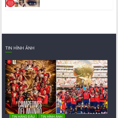
TIN HÌNH ẢNH
TIN HÀNG ĐẦU
TIN HÌNH ẢNH