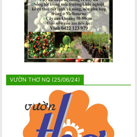
VƯỜN THƠ NQ (25/06/24)