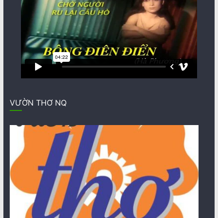
VƯỜN THƠ NQ