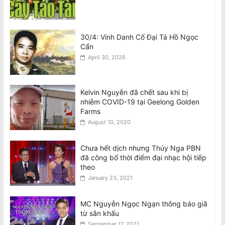
30/4: Vinh Danh Cố Đại Tá Hồ Ngọc
Cẩn
April 30, 2026
Kelvin Nguyễn đã chết sau khi bị
nhiễm COVID-19 tại Geelong Golden
Farms
August 10, 2020
Chưa hết dịch nhưng Thúy Nga PBN
đã công bố thời điểm đại nhạc hội tiếp
theo
January 23, 2021
MC Nguyễn Ngọc Ngạn thông báo giã
từ sân khấu
September 17, 2021