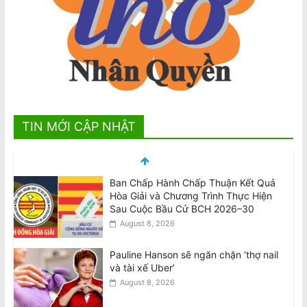
TIN MỚI CẬP NHẬT
Ban Chấp Hành Chấp Thuận Kết Quả
Hòa Giải và Chương Trình Thực Hiện
Sau Cuộc Bầu Cử BCH 2026–30
August 8, 2026
Pauline Hanson sẽ ngăn chặn ‘thợ nail
và tài xế Uber’
August 8, 2026