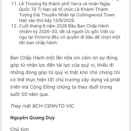
Lễ Thượng Kỳ thành phố Yarra và nhân Ngày
Quốc Tế Tị Nạn sẽ tổ chức Lễ Khánh Thành
Tượng Đài Thuyền Nhân tại Collingwood Town
Hall vào thứ bảy 13/6/2026.
Cuối tháng 6 năm 2026 Bầu Ban Chấp Hành
nhiệm kỳ 2026-30, tất cả người Úc gốc Việt cư
ngụ tại Victoria đều có quyền đi bầu để chọn một
tân ban chấp hành.
Ban Chấp Hành một lần nữa xin cảm ơn sự đóng
góp từ nhân lực đến tài lực của quý vị, thiếu đi
những đóng góp từ quý vị thật khó cho chúng tôi
có thể thực hiện tốt chủ trương xây dựng và phát
triển mà Cộng Đồng chúng ta theo đuổi trong
suốt 50 năm qua.
Thay mặt BCH-CĐNVTD-VIC
Nguyễn Quang Duy
Chủ tịch