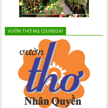
VƯỜN THƠ NQ (25/06/24)