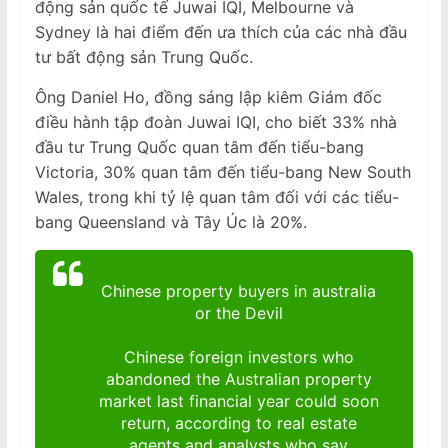
động sản quốc tế Juwai IQI, Melbourne và
Sydney là hai điểm đến ưa thích của các nhà đầu
tư bất động sản Trung Quốc.
Ông Daniel Ho, đồng sáng lập kiêm Giám đốc
điều hành tập đoàn Juwai IQI, cho biết 33% nhà
đầu tư Trung Quốc quan tâm đến tiểu-bang
Victoria, 30% quan tâm đến tiểu-bang New South
Wales, trong khi tỷ lệ quan tâm đối với các tiểu-
bang Queensland và Tây Úc là 20%.
Chinese property buyers in australia
or the Devil
Chinese foreign investors who
abandoned the Australian property
market last financial year could soon
return, according to real estate
agents and analysts who say