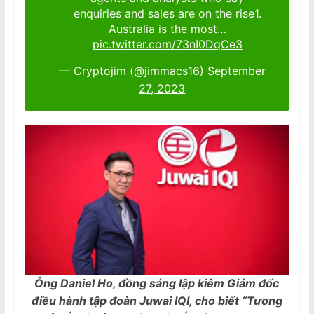
enquiries and sales are on the rise1.
Australia is the most…
pic.twitter.com/73nI0DqCe3
— Cryptojim (@jimmacs16)
September
27, 2023
Ông Daniel Ho, đồng sáng lập kiêm Giám đốc
điều hành tập đoàn Juwai IQI, cho biết “Tương