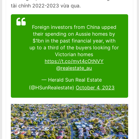
tài chính 2022-2023 vừa qua.
Foreign investors from China upped
their spending on Aussie homes by
$1bn in the past financial year, with
up to a third of the buyers looking for
Victorian homes
https://t.co/myt4cOtNVY
@realestate_au
— Herald Sun Real Estate
(@HSunRealestate)
October 4, 2023