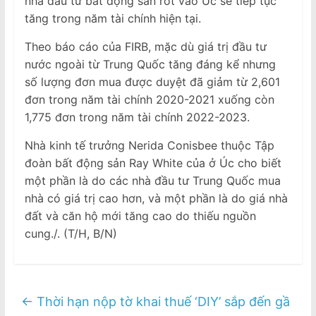
nhà đầu tư bất động sản rót vào Úc sẽ tiếp tục
tăng trong năm tài chính hiện tại.
Theo báo cáo của FIRB, mặc dù giá trị đầu tư
nước ngoài từ Trung Quốc tăng đáng kể nhưng
số lượng đơn mua được duyệt đã giảm từ 2,601
đơn trong năm tài chính 2020-2021 xuống còn
1,775 đơn trong năm tài chính 2022-2023.
Nhà kinh tế trưởng Nerida Conisbee thuộc Tập
đoàn bất động sản Ray White của ở Úc cho biết
một phần là do các nhà đầu tư Trung Quốc mua
nhà có giá trị cao hơn, và một phần là do giá nhà
đất và căn hộ mới tăng cao do thiếu nguồn
cung./. (T/H, B/N)
←
Thời hạn nộp tờ khai thuế ‘DIY’ sắp đến gầ