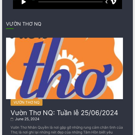
VƯỜN THƠ NQ
VƯỜN THƠ NQ
Vườn Thơ NQ: Tuần lễ 25/06/2024
June 25, 2024
Vườn Thơ Nhân Quyền là nơi gặp gỡ những rung cảm chân tình của
Thơ, là nơi ghi lại những nét đẹp của những Tâm Hồn biết yêu