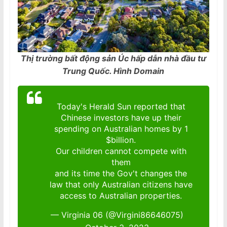
Thị trường bất động sản Úc hấp dẫn nhà đầu tư
Trung Quốc. Hình Domain
Today's Herald Sun reported that
Chinese investors have up their
spending on Australian homes by 1
$billion.
Our children cannot compete with
them
and its time the Gov't changes the
law that only Australian citizens have
access to Australian properties.
— Virginia 06 (@Virgini86646075)