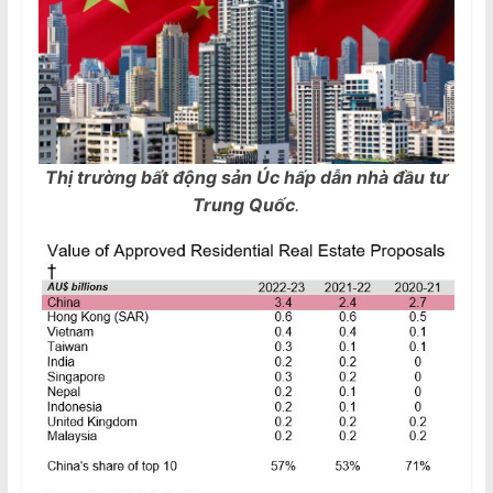
Thị trường bất động sản Úc hấp dẫn nhà đầu tư
Trung Quốc
.