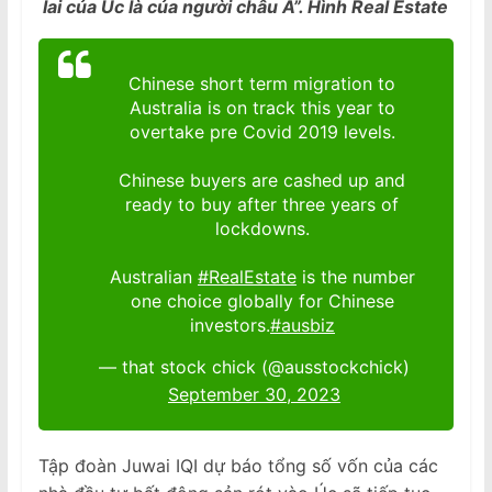
lai của Úc là của người châu Á”. Hình Real Estate
Chinese short term migration to
Australia is on track this year to
overtake pre Covid 2019 levels.
Chinese buyers are cashed up and
ready to buy after three years of
lockdowns.
Australian
#RealEstate
is the number
one choice globally for Chinese
investors.
#ausbiz
— that stock chick (@ausstockchick)
September 30, 2023
Tập đoàn Juwai IQI dự báo tổng số vốn của các