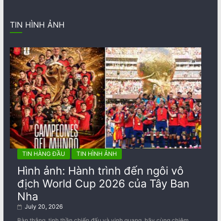
TIN HÌNH ẢNH
TIN HÀNG ĐẦU
TIN HÌNH ẢNH
Hình ảnh: Hành trình đến ngôi vô
địch World Cup 2026 của Tây Ban
Nha
July 20, 2026
Bàn thắng, tinh thần chiến đấu và vinh quang, hãy cùng chiêm