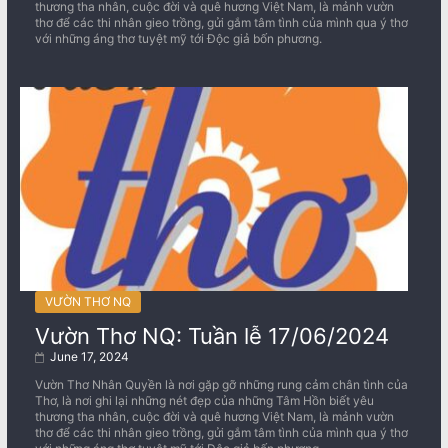
thương tha nhân, cuộc đời và quê hương Việt Nam, là mảnh vườn
thơ để các thi nhân gieo trồng, gửi gắm tâm tình của mình qua ý thơ
với những áng thơ tuyệt mỹ tới Độc giả bốn phương.
VƯỜN THƠ NQ
Vườn Thơ NQ: Tuần lễ 17/06/2024
June 17, 2024
Vườn Thơ Nhân Quyền là nơi gặp gỡ những rung cảm chân tình của
Thơ, là nơi ghi lại những nét đẹp của những Tâm Hồn biết yêu
thương tha nhân, cuộc đời và quê hương Việt Nam, là mảnh vườn
thơ để các thi nhân gieo trồng, gửi gắm tâm tình của mình qua ý thơ