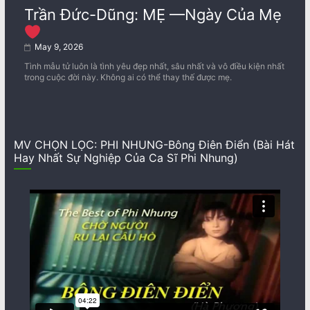
Trần Đức-Dũng: MẸ —Ngày Của Mẹ
May 9, 2026
Tình mẫu tử luôn là tình yêu đẹp nhất, sâu nhất và vô điều kiện nhất
trong cuộc đời này. Không ai có thể thay thế được mẹ.
MV CHỌN LỌC: PHI NHUNG-Bông Điên Điển (Bài Hát
Hay Nhất Sự Nghiệp Của Ca Sĩ Phi Nhung)