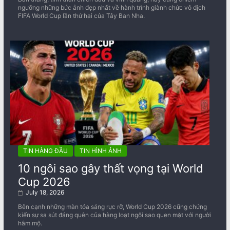
ngưỡng những bức ảnh đẹp nhất về ​​hành trình giành chức vô địch
FIFA World Cup lần thứ hai của Tây Ban Nha.
TIN HÀNG ĐẦU
TIN HÌNH ẢNH
10 ngôi sao gây thất vọng tại World
Cup 2026
July 18, 2026
Bên cạnh những màn tỏa sáng rực rỡ, World Cup 2026 cũng chứng
kiến sự sa sút đáng quên của hàng loạt ngôi sao quen mặt với người
hâm mộ.