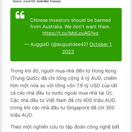
Chinese investors should be banned
from Australia. We don't want them.
https://t.co/MgLpuAG1vq
— AuggieD (@augustdee42)
October 1,
2023
Trong khi đó, người mua nhà đến từ Hong Kong
(Trung Quốc) đã chi tổng cộng 4 tỷ AUD, chiếm
hơn một nửa so với tổng vốn 7.9 tỷ USD của tất
cả các nhà đầu tư nước ngoài mua nhà tại Úc.
Các nhà đầu tư Việt Nam đã chi 400 triệu AUD,
trong khi các nhà đầu tư Singapore đã chi 300
triệu AUD.
Theo một nghiên cứu từ tập đoàn công nghệ bất