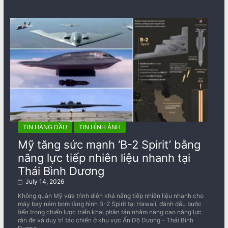
TIN HÀNG ĐẦU
TIN HÌNH ẢNH
Mỹ tăng sức mạnh ‘B-2 Spirit’ bằng
năng lực tiếp nhiên liệu nhanh tại
Thái Bình Dương
July 14, 2026
Không quân Mỹ vừa trình diễn khả năng tiếp nhiên liệu nhanh cho
máy bay ném bom tàng hình B-2 Spirit tại Hawaii, đánh dấu bước
tiến trong chiến lược triển khai phân tán nhằm nâng cao năng lực
răn đe và duy trì tác chiến ở khu vực Ấn Độ Dương – Thái Bình