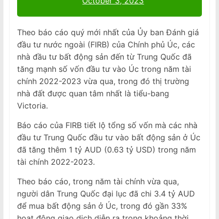
October 3, 2023
Theo báo cáo quý mới nhất của Ủy ban Đánh giá
đầu tư nước ngoài (FIRB) của Chính phủ Úc, các
nhà đầu tư bất động sản đến từ Trung Quốc đã
tăng mạnh số vốn đầu tư vào Úc trong năm tài
chính 2022-2023 vừa qua, trong đó thị trường
nhà đất được quan tâm nhất là tiểu-bang
Victoria.
Báo cáo của FIRB tiết lộ tổng số vốn mà các nhà
đầu tư Trung Quốc đầu tư vào bất động sản ở Úc
đã tăng thêm 1 tỷ AUD (0.63 tỷ USD) trong năm
tài chính 2022-2023.
Theo báo cáo, trong năm tài chính vừa qua,
người dân Trung Quốc đại lục đã chi 3.4 tỷ AUD
để mua bất động sản ở Úc, trong đó gần 33%
hoạt động giao dịch diễn ra trong khoảng thời