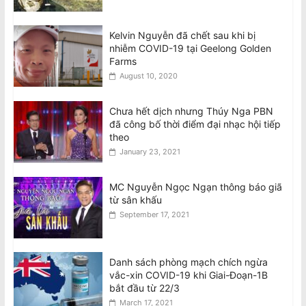
Kelvin Nguyễn đã chết sau khi bị
nhiễm COVID-19 tại Geelong Golden
Farms
August 10, 2020
Chưa hết dịch nhưng Thúy Nga PBN
đã công bố thời điểm đại nhạc hội tiếp
theo
January 23, 2021
MC Nguyễn Ngọc Ngạn thông báo giã
từ sân khấu
September 17, 2021
Danh sách phòng mạch chích ngừa
vắc-xin COVID-19 khi Giai-Đoạn-1B
bắt đầu từ 22/3
March 17, 2021