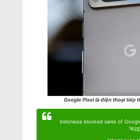
Google Pixel là điện thoại tiếp
Indonesia blocked sales of Googl
16.
h