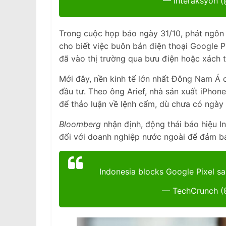
— Interaksyon 
Trong cuộc họp báo ngày 31/10, phát ngôn 
cho biết việc buôn bán điện thoại Google Pi
đã vào thị trường qua bưu điện hoặc xách t
Mới đây, nền kinh tế lớn nhất Đông Nam Á 
đầu tư. Theo ông Arief, nhà sản xuất iPho
để thảo luận về lệnh cấm, dù chưa có ngày
Bloomberg
nhận định, động thái báo hiệu I
đối với doanh nghiệp nước ngoài để đảm bả
Indonesia blocks Google Pixel sa
— TechCrunch 