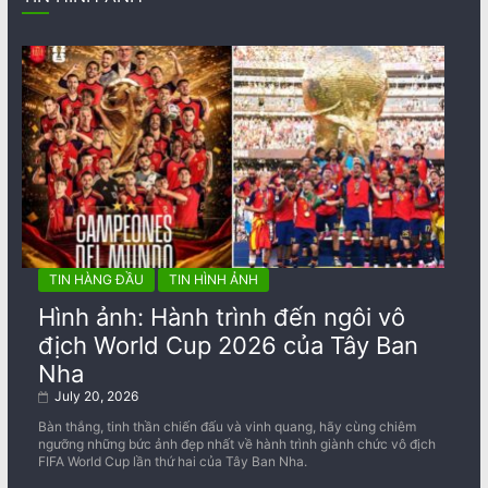
TIN HÀNG ĐẦU
TIN HÌNH ẢNH
Hình ảnh: Hành trình đến ngôi vô
địch World Cup 2026 của Tây Ban
Nha
July 20, 2026
Bàn thắng, tinh thần chiến đấu và vinh quang, hãy cùng chiêm
ngưỡng những bức ảnh đẹp nhất về ​​hành trình giành chức vô địch
FIFA World Cup lần thứ hai của Tây Ban Nha.