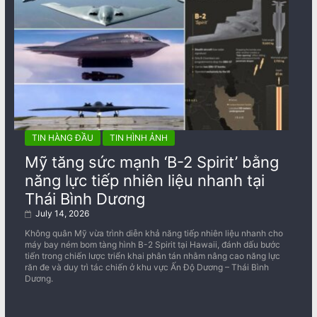
TIN HÀNG ĐẦU
TIN HÌNH ẢNH
Mỹ tăng sức mạnh ‘B-2 Spirit’ bằng
năng lực tiếp nhiên liệu nhanh tại
Thái Bình Dương
July 14, 2026
Không quân Mỹ vừa trình diễn khả năng tiếp nhiên liệu nhanh cho
máy bay ném bom tàng hình B-2 Spirit tại Hawaii, đánh dấu bước
tiến trong chiến lược triển khai phân tán nhằm nâng cao năng lực
răn đe và duy trì tác chiến ở khu vực Ấn Độ Dương – Thái Bình
Dương.