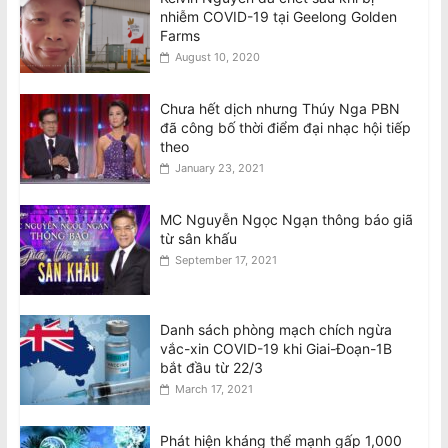
nhiễm COVID-19 tại Geelong Golden
Farms
August 10, 2020
Chưa hết dịch nhưng Thúy Nga PBN
đã công bố thời điểm đại nhạc hội tiếp
theo
January 23, 2021
MC Nguyễn Ngọc Ngạn thông báo giã
từ sân khấu
September 17, 2021
Danh sách phòng mạch chích ngừa
vắc-xin COVID-19 khi Giai-Đoạn-1B
bắt đầu từ 22/3
March 17, 2021
Phát hiện kháng thể mạnh gấp 1,000