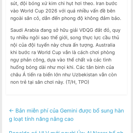
sút, đội bóng xứ kim chi hụt hơi theo. Iran bước
vào World Cup 2026 với quá nhiều vấn đề bên
ngoài sân cỏ, dẫn đến phong độ không đảm bảo.
Saudi Arabia đang sở hữu giải VĐQG đắt đỏ, quy
tụ nhiều ngôi sao thế giới, song thực lực cầu thủ
nội của đội tuyển này chưa ấn tượng. Australia
khi bước ra World Cup vẫn là cách chơi phòng
ngự phản công, dựa vào thể chất và các tình
huống bóng dài như mọi khi. Các tân binh của
châu Á tiến ra biển lớn như Uzbekistan vẫn còn
non trẻ tại sân chơi này. (T/H, TPO)
←
Bản miễn phí của Gemini được bổ sung hàn
g loạt tính năng nâng cao