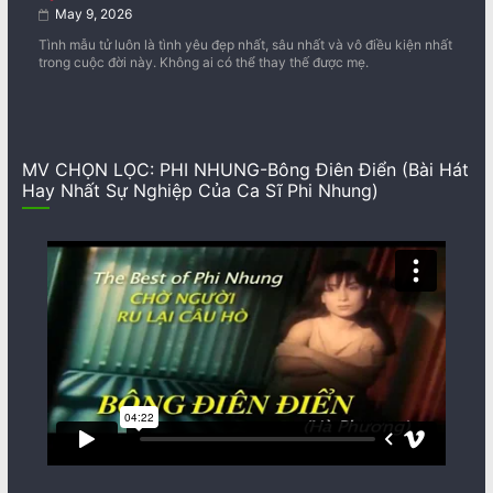
May 9, 2026
Tình mẫu tử luôn là tình yêu đẹp nhất, sâu nhất và vô điều kiện nhất
trong cuộc đời này. Không ai có thể thay thế được mẹ.
MV CHỌN LỌC: PHI NHUNG-Bông Điên Điển (Bài Hát
Hay Nhất Sự Nghiệp Của Ca Sĩ Phi Nhung)