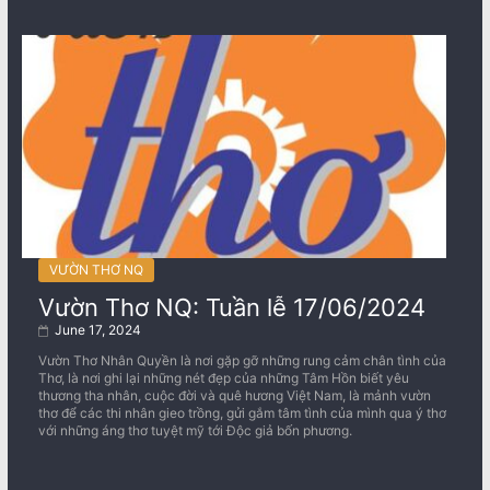
VƯỜN THƠ NQ
Vườn Thơ NQ: Tuần lễ 17/06/2024
June 17, 2024
Vườn Thơ Nhân Quyền là nơi gặp gỡ những rung cảm chân tình của
Thơ, là nơi ghi lại những nét đẹp của những Tâm Hồn biết yêu
thương tha nhân, cuộc đời và quê hương Việt Nam, là mảnh vườn
thơ để các thi nhân gieo trồng, gửi gắm tâm tình của mình qua ý thơ
với những áng thơ tuyệt mỹ tới Độc giả bốn phương.