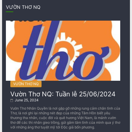
VƯỜN THƠ NQ
VƯỜN THƠ NQ
Vườn Thơ NQ: Tuần lễ 25/06/2024
June 25, 2024
Vườn Thơ Nhân Quyền là nơi gặp gỡ những rung cảm chân tình của
Thơ, là nơi ghi lại những nét đẹp của những Tâm Hồn biết yêu
thương tha nhân, cuộc đời và quê hương Việt Nam, là mảnh vườn
thơ để các thi nhân gieo trồng, gửi gắm tâm tình của mình qua ý thơ
với những áng thơ tuyệt mỹ tới Độc giả bốn phương.