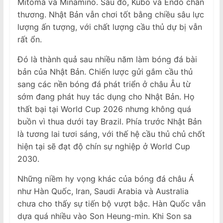
Mitoma và Minamino. Sau đó, Kubo và Endo chấn
thương. Nhật Bản vẫn chơi tốt bằng chiều sâu lực
lượng ấn tượng, với chất lượng cầu thủ dự bị vẫn
rất ổn.
Đó là thành quả sau nhiều năm làm bóng đá bài
bản của Nhật Bản. Chiến lược gửi gắm cầu thủ
sang các nền bóng đá phát triển ở châu Âu từ
sớm đang phát huy tác dụng cho Nhật Bản. Họ
thất bại tại World Cup 2026 nhưng không quá
buồn vì thua dưới tay Brazil. Phía trước Nhật Bản
là tương lai tươi sáng, với thế hệ cầu thủ chủ chốt
hiện tại sẽ đạt độ chín sự nghiệp ở World Cup
2030.
Những niềm hy vọng khác của bóng đá châu Á
như Hàn Quốc, Iran, Saudi Arabia và Australia
chưa cho thấy sự tiến bộ vượt bậc. Hàn Quốc vẫn
dựa quá nhiều vào Son Heung-min. Khi Son sa