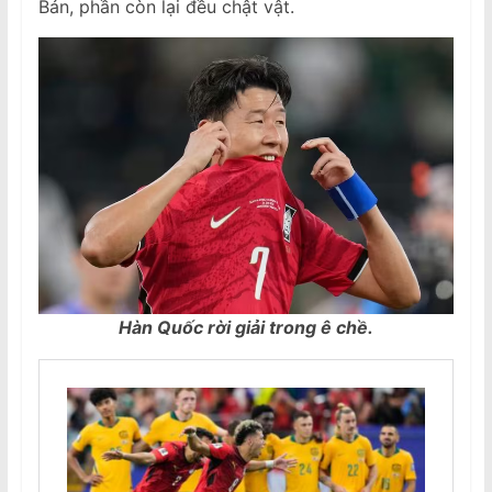
Bản, phần còn lại đều chật vật.
Hàn Quốc rời giải trong ê chề.