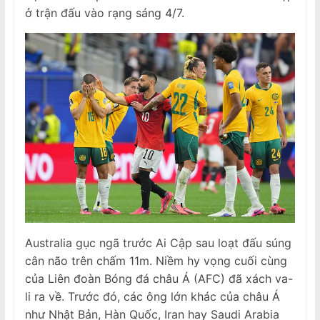
ở trận đấu vào rạng sáng 4/7.
Australia gục ngã trước Ai Cập sau loạt đấu súng
cân não trên chấm 11m. Niềm hy vọng cuối cùng
của Liên đoàn Bóng đá châu Á (AFC) đã xách va-
li ra về. Trước đó, các ông lớn khác của châu Á
như Nhật Bản, Hàn Quốc, Iran hay Saudi Arabia