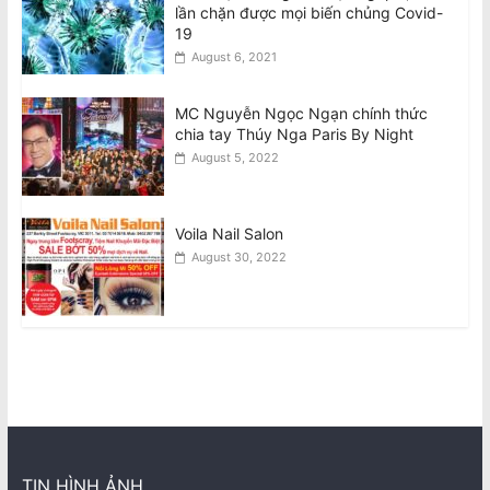
lần chặn được mọi biến chủng Covid-
19
August 6, 2021
MC Nguyễn Ngọc Ngạn chính thức
chia tay Thúy Nga Paris By Night
August 5, 2022
Voila Nail Salon
August 30, 2022
TIN HÌNH ẢNH