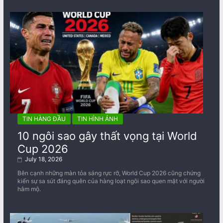
TIN HÀNG ĐẦU
TIN HÌNH ẢNH
10 ngôi sao gây thất vọng tại World
Cup 2026
July 18, 2026
Bên cạnh những màn tỏa sáng rực rỡ, World Cup 2026 cũng chứng
kiến sự sa sút đáng quên của hàng loạt ngôi sao quen mặt với người
hâm mộ.