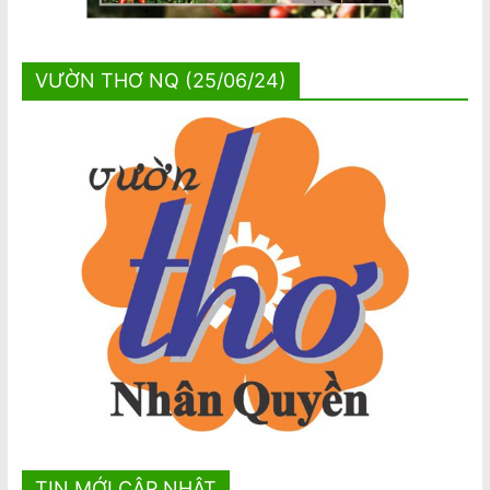
VƯỜN THƠ NQ (25/06/24)
TIN MỚI CẬP NHẬT