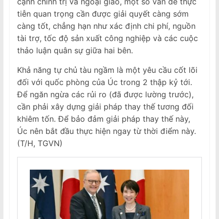
cạnh chính trị và ngoại giao, một số vấn đề thực
tiễn quan trọng cần được giải quyết càng sớm
càng tốt, chẳng hạn như xác định chi phí, nguồn
tài trợ, tốc độ sản xuất công nghiệp và các cuộc
thảo luận quân sự giữa hai bên.
Khả năng tự chủ tàu ngầm là một yêu cầu cốt lõi
đối với quốc phòng của Úc trong 2 thập kỷ tới.
Để ngăn ngừa các rủi ro (đã được lường trước),
cần phải xây dựng giải pháp thay thế tương đối
khiêm tốn. Để bảo đảm giải pháp thay thế này,
Úc nên bắt đầu thực hiện ngay từ thời điểm này.
(T/H, TGVN)