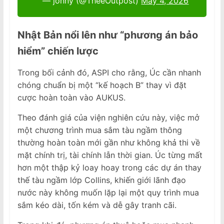
— jonny (@TheeOutpost)
May 4, 2026
Nhật Bản nổi lên như “phương án bảo
hiểm” chiến lược
Trong bối cảnh đó, ASPI cho rằng, Úc cần nhanh
chóng chuẩn bị một “kế hoạch B” thay vì đặt
cược hoàn toàn vào AUKUS.
Theo đánh giá của viện nghiên cứu này, việc mở
một chương trình mua sắm tàu ngầm thông
thường hoàn toàn mới gần như không khả thi về
mặt chính trị, tài chính lẫn thời gian. Úc từng mất
hơn một thập kỷ loay hoay trong các dự án thay
thế tàu ngầm lớp Collins, khiến giới lãnh đạo
nước này không muốn lặp lại một quy trình mua
sắm kéo dài, tốn kém và dễ gây tranh cãi.