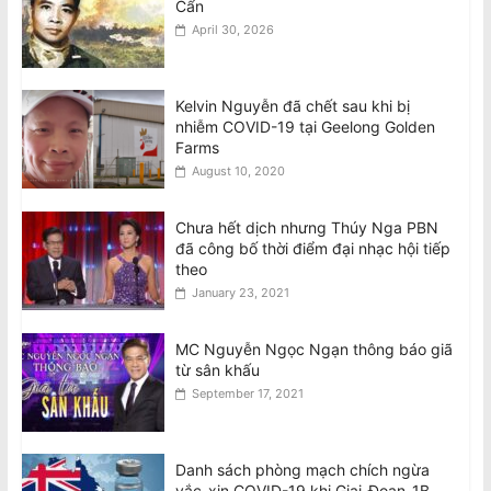
Cẩn
April 30, 2026
Kelvin Nguyễn đã chết sau khi bị
nhiễm COVID-19 tại Geelong Golden
Farms
August 10, 2020
Chưa hết dịch nhưng Thúy Nga PBN
đã công bố thời điểm đại nhạc hội tiếp
theo
January 23, 2021
MC Nguyễn Ngọc Ngạn thông báo giã
từ sân khấu
September 17, 2021
Danh sách phòng mạch chích ngừa
vắc-xin COVID-19 khi Giai-Đoạn-1B