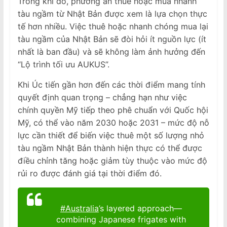
Trong khi đó, phương án thuê hoặc mua nhanh
tàu ngầm từ Nhật Bản được xem là lựa chọn thực
tế hơn nhiều. Việc thuê hoặc nhanh chóng mua lại
tàu ngầm của Nhật Bản sẽ đòi hỏi ít nguồn lực (ít
nhất là ban đầu) và sẽ không làm ảnh hưởng đến
“Lộ trình tối ưu AUKUS”.
Khi Úc tiến gần hơn đến các thời điểm mang tính
quyết định quan trọng – chẳng hạn như việc
chính quyền Mỹ tiếp theo phê chuẩn với Quốc hội
Mỹ, có thể vào năm 2030 hoặc 2031 – mức độ nỗ
lực cần thiết để biến việc thuê một số lượng nhỏ
tàu ngầm Nhật Bản thành hiện thực có thể được
điều chỉnh tăng hoặc giảm tùy thuộc vào mức độ
rủi ro được đánh giá tại thời điểm đó.
#Australia
’s layered approach—
combining Japanese frigates with