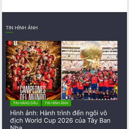
TIN HÌNH ẢNH
TIN HÀNG ĐẦU
TIN HÌNH ẢNH
Hình ảnh: Hành trình đến ngôi vô
địch World Cup 2026 của Tây Ban
Nha