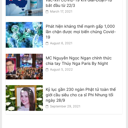
bắt đầu từ 22/3
March 17, 2021
Phát hiện kháng thể mạnh gấp 1,000
lần chặn được mọi biến chủng Covid-
19
August 6, 2021
MC Nguyễn Ngọc Ngạn chính thức
chia tay Thúy Nga Paris By Night
August 5, 2022
Kỷ lục gần 230 ngàn Phật tử toàn thế
giới cầu siêu cho ca sĩ Phi Nhung tối
ngày 28/9
September 29, 2021