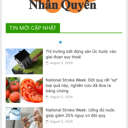
TIN MỚI CẬP NHẬT
Thị trường bất động sản Úc bước vào
giai đoạn suy thoái
August 5, 2026
National Stroke Week: Đột quỵ rất “sợ”
loại quả này, nghiên cứu đã đưa ra
bằng chứng
August 5, 2026
National Stroke Week: Uống đủ nước
giúp giảm 25% nguy cơ đột quỵ
August 5, 2026