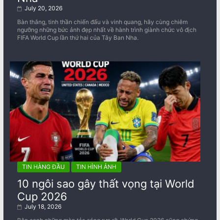
July 20, 2026
Bàn thắng, tinh thần chiến đấu và vinh quang, hãy cùng chiêm
ngưỡng những bức ảnh đẹp nhất về ​​hành trình giành chức vô địch
FIFA World Cup lần thứ hai của Tây Ban Nha.
TIN HÀNG ĐẦU
TIN HÌNH ẢNH
10 ngôi sao gây thất vọng tại World
Cup 2026
July 18, 2026