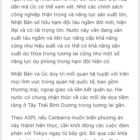
dẫn mà Úc có thể xem xét. Nhờ các chính sách
công nghiệp thận trọng và năng lực sản xuất lớn,
Nhật Bản sở hữu hạm đội tàu ngầm đời mới, hiện
đại và có tải trọng lớn. Nước này vẫn đang sản
xuất tàu ngầm và liên tục nâng cấp khả năng
cũng như hiệu suất và có thể có khả năng sản
xuất dư thừa trong tương lai cũng như một số
năng lực dự phòng trong hạm đội hiện có.
Nhật Bản và Úc duy trì mối quan hệ tuyệt vời trên
mọi lĩnh vực trong quan hệ quốc tế, bao gồm
thương mại, ngoại giao và liên kết quân sự. Hai
nước có chung nhận thức về các mối đe dọa tiềm
tàng ở Tây Thái Bình Dương trong tương lai gần.
Theo ASPI, nếu Canberra muốn biến phương án
này thành hiện thực, cần khởi động các cuộc đàm
phán với Tokyo ngay từ bây giờ. Bỏ qua các khía