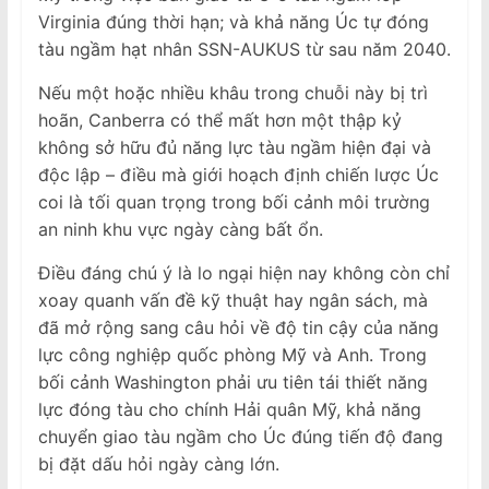
Virginia đúng thời hạn; và khả năng Úc tự đóng
tàu ngầm hạt nhân SSN-AUKUS từ sau năm 2040.
Nếu một hoặc nhiều khâu trong chuỗi này bị trì
hoãn, Canberra có thể mất hơn một thập kỷ
không sở hữu đủ năng lực tàu ngầm hiện đại và
độc lập – điều mà giới hoạch định chiến lược Úc
coi là tối quan trọng trong bối cảnh môi trường
an ninh khu vực ngày càng bất ổn.
Điều đáng chú ý là lo ngại hiện nay không còn chỉ
xoay quanh vấn đề kỹ thuật hay ngân sách, mà
đã mở rộng sang câu hỏi về độ tin cậy của năng
lực công nghiệp quốc phòng Mỹ và Anh. Trong
bối cảnh Washington phải ưu tiên tái thiết năng
lực đóng tàu cho chính Hải quân Mỹ, khả năng
chuyển giao tàu ngầm cho Úc đúng tiến độ đang
bị đặt dấu hỏi ngày càng lớn.