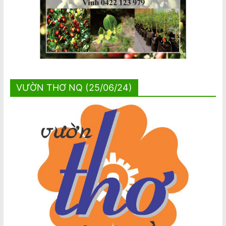
VƯỜN THƠ NQ (25/06/24)