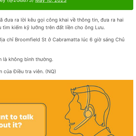
ney (@2GB873)
May 10, 2023
đưa ra lời kêu gọi công khai về thông tin, đưa ra hai
 tìm kiếm kỹ lưỡng trên đất liền cho ông Lưu.
địa chỉ Broomfield St ở Cabramatta lúc 6 giờ sáng Chủ
h là không bình thường.
 của Điều tra viên. (NQ)