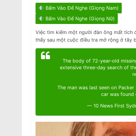
Bấm Vào Để Nghe (Giọng Nam)
Bấm Vào Để Nghe (Giọng Nữ)
Việc tìm kiếm một người đàn ông mất tích đã
thấy sau một cuộc điều tra mở rộng ở tây 
The body of 72-year-old missin
extensive three-day search of 
n
The man was last seen on Packer 
car was found
— 10 News First Sy