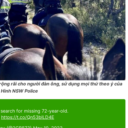
ộng rãi cho người đàn ông, sử dụng mọi thứ theo ý của
 Hình NSW Police
 search for missing 72-year-old.
:
https://t.co/Qn53blLD4E