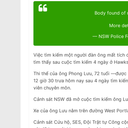
Body found of 
More det
— NSW Police F
Việc tìm kiếm một người đàn ông mất tích đ
tìm thấy sau cuộc tìm kiếm 4 ngày ở Hawks
Thi thể của ông Phong Lưu, 72 tuổi —được
12 giờ 30 trưa hôm nay sau 4 ngày tìm kiếm
viên chuyên môn.
Cảnh sát NSW đã mở cuộc tìm kiếm ông Lưu
Xe của ông Lưu nằm trên đường West Portl
Cảnh sát Cứu hộ, SES, Đội Trật tự Công c