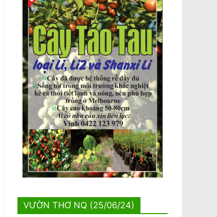
VƯỜN THƠ NQ (25/06/24)