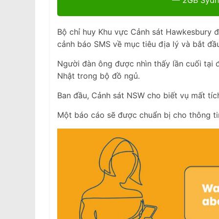
— 2GB Syd
Bộ chỉ huy Khu vực Cảnh sát Hawkesbury đã 
cảnh báo SMS về mục tiêu địa lý và bắt đầu
Người đàn ông được nhìn thấy lần cuối tại 
Nhật trong bộ đồ ngủ.
Ban đầu, Cảnh sát NSW cho biết vụ mất tíc
Một báo cáo sẽ được chuẩn bị cho thông tin