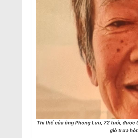
Thi thể của ông Phong Lưu, 72 tuổi, được
giờ trưa hô