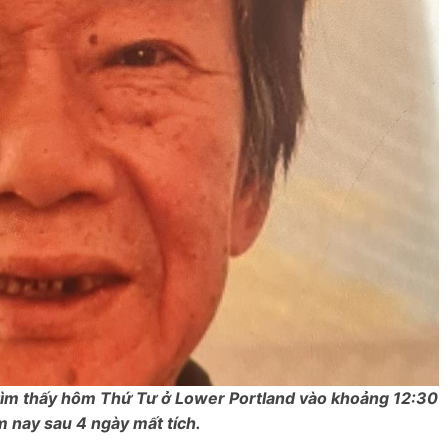
 tìm thấy hôm Thứ Tư ở Lower Portland vào khoảng 12:30
m nay sau 4 ngày mất tích.