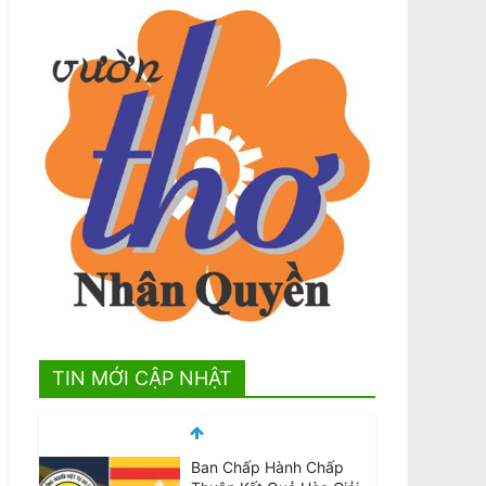
TIN MỚI CẬP NHẬT
Ban Chấp Hành Chấp