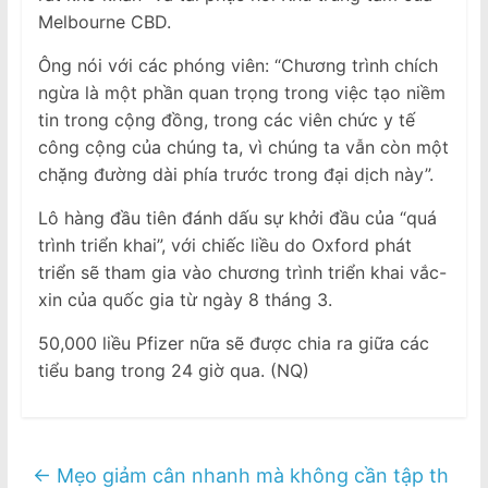
Melbourne CBD.
Ông nói với các phóng viên: “Chương trình chích
ngừa là một phần quan trọng trong việc tạo niềm
tin trong cộng đồng, trong các viên chức y tế
công cộng của chúng ta, vì chúng ta vẫn còn một
chặng đường dài phía trước trong đại dịch này”.
Lô hàng đầu tiên đánh dấu sự khởi đầu của “quá
trình triển khai”, với chiếc liều do Oxford phát
triển sẽ tham gia vào chương trình triển khai vắc-
xin của quốc gia từ ngày 8 tháng 3.
50,000 liều Pfizer nữa sẽ được chia ra giữa các
tiểu bang trong 24 giờ qua. (NQ)
←
Mẹo giảm cân nhanh mà không cần tập th