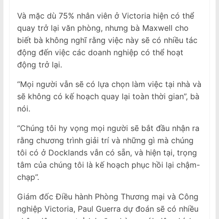
Và mặc dù 75% nhân viên ở Victoria hiện có thể
quay trở lại văn phòng, nhưng bà Maxwell cho
biết bà không nghĩ rằng việc này sẽ có nhiều tác
động đến việc các doanh nghiệp có thể hoạt
động trở lại.
“Mọi người vẫn sẽ có lựa chọn làm việc tại nhà và
sẽ không có kế hoạch quay lại toàn thời gian”, bà
nói.
“Chúng tôi hy vọng mọi người sẽ bắt đầu nhận ra
rằng chương trình giải trí và những gì mà chúng
tôi có ở Docklands vẫn có sẵn, và hiện tại, trọng
tâm của chúng tôi là kế hoạch phục hồi lại chậm-
chạp”.
Giám đốc Điều hành Phòng Thương mại và Công
nghiệp Victoria, Paul Guerra dự đoán sẽ có nhiều