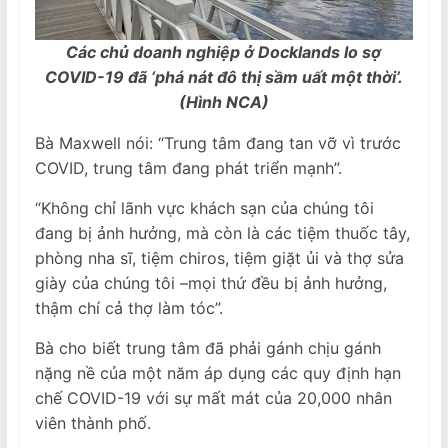
Các chủ doanh nghiệp ở Docklands lo sợ
COVID-19 đã ‘phá nát đô thị sầm uất một thời’.
(Hình NCA)
Bà Maxwell nói: “Trung tâm đang tan vỡ vì trước
COVID, trung tâm đang phát triển mạnh”.
“Không chỉ lãnh vực khách sạn của chúng tôi
đang bị ảnh hưởng, mà còn là các tiệm thuốc tây,
phòng nha sĩ, tiệm chiros, tiệm giặt ủi và thợ sửa
giày của chúng tôi –mọi thứ đều bị ảnh hưởng,
thậm chí cả thợ làm tóc”.
Bà cho biết trung tâm đã phải gánh chịu gánh
nặng nề của một năm áp dụng các quy định hạn
chế COVID-19 với sự mất mát của 20,000 nhân
viên thành phố.