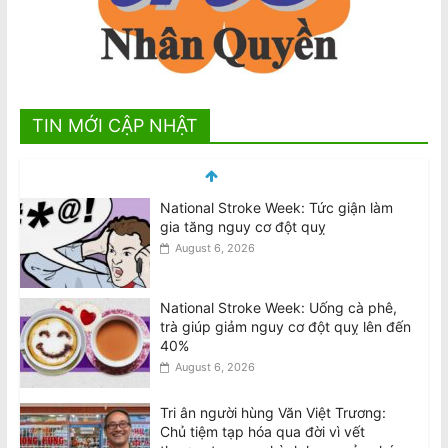
TIN MỚI CẬP NHẬT
National Stroke Week: Tức giận làm
gia tăng nguy cơ đột quỵ
August 6, 2026
National Stroke Week: Uống cà phê,
trà giúp giảm nguy cơ đột quỵ lên đến
40%
August 6, 2026
Tri ân người hùng Văn Việt Trương:
Chủ tiệm tạp hóa qua đời vì vết