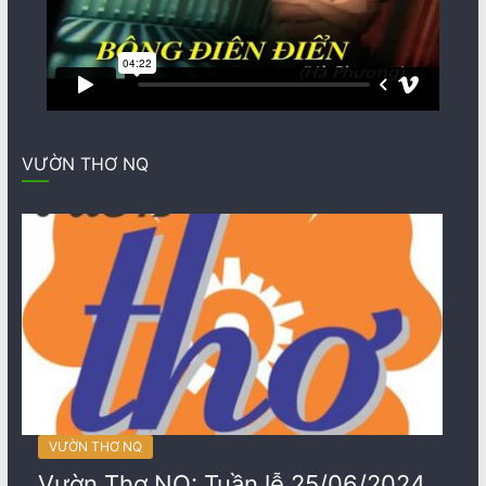
VƯỜN THƠ NQ
VƯỜN THƠ NQ
Vườn Thơ NQ: Tuần lễ 25/06/2024