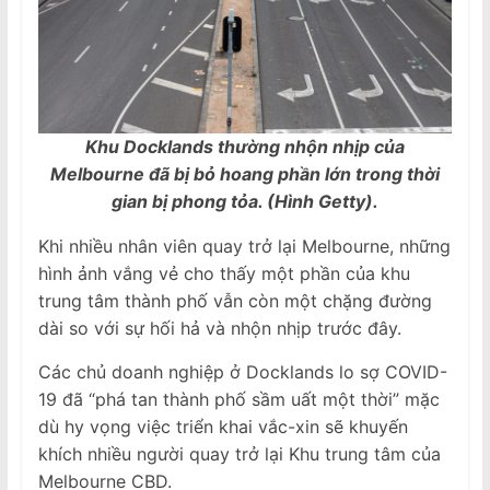
Khu Docklands thường nhộn nhịp của
Melbourne đã bị bỏ hoang phần lớn trong thời
gian bị phong tỏa. (Hình Getty).
Khi nhiều nhân viên quay trở lại Melbourne, những
hình ảnh vắng vẻ cho thấy một phần của khu
trung tâm thành phố vẫn còn một chặng đường
dài so với sự hối hả và nhộn nhịp trước đây.
Các chủ doanh nghiệp ở Docklands lo sợ COVID-
19 đã “phá tan thành phố sầm uất một thời” mặc
dù hy vọng việc triển khai vắc-xin sẽ khuyến
khích nhiều người quay trở lại Khu trung tâm của
Melbourne CBD.