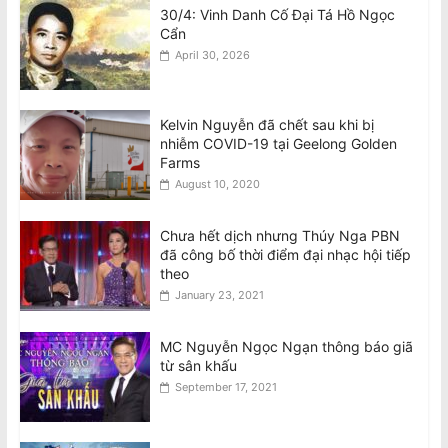
30/4: Vinh Danh Cố Đại Tá Hồ Ngọc
Cẩn
April 30, 2026
Kelvin Nguyễn đã chết sau khi bị
nhiễm COVID-19 tại Geelong Golden
Farms
August 10, 2020
Chưa hết dịch nhưng Thúy Nga PBN
đã công bố thời điểm đại nhạc hội tiếp
theo
January 23, 2021
MC Nguyễn Ngọc Ngạn thông báo giã
từ sân khấu
September 17, 2021