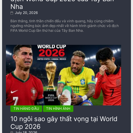
Nha
July 20, 2026
Bàn thắng, tinh thần chiến đấu và vinh quang, hãy cùng chiêm
ngưỡng những bức ảnh đẹp nhất về ​​hành trình giành chức vô địch
FIFA World Cup lần thứ hai của Tây Ban Nha.
TIN HÀNG ĐẦU
TIN HÌNH ẢNH
10 ngôi sao gây thất vọng tại World
Cup 2026
July 18, 2026