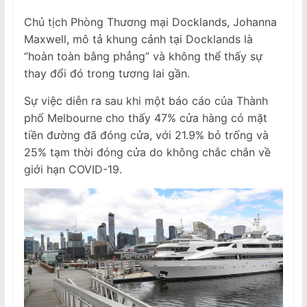
Chủ tịch Phòng Thương mại Docklands, Johanna
Maxwell, mô tả khung cảnh tại Docklands là
“hoàn toàn bằng phẳng” và không thể thấy sự
thay đổi đó trong tương lai gần.
Sự việc diễn ra sau khi một báo cáo của Thành
phố Melbourne cho thấy 47% cửa hàng có mặt
tiền đường đã đóng cửa, với 21.9% bỏ trống và
25% tạm thời đóng cửa do không chắc chắn về
giới hạn COVID-19.