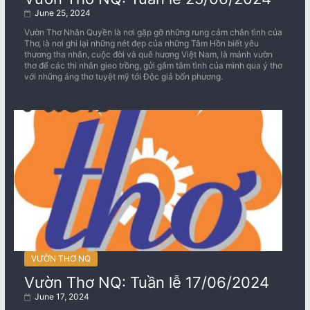
June 25, 2024
Vườn Thơ Nhân Quyền là nơi gặp gỡ những rung cảm chân tình của
Thơ, là nơi ghi lại những nét đẹp của những Tâm Hồn biết yêu
thương tha nhân, cuộc đời và quê hương Việt Nam, là mảnh vườn
thơ để các thi nhân gieo trồng, gửi gắm tâm tình của mình qua ý thơ
với những áng thơ tuyệt mỹ tới Độc giả bốn phương.
VƯỜN THƠ NQ
Vườn Thơ NQ: Tuần lễ 17/06/2024
June 17, 2024