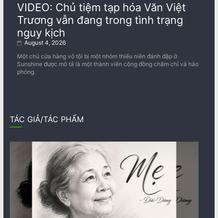
VIDEO: Chủ tiệm tạp hóa Văn Việt
Trương vẫn đang trong tình trạng
nguy kịch
August 4, 2026
Một chủ cửa hàng vô tội bị một nhóm thiếu niên đánh đập ở
Sunshine được mô tả là một thành viên cộng đồng chăm chỉ và hào
phóng.
TÁC GIẢ/TÁC PHẨM