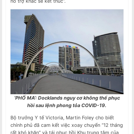
hỗ trợ khác sẽ kết thúc”.
‘PHỐ MA’: Docklands nguy cơ không thể phục
hồi sau lệnh phong tỏa COVID-19.
Bộ trưởng Y tế Victoria, Martin Foley cho biết
chính phủ đã cam kết việc xoay chuyển “12 tháng
rất khó khăn” và tái phục hồi Khu trung tâm của