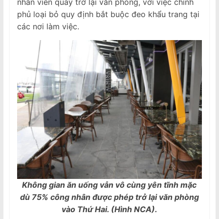
nhân viên quay trở lại văn phòng, với việc chính
phủ loại bỏ quy định bắt buộc đeo khẩu trang tại
các nơi làm việc.
Không gian ăn uống vẫn vô cùng yên tĩnh mặc
dù 75% công nhân được phép trở lại văn phòng
vào Thứ Hai. (Hình NCA).