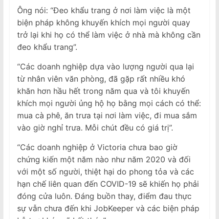
Ông nói: “Đeo khẩu trang ở nơi làm việc là một
biện pháp không khuyến khích mọi người quay
trở lại khi họ có thể làm việc ở nhà mà không cần
đeo khẩu trang”.
“Các doanh nghiệp dựa vào lượng người qua lại
từ nhân viên văn phòng, đã gặp rất nhiều khó
khăn hơn hầu hết trong năm qua và tôi khuyến
khích mọi người ủng hộ họ bằng mọi cách có thể:
mua cà phê, ăn trưa tại nơi làm việc, đi mua sắm
vào giờ nghỉ trưa. Mỗi chút đều có giá trị”.
“Các doanh nghiệp ở Victoria chưa bao giờ
chứng kiến ​​một năm nào như năm 2020 và đối
với một số người, thiệt hại do phong tỏa và các
hạn chế liên quan đến COVID-19 sẽ khiến họ phải
đóng cửa luôn. Đáng buồn thay, điểm đau thực
sự vẫn chưa đến khi JobKeeper và các biện pháp