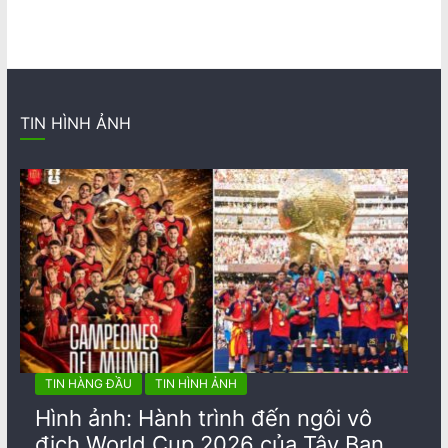
TIN HÌNH ẢNH
TIN HÀNG ĐẦU
TIN HÌNH ẢNH
Hình ảnh: Hành trình đến ngôi vô
địch World Cup 2026 của Tây Ban