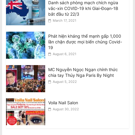
Danh sách phòng mạch chích ngừa
vắc-xin COVID-19 khi Giai-Đoạn-1B
bắt đầu từ 22/3
March 17, 2021
Phát hiện kháng thể mạnh gấp 1,000
lần chặn được mọi biến chủng Covid-
19
August 6, 2021
MC Nguyễn Ngọc Ngạn chính thức
chia tay Thúy Nga Paris By Night
August 5, 2022
Voila Nail Salon
August 30, 2022