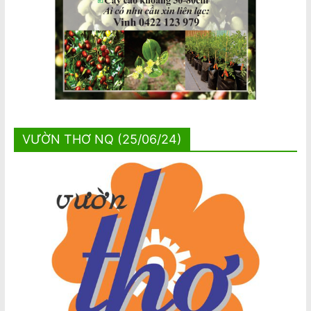
VƯỜN THƠ NQ (25/06/24)