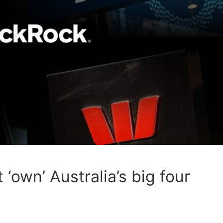
‘own’ Australia’s big four