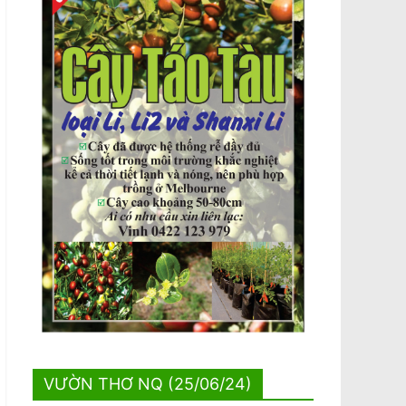
VƯỜN THƠ NQ (25/06/24)