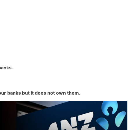
banks.
four banks but it does not own them.