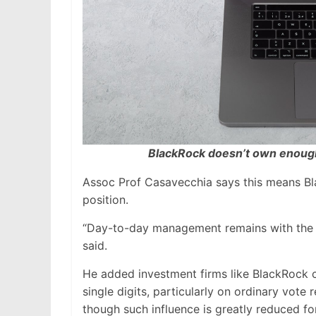
BlackRock doesn’t own enough
Assoc Prof Casavecchia says this means Bla
position.
“Day-to-day management remains with the b
said.
He added investment firms like BlackRock c
single digits, particularly on ordinary vote
though such influence is greatly reduced for