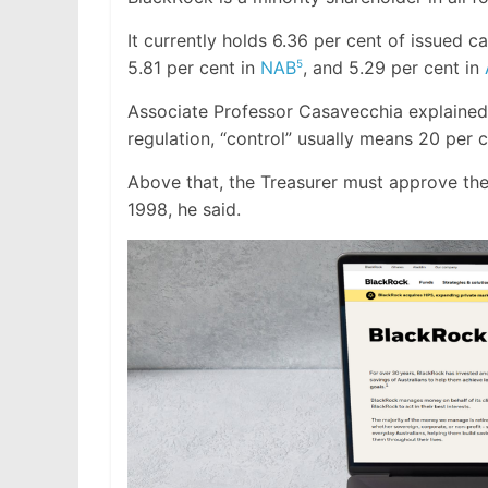
It currently holds 6.36 per cent of issued ca
5.81 per cent in
NAB
, and 5.29 per cent in
5
Associate Professor Casavecchia explained 
regulation, “control” usually means 20 per 
Above that, the Treasurer must approve the
1998, he said.