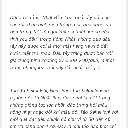
Dâu tây trắng, Nhật Bản: Loại quả này có màu
sắc rất khác biệt, màu trắng ở cả bên ngoài và
bên trong. Với tên gọi khác là “mùi hương của
tình yêu đầu” trong tiếng Nhật, những quả dâu
tây này được coi là một mặt hàng xa xỉ ở đất
nước mặt trời mọc. Dâu tây trắng được bán với
giá trung bình khoảng 270.000 VNĐ/quả, là một
trong những loại trái cây đắt nhất thế giới.
Táo đỏ Sekai Ichi, Nhật Bản: Táo Sekai Ichi có
nguồn gốc từ Nhật Bản, được coi là một trong
những giống táo lớn nhất, đặc trưng bởi màu
hồng nhạt hoặc đôi khi màu đỏ. Táo Sekai Ichi với
mỗi quả đạt tiêu chuẩn có chu vi từ 30 đến 46
cm và nặng gần 1 kg. Đây là loại táo đặc biệt chỉ