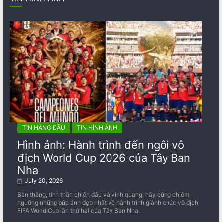
TIN HÀNG ĐẦU
TIN HÌNH ẢNH
Hình ảnh: Hành trình đến ngôi vô
địch World Cup 2026 của Tây Ban
Nha
July 20, 2026
Bàn thắng, tinh thần chiến đấu và vinh quang, hãy cùng chiêm
ngưỡng những bức ảnh đẹp nhất về ​​hành trình giành chức vô địch
FIFA World Cup lần thứ hai của Tây Ban Nha.