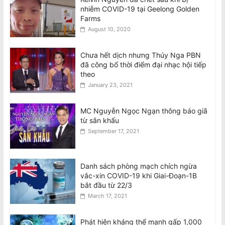
nhiễm COVID-19 tại Geelong Golden
Farms
August 10, 2020
Chưa hết dịch nhưng Thúy Nga PBN
đã công bố thời điểm đại nhạc hội tiếp
theo
January 23, 2021
MC Nguyễn Ngọc Ngạn thông báo giã
từ sân khấu
September 17, 2021
Danh sách phòng mạch chích ngừa
vắc-xin COVID-19 khi Giai-Đoạn-1B
bắt đầu từ 22/3
March 17, 2021
Phát hiện kháng thể mạnh gấp 1,000