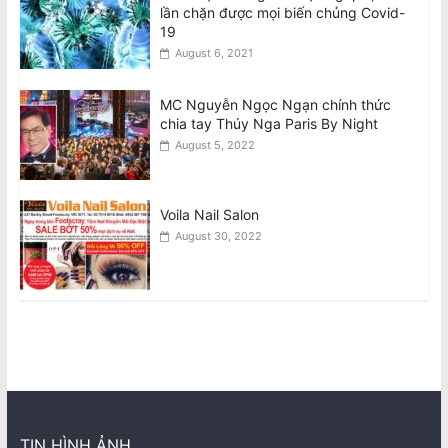
lần chặn được mọi biến chủng Covid-
19
August 6, 2021
MC Nguyễn Ngọc Ngạn chính thức
chia tay Thúy Nga Paris By Night
August 5, 2022
Voila Nail Salon
August 30, 2022
TIN HÌNH ẢNH