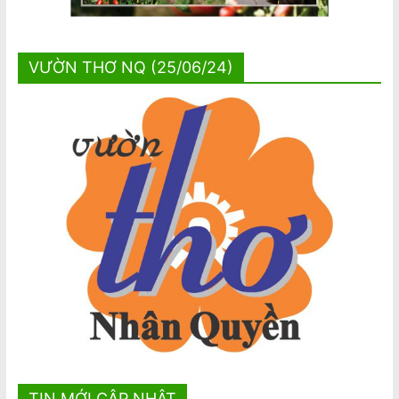
VƯỜN THƠ NQ (25/06/24)
TIN MỚI CẬP NHẬT