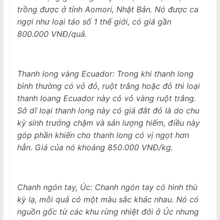
trồng được ở tỉnh Aomori, Nhật Bản. Nó được ca
ngợi như loại táo số 1 thế giới, có giá gần
800.000 VNĐ/quả.
Thanh long vàng Ecuador: Trong khi thanh long
bình thường có vỏ đỏ, ruột trắng hoặc đỏ thì loại
thanh loang Ecuador này có vỏ vàng ruột trắng.
Sở dĩ loại thanh long này có giá đắt đỏ là do chu
kỳ sinh trưởng chậm và sản lượng hiếm, điều này
góp phần khiến cho thanh long có vị ngọt hơn
hẳn. Giá của nó khoảng 850.000 VNĐ/kg.
Chanh ngón tay, Úc: Chanh ngón tay có hình thù
kỳ lạ, mỗi quả có một màu sắc khác nhau. Nó có
nguồn gốc từ các khu rừng nhiệt đới ở Úc nhưng