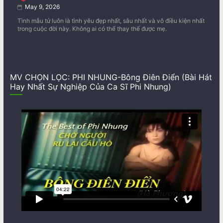
May 9, 2026
Tình mẫu tử luôn là tình yêu đẹp nhất, sâu nhất và vô điều kiện nhất
trong cuộc đời này. Không ai có thể thay thế được mẹ.
MV CHỌN LỌC: PHI NHUNG-Bông Điên Điển (Bài Hát
Hay Nhất Sự Nghiệp Của Ca Sĩ Phi Nhung)