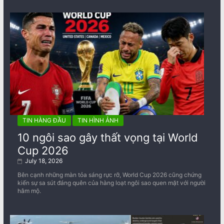
TIN HÀNG ĐẦU
TIN HÌNH ẢNH
10 ngôi sao gây thất vọng tại World
Cup 2026
July 18, 2026
Bên cạnh những màn tỏa sáng rực rỡ, World Cup 2026 cũng chứng
kiến sự sa sút đáng quên của hàng loạt ngôi sao quen mặt với người
hâm mộ.