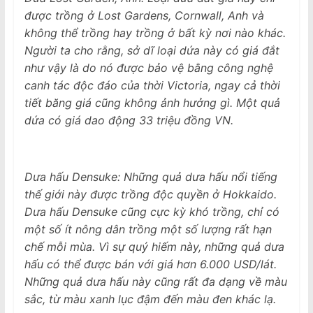
được trồng ở Lost Gardens, Cornwall, Anh và
không thể trồng hay trồng ở bất kỳ nơi nào khác.
Người ta cho rằng, sở dĩ loại dứa này có giá đắt
như vậy là do nó được bảo vệ bằng công nghệ
canh tác độc đáo của thời Victoria, ngay cả thời
tiết băng giá cũng không ảnh hưởng gì. Một quả
dứa có giá dao động 33 triệu đồng VN.
Dưa hấu Densuke: Những quả dưa hấu nổi tiếng
thế giới này được trồng độc quyền ở Hokkaido.
Dưa hấu Densuke cũng cực kỳ khó trồng, chỉ có
một số ít nông dân trồng một số lượng rất hạn
chế mỗi mùa. Vì sự quý hiếm này, những quả dưa
hấu có thể được bán với giá hơn 6.000 USD/lát.
Những quả dưa hấu này cũng rất đa dạng về màu
sắc, từ màu xanh lục đậm đến màu đen khác lạ.