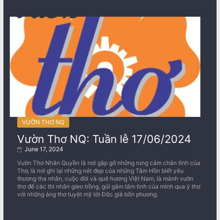
VƯỜN THƠ NQ
Vườn Thơ NQ: Tuần lễ 17/06/2024
June 17, 2024
Vườn Thơ Nhân Quyền là nơi gặp gỡ những rung cảm chân tình của
Thơ, là nơi ghi lại những nét đẹp của những Tâm Hồn biết yêu
thương tha nhân, cuộc đời và quê hương Việt Nam, là mảnh vườn
thơ để các thi nhân gieo trồng, gửi gắm tâm tình của mình qua ý thơ
với những áng thơ tuyệt mỹ tới Độc giả bốn phương.