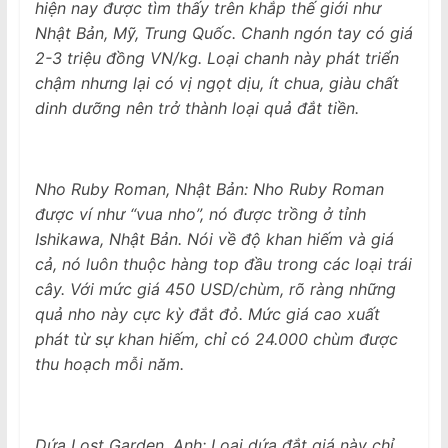
hiện nay được tìm thấy trên khắp thế giới như
Nhật Bản, Mỹ, Trung Quốc. Chanh ngón tay có giá
2-3 triệu đồng VN/kg. Loại chanh này phát triển
chậm nhưng lại có vị ngọt dịu, ít chua, giàu chất
dinh dưỡng nên trở thành loại quả đắt tiền.
Nho Ruby Roman, Nhật Bản: Nho Ruby Roman
được ví như “vua nho”, nó được trồng ở tỉnh
Ishikawa, Nhật Bản. Nói về độ khan hiếm và giá
cả, nó luôn thuộc hàng top đầu trong các loại trái
cây. Với mức giá 450 USD/chùm, rõ ràng những
quả nho này cực kỳ đắt đỏ. Mức giá cao xuất
phát từ sự khan hiếm, chỉ có 24.000 chùm được
thu hoạch mỗi năm.
Dứa Lost Garden, Anh: Loại dứa đắt giá này chỉ