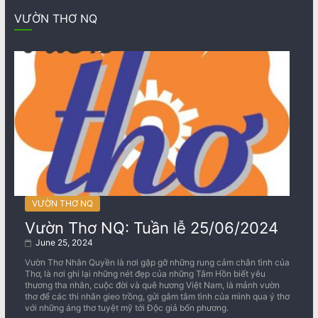
VƯỜN THƠ NQ
VƯỜN THƠ NQ
Vườn Thơ NQ: Tuần lễ 25/06/2024
June 25, 2024
Vườn Thơ Nhân Quyền là nơi gặp gỡ những rung cảm chân tình của
Thơ, là nơi ghi lại những nét đẹp của những Tâm Hồn biết yêu
thương tha nhân, cuộc đời và quê hương Việt Nam, là mảnh vườn
thơ để các thi nhân gieo trồng, gửi gắm tâm tình của mình qua ý thơ
với những áng thơ tuyệt mỹ tới Độc giả bốn phương.