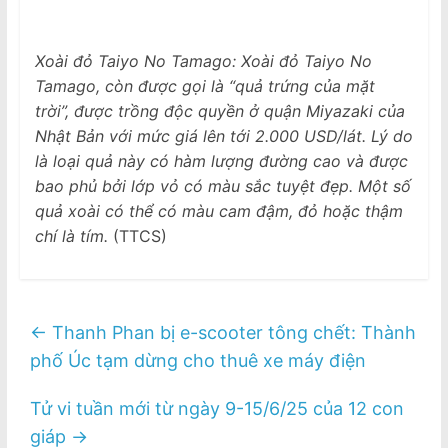
Xoài đỏ Taiyo No Tamago: Xoài đỏ Taiyo No
Tamago, còn được gọi là “quả trứng của mặt
trời”, được trồng độc quyền ở quận Miyazaki của
Nhật Bản với mức giá lên tới 2.000 USD/lát. Lý do
là loại quả này có hàm lượng đường cao và được
bao phủ bởi lớp vỏ có màu sắc tuyệt đẹp. Một số
quả xoài có thể có màu cam đậm, đỏ hoặc thậm
chí là tím.
(TTCS)
←
Thanh Phan bị e-scooter tông chết: Thành
phố Úc tạm dừng cho thuê xe máy điện
Tử vi tuần mới từ ngày 9-15/6/25 của 12 con
giáp
→