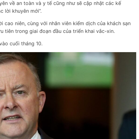
uyên về an toàn và y tế cũng như sẽ cập nhật các kế
c lời khuyên mới”.
i cao niên, cùng với nhân viên kiểm dịch của khách sạn
u tiên trong giai đoạn đầu của triển khai vắc-xin.
 vào cuối tháng 10.