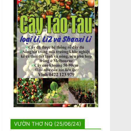
VƯỜN THƠ NQ (25/06/24)