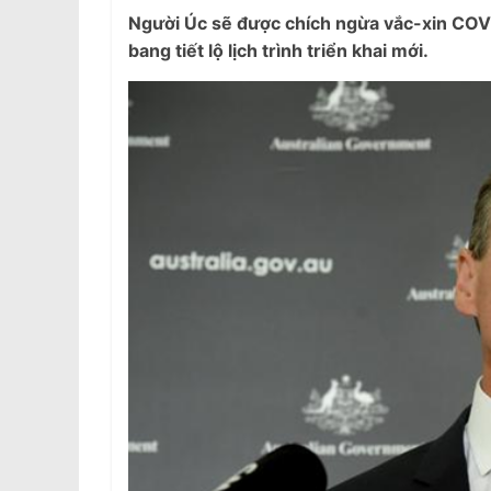
Người Úc sẽ được chích ngừa vắc-xin COVI
bang tiết lộ lịch trình triển khai mới.