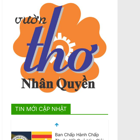
TIN MỚI CẬP NHẬT
Ban Chấp Hành Chấp