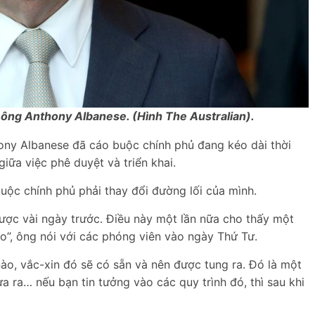
 ông Anthony Albanese. (Hình The Australian).
ony Albanese đã cáo buộc chính phủ đang kéo dài thời
giữa việc phê duyệt và triển khai.
uộc chính phủ phải thay đổi đường lối của mình.
được vài ngày trước. Điều này một lần nữa cho thấy một
o”, ông nói với các phóng viên vào ngày Thứ Tư.
ào, vắc-xin đó sẽ có sẵn và nên được tung ra. Đó là một
 ra… nếu bạn tin tưởng vào các quy trình đó, thì sau khi