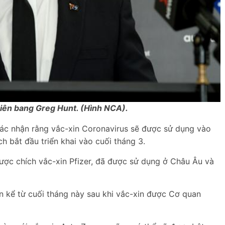
Liên bang Greg Hunt. (Hình NCA).
xác nhận rằng vắc-xin Coronavirus sẽ được sử dụng vào
h bắt đầu triển khai vào cuối tháng 3.
được chích vắc-xin Pfizer, đã được sử dụng ở Châu Âu và
n kể từ cuối tháng này sau khi vắc-xin được Cơ quan