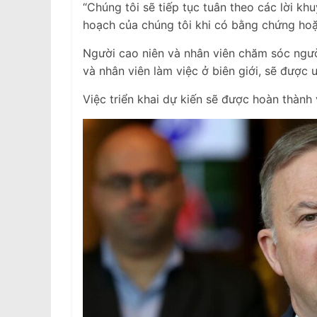
“Chúng tôi sẽ tiếp tục tuân theo các lời kh
hoạch của chúng tôi khi có bằng chứng hoặ
Người cao niên và nhân viên chăm sóc ngườ
và nhân viên làm việc ở biên giới, sẽ được ư
Việc triển khai dự kiến ​​sẽ được hoàn thành