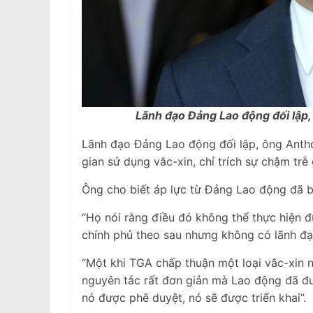
Lãnh đạo Đảng Lao động đối lập,
Lãnh đạo Đảng Lao động đối lập, ông Anth
gian sử dụng vắc-xin, chỉ trích sự chậm trễ 
Ông cho biết áp lực từ Đảng Lao động đã b
“Họ nói rằng điều đó không thể thực hiện 
chính phủ theo sau nhưng không có lãnh đạ
“Một khi TGA chấp thuận một loại vắc-xin n
nguyên tắc rất đơn giản mà Lao động đã đưa
nó được phê duyệt, nó sẽ được triển khai”.