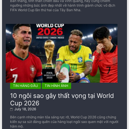
Bàn thắng, tinh thần chiến đấu và vinh quang, hãy cùng chiêm
ngưỡng những bức ảnh đẹp nhất về ​​hành trình giành chức vô địch
FIFA World Cup lần thứ hai của Tây Ban Nha.
TIN HÀNG ĐẦU
TIN HÌNH ẢNH
10 ngôi sao gây thất vọng tại World
Cup 2026
July 18, 2026
Bên cạnh những màn tỏa sáng rực rỡ, World Cup 2026 cũng chứng
kiến sự sa sút đáng quên của hàng loạt ngôi sao quen mặt với người
hâm mộ.