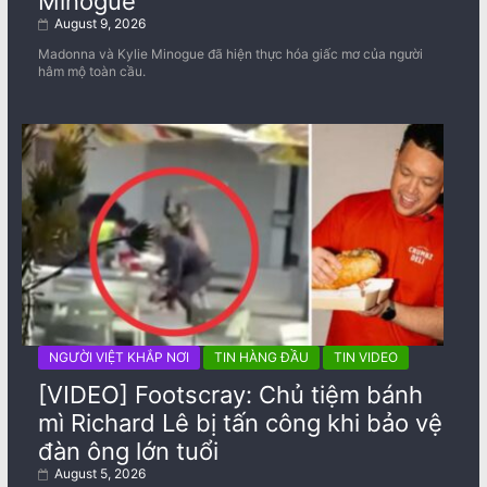
Minogue
August 9, 2026
Madonna và Kylie Minogue đã hiện thực hóa giấc mơ của người
hâm mộ toàn cầu.
NGƯỜI VIỆT KHẮP NƠI
TIN HÀNG ĐẦU
TIN VIDEO
[VIDEO] Footscray: Chủ tiệm bánh
mì Richard Lê bị tấn công khi bảo vệ
đàn ông lớn tuổi
August 5, 2026