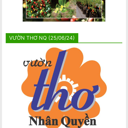
VƯỜN THƠ NQ (25/06/24)