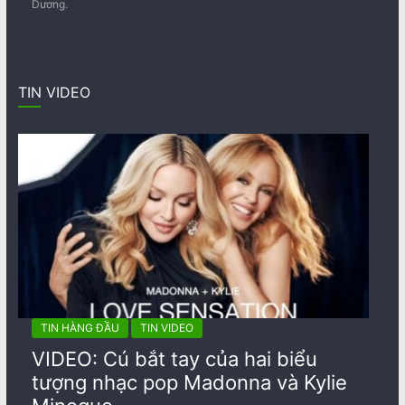
Dương.
TIN VIDEO
TIN HÀNG ĐẦU
TIN VIDEO
VIDEO: Cú bắt tay của hai biểu
tượng nhạc pop Madonna và Kylie