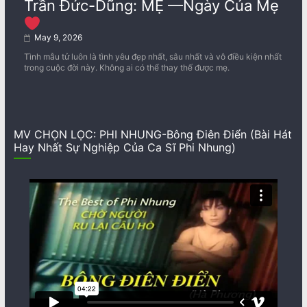
Trần Đức-Dũng: MẸ —Ngày Của Mẹ
May 9, 2026
Tình mẫu tử luôn là tình yêu đẹp nhất, sâu nhất và vô điều kiện nhất
trong cuộc đời này. Không ai có thể thay thế được mẹ.
MV CHỌN LỌC: PHI NHUNG-Bông Điên Điển (Bài Hát
Hay Nhất Sự Nghiệp Của Ca Sĩ Phi Nhung)