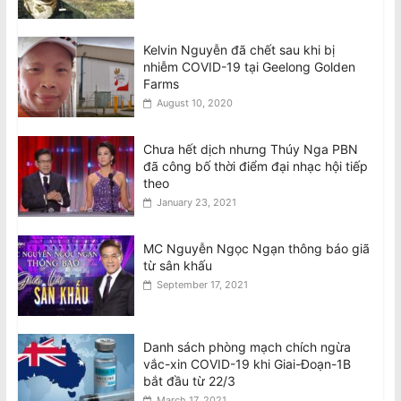
Kelvin Nguyễn đã chết sau khi bị
nhiễm COVID-19 tại Geelong Golden
Farms
August 10, 2020
Chưa hết dịch nhưng Thúy Nga PBN
đã công bố thời điểm đại nhạc hội tiếp
theo
January 23, 2021
MC Nguyễn Ngọc Ngạn thông báo giã
từ sân khấu
September 17, 2021
Danh sách phòng mạch chích ngừa
vắc-xin COVID-19 khi Giai-Đoạn-1B
bắt đầu từ 22/3
March 17, 2021