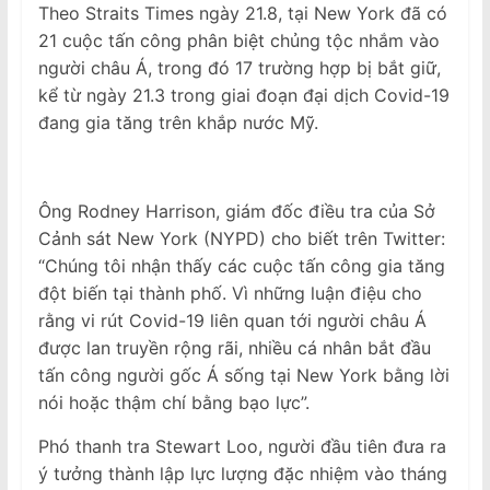
Theo Straits Times ngày 21.8, tại New York đã có
21 cuộc tấn công phân biệt chủng tộc nhắm vào
người châu Á, trong đó 17 trường hợp bị bắt giữ,
kể từ ngày 21.3 trong giai đoạn đại dịch Covid-19
đang gia tăng trên khắp nước Mỹ.
Ông Rodney Harrison, giám đốc điều tra của Sở
Cảnh sát New York (NYPD) cho biết trên Twitter:
“Chúng tôi nhận thấy các cuộc tấn công gia tăng
đột biến tại thành phố. Vì những luận điệu cho
rằng vi rút Covid-19 liên quan tới người châu Á
được lan truyền rộng rãi, nhiều cá nhân bắt đầu
tấn công người gốc Á sống tại New York bằng lời
nói hoặc thậm chí bằng bạo lực”.
Phó thanh tra Stewart Loo, người đầu tiên đưa ra
ý tưởng thành lập lực lượng đặc nhiệm vào tháng