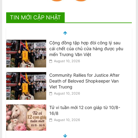
TIN MỚI CẬP NHẬT
Cộng đồng tập hợp đòi công lý sau
cái chết của chủ cửa hàng được yêu
mến Trương Văn Việt
August 10, 2026
Community Rallies for Justice After
Death of Beloved Shopkeeper Van
Viet Truong
August 10, 2026
Tử vi tuần mới 12 con giáp từ 10/8-
16/8
August 10, 2026