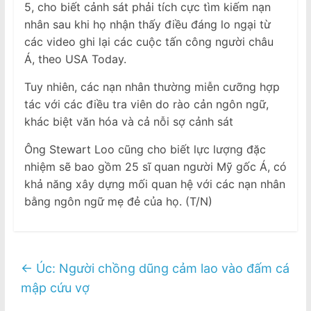
5, cho biết cảnh sát phải tích cực tìm kiếm nạn
nhân sau khi họ nhận thấy điều đáng lo ngại từ
các video ghi lại các cuộc tấn công người châu
Á, theo USA Today.
Tuy nhiên, các nạn nhân thường miễn cưỡng hợp
tác với các điều tra viên do rào cản ngôn ngữ,
khác biệt văn hóa và cả nỗi sợ cảnh sát
Ông Stewart Loo cũng cho biết lực lượng đặc
nhiệm sẽ bao gồm 25 sĩ quan người Mỹ gốc Á, có
khả năng xây dựng mối quan hệ với các nạn nhân
bằng ngôn ngữ mẹ đẻ của họ. (T/N)
←
Úc: Người chồng dũng cảm lao vào đấm cá
mập cứu vợ