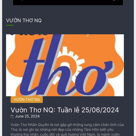
VƯỜN THƠ NQ
VƯỜN THƠ NQ
Vườn Thơ NQ: Tuần lễ 25/06/2024
June 25, 2024
Vườn Thơ Nhân Quyền là nơi gặp gỡ những rung cảm chân tình của
Thơ, là nơi ghi lại những nét đẹp của những Tâm Hồn biết yêu
thương tha nhân, cuộc đời và quê hương Việt Nam, là mảnh vườn