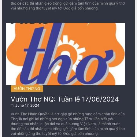
thơ để các thi nhân gieo trồng, gửi gắm tâm tình của mình qua ý thơ
với những áng thơ tuyệt mỹ tới Độc giả bốn phương.
VƯỜN THƠ NQ
Vườn Thơ NQ: Tuần lễ 17/06/2024
June 17, 2024
Vườn Thơ Nhân Quyền là nơi gặp gỡ những rung cảm chân tình của
Thơ, là nơi ghi lại những nét đẹp của những Tâm Hồn biết yêu
thương tha nhân, cuộc đời và quê hương Việt Nam, là mảnh vườn
thơ để các thi nhân gieo trồng, gửi gắm tâm tình của mình qua ý thơ
với những áng thơ tuyệt mỹ tới Độc giả bốn phương.