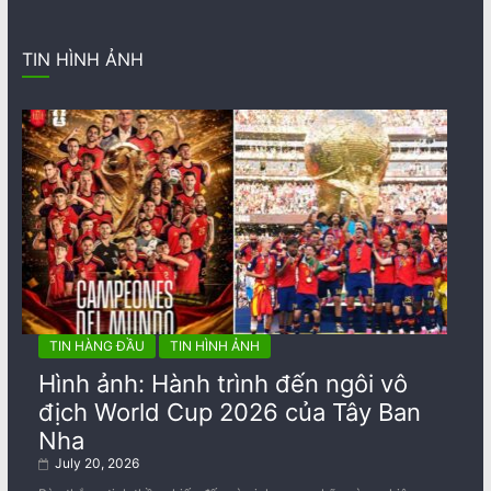
TIN HÌNH ẢNH
TIN HÀNG ĐẦU
TIN HÌNH ẢNH
Hình ảnh: Hành trình đến ngôi vô
địch World Cup 2026 của Tây Ban
Nha
July 20, 2026