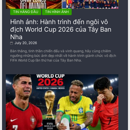
TIN HÀNG ĐẦU
TIN HÌNH ẢNH
Hình ảnh: Hành trình đến ngôi vô
địch World Cup 2026 của Tây Ban
Nha
July 20, 2026
Bàn thắng, tinh thần chiến đấu và vinh quang, hãy cùng chiêm
ngưỡng những bức ảnh đẹp nhất về ​​hành trình giành chức vô địch
FIFA World Cup lần thứ hai của Tây Ban Nha.