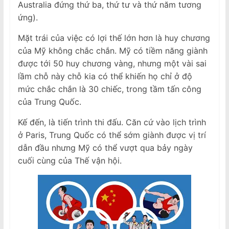
Australia đứng thứ ba, thứ tư và thứ năm tương
ứng).
Mặt trái của việc có lợi thế lớn hơn là huy chương
của Mỹ không chắc chắn. Mỹ có tiềm năng giành
được tới 50 huy chương vàng, nhưng một vài sai
lầm chỗ này chỗ kia có thể khiến họ chỉ ở độ
mức chắc chắn là 30 chiếc, trong tầm tấn công
của Trung Quốc.
Kế đến, là tiến trình thi đấu. Căn cứ vào lịch trình
ở Paris, Trung Quốc có thể sớm giành được vị trí
dẫn đầu nhưng Mỹ có thể vượt qua bảy ngày
cuối cùng của Thế vận hội.