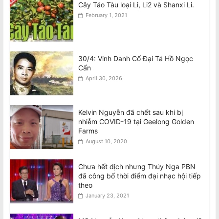
Cây Táo Tàu loại Li, Li2 và Shanxi Li.
February 1, 2021
30/4: Vinh Danh Cố Đại Tá Hồ Ngọc
Cẩn
April 30, 2026
Kelvin Nguyễn đã chết sau khi bị
nhiễm COVID-19 tại Geelong Golden
Farms
August 10, 2020
Chưa hết dịch nhưng Thúy Nga PBN
đã công bố thời điểm đại nhạc hội tiếp
theo
January 23, 2021