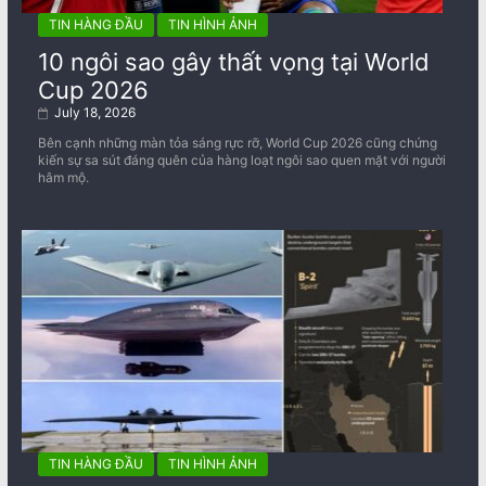
TIN HÀNG ĐẦU
TIN HÌNH ẢNH
10 ngôi sao gây thất vọng tại World
Cup 2026
July 18, 2026
Bên cạnh những màn tỏa sáng rực rỡ, World Cup 2026 cũng chứng
kiến sự sa sút đáng quên của hàng loạt ngôi sao quen mặt với người
hâm mộ.
TIN HÀNG ĐẦU
TIN HÌNH ẢNH