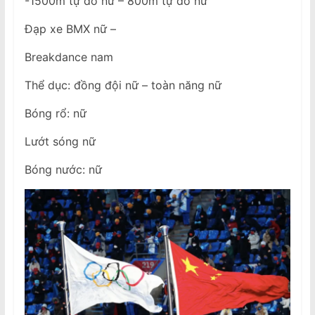
-1500m tự do nữ – 800m tự do nữ
Đạp xe BMX nữ –
Breakdance nam
Thể dục: đồng đội nữ – toàn năng nữ
Bóng rổ: nữ
Lướt sóng nữ
Bóng nước: nữ