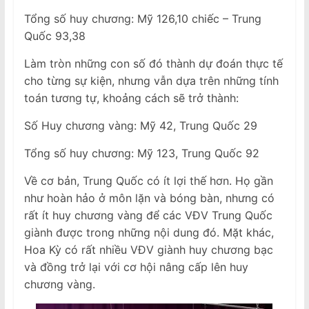
Tổng số huy chương: Mỹ 126,10 chiếc – Trung
Quốc 93,38
Làm tròn những con số đó thành dự đoán thực tế
cho từng sự kiện, nhưng vẫn dựa trên những tính
toán tương tự, khoảng cách sẽ trở thành:
Số Huy chương vàng: Mỹ 42, Trung Quốc 29
Tổng số huy chương: Mỹ 123, Trung Quốc 92
Về cơ bản, Trung Quốc có ít lợi thế hơn. Họ gần
như hoàn hảo ở môn lặn và bóng bàn, nhưng có
rất ít huy chương vàng để các VĐV Trung Quốc
giành được trong những nội dung đó. Mặt khác,
Hoa Kỳ có rất nhiều VĐV giành huy chương bạc
và đồng trở lại với cơ hội nâng cấp lên huy
chương vàng.