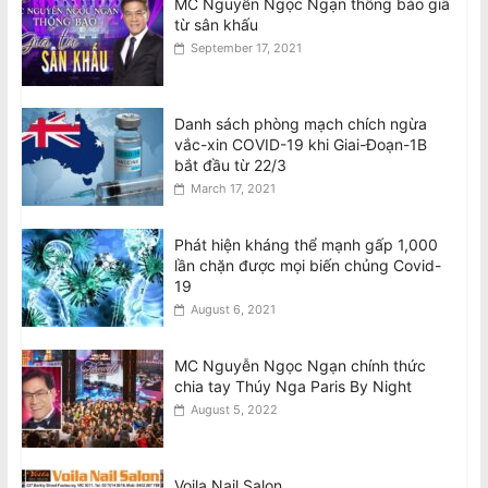
MC Nguyễn Ngọc Ngạn thông báo giã
từ sân khấu
September 17, 2021
Danh sách phòng mạch chích ngừa
vắc-xin COVID-19 khi Giai-Đoạn-1B
bắt đầu từ 22/3
March 17, 2021
Phát hiện kháng thể mạnh gấp 1,000
lần chặn được mọi biến chủng Covid-
19
August 6, 2021
MC Nguyễn Ngọc Ngạn chính thức
chia tay Thúy Nga Paris By Night
August 5, 2022
Voila Nail Salon