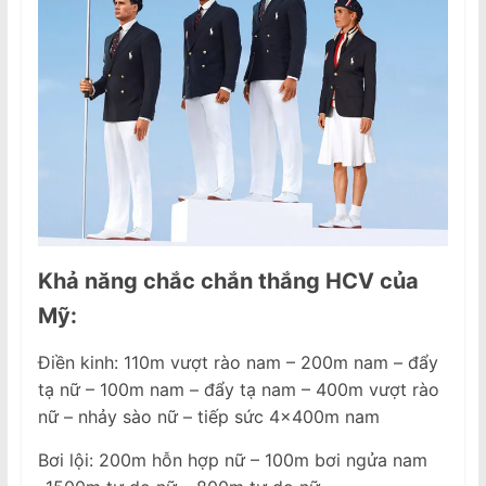
Khả năng chắc chắn thắng HCV của
Mỹ:
Điền kinh: 110m vượt rào nam – 200m nam – đẩy
tạ nữ – 100m nam – đẩy tạ nam – 400m vượt rào
nữ – nhảy sào nữ – tiếp sức 4x400m nam
Bơi lội: 200m hỗn hợp nữ – 100m bơi ngửa nam