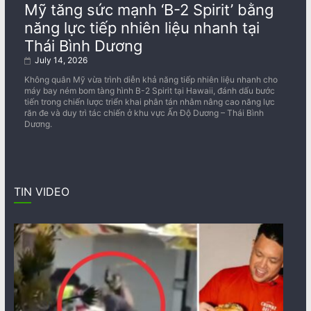
Mỹ tăng sức mạnh ‘B-2 Spirit’ bằng
năng lực tiếp nhiên liệu nhanh tại
Thái Bình Dương
July 14, 2026
Không quân Mỹ vừa trình diễn khả năng tiếp nhiên liệu nhanh cho
máy bay ném bom tàng hình B-2 Spirit tại Hawaii, đánh dấu bước
tiến trong chiến lược triển khai phân tán nhằm nâng cao năng lực
răn đe và duy trì tác chiến ở khu vực Ấn Độ Dương – Thái Bình
Dương.
TIN VIDEO