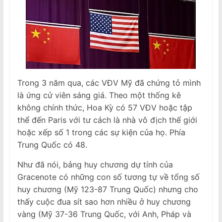
Trong 3 năm qua, các VĐV Mỹ đã chứng tỏ mình
là ứng cử viên sáng giá. Theo một thống kê
không chính thức, Hoa Kỳ có 57 VĐV hoặc tập
thể đến Paris với tư cách là nhà vô địch thế giới
hoặc xếp số 1 trong các sự kiện của họ. Phía
Trung Quốc có 48.
Như đã nói, bảng huy chương dự tính của
Gracenote có những con số tương tự về tổng số
huy chương (Mỹ 123-87 Trung Quốc) nhưng cho
thấy cuộc đua sít sao hơn nhiều ở huy chương
vàng (Mỹ 37-36 Trung Quốc, với Anh, Pháp và