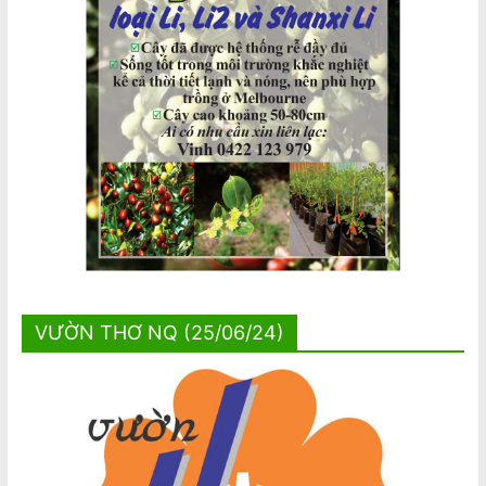
VƯỜN THƠ NQ (25/06/24)