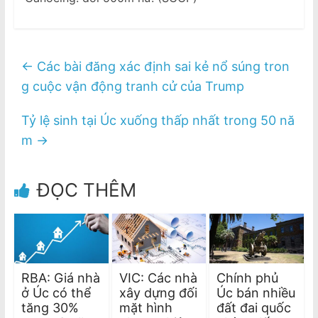
←
Các bài đăng xác định sai kẻ nổ súng tron
g cuộc vận động tranh cử của Trump
Tỷ lệ sinh tại Úc xuống thấp nhất trong 50 nă
m
→
ĐỌC THÊM
RBA: Giá nhà
VIC: Các nhà
Chính phủ
ở Úc có thể
xây dựng đối
Úc bán nhiều
tăng 30%
mặt hình
đất đai quốc