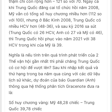
thậm chí còn rộng hơn – 121 so với 70. Ngay cả
khi Trung Quốc đăng cai tổ chức hồi năm 2008,
Mỹ vẫn có tổng số huy chương nhiều hơn (112 so
với 100), nhưng ở Bắc Kinh 2008, Trung Quốc có
nhiều HCV hơn (48-36), và sau kỳ 2016 sa sút
(Trung Quốc có 26 HCV, Anh có 27 và Mỹ có 46),
thì Trung Quốc hồi phục vào năm 2021 với 38
HCV trong khi của Mỹ là 39.
Nghĩa là nếu tính trên quá trình phát triển của 2
Thế vận hội gần nhất thì phải chăng Trung Quốc
có cơ hội để vượt lên? Sau khi nhập kết quả và
thứ hạng trong ba năm qua cùng với các dữ liệu
lịch sử khác, dự đoán của báo Guardian (Anh)
thông qua hệ thống phân tích Gracenote đưa ra
là:
Số huy chương vàng: Mỹ 48,28 chiếc – Trung
Quốc 39,78 chiếc