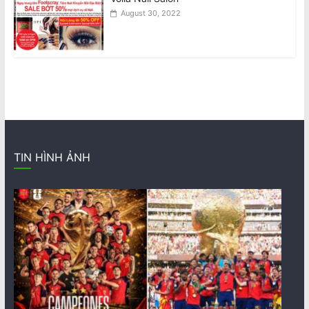
August 30, 2022
TIN HÌNH ẢNH