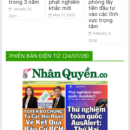
trong 3 năm
phạt nghiêm
phòng lấy
khắc mới
tiền đầu tư
January 25,
vào các lĩnh
May 17, 2023
2021
vực trọng
tâm
February 5,
2026
PHIÊN BẢN ĐIỆN TỬ (24/07/26)