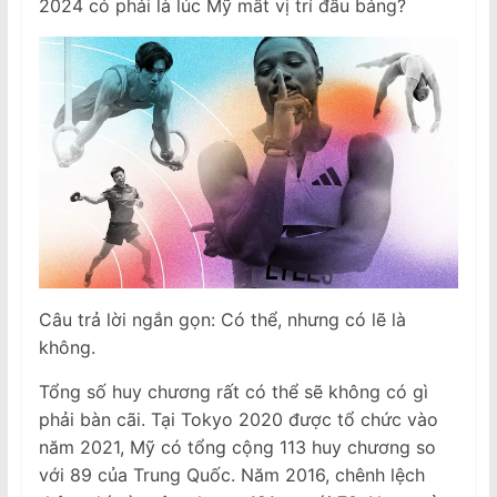
2024 có phải là lúc Mỹ mất vị trí đầu bảng?
Câu trả lời ngắn gọn: Có thể, nhưng có lẽ là
không.
Tổng số huy chương rất có thể sẽ không có gì
phải bàn cãi. Tại Tokyo 2020 được tổ chức vào
năm 2021, Mỹ có tổng cộng 113 huy chương so
với 89 của Trung Quốc. Năm 2016, chênh lệch