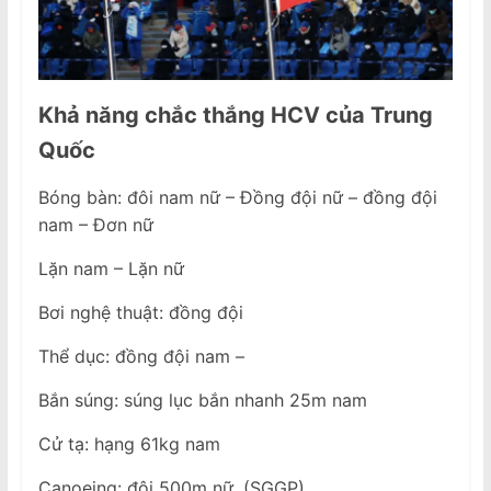
Khả năng chắc thắng HCV của Trung
Quốc
Bóng bàn: đôi nam nữ – Đồng đội nữ – đồng đội
nam – Đơn nữ
Lặn nam – Lặn nữ
Bơi nghệ thuật: đồng đội
Thể dục: đồng đội nam –
Bắn súng: súng lục bắn nhanh 25m nam
Cử tạ: hạng 61kg nam
Canoeing: đôi 500m nữ. (SGGP)