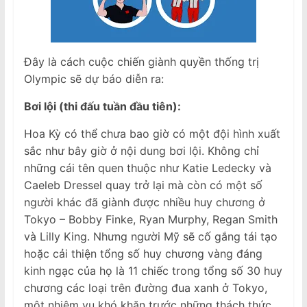
Đây là cách cuộc chiến giành quyền thống trị
Olympic sẽ dự báo diễn ra:
Bơi lội (thi đấu tuần đầu tiên):
Hoa Kỳ có thể chưa bao giờ có một đội hình xuất
sắc như bây giờ ở nội dung bơi lội. Không chỉ
những cái tên quen thuộc như Katie Ledecky và
Caeleb Dressel quay trở lại mà còn có một số
người khác đã giành được nhiều huy chương ở
Tokyo – Bobby Finke, Ryan Murphy, Regan Smith
và Lilly King. Nhưng người Mỹ sẽ cố gắng tái tạo
hoặc cải thiện tổng số huy chương vàng đáng
kinh ngạc của họ là 11 chiếc trong tổng số 30 huy
chương các loại trên đường đua xanh ở Tokyo,
một nhiệm vụ khó khăn trước những thách thức